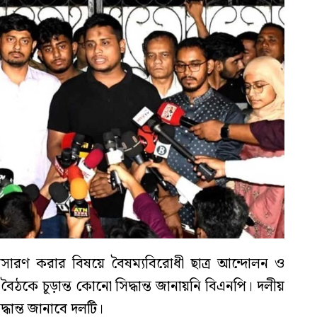
ে অপসারণ করার বিষয়ে বৈষম্যবিরোধী ছাত্র আন্দোলন ও
বৈঠকে চূড়ান্ত কোনো সিদ্ধান্ত জানায়নি বিএনপি। দলীয়
ান্ত জানাবে দলটি।