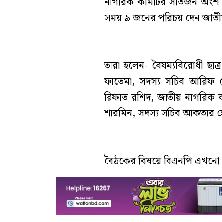
নাগরিক কমিটির সাতজন অংশ ন
সময় ৯ জনের পরিচয় দেন জাতীয
তারা হলেন- বৈষম্যবিরোধী ছাত্র
ফাতেমা, সদস্য সচিব আরিফ সোহ
রিফাত রশিদ, জাতীয় নাগরিক কমিট
শারমিন, সদস্য সচিব আকতার 
বৈঠকের বিষয়ে বিএনপি এখনো আন