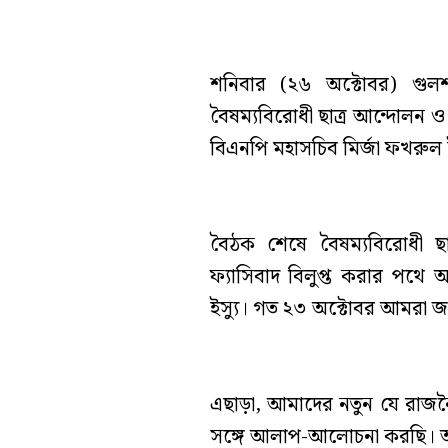
শনিবার (২৬ অক্টোবর) গুলশ
বৈষম্যবিরোধী ছাত্র আন্দোলন 
বিএনপি মহাসচিব মির্জা ফখর
বৈঠক শেষে বৈষম্যবিরোধী ছা
ফ্যাসিবাদ বিলুপ্ত করার পথে
ইস্যু। গত ২৩ অক্টোবর আমরা জ
এছাড়া, আমাদের নতুন যে রাজন
সঙ্গে আলাপ-আলোচনা করছি। 