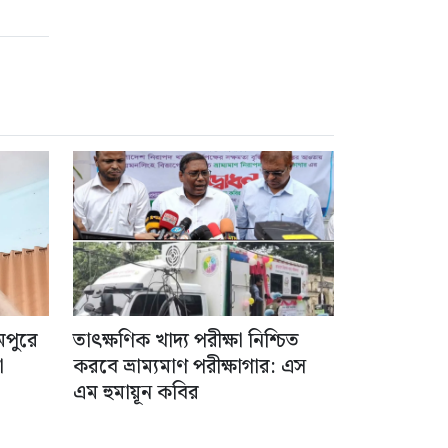
ামপুরে
তাৎক্ষণিক খাদ্য পরীক্ষা নিশ্চিত
া
করবে ভ্রাম্যমাণ পরীক্ষাগার: এস
এম হুমায়ূন কবির