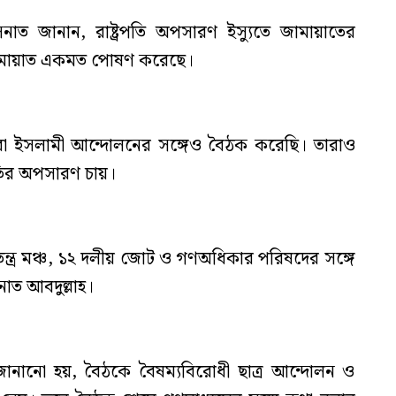
নাত জানান, রাষ্ট্রপতি অপসারণ ইস্যুতে জামায়াতের
জামায়াত একমত পোষণ করেছে।
রা ইসলামী আন্দোলনের সঙ্গেও বৈঠক করেছি। তারাও
পতির অপসারণ চায়।
ত্র মঞ্চ, ১২ দলীয় জোট ও গণঅধিকার পরিষদের সঙ্গে
াত আবদুল্লাহ।
ানানো হয়, বৈঠকে বৈষম্যবিরোধী ছাত্র আন্দোলন ও