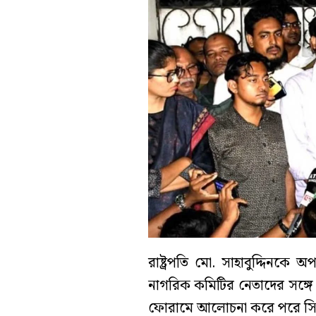
রাষ্ট্রপতি মো. সাহাবুদ্দিনক
নাগরিক কমিটির নেতাদের সঙ্গে 
ফোরামে আলোচনা করে পরে সিদ্ধ