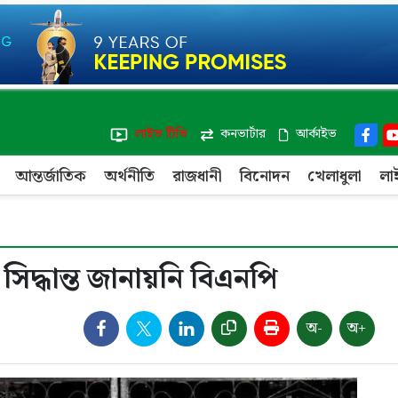
লাইভ টিভি
কনভার্টার
আর্কাইভ
আন্তর্জাতিক
অর্থনীতি
রাজধানী
বিনোদন
খেলাধুলা
লা
 সিদ্ধান্ত জানায়নি বিএনপি
অ-
অ+