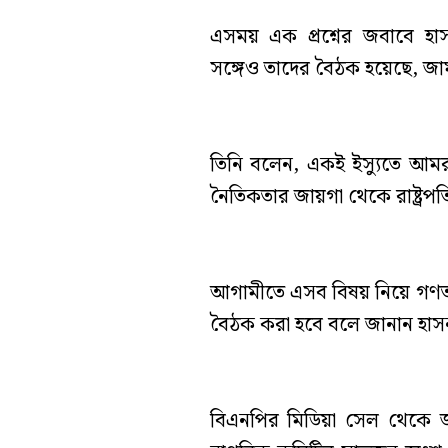
এসময় এক প্রশ্নের জবাবে হাস
সঙ্গেও তাদের বৈঠক হয়েছে, 
তিনি বলেন, একই ইস্যুতে আম
নৈতিকতার জায়গা থেকে রাষ্ট্র
আগামীতে এসব বিষয় নিয়ে গণতন্
বৈঠক করা হবে বলে জানান হাসন
বিএনপির মিডিয়া সেল থেকে জ