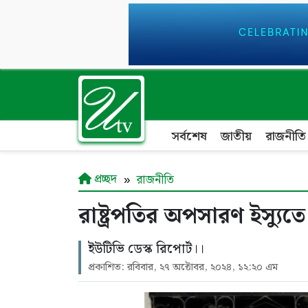
সর্বশেষ
জাতীয়
রাজনীতি
প্রচ্ছদ
রাজনীতি
রাষ্ট্রপতির অপসারণ ইস্যুতে
ইউটিভি ডেস্ক রিপোর্ট।।
প্রকাশিত: রবিবার, ২৭ অক্টোবর, ২০২৪, ১২:২০ এম