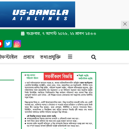
শুক্রবার, ৭ আগস্ট ২০২৬, ২২ শ্রাবণ ১৪৩৩
ইফস্টাইল
প্রবাস
তথ্যপ্রযুক্তি