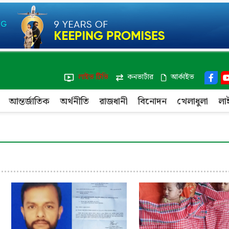
লাইভ টিভি
কনভার্টার
আর্কাইভ
আন্তর্জাতিক
অর্থনীতি
রাজধানী
বিনোদন
খেলাধুলা
লা