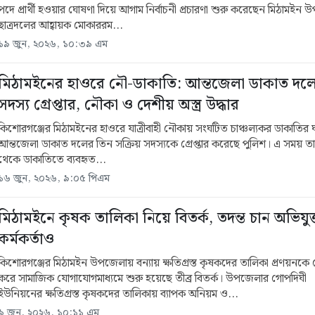
পদে প্রার্থী হওয়ার ঘোষণা দিয়ে আগাম নির্বাচনী প্রচারণা শুরু করেছেন মিঠামইন
ছাত্রদলের আহ্বায়ক মোকাররম...
১৯ জুন, ২০২৬, ১০:৩৯ এম
মিঠামইনের হাওরে নৌ-ডাকাতি: আন্তজেলা ডাকাত দল
সদস্য গ্রেপ্তার, নৌকা ও দেশীয় অস্ত্র উদ্ধার
কিশোরগঞ্জের মিঠামইনের হাওরে যাত্রীবাহী নৌকায় সংঘটিত চাঞ্চল্যকর ডাকাতির
আন্তজেলা ডাকাত দলের তিন সক্রিয় সদস্যকে গ্রেপ্তার করেছে পুলিশ। এ সময় ত
থেকে ডাকাতিতে ব্যবহৃত...
১৬ জুন, ২০২৬, ৯:০৫ পিএম
মিঠামইনে কৃষক তালিকা নিয়ে বিতর্ক, তদন্ত চান অভিযুক
কর্মকর্তাও
কিশোরগঞ্জের মিঠামইন উপজেলায় বন্যায় ক্ষতিগ্রস্ত কৃষকদের তালিকা প্রণয়নকে কে
করে সামাজিক যোগাযোগমাধ্যমে শুরু হয়েছে তীব্র বিতর্ক। উপজেলার গোপদিঘী
ইউনিয়নের ক্ষতিগ্রস্ত কৃষকদের তালিকায় ব্যাপক অনিয়ম ও...
৯ জুন, ২০২৬, ১০:১১ এম