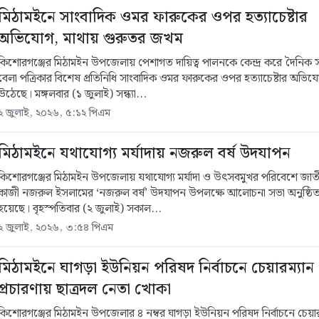
মিঠামইনে সাংবাদিক ওমর ফারুকের ওপর হত্যাচেষ্টার
অভিযোগ, মাথায় গুরুতর জখম
কিশোরগঞ্জের মিঠামইন উপজেলায় পেশাগত দায়িত্ব পালনকে কেন্দ্র করে দৈনিক
বেলা পত্রিকার বিশেষ প্রতিনিধি সাংবাদিক ওমর ফারুকের ওপর হত্যাচেষ্টার অভিয
উঠেছে। মঙ্গলবার (১ জুলাই) সন্ধ্যা...
২ জুলাই, ২০২৬, ৫:১২ পিএম
মিঠামইনে যথাযোগ্য মর্যাদায় নজরুল বর্ষ উদযাপন
কিশোরগঞ্জের মিঠামইন উপজেলায় যথাযোগ্য মর্যাদা ও উৎসবমুখর পরিবেশে জাতী
কাজী নজরুল ইসলামের ‘নজরুল বর্ষ’ উদযাপন উপলক্ষে আলোচনা সভা অনুষ্ঠি
হয়েছে। বৃহস্পতিবার (২ জুলাই) সকাল...
২ জুলাই, ২০২৬, ৩:৫৪ পিএম
মিঠামইনে ঘাগড়া ইউনিয়ন পরিষদ নির্বাচনে চেয়ারম্যান
প্রচারণায় ছাত্রদল নেতা খোকা
কিশোরগঞ্জের মিঠামইন উপজেলার ৪ নম্বর ঘাগড়া ইউনিয়ন পরিষদ নির্বাচনে চেয়ার