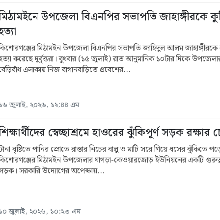
মিঠামইনে উপজেলা বিএনপির সভাপতি জাহাঙ্গীরকে কু
হত্যা
কিশোরগঞ্জের মিঠামইন উপজেলা বিএনপির সভাপতি জাহিদুল আলম জাহাঙ্গীরকে 
হত্যা করেছে দুর্বৃত্তরা। বুধবার (১৫ জুলাই) রাত আনুমানিক ১০টার দিকে উপজেলা
বেড়িবাঁধ এলাকায় নিজ বাগানবাড়িতে প্রবেশের...
১৬ জুলাই, ২০২৬, ১২:৪৪ এম
শিক্ষার্থীদের স্বেচ্ছাশ্রমে হাওরের ঝুঁকিপূর্ণ সড়ক রক্ষার চেষ
টানা বৃষ্টিতে পানির স্রোতে রাস্তার নিচের বালু ও মাটি সরে গিয়ে ধসের ঝুঁকিতে প
কিশোরগঞ্জের মিঠামইন উপজেলার ঘাগড়া-কেওয়ারজোড় ইউনিয়নের একটি গুরুত্বপ
সড়ক। সরকারি উদ্যোগের অপেক্ষায়...
১০ জুলাই, ২০২৬, ১০:২৩ এম