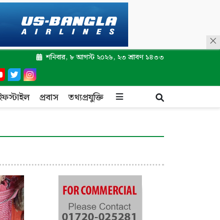
শনিবার, ৮ আগস্ট ২০২৬, ২৩ শ্রাবণ ১৪৩৩
ইফস্টাইল
প্রবাস
তথ্যপ্রযুক্তি