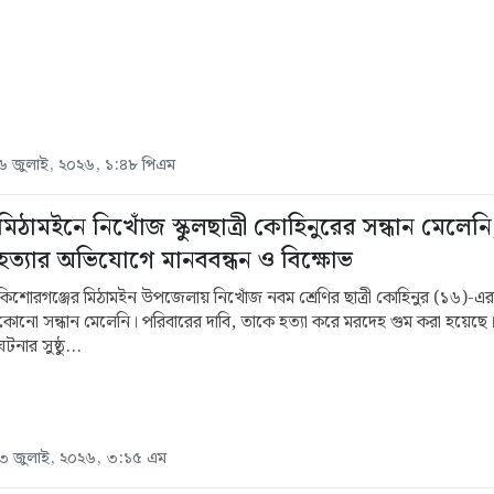
৬ জুলাই, ২০২৬, ১:৪৮ পিএম
মিঠামইনে নিখোঁজ স্কুলছাত্রী কোহিনুরের সন্ধান মেলেনি
হত্যার অভিযোগে মানববন্ধন ও বিক্ষোভ
কিশোরগঞ্জের মিঠামইন উপজেলায় নিখোঁজ নবম শ্রেণির ছাত্রী কোহিনুর (১৬)-
কোনো সন্ধান মেলেনি। পরিবারের দাবি, তাকে হত্যা করে মরদেহ গুম করা হয়েছে
ঘটনার সুষ্ঠু...
৩ জুলাই, ২০২৬, ৩:১৫ এম