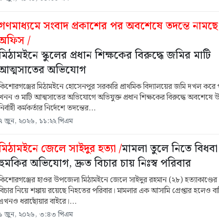
গণমাধ্যমে সংবাদ প্রকাশের পর অবশেষে তদন্তে নামছে 
অফিস /
মিঠামইনে স্কুলের প্রধান শিক্ষকের বিরুদ্ধে জমির মাটি
আত্মসাতের অভিযোগ
কিশোরগঞ্জের মিঠামইনে হোসেনপুর সরকারি প্রাথমিক বিদ্যালয়ের জমি দখল করে প
খনন ও মাটি আত্মসাতের অভিযোগে অভিযুক্ত প্রধান শিক্ষকের বিরুদ্ধে অবশেষে
নির্বাহী কর্মকর্তার নির্দেশে তদন্তের...
৭ জুন, ২০২৬, ১১:২২ পিএম
মিঠামইনে জেলে সাইদুর হত্যা /
মামলা তুলে নিতে বিধবা
হুমকির অভিযোগ, দ্রুত বিচার চায় নিঃস্ব পরিবার
কিশোরগঞ্জের হাওর উপজেলা মিঠামইনে জেলে সাইদুর রহমান (২৮) হত্যাকাণ্ডের সু
বিচার নিয়ে শঙ্কায় রয়েছে নিহতের পরিবার। মামলার এক আসামি গ্রেপ্তার হলেও বা
এখনও ধরাছোঁয়ার বাইরে।...
১ জুন, ২০২৬, ৩:৪৩ পিএম