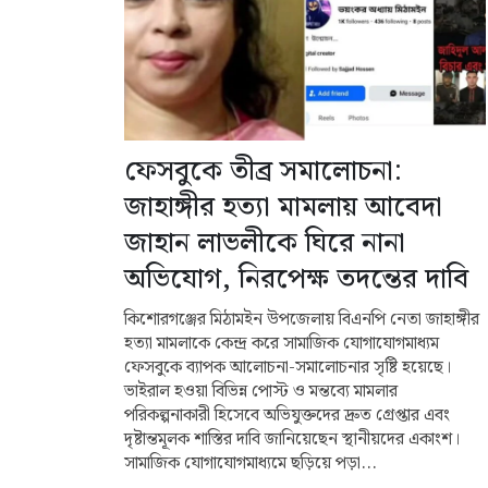
ফেসবুকে তীব্র সমালোচনা:
জাহাঙ্গীর হত্যা মামলায় আবেদা
জাহান লাভলীকে ঘিরে নানা
অভিযোগ, নিরপেক্ষ তদন্তের দাবি
কিশোরগঞ্জের মিঠামইন উপজেলায় বিএনপি নেতা জাহাঙ্গীর
হত্যা মামলাকে কেন্দ্র করে সামাজিক যোগাযোগমাধ্যম
ফেসবুকে ব্যাপক আলোচনা-সমালোচনার সৃষ্টি হয়েছে।
ভাইরাল হওয়া বিভিন্ন পোস্ট ও মন্তব্যে মামলার
পরিকল্পনাকারী হিসেবে অভিযুক্তদের দ্রুত গ্রেপ্তার এবং
দৃষ্টান্তমূলক শাস্তির দাবি জানিয়েছেন স্থানীয়দের একাংশ।
সামাজিক যোগাযোগমাধ্যমে ছড়িয়ে পড়া...