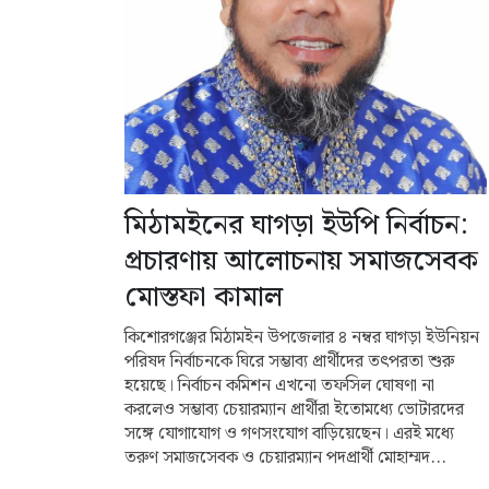
মিঠামইনের ঘাগড়া ইউপি নির্বাচন:
প্রচারণায় আলোচনায় সমাজসেবক
মোস্তফা কামাল
কিশোরগঞ্জের মিঠামইন উপজেলার ৪ নম্বর ঘাগড়া ইউনিয়ন
পরিষদ নির্বাচনকে ঘিরে সম্ভাব্য প্রার্থীদের তৎপরতা শুরু
হয়েছে। নির্বাচন কমিশন এখনো তফসিল ঘোষণা না
করলেও সম্ভাব্য চেয়ারম্যান প্রার্থীরা ইতোমধ্যে ভোটারদের
সঙ্গে যোগাযোগ ও গণসংযোগ বাড়িয়েছেন। এরই মধ্যে
তরুণ সমাজসেবক ও চেয়ারম্যান পদপ্রার্থী মোহাম্মদ...