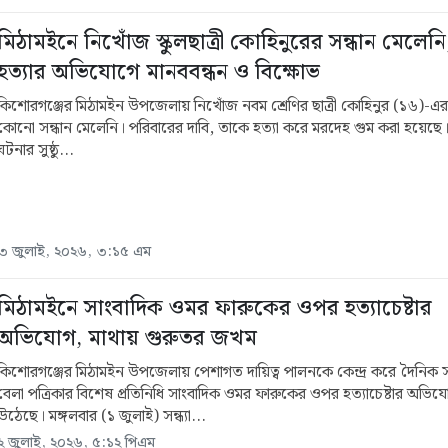
মিঠামইনে নিখোঁজ স্কুলছাত্রী কোহিনুরের সন্ধান মেলেনি
হত্যার অভিযোগে মানববন্ধন ও বিক্ষোভ
কিশোরগঞ্জের মিঠামইন উপজেলায় নিখোঁজ নবম শ্রেণির ছাত্রী কোহিনুর (১৬)-
কোনো সন্ধান মেলেনি। পরিবারের দাবি, তাকে হত্যা করে মরদেহ গুম করা হয়েছে
ঘটনার সুষ্ঠু...
৩ জুলাই, ২০২৬, ৩:১৫ এম
মিঠামইনে সাংবাদিক ওমর ফারুকের ওপর হত্যাচেষ্টার
অভিযোগ, মাথায় গুরুতর জখম
কিশোরগঞ্জের মিঠামইন উপজেলায় পেশাগত দায়িত্ব পালনকে কেন্দ্র করে দৈনিক
বেলা পত্রিকার বিশেষ প্রতিনিধি সাংবাদিক ওমর ফারুকের ওপর হত্যাচেষ্টার অভিয
উঠেছে। মঙ্গলবার (১ জুলাই) সন্ধ্যা...
২ জুলাই, ২০২৬, ৫:১২ পিএম