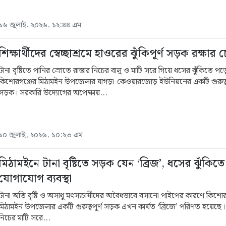
১৬ জুলাই, ২০২৬, ১২:৪৪ এম
শিক্ষার্থীদের স্বেচ্ছাশ্রমে হাওরের ঝুঁকিপূর্ণ সড়ক রক্ষার চেষ
টানা বৃষ্টিতে পানির স্রোতে রাস্তার নিচের বালু ও মাটি সরে গিয়ে ধসের ঝুঁকিতে প
কিশোরগঞ্জের মিঠামইন উপজেলার ঘাগড়া-কেওয়ারজোড় ইউনিয়নের একটি গুরুত্বপ
সড়ক। সরকারি উদ্যোগের অপেক্ষায়...
১০ জুলাই, ২০২৬, ১০:২৩ এম
মিঠামইনে টানা বৃষ্টিতে সড়ক যেন ‘ব্রিজ’, ধসের ঝুঁকিতে
যোগাযোগ ব্যবস্থা
টানা অতি বৃষ্টি ও অসাধু মৎস্যচাষীদের অবৈধভাবে বসানো পাইপের কারণে কিশোর
মিঠামইন উপজেলার একটি গুরুত্বপূর্ণ সড়ক এখন কার্যত ‘ব্রিজে’ পরিণত হয়েছ
নিচের মাটি সরে...