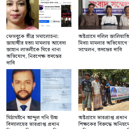
ফেসবুকে তীব্র সমালোচনা:
অষ্টগ্রামে দলিল জালিয়াত
জাহাঙ্গীর হত্যা মামলায় আবেদা
মিথ্যা মামলার অভিযোগে
জাহান লাভলীকে ঘিরে নানা
সম্মেলন, তদন্তের দাবি
অভিযোগ, নিরপেক্ষ তদন্তের
দাবি
মিঠামইনে আব্দুল গনি উচ্চ
অষ্টগ্রামে ভারপ্রাপ্ত প্রধান
বিদ্যালয়ের ভারপ্রাপ্ত প্রধান
শিক্ষকের বিরুদ্ধে অনিয়ম