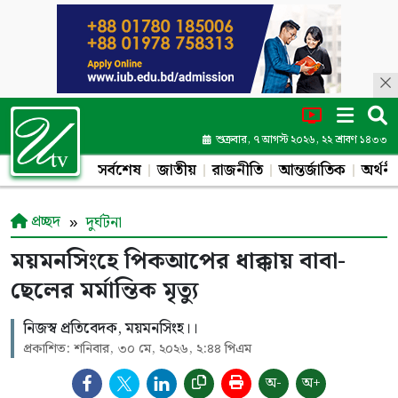
শুক্রবার, ৭ আগস্ট ২০২৬, ২২ শ্রাবণ ১৪৩৩
সর্বশেষ
জাতীয়
রাজনীতি
আন্তর্জাতিক
অর্থনী
প্রচ্ছদ
দুর্ঘটনা
ময়মনসিংহে পিকআপের ধাক্কায় বাবা-
ছেলের মর্মান্তিক মৃত্যু
নিজস্ব প্রতিবেদক, ময়মনসিংহ।।
প্রকাশিত: শনিবার, ৩০ মে, ২০২৬, ২:৪৪ পিএম
অ-
অ+