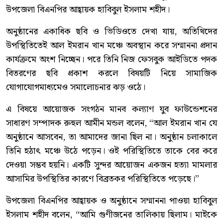
উপজেলা বিএনপির আহ্বায়ক হাবিবুল ইসলাম শহীদ।
অনুষ্ঠানের একাধিক ছবি ও ভিডিওতে দেখা যায়, অতিথিদের
উপস্থিতিতেই আল ইমরান খান মঞ্চে অবস্থান করে সম্মাননা প্রদান
কার্যক্রমে অংশ নিচ্ছেন। পরে তিনি নিজ ফেসবুক আইডিতে পদক
বিতরণের ছবি প্রকাশ করলে বিষয়টি নিয়ে সামাজিক
যোগাযোগমাধ্যমেও সমালোচনার ঝড় ওঠে।
এ বিষয়ে আয়োজক সংগঠন মানব কল্যাণ যুব ফাউন্ডেশনের
সাধারণ সম্পাদক রুহুল আমীন মন্ডল বলেন, “আল ইমরান খান যে
অনুষ্ঠানে আসবেন, তা আমাদের জানা ছিল না। অনুষ্ঠান চলাকালে
তিনি হঠাৎ মঞ্চে উঠে পড়েন। ওই পরিস্থিতিতে তাকে বের করে
দেওয়া সম্ভব হয়নি। একটি সুন্দর আয়োজন একজন হত্যা মামলার
আসামির উপস্থিতির কারণে বিব্রতকর পরিস্থিতিতে পড়েছে।”
উপজেলা বিএনপির আহ্বায়ক ও অনুষ্ঠানে সম্মাননা পাওয়া হাবিবুল
ইসলাম শহীদ বলেন, “আমি গুণীজনের তালিকায় ছিলাম। মাইকে