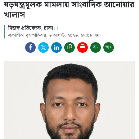
ষড়যন্ত্রমূলক মামলায় সাংবাদিক আনোয়ার
খালাস
নিজস্ব প্রতিবেদক, ঢাকা।।
প্রকাশিত: বৃহস্পতিবার, ৬ আগস্ট, ২০২৬, ১২:০৮ এম
অ-
অ+