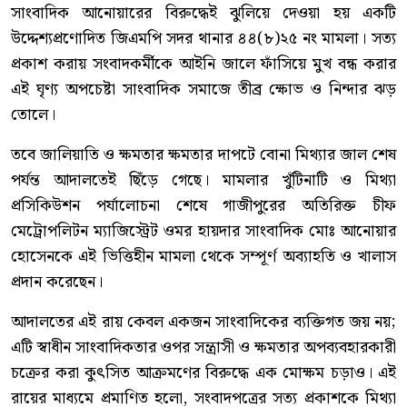
সাংবাদিক আনোয়ারের বিরুদ্ধেই ঝুলিয়ে দেওয়া হয় একটি
উদ্দেশ্যপ্রণোদিত জিএমপি সদর থানার ৪৪(৮)২৫ নং মামলা। সত্য
প্রকাশ করায় সংবাদকর্মীকে আইনি জালে ফাঁসিয়ে মুখ বন্ধ করার
এই ঘৃণ্য অপচেষ্টা সাংবাদিক সমাজে তীব্র ক্ষোভ ও নিন্দার ঝড়
তোলে।
তবে জালিয়াতি ও ক্ষমতার ক্ষমতার দাপটে বোনা মিথ্যার জাল শেষ
পর্যন্ত আদালতেই ছিঁড়ে গেছে। মামলার খুঁটিনাটি ও মিথ্যা
প্রসিকিউশন পর্যালোচনা শেষে গাজীপুরের অতিরিক্ত চীফ
মেট্রোপলিটন ম্যাজিস্ট্রেট ওমর হায়দার সাংবাদিক মোঃ আনোয়ার
হোসেনকে এই ভিত্তিহীন মামলা থেকে সম্পূর্ণ অব্যাহতি ও খালাস
প্রদান করেছেন।
আদালতের এই রায় কেবল একজন সাংবাদিকের ব্যক্তিগত জয় নয়;
এটি স্বাধীন সাংবাদিকতার ওপর সন্ত্রাসী ও ক্ষমতার অপব্যবহারকারী
চক্রের করা কুৎসিত আক্রমণের বিরুদ্ধে এক মোক্ষম চড়াও। এই
রায়ের মাধ্যমে প্রমাণিত হলো, সংবাদপত্রের সত্য প্রকাশকে মিথ্যা