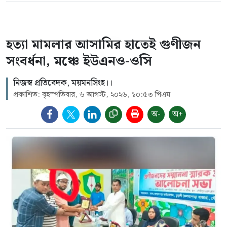
হত্যা মামলার আসামির হাতেই গুণীজন
সংবর্ধনা, মঞ্চে ইউএনও-ওসি
নিজস্ব প্রতিবেদক, ময়মনসিংহ।।
প্রকাশিত: বৃহস্পতিবার, ৬ আগস্ট, ২০২৬, ১০:৫৩ পিএম
অ-
অ+