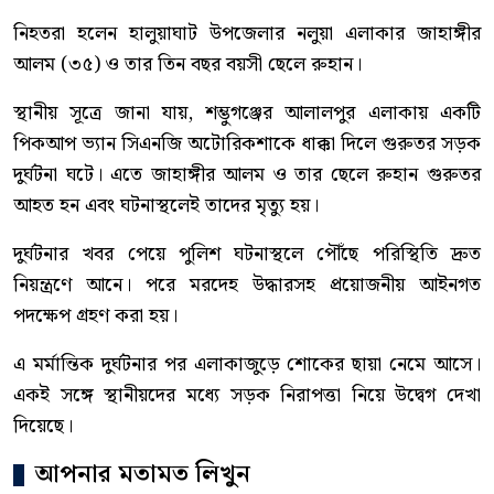
নিহতরা হলেন হালুয়াঘাট উপজেলার নলুয়া এলাকার জাহাঙ্গীর
আলম (৩৫) ও তার তিন বছর বয়সী ছেলে রুহান।
স্থানীয় সূত্রে জানা যায়, শম্ভুগঞ্জের আলালপুর এলাকায় একটি
পিকআপ ভ্যান সিএনজি অটোরিকশাকে ধাক্কা দিলে গুরুতর সড়ক
দুর্ঘটনা ঘটে। এতে জাহাঙ্গীর আলম ও তার ছেলে রুহান গুরুতর
আহত হন এবং ঘটনাস্থলেই তাদের মৃত্যু হয়।
দুর্ঘটনার খবর পেয়ে পুলিশ ঘটনাস্থলে পৌঁছে পরিস্থিতি দ্রুত
নিয়ন্ত্রণে আনে। পরে মরদেহ উদ্ধারসহ প্রয়োজনীয় আইনগত
পদক্ষেপ গ্রহণ করা হয়।
এ মর্মান্তিক দুর্ঘটনার পর এলাকাজুড়ে শোকের ছায়া নেমে আসে।
একই সঙ্গে স্থানীয়দের মধ্যে সড়ক নিরাপত্তা নিয়ে উদ্বেগ দেখা
দিয়েছে।
আপনার মতামত লিখুন