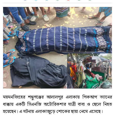
ময়মনসিংহের শম্ভুগঞ্জের আলালপুর এলাকায় পিকআপ ভ্যানের
ধাক্কায় একটি সিএনজি অটোরিকশার যাত্রী বাবা ও ছেলে নিহত
হয়েছেন। এ ঘটনায় এলাকাজুড়ে শোকের ছায়া নেমে এসেছে।