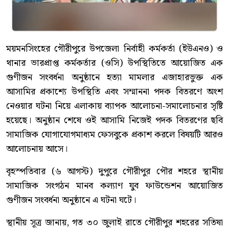
ময়মনসিংহের গৌরীপুরে উপজেলা নির্বাহী কর্মকর্তা (ইউএনও) ও
থানার ভারপ্রাপ্ত কর্মকর্তার (ওসি) উপস্থিতিতে আয়োজিত এক
গুণীজন সংবর্ধনা অনুষ্ঠানে হত্যা মামলার এজাহারভুক্ত এক
আসামির প্রকাশ্যে উপস্থিতি এবং সম্মাননা পদক বিতরণে অংশ
নেওয়ার ঘটনা নিয়ে এলাকায় ব্যাপক আলোচনা-সমালোচনার সৃষ্টি
হয়েছে। অনুষ্ঠান শেষে ওই আসামি নিজেই পদক বিতরণের ছবি
সামাজিক যোগাযোগমাধ্যম ফেসবুকে প্রকাশ করলে বিষয়টি আরও
আলোচনায় আসে।
বৃহস্পতিবার (৬ আগস্ট) দুপুরে গৌরীপুর পৌর শহরে স্থানীয়
সামাজিক সংগঠন মানব কল্যাণ যুব ফাউন্ডেশন আয়োজিত
গুণীজন সংবর্ধনা অনুষ্ঠানে এ ঘটনা ঘটে।
স্থানীয় সূত্র জানায়, গত ৩০ জুলাই রাতে গৌরীপুর শহরের সতিষা