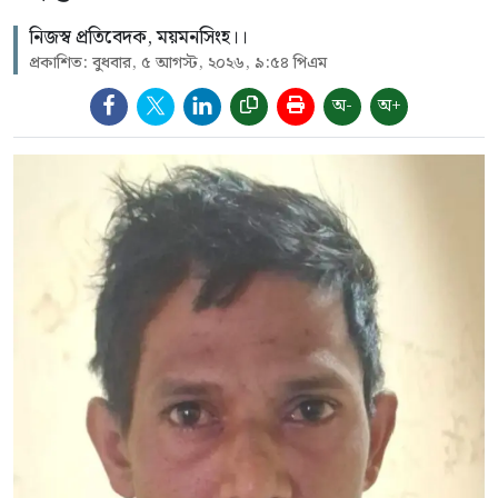
নিজস্ব প্রতিবেদক, ময়মনসিংহ।।
প্রকাশিত: বুধবার, ৫ আগস্ট, ২০২৬, ৯:৫৪ পিএম
অ-
অ+