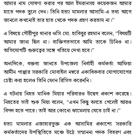
আমার নাম ঘোষণা করার পর আল ইমরানসহ কয়েকজন আমার
হাতে পদক তুলে দেন। তিনি হত্যা মামলার আসামি-এ তথ্য আগে
জানলে কখনোই তার হাত থেকে পদক গ্রহণ করতাম না।”
এ বিষয়ে গৌরীপুর থানার ওসি মো. হাবিবুর রহমান বলেন, “বিষয়টি
আমার জানা ছিল না। ব্যক্তিগতভাবে আমি তাকে চিনিও না।
অভিযোগটি গুরুত্বের সঙ্গে খতিয়ে দেখা হবে।”
অন্যদিকে, বক্তব্য জানতে উপজেলা নির্বাহী কর্মকর্তা আফিয়া
আমীন পাপ্পার সরকারি মোবাইল নম্বরে একাধিকবার যোগাযোগের
চেষ্টা করা হলেও তিনি ফোন রিসিভ করেননি।
এ ঘটনায় নিহত মানিক মিয়ার পরিবারও উদ্বেগ প্রকাশ করেছে।
নিহতের ভাই শুক মিয়া বলেন, “এখন কিছু বলতে গেলেই আরও
বিপদ হতে পারে। তাই আর কোনো ঝামেলায় যেতে চাই না।”
হত্যা মামলার এজাহারভুক্ত এক আসামির প্রকাশ্যে সরকারি
কর্মকর্তাদের উপস্থিতিতে মঞ্চে উঠে সম্মাননা পদক বিতরণ এবং