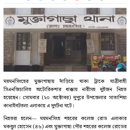
ময়মনসিংহের মুক্তাগাছায় দাঁড়িয়ে থাকা ট্রাকে যাত্রীবাহী
সিএনজিচালিত অটোরিকশার ধাক্কায় নারীসহ দুইজন নিহত
হয়েছেন। সোমবার (২০ অক্টোবর) দুপুরে উপজেলার সাতাশিয়া
কানাইবটতলা এলাকায় এ দুর্ঘটনা ঘটে।
নিহতরা হলেন— ময়মনসিংহ শহরের কলেজ রোড এলাকার
মকবুল হোসেন (৪৬) এবং মুক্তাগাছা পৌর শহরের কলেজ রোডের