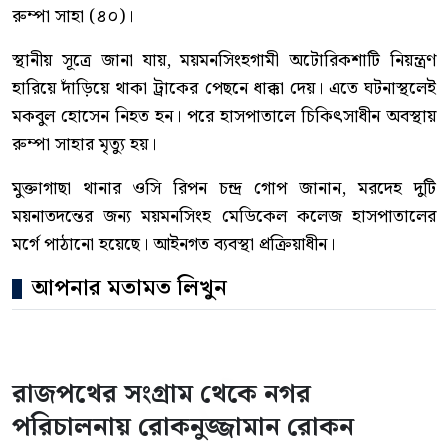
রুম্পা সাহা (৪০)।
স্থানীয় সূত্রে জানা যায়, ময়মনসিংহগামী অটোরিকশাটি নিয়ন্ত্রণ
হারিয়ে দাঁড়িয়ে থাকা ট্রাকের পেছনে ধাক্কা দেয়। এতে ঘটনাস্থলেই
মকবুল হোসেন নিহত হন। পরে হাসপাতালে চিকিৎসাধীন অবস্থায়
রুম্পা সাহার মৃত্যু হয়।
মুক্তাগাছা থানার ওসি রিপন চন্দ্র গোপ জানান, মরদেহ দুটি
ময়নাতদন্তের জন্য ময়মনসিংহ মেডিকেল কলেজ হাসপাতালের
মর্গে পাঠানো হয়েছে। আইনগত ব্যবস্থা প্রক্রিয়াধীন।
আপনার মতামত লিখুন
রাজপথের সংগ্রাম থেকে নগর
পরিচালনায় রোকনুজ্জামান রোকন