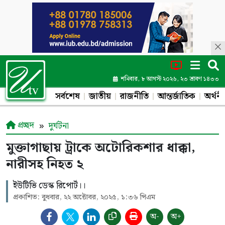
শনিবার, ৮ আগস্ট ২০২৬, ২৩ শ্রাবণ ১৪৩৩
সর্বশেষ
জাতীয়
রাজনীতি
আন্তর্জাতিক
অর্থনী
প্রচ্ছদ
দুর্ঘটনা
মুক্তাগাছায় ট্রাকে অটোরিকশার ধাক্কা,
নারীসহ নিহত ২
ইউটিভি ডেস্ক রিপোর্ট।।
প্রকাশিত: বুধবার, ২২ অক্টোবর, ২০২৫, ১:৩৬ পিএম
অ-
অ+