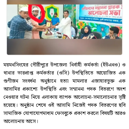
ময়মনসিংহের গৌরীপুরে উপজেলা নির্বাহী কর্মকর্তা (ইউএনও) ও
থানার ভারপ্রাপ্ত কর্মকর্তার (ওসি) উপস্থিতিতে আয়োজিত এক
গুণীজন সংবর্ধনা অনুষ্ঠানে হত্যা মামলার এজাহারভুক্ত এক
আসামির প্রকাশ্যে উপস্থিতি এবং সম্মাননা পদক বিতরণে অংশ
নেওয়ার ঘটনা নিয়ে এলাকায় ব্যাপক আলোচনা-সমালোচনার সৃষ্টি
হয়েছে। অনুষ্ঠান শেষে ওই আসামি নিজেই পদক বিতরণের ছবি
সামাজিক যোগাযোগমাধ্যম ফেসবুকে প্রকাশ করলে বিষয়টি আরও
আলোচনায় আসে।