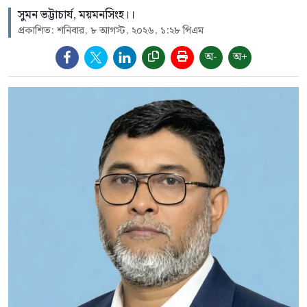
সুমন ভট্টাচার্য, ময়মনসিংহ।।
প্রকাশিত: শনিবার, ৮ আগস্ট, ২০২৬, ১:২৮ পিএম
অ-
অ+