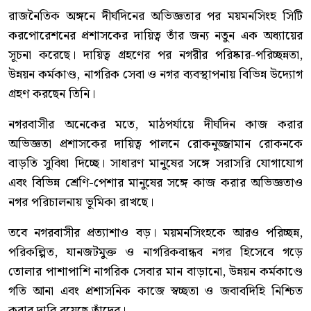
রাজনৈতিক অঙ্গনে দীর্ঘদিনের অভিজ্ঞতার পর ময়মনসিংহ সিটি
করপোরেশনের প্রশাসকের দায়িত্ব তাঁর জন্য নতুন এক অধ্যায়ের
সূচনা করেছে। দায়িত্ব গ্রহণের পর নগরীর পরিষ্কার-পরিচ্ছন্নতা,
উন্নয়ন কর্মকাণ্ড, নাগরিক সেবা ও নগর ব্যবস্থাপনায় বিভিন্ন উদ্যোগ
গ্রহণ করছেন তিনি।
নগরবাসীর অনেকের মতে, মাঠপর্যায়ে দীর্ঘদিন কাজ করার
অভিজ্ঞতা প্রশাসকের দায়িত্ব পালনে রোকনুজ্জামান রোকনকে
বাড়তি সুবিধা দিচ্ছে। সাধারণ মানুষের সঙ্গে সরাসরি যোগাযোগ
এবং বিভিন্ন শ্রেণি-পেশার মানুষের সঙ্গে কাজ করার অভিজ্ঞতাও
নগর পরিচালনায় ভূমিকা রাখছে।
তবে নগরবাসীর প্রত্যাশাও বড়। ময়মনসিংহকে আরও পরিচ্ছন্ন,
পরিকল্পিত, যানজটমুক্ত ও নাগরিকবান্ধব নগর হিসেবে গড়ে
তোলার পাশাপাশি নাগরিক সেবার মান বাড়ানো, উন্নয়ন কর্মকাণ্ডে
গতি আনা এবং প্রশাসনিক কাজে স্বচ্ছতা ও জবাবদিহি নিশ্চিত
করার দাবি রয়েছে তাঁদের।