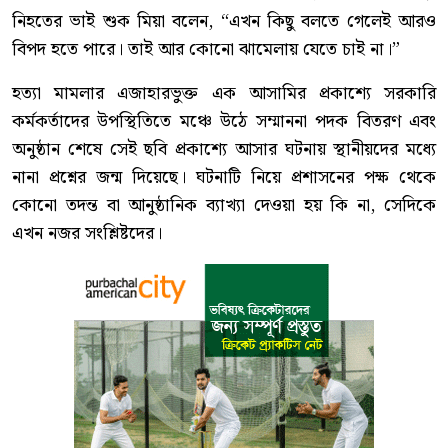
নিহতের ভাই শুক মিয়া বলেন, “এখন কিছু বলতে গেলেই আরও
বিপদ হতে পারে। তাই আর কোনো ঝামেলায় যেতে চাই না।”
হত্যা মামলার এজাহারভুক্ত এক আসামির প্রকাশ্যে সরকারি
কর্মকর্তাদের উপস্থিতিতে মঞ্চে উঠে সম্মাননা পদক বিতরণ এবং
অনুষ্ঠান শেষে সেই ছবি প্রকাশ্যে আসার ঘটনায় স্থানীয়দের মধ্যে
নানা প্রশ্নের জন্ম দিয়েছে। ঘটনাটি নিয়ে প্রশাসনের পক্ষ থেকে
কোনো তদন্ত বা আনুষ্ঠানিক ব্যাখ্যা দেওয়া হয় কি না, সেদিকে
এখন নজর সংশ্লিষ্টদের।