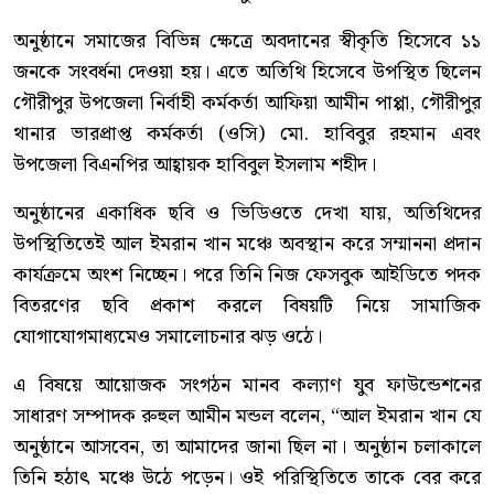
অনুষ্ঠানে সমাজের বিভিন্ন ক্ষেত্রে অবদানের স্বীকৃতি হিসেবে ১১
জনকে সংবর্ধনা দেওয়া হয়। এতে অতিথি হিসেবে উপস্থিত ছিলেন
গৌরীপুর উপজেলা নির্বাহী কর্মকর্তা আফিয়া আমীন পাপ্পা, গৌরীপুর
থানার ভারপ্রাপ্ত কর্মকর্তা (ওসি) মো. হাবিবুর রহমান এবং
উপজেলা বিএনপির আহ্বায়ক হাবিবুল ইসলাম শহীদ।
অনুষ্ঠানের একাধিক ছবি ও ভিডিওতে দেখা যায়, অতিথিদের
উপস্থিতিতেই আল ইমরান খান মঞ্চে অবস্থান করে সম্মাননা প্রদান
কার্যক্রমে অংশ নিচ্ছেন। পরে তিনি নিজ ফেসবুক আইডিতে পদক
বিতরণের ছবি প্রকাশ করলে বিষয়টি নিয়ে সামাজিক
যোগাযোগমাধ্যমেও সমালোচনার ঝড় ওঠে।
এ বিষয়ে আয়োজক সংগঠন মানব কল্যাণ যুব ফাউন্ডেশনের
সাধারণ সম্পাদক রুহুল আমীন মন্ডল বলেন, “আল ইমরান খান যে
অনুষ্ঠানে আসবেন, তা আমাদের জানা ছিল না। অনুষ্ঠান চলাকালে
তিনি হঠাৎ মঞ্চে উঠে পড়েন। ওই পরিস্থিতিতে তাকে বের করে