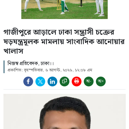
গাজীপুরে আড়ালে ঢাকা সন্ত্রাসী চক্রের
ষড়যন্ত্রমূলক মামলায় সাংবাদিক আনোয়ার
খালাস
নিজস্ব প্রতিবেদক, ঢাকা।।
প্রকাশিত: বৃহস্পতিবার, ৬ আগস্ট, ২০২৬, ১২:০৮ এম
অ-
অ+