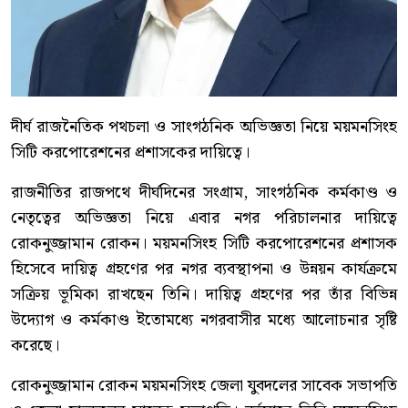
দীর্ঘ রাজনৈতিক পথচলা ও সাংগঠনিক অভিজ্ঞতা নিয়ে ময়মনসিংহ
সিটি করপোরেশনের প্রশাসকের দায়িত্বে।
রাজনীতির রাজপথে দীর্ঘদিনের সংগ্রাম, সাংগঠনিক কর্মকাণ্ড ও
নেতৃত্বের অভিজ্ঞতা নিয়ে এবার নগর পরিচালনার দায়িত্বে
রোকনুজ্জামান রোকন। ময়মনসিংহ সিটি করপোরেশনের প্রশাসক
হিসেবে দায়িত্ব গ্রহণের পর নগর ব্যবস্থাপনা ও উন্নয়ন কার্যক্রমে
সক্রিয় ভূমিকা রাখছেন তিনি। দায়িত্ব গ্রহণের পর তাঁর বিভিন্ন
উদ্যোগ ও কর্মকাণ্ড ইতোমধ্যে নগরবাসীর মধ্যে আলোচনার সৃষ্টি
করেছে।
রোকনুজ্জামান রোকন ময়মনসিংহ জেলা যুবদলের সাবেক সভাপতি