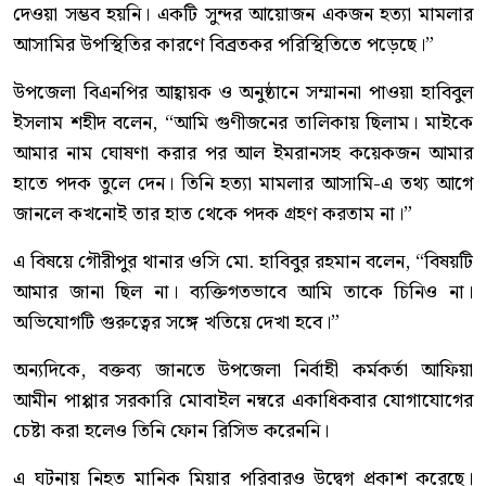
দেওয়া সম্ভব হয়নি। একটি সুন্দর আয়োজন একজন হত্যা মামলার
আসামির উপস্থিতির কারণে বিব্রতকর পরিস্থিতিতে পড়েছে।”
উপজেলা বিএনপির আহ্বায়ক ও অনুষ্ঠানে সম্মাননা পাওয়া হাবিবুল
ইসলাম শহীদ বলেন, “আমি গুণীজনের তালিকায় ছিলাম। মাইকে
আমার নাম ঘোষণা করার পর আল ইমরানসহ কয়েকজন আমার
হাতে পদক তুলে দেন। তিনি হত্যা মামলার আসামি-এ তথ্য আগে
জানলে কখনোই তার হাত থেকে পদক গ্রহণ করতাম না।”
এ বিষয়ে গৌরীপুর থানার ওসি মো. হাবিবুর রহমান বলেন, “বিষয়টি
আমার জানা ছিল না। ব্যক্তিগতভাবে আমি তাকে চিনিও না।
অভিযোগটি গুরুত্বের সঙ্গে খতিয়ে দেখা হবে।”
অন্যদিকে, বক্তব্য জানতে উপজেলা নির্বাহী কর্মকর্তা আফিয়া
আমীন পাপ্পার সরকারি মোবাইল নম্বরে একাধিকবার যোগাযোগের
চেষ্টা করা হলেও তিনি ফোন রিসিভ করেননি।
এ ঘটনায় নিহত মানিক মিয়ার পরিবারও উদ্বেগ প্রকাশ করেছে।