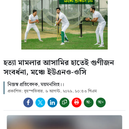
হত্যা মামলার আসামির হাতেই গুণীজন
সংবর্ধনা, মঞ্চে ইউএনও-ওসি
নিজস্ব প্রতিবেদক, ময়মনসিংহ।।
প্রকাশিত: বৃহস্পতিবার, ৬ আগস্ট, ২০২৬, ১০:৫৩ পিএম
অ-
অ+