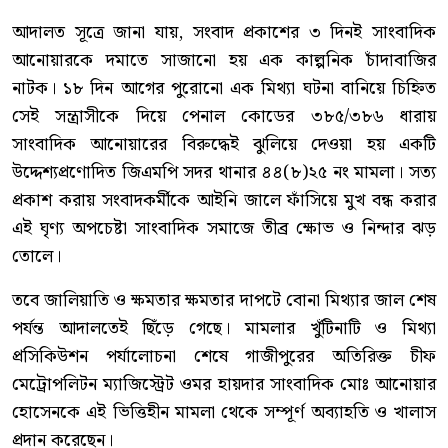
আদালত সূত্রে জানা যায়, সংবাদ প্রকাশের ৩ দিনই সাংবাদিক
আনোয়ারকে দমাতে সাজানো হয় এক কাল্পনিক চাঁদাবাজির
নাটক। ১৮ দিন আগের পুরোনো এক মিথ্যা ঘটনা বানিয়ে চিহ্নিত
সেই সন্ত্রাসীকে দিয়ে পেনাল কোডের ৩৮৫/৩৮৬ ধারায়
সাংবাদিক আনোয়ারের বিরুদ্ধেই ঝুলিয়ে দেওয়া হয় একটি
উদ্দেশ্যপ্রণোদিত জিএমপি সদর থানার ৪৪(৮)২৫ নং মামলা। সত্য
প্রকাশ করায় সংবাদকর্মীকে আইনি জালে ফাঁসিয়ে মুখ বন্ধ করার
এই ঘৃণ্য অপচেষ্টা সাংবাদিক সমাজে তীব্র ক্ষোভ ও নিন্দার ঝড়
তোলে।
তবে জালিয়াতি ও ক্ষমতার ক্ষমতার দাপটে বোনা মিথ্যার জাল শেষ
পর্যন্ত আদালতেই ছিঁড়ে গেছে। মামলার খুঁটিনাটি ও মিথ্যা
প্রসিকিউশন পর্যালোচনা শেষে গাজীপুরের অতিরিক্ত চীফ
মেট্রোপলিটন ম্যাজিস্ট্রেট ওমর হায়দার সাংবাদিক মোঃ আনোয়ার
হোসেনকে এই ভিত্তিহীন মামলা থেকে সম্পূর্ণ অব্যাহতি ও খালাস
প্রদান করেছেন।