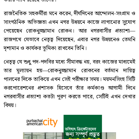
রাজনৈতিক সহকর্মীরা মনে করেন, দীর্ঘদিনের আন্দোলন-সংগ্রাম ও
সাংগঠনিক অভিজ্ঞতা এখন নগর উন্নয়নে কাজে লাগানোর সুযোগ
পেয়েছেন রোকনুজ্জামান রোকন। আর নগরবাসীর প্রত্যাশা—
রাজপথে যেভাবে নেতৃত্ব দিয়েছেন, এবার নগর উন্নয়নেও তেমনি
দৃশ্যমান ও কার্যকর ভূমিকা রাখবেন তিনি।
নেতৃত্ব যে শুধু পদ-পদবির মধ্যে সীমাবদ্ধ নয়, বরং কাজের মাধ্যমেই
তার মূল্যায়ন হয়—রোকনুজ্জামান রোকনের বর্তমান দায়িত্ব
পালনের দিকে তাকিয়ে এখন সেই পরীক্ষার সময়। ময়মনসিংহ সিটি
করপোরেশনের প্রশাসক হিসেবে তাঁর কর্মকাণ্ড আগামী দিনে
নগরবাসীর প্রত্যাশা কতটা পূরণ করতে পারে, সেটিই এখন দেখার
বিষয়।