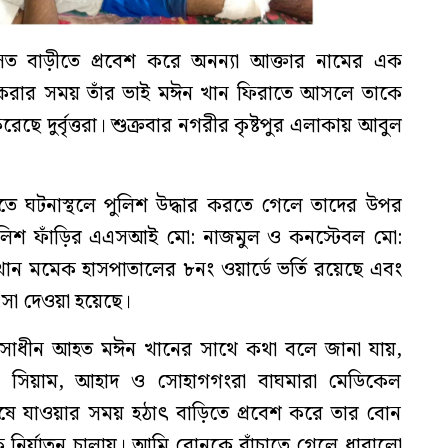
সত বাড়ীতে প্রবেশ করে অনন্যা আক্তার নামের এক
ি করার সময় তাঁর ভাই মঈন খান ফিরাতে আসলে তাকে
ে দুর্বৃত্তরা। শুক্রবার নগরীর কৃষ্টপুর এলাকায় আবুল
িতে ঘটনাস্থলে পুলিশ উদ্ধার করতে গেলে তাদের উপর
পুলিশ ফাঁড়ির এএসআই মো: নাজমুল ও কনস্টেবল মো:
মমেক হাসপাতালের ৮নং ওয়ার্ডে ভর্তি রয়েছে এবং
ৎসা দেওয়া হয়েছে।
ৎসাধীন আহত মঈন খানের সাথে কথা বলে জানা যায়,
, সিয়াম, আহাদ ও সোহাগগংরা বাঘমারা মেডিকেল
ে যাওয়ার সময় হঠাৎ বাড়িতে প্রবেশ করে তার বোন
 নির্যাতন চালায়। আমি বোনকে বাঁচাতে গেলে ধারালো