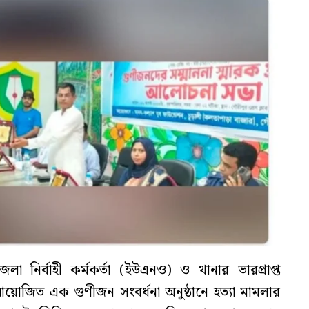
 নির্বাহী কর্মকর্তা (ইউএনও) ও থানার ভারপ্রাপ্ত
 আয়োজিত এক গুণীজন সংবর্ধনা অনুষ্ঠানে হত্যা মামলার