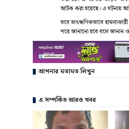
আটক করা হয়েছে। এ ঘটনায় আইনগত
তবে তাৎক্ষণিকভাবে হামলাকারী 
পরে জানানো হবে বলে জানান ও
আপনার মতামত লিখুন
এ সম্পর্কিত আরও খবর