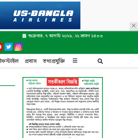
শুক্রবার, ৭ আগস্ট ২০২৬, ২২ শ্রাবণ ১৪৩৩
ইফস্টাইল
প্রবাস
তথ্যপ্রযুক্তি