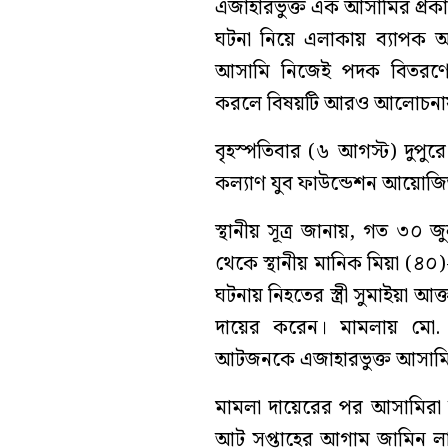
এজাহারভুক্ত এক আসামির প্রকা
ঘটনা নিয়ে এলাকায় ব্যাপক আ
আসামি নিজেই পদক বিতরণের
করলে বিষয়টি আরও আলোচনা
বৃহস্পতিবার (৬ আগস্ট) দুপু
কল্যাণ যুব ফাউন্ডেশন আয়োজিত 
স্থানীয় সূত্র জানায়, গত ৩০
থেকে স্থানীয় মানিক মিয়া (৪০)-
ঘটনায় নিহতের স্ত্রী সুমাইয়া আ
দায়ের করেন। মামলায় মো
আটজনকে এজাহারভুক্ত আসামি 
মামলা দায়েরের পর আসামিরা
আট সপ্তাহের আগাম জামিন লাভ