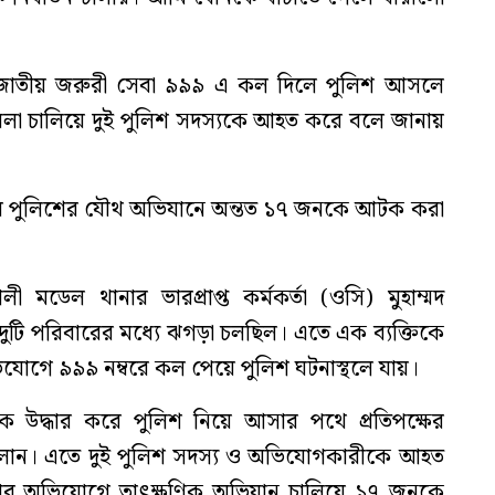
জাতীয় জরুরী সেবা ৯৯৯ এ কল দিলে পুলিশ আসলে
মলা চালিয়ে দুই পুলিশ সদস্যকে আহত করে বলে জানায়
িবি পুলিশের যৌথ অভিযানে অন্তত ১৭ জনকে আটক করা
 মডেল থানার ভারপ্রাপ্ত কর্মকর্তা (ওসি) মুহাম্মদ
দুটি পরিবারের মধ‍্যে ঝগড়া চলছিল। এতে এক ব‍্যক্তিকে
যোগে ৯৯৯ নম্বরে কল পেয়ে পুলিশ ঘটনাস্থলে যায়।
ে উদ্ধার করে পুলিশ নিয়ে আসার পথে প্রতিপক্ষের
লান। এতে দুই পুলিশ সদস্য ও অভিযোগকারীকে আহত
ার অভিযোগে তাৎক্ষণিক অভিযান চালিয়ে ১৭ জনকে