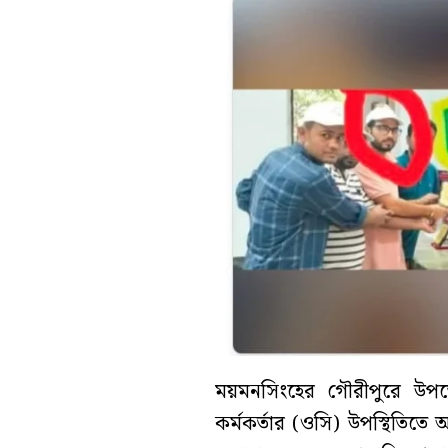
ময়মনসিংহের গৌরীপুরে উপজেলা
কর্মকর্তার (ওসি) উপস্থিতিতে