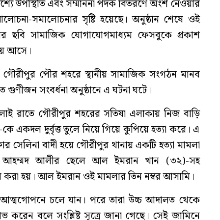
শ্যে উপস্থিতি এবং সম্মাননা পদক বিতরণে অংশ নেওয়ার
লোচনা-সমালোচনার সৃষ্টি হয়েছে। অনুষ্ঠান শেষে ওই
 ছবি সামাজিক যোগাযোগমাধ্যম ফেসবুকে প্রকাশ
য় আসে।
রে গৌরীপুর পৌর শহরে স্থানীয় সামাজিক সংগঠন মানব
গুণীজন সংবর্ধনা অনুষ্ঠানে এ ঘটনা ঘটে।
 জুলাই রাতে গৌরীপুর শহরের সতিষা এলাকায় নিজ বাড়ি
কে একদল দুর্বৃত্ত তুলে নিয়ে গিয়ে কুপিয়ে হত্যা করে। এ
ক্তার সেলিনা বাদী হয়ে গৌরীপুর থানায় একটি হত্যা মামলা
. আহম্মদ আলীর ছেলে আল ইমরান খান (৩২)-সহ
করা হয়। আল ইমরান ওই মামলার তিন নম্বর আসামি।
 আত্মগোপনে চলে যান। পরে তারা উচ্চ আদালত থেকে
 করেন বলে সংশ্লিষ্ট সূত্রে জানা গেছে। সেই জামিনে