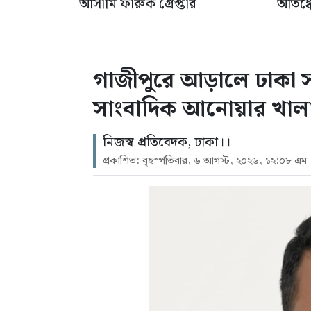
আসামি ফারুক গ্রেপ্তার
আতঙ্কে
গাজীপুরে আড়ালে ঢাকা সন্ত
সাংবাদিক আনোয়ার খাল
নিজস্ব প্রতিবেদক, ঢাকা।।
প্রকাশিত: বৃহস্পতিবার, ৬ আগস্ট, ২০২৬, ১২:০৮ এম