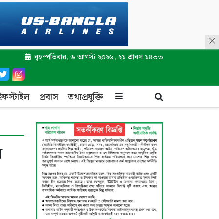
বৃহস্পতিবার, ৬ আগস্ট ২০২৬, ২১ শ্রাবণ ১৪৩৩
ইফস্টাইল
প্রবাস
তথ্যপ্রযুক্তি
স