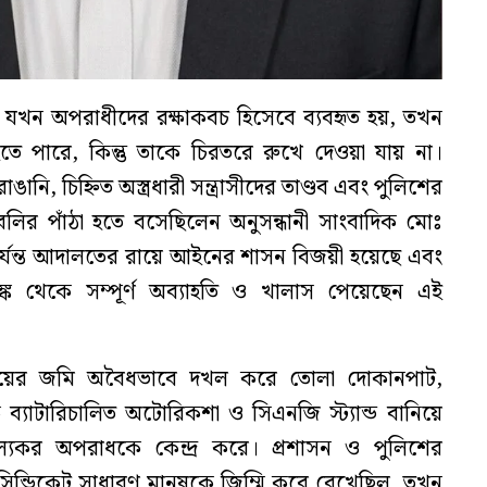
বি যখন অপরাধীদের রক্ষাকবচ হিসেবে ব্যবহৃত হয়, তখন
 পারে, কিন্তু তাকে চিরতরে রুখে দেওয়া যায় না।
নি, চিহ্নিত অস্ত্রধারী সন্ত্রাসীদের তাণ্ডব এবং পুলিশের
ির পাঁঠা হতে বসেছিলেন অনুসন্ধানী সাংবাদিক মোঃ
যন্ত আদালতের রায়ে আইনের শাসন বিজয়ী হয়েছে এবং
্ক থেকে সম্পূর্ণ অব্যাহতি ও খালাস পেয়েছেন এই
ওয়ের জমি অবৈধভাবে দখল করে তোলা দোকানপাট,
 ব্যাটারিচালিত অটোরিকশা ও সিএনজি স্ট্যান্ড বানিয়ে
ল্যকর অপরাধকে কেন্দ্র করে। প্রশাসন ও পুলিশের
ন্ডিকেট সাধারণ মানুষকে জিম্মি করে রেখেছিল, তখন