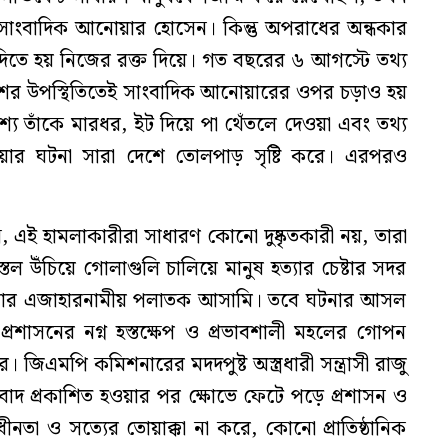
 সাংবাদিক আনোয়ার হোসেন। কিন্তু অপরাধের অন্ধকার
দিতে হয় নিজের রক্ত দিয়ে। গত বছরের ৬ আগস্টে তথ্য
ুলিশের উপস্থিতিতেই সাংবাদিক আনোয়ারের ওপর চড়াও হয়
রকাশ্যে তাঁকে মারধর, ইট দিয়ে পা থেঁতলে দেওয়া এবং তথ্য
ার ঘটনা সারা দেশে তোলপাড় সৃষ্টি করে। এরপরও
 এই হামলাকারীরা সাধারণ কোনো দুষ্কৃতকারী নয়, তারা
িস্তল উঁচিয়ে গোলাগুলি চালিয়ে মানুষ হত্যার চেষ্টার সদর
লার এজাহারনামীয় পলাতক আসামি। তবে ঘটনার আসল
রশাসনের নগ্ন হস্তক্ষেপ ও প্রভাবশালী মহলের গোপন
জিএমপি কমিশনারের মদদপুষ্ট অস্ত্রধারী সন্ত্রাসী রাজু
াদ প্রকাশিত হওয়ার পর ক্ষোভে ফেটে পড়ে প্রশাসন ও
াধীনতা ও সত্যের তোয়াক্কা না করে, কোনো প্রাতিষ্ঠানিক