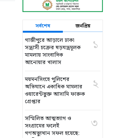
সর্বশেষ
জনপ্রিয়
গাজীপুরে আড়ালে ঢাকা
১
সন্ত্রাসী চক্রের ষড়যন্ত্রমূলক
মামলায় সাংবাদিক
আনোয়ার খালাস
ময়মনসিংহে পুলিশের
২
অভিযানে একাধিক মামলার
ওয়ারেন্টভুক্ত আসামি ফারুক
গ্রেপ্তার
সম্মিলিত আত্মত্যাগ ও
৩
সংগ্রামের ফলেই
গণঅভ্যুত্থান সফল হয়েছে: