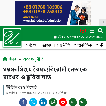
রবিবার, ৯ আগস্ট ২০২৬, ২৪ শ্রাবণ ১৪৩৩
সর্বশেষ
জাতীয়
রাজনীতি
আন্তর্জাতিক
অর্থনী
প্রচ্ছদ
অপরাধ-দুর্নীতি
ময়মনসিংহে বৈষম্যবিরোধী নেতাকে
মারধর ও ছুরিকাঘাত
ইউটিভি ডেস্ক রিপোর্ট।।
প্রকাশিত: মঙ্গলবার, ২৭ মে, ২০২৫, ২:৫৮ পিএম
অ-
অ+