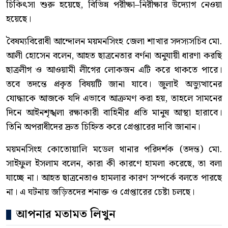
চিকিৎসা শুরু হয়েছে, বিভিন্ন পরীক্ষা–নিরীক্ষার উদ্যোগ নেওয়া
হয়েছে।
বৈষম্যবিরোধী আন্দোলন ময়মনসিংহ জেলা শাখার সদস্যসচিব মো.
আলী হোসেন বলেন, আহত ছাত্রনেতার বর্ণনা অনুযায়ী ধারণা করছি
ছাত্রলীগ ও আওয়ামী লীগের লোকজন এটি করে থাকতে পারে।
তবে তদন্তে প্রকৃত বিষয়টি জানা যাবে। জুলাই অভ্যুত্থানের
যোদ্ধাকে আজকে যদি এভাবে আক্রমণ করা হয়, তাহলে সামনের
দিনে আইনশৃঙ্খলা রক্ষাকারী বাহিনীর প্রতি মানুষ আস্থা হারাবে।
তিনি অপরাধীদের দ্রুত চিহ্নিত করে গ্রেপ্তারের দাবি জানান।
ময়মনসিংহ কোতোয়ালি মডেল থানার পরিদর্শক (তদন্ত) মো.
সাইফুল ইসলাম বলেন, কারা কী কারণে হামলা করেছে, তা বলা
যাচ্ছে না। আহত ছাত্রনেতাও হামলার কারণ সম্পর্কে বলতে পারছে
না। এ ঘটনায় জড়িতদের শনাক্ত ও গ্রেপ্তারের চেষ্টা চলছে।
আপনার মতামত লিখুন