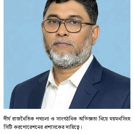
দীর্ঘ রাজনৈতিক পথচলা ও সাংগঠনিক অভিজ্ঞতা নিয়ে ময়মনসিংহ
সিটি করপোরেশনের প্রশাসকের দায়িত্বে।