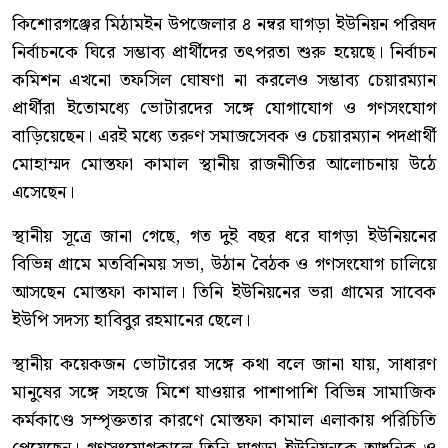
কিশোরগঞ্জের মিঠামইন উপজেলার ৪ নম্বর ঘাগড়া ইউনিয়ন পরিষদ
নির্বাচনকে ঘিরে সম্ভাব্য প্রার্থীদের তৎপরতা শুরু হয়েছে। নির্বাচন
কমিশন এখনো তফসিল ঘোষণা না করলেও সম্ভাব্য চেয়ারম্যান
প্রার্থীরা ইতোমধ্যে ভোটারদের সঙ্গে যোগাযোগ ও গণসংযোগ
বাড়িয়েছেন। এরই মধ্যে তরুণ সমাজসেবক ও চেয়ারম্যান পদপ্রার্থী
মোহাম্মদ মোস্তফা কামাল স্থানীয় রাজনীতির আলোচনায় উঠে
এসেছেন।
স্থানীয় সূত্রে জানা গেছে, গত দুই বছর ধরে ঘাগড়া ইউনিয়নের
বিভিন্ন গ্রামে মতবিনিময় সভা, উঠান বৈঠক ও গণসংযোগ চালিয়ে
আসছেন মোস্তফা কামাল। তিনি ইউনিয়নের ভরা গ্রামের সাবেক
ইউপি সদস্য হাবিবুর রহমানের ছেলে।
স্থানীয় কয়েকজন ভোটারের সঙ্গে কথা বলে জানা যায়, সাধারণ
মানুষের সঙ্গে সহজে মিশে যাওয়ার পাশাপাশি বিভিন্ন সামাজিক
কর্মকাণ্ডে সম্পৃক্ততার কারণে মোস্তফা কামাল এলাকায় পরিচিতি