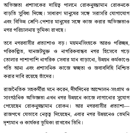
অভিজ্ঞতা প্রশাসকের দায়িত্ব পালনে রোকনুজ্জামান রোকনকে
বাড়তি সুবিধা দিচ্ছে। সাধারণ মানুষের সঙ্গে সরাসরি যোগাযোগ
এবং বিভিন্ন শ্রেণি-পেশার মানুষের সঙ্গে কাজ করার অভিজ্ঞতাও
নগর পরিচালনায় ভূমিকা রাখছে।
তবে নগরবাসীর প্রত্যাশাও বড়। ময়মনসিংহকে আরও পরিচ্ছন্ন,
পরিকল্পিত, যানজটমুক্ত ও নাগরিকবান্ধব নগর হিসেবে গড়ে
তোলার পাশাপাশি নাগরিক সেবার মান বাড়ানো, উন্নয়ন কর্মকাণ্ডে
গতি আনা এবং প্রশাসনিক কাজে স্বচ্ছতা ও জবাবদিহি নিশ্চিত
করার দাবি রয়েছে তাঁদের।
রাজনৈতিক সহকর্মীরা মনে করেন, দীর্ঘদিনের আন্দোলন-সংগ্রাম ও
সাংগঠনিক অভিজ্ঞতা এখন নগর উন্নয়নে কাজে লাগানোর সুযোগ
পেয়েছেন রোকনুজ্জামান রোকন। আর নগরবাসীর প্রত্যাশা—
রাজপথে যেভাবে নেতৃত্ব দিয়েছেন, এবার নগর উন্নয়নেও তেমনি
দৃশ্যমান ও কার্যকর ভূমিকা রাখবেন তিনি।