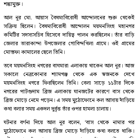
শঙ্কামুক্ত।
আল নূর মো. আয়াস বৈষম্যবিরোধী আন্দোলনের শুরু থেকেই
সক্রিয় ছিলেন। বৈষম্যবিরোধী আন্দোলন ময়মনসিংহ মহানগর
কমিটির সদস্যসচিব হিসেবে দায়িত্ব পালন করছিলেন। তাঁর বাড়ি
জেলার তারাকান্দা উপজেলার গোবিন্দখিলা গ্রামে। ওই গ্রামের
মোস্তফা কামালের ছেলে তিনি।
তবে ময়মনসিংহ নগরের বাঘমারা এলাকায় থাকেন আল নূর। আজ
সকালে নেত্রকোনার শ্যামগঞ্জ থেকে এক স্বজনকে দেখে
ময়মনসিংহ নগরে ফিরছিলেন তিনি। বেলা সাড়ে ১১টার দিকে
নগরের পাটগুদাম ব্রিজ এলাকায় যানজটের কারণে বাস থেকে
ব্রিজ মোড়ে নেমে পড়েন। এ সময় মুঠোফোনে কল আসায় দাঁড়িয়ে
কথা বলার সময় একদল দুর্বৃত্ত তাঁর ওপর হামলা চালায়।
ঘটনার বর্ণনা দিয়ে আল নূর বলেন, ‘বাস থেকে নামার পর
মুঠোফোনে কল আসায় ব্রিজ মোড়ে দাঁড়িয়ে কথা বলতে থাকি।