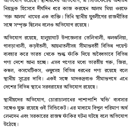
অভিযোগ উঠেছে। স্থানীয়দের অভিযোগ, এ সিন্ডিকেটের অন্যতম
নিয়ন্ত্রক হিসেবে দীর্ঘদিন ধরে কাজ করছেন আলম মিয়া ওরফে
‘গরু আলম’ নামের এক ব্যক্তি। তিনি স্থানীয় যুবলীগের রাজনীতির
সঙ্গে সম্পৃক্ত ছিলেন বলেও অভিযোগ রয়েছে।
অভিযোগ রয়েছে, হালুয়াঘাট উপজেলার তেলিখালী, ঝলঝলিয়া,
গাবড়াখালী, কড়ইতলী, আয়নাতলীসহ সীমান্তবর্তী বিভিন্ন পয়েন্ট
ব্যবহার করে ভারত থেকে শুল্ক ফাঁকি দিয়ে অবৈধভাবে বিভিন্ন
পণ্য দেশে আনা হচ্ছে। এসব পণ্যের মধ্যে ভারতীয় গরু, জিরা,
কম্বল, কসমেটিকস, ওষুধসহ বিভিন্ন ধরনের পণ্য রয়েছে বলে
স্থানীয় সূত্রের দাবি। একই সঙ্গে মাদকদ্রব্যও সীমান্তপথে এনে
দেশের বিভিন্ন স্থানে সরবরাহের অভিযোগ রয়েছে।
স্থানীয়দের অভিযোগ, চোরাচালানের পাশাপাশি ‘হুন্ডি’ ব্যবসার
সঙ্গেও যুক্ত রয়েছে ওই সিন্ডিকেট। এর মাধ্যমে বিপুল পরিমাণ অর্থ
লেনদেন এবং সরকারের রাজস্ব ফাঁকির ঘটনা ঘটছে বলে অভিযোগ
উঠেছে।