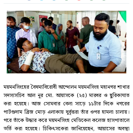
ময়মনসিংহের বৈষম্যবিরোধী আন্দোলন ময়মনসিংহ মহানগর শাখার
সদস্যসচিব আল নূর মো. আয়াসকে (২৫) মারধর ও ছুরিকাঘাত
করা হয়েছে। আজ সোমবার বেলা সাড়ে ১১টার দিকে নগরের
পাটগুদাম ব্রিজ মোড় এলাকায় দুর্বৃত্তরা তাঁর ওপর হামলা চালায়।
পরে তাঁকে উদ্ধার করে ময়মনসিংহ মেডিকেল কলেজ হাসপাতালে
ভর্তি করা হয়েছে। চিকিৎসকেরা জানিয়েছেন, আয়াসের অবস্থা