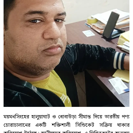
ময়মনসিংহের হালুয়াঘাট ও ধোবাউড়া সীমান্ত দিয়ে ভারতীয় পণ্য
চোরাচালানের একটি শক্তিশালী সিন্ডিকেট সক্রিয় থাকার