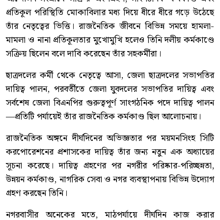
প্রতিকূল পরিস্থিতি মোকাবিলার মধ্য দিয়ে ধীরে ধীরে গড়ে উঠেছে
তাঁর নেতৃত্বের ভিত্তি। রাজনৈতিক জীবনে বিভিন্ন সময়ে হামলা-
মামলা ও নানা প্রতিকূলতার মুখোমুখি হলেও তিনি দলীয় কর্মকাণ্ডে
সক্রিয় ছিলেন বলে দাবি করেছেন তাঁর সহকর্মীরা।
ছাত্রদলের কর্মী থেকে নেতৃত্বে আসা, জেলা ছাত্রদলের সভাপতির
দায়িত্ব পালন, পরবর্তীতে জেলা যুবদলের সভাপতির দায়িত্ব এবং
সর্বশেষ জেলা বিএনপির গুরুত্বপূর্ণ সাংগঠনিক পদে দায়িত্ব পালন
—প্রতিটি পর্যায়েই তাঁর রাজনৈতিক কর্মকাণ্ড ছিল আলোচনায়।
রাজনৈতিক অঙ্গনে দীর্ঘদিনের অভিজ্ঞতার পর ময়মনসিংহ সিটি
করপোরেশনের প্রশাসকের দায়িত্ব তাঁর জন্য নতুন এক অধ্যায়ের
সূচনা করেছে। দায়িত্ব গ্রহণের পর নগরীর পরিষ্কার-পরিচ্ছন্নতা,
উন্নয়ন কর্মকাণ্ড, নাগরিক সেবা ও নগর ব্যবস্থাপনায় বিভিন্ন উদ্যোগ
গ্রহণ করছেন তিনি।
নগরবাসীর অনেকের মতে, মাঠপর্যায়ে দীর্ঘদিন কাজ করার