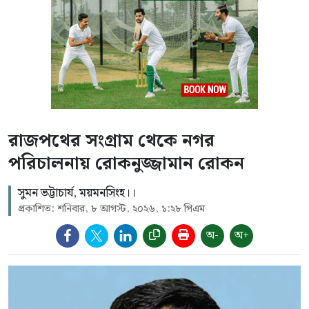
রাজপথের সংগ্রাম থেকে নগর
পরিচালনায় রোকনুজ্জামান রোকন
সুমন ভট্টাচার্য, ময়মনসিংহ।।
প্রকাশিত: শনিবার, ৮ আগস্ট, ২০২৬, ১:২৮ পিএম
অ-
অ+