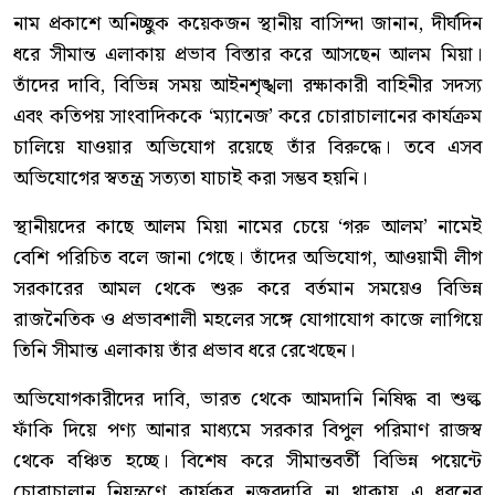
নাম প্রকাশে অনিচ্ছুক কয়েকজন স্থানীয় বাসিন্দা জানান, দীর্ঘদিন
ধরে সীমান্ত এলাকায় প্রভাব বিস্তার করে আসছেন আলম মিয়া।
তাঁদের দাবি, বিভিন্ন সময় আইনশৃঙ্খলা রক্ষাকারী বাহিনীর সদস্য
এবং কতিপয় সাংবাদিককে ‘ম্যানেজ’ করে চোরাচালানের কার্যক্রম
চালিয়ে যাওয়ার অভিযোগ রয়েছে তাঁর বিরুদ্ধে। তবে এসব
অভিযোগের স্বতন্ত্র সত্যতা যাচাই করা সম্ভব হয়নি।
স্থানীয়দের কাছে আলম মিয়া নামের চেয়ে ‘গরু আলম’ নামেই
বেশি পরিচিত বলে জানা গেছে। তাঁদের অভিযোগ, আওয়ামী লীগ
সরকারের আমল থেকে শুরু করে বর্তমান সময়েও বিভিন্ন
রাজনৈতিক ও প্রভাবশালী মহলের সঙ্গে যোগাযোগ কাজে লাগিয়ে
তিনি সীমান্ত এলাকায় তাঁর প্রভাব ধরে রেখেছেন।
অভিযোগকারীদের দাবি, ভারত থেকে আমদানি নিষিদ্ধ বা শুল্ক
ফাঁকি দিয়ে পণ্য আনার মাধ্যমে সরকার বিপুল পরিমাণ রাজস্ব
থেকে বঞ্চিত হচ্ছে। বিশেষ করে সীমান্তবর্তী বিভিন্ন পয়েন্টে
চোরাচালান নিয়ন্ত্রণে কার্যকর নজরদারি না থাকায় এ ধরনের