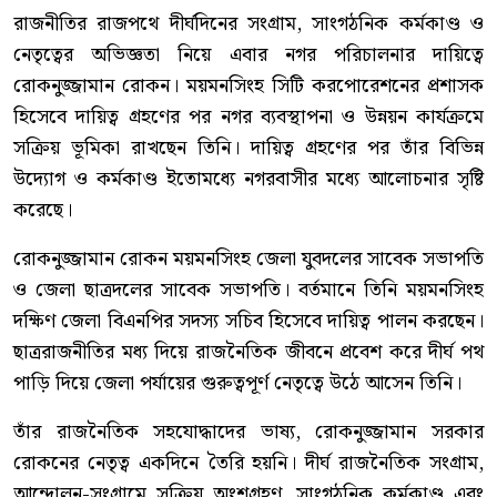
রাজনীতির রাজপথে দীর্ঘদিনের সংগ্রাম, সাংগঠনিক কর্মকাণ্ড ও
নেতৃত্বের অভিজ্ঞতা নিয়ে এবার নগর পরিচালনার দায়িত্বে
রোকনুজ্জামান রোকন। ময়মনসিংহ সিটি করপোরেশনের প্রশাসক
হিসেবে দায়িত্ব গ্রহণের পর নগর ব্যবস্থাপনা ও উন্নয়ন কার্যক্রমে
সক্রিয় ভূমিকা রাখছেন তিনি। দায়িত্ব গ্রহণের পর তাঁর বিভিন্ন
উদ্যোগ ও কর্মকাণ্ড ইতোমধ্যে নগরবাসীর মধ্যে আলোচনার সৃষ্টি
করেছে।
রোকনুজ্জামান রোকন ময়মনসিংহ জেলা যুবদলের সাবেক সভাপতি
ও জেলা ছাত্রদলের সাবেক সভাপতি। বর্তমানে তিনি ময়মনসিংহ
দক্ষিণ জেলা বিএনপির সদস্য সচিব হিসেবে দায়িত্ব পালন করছেন।
ছাত্ররাজনীতির মধ্য দিয়ে রাজনৈতিক জীবনে প্রবেশ করে দীর্ঘ পথ
পাড়ি দিয়ে জেলা পর্যায়ের গুরুত্বপূর্ণ নেতৃত্বে উঠে আসেন তিনি।
তাঁর রাজনৈতিক সহযোদ্ধাদের ভাষ্য, রোকনুজ্জামান সরকার
রোকনের নেতৃত্ব একদিনে তৈরি হয়নি। দীর্ঘ রাজনৈতিক সংগ্রাম,
আন্দোলন-সংগ্রামে সক্রিয় অংশগ্রহণ, সাংগঠনিক কর্মকাণ্ড এবং