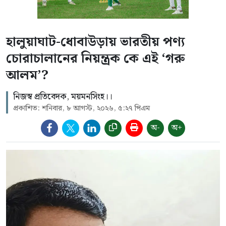
হালুয়াঘাট-ধোবাউড়ায় ভারতীয় পণ্য
চোরাচালানের নিয়ন্ত্রক কে এই ‘গরু
আলম’?
নিজস্ব প্রতিবেদক, ময়মনসিংহ।।
প্রকাশিত: শনিবার, ৮ আগস্ট, ২০২৬, ৫:২৭ পিএম
অ-
অ+