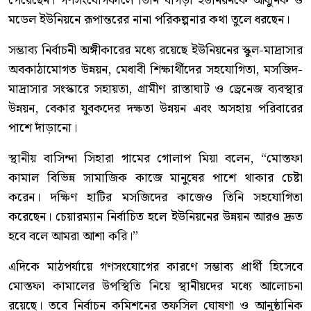
পেয়েছেন। গণসংযোগকালে তিনি ঘাগড়া ইউনিয়নকে আধুনিক ও
মডেল ইউনিয়নে রূপান্তরের নানা পরিকল্পনার কথা তুলে ধরছেন।
সম্ভাব্য নির্বাচনী অঙ্গীকারের মধ্যে রয়েছে ইউনিয়নের স্কুল-মাদ্রাসার
অবকাঠামোগত উন্নয়ন, মেধাবী শিক্ষার্থীদের সহযোগিতা, মসজিদ-
মাদ্রাসার সংস্কারে সহায়তা, গ্রামীণ রাস্তাঘাট ও ড্রেনেজ ব্যবস্থার
উন্নয়ন, বেকার যুবকদের দক্ষতা উন্নয়ন এবং অসহায় পরিবারের
পাশে দাঁড়ানো।
স্থানীয় বাসিন্দা সিহারা গামের গোলাপ মিয়া বলেন, “মোস্তফা
কামাল বিভিন্ন সামাজিক কাজে মানুষের পাশে থাকার চেষ্টা
করেন। দক্ষিণ হাটির মসজিদের কাজেও তিনি সহযোগিতা
করেছেন। চেয়ারম্যান নির্বাচিত হলে ইউনিয়নের উন্নয়ন আরও দ্রুত
হবে বলে আমরা আশা করি।”
এদিকে মাঠপর্যায়ে গণসংযোগের কারণে সম্ভাব্য প্রার্থী হিসেবে
মোস্তফা কামালের উপস্থিতি নিয়ে স্থানীয়দের মধ্যে আলোচনা
রয়েছে। তবে নির্বাচন কমিশনের তফসিল ঘোষণা ও আনুষ্ঠানিক