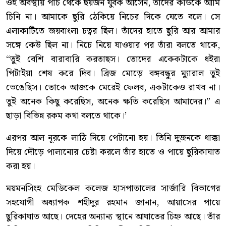
ওই অবস্থায় পাঁচ থেকে ছয়জন যুবক আসেন, তাঁদের কাউকে আমি
চিনি না। আমাকে ছুরি ঠেকিয়ে নিচের দিকে যেতে বলে। সে
এলাকাটিতে জয়বাংলা চত্বর ছিল। তাঁদের হাতে ছুরি আর আমার
সঙ্গে কেউ ছিল না। নিচে নিয়ে যাওয়ার পর তাঁরা বলতে থাকে,
“তুই বেশি বারাবারি করতাছস। তোদের একেকটাকে ধইরা
পিটাইয়া শেষ করে দিব। ব্রিজ মোড়ে বঙ্গবন্ধুর ম্যুারাল তুই
ভেঙেছিস। তোকে আজকে মেরেই ফেলব, একটাকেও রাখব না।
তুই অনেক কিছু করেছিস, অনেক ক্ষতি করেছিস আমাদের।” এ
ছাড়া বিভিন্ন রকম কথা বলতে থাকে।’
এরপর আল নূরকে লাঠি দিয়ে পেটানো হয়। তিনি দুজনকে ধাক্কা
দিয়ে দৌড়ে পালানোর চেষ্টা করলে তাঁর হাতে ও পায়ে ছুরিকাঘাত
করা হয়।
ময়মনসিংহ মেডিকেল কলেজ হাসপাতালের সার্জারি বিভাগের
সহযোগী অধ্যাপক শহীদুর রহমান জানান, আয়াসের পায়ে
ছুরিকাঘাত আছে। দেহের অন্যান্য স্থানে আঘাতের চিহ্ন আছে। তাঁর