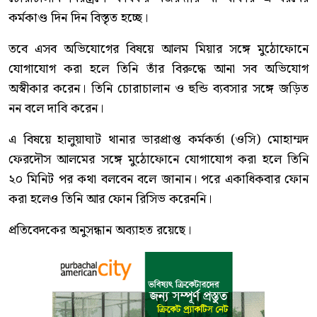
কর্মকাণ্ড দিন দিন বিস্তৃত হচ্ছে।
তবে এসব অভিযোগের বিষয়ে আলম মিয়ার সঙ্গে মুঠোফোনে
যোগাযোগ করা হলে তিনি তাঁর বিরুদ্ধে আনা সব অভিযোগ
অস্বীকার করেন। তিনি চোরাচালান ও হুন্ডি ব্যবসার সঙ্গে জড়িত
নন বলে দাবি করেন।
এ বিষয়ে হালুয়াঘাট থানার ভারপ্রাপ্ত কর্মকর্তা (ওসি) মোহাম্মদ
ফেরদৌস আলমের সঙ্গে মুঠোফোনে যোগাযোগ করা হলে তিনি
২০ মিনিট পর কথা বলবেন বলে জানান। পরে একাধিকবার ফোন
করা হলেও তিনি আর ফোন রিসিভ করেননি।
প্রতিবেদকের অনুসন্ধান অব্যাহত রয়েছে।