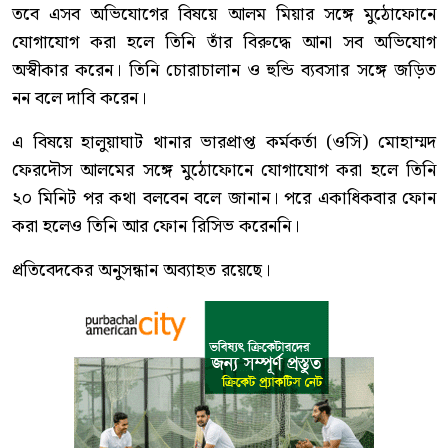
তবে এসব অভিযোগের বিষয়ে আলম মিয়ার সঙ্গে মুঠোফোনে
যোগাযোগ করা হলে তিনি তাঁর বিরুদ্ধে আনা সব অভিযোগ
অস্বীকার করেন। তিনি চোরাচালান ও হুন্ডি ব্যবসার সঙ্গে জড়িত
নন বলে দাবি করেন।
এ বিষয়ে হালুয়াঘাট থানার ভারপ্রাপ্ত কর্মকর্তা (ওসি) মোহাম্মদ
ফেরদৌস আলমের সঙ্গে মুঠোফোনে যোগাযোগ করা হলে তিনি
২০ মিনিট পর কথা বলবেন বলে জানান। পরে একাধিকবার ফোন
করা হলেও তিনি আর ফোন রিসিভ করেননি।
প্রতিবেদকের অনুসন্ধান অব্যাহত রয়েছে।