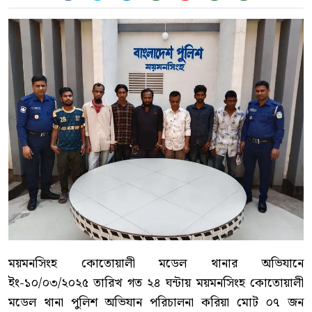
ময়মনসিংহ কোতোয়ালী মডেল থানার অভিযানে
ইং-১০/০৩/২০২৫ তারিখ গত ২৪ ঘন্টায় ময়মনসিংহ কোতোয়ালী
মডেল থানা পুলিশ অভিযান পরিচালনা করিয়া মোট ০৭ জন