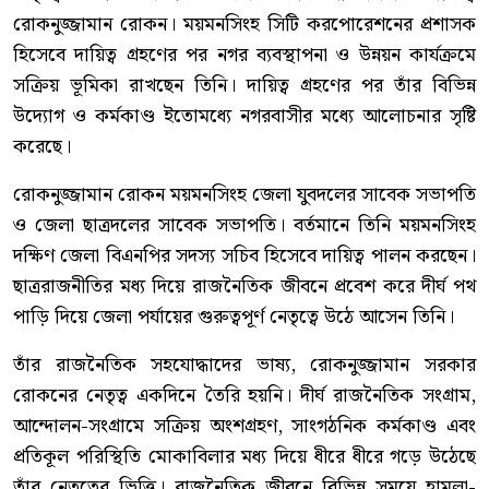
রোকনুজ্জামান রোকন। ময়মনসিংহ সিটি করপোরেশনের প্রশাসক
হিসেবে দায়িত্ব গ্রহণের পর নগর ব্যবস্থাপনা ও উন্নয়ন কার্যক্রমে
সক্রিয় ভূমিকা রাখছেন তিনি। দায়িত্ব গ্রহণের পর তাঁর বিভিন্ন
উদ্যোগ ও কর্মকাণ্ড ইতোমধ্যে নগরবাসীর মধ্যে আলোচনার সৃষ্টি
করেছে।
রোকনুজ্জামান রোকন ময়মনসিংহ জেলা যুবদলের সাবেক সভাপতি
ও জেলা ছাত্রদলের সাবেক সভাপতি। বর্তমানে তিনি ময়মনসিংহ
দক্ষিণ জেলা বিএনপির সদস্য সচিব হিসেবে দায়িত্ব পালন করছেন।
ছাত্ররাজনীতির মধ্য দিয়ে রাজনৈতিক জীবনে প্রবেশ করে দীর্ঘ পথ
পাড়ি দিয়ে জেলা পর্যায়ের গুরুত্বপূর্ণ নেতৃত্বে উঠে আসেন তিনি।
তাঁর রাজনৈতিক সহযোদ্ধাদের ভাষ্য, রোকনুজ্জামান সরকার
রোকনের নেতৃত্ব একদিনে তৈরি হয়নি। দীর্ঘ রাজনৈতিক সংগ্রাম,
আন্দোলন-সংগ্রামে সক্রিয় অংশগ্রহণ, সাংগঠনিক কর্মকাণ্ড এবং
প্রতিকূল পরিস্থিতি মোকাবিলার মধ্য দিয়ে ধীরে ধীরে গড়ে উঠেছে
তাঁর নেতৃত্বের ভিত্তি। রাজনৈতিক জীবনে বিভিন্ন সময়ে হামলা-