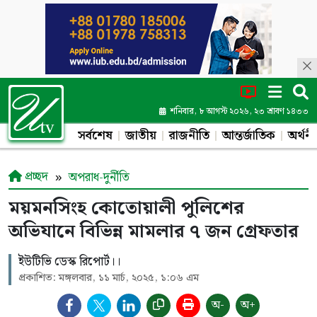
শনিবার, ৮ আগস্ট ২০২৬, ২৩ শ্রাবণ ১৪৩৩
সর্বশেষ
জাতীয়
রাজনীতি
আন্তর্জাতিক
অর্থনী
প্রচ্ছদ
অপরাধ-দুর্নীতি
ময়মনসিংহ কোতোয়ালী পুলিশের
অভিযানে বিভিন্ন মামলার ৭ জন গ্রেফতার
ইউটিভি ডেস্ক রিপোর্ট।।
প্রকাশিত: মঙ্গলবার, ১১ মার্চ, ২০২৫, ১:০৬ এম
অ-
অ+