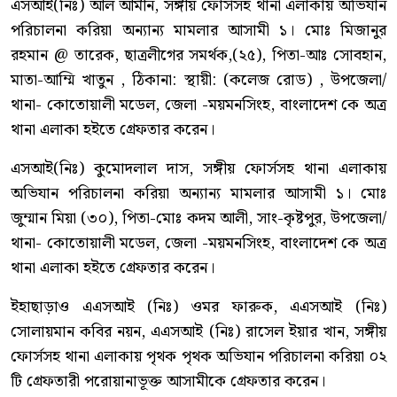
এসআই(নিঃ) আল আমীন, সঙ্গীয় ফোর্সসহ থানা এলাকায় অভিযান
পরিচালনা করিয়া অন্যান্য মামলার আসামী ১। মোঃ মিজানুর
রহমান @ তারেক, ছাত্রলীগের সমর্থক,(২৫), পিতা-আঃ সোবহান,
মাতা-আম্মি খাতুন , ঠিকানা: স্থায়ী: (কলেজ রোড) , উপজেলা/
থানা- কোতোয়ালী মডেল, জেলা -ময়মনসিংহ, বাংলাদেশ কে অত্র
থানা এলাকা হইতে গ্রেফতার করেন।
এসআই(নিঃ) কুমোদলাল দাস, সঙ্গীয় ফোর্সসহ থানা এলাকায়
অভিযান পরিচালনা করিয়া অন্যান্য মামলার আসামী ১। মোঃ
জুম্মান মিয়া (৩০), পিতা-মোঃ কদম আলী, সাং-কৃষ্টপুর, উপজেলা/
থানা- কোতোয়ালী মডেল, জেলা -ময়মনসিংহ, বাংলাদেশ কে অত্র
থানা এলাকা হইতে গ্রেফতার করেন।
ইহাছাড়াও এএসআই (নিঃ) ওমর ফারুক, এএসআই (নিঃ)
সোলায়মান কবির নয়ন, এএসআই (নিঃ) রাসেল ইয়ার খান, সঙ্গীয়
ফোর্সসহ থানা এলাকায় পৃথক পৃথক অভিযান পরিচালনা করিয়া ০২
টি গ্রেফতারী পরোয়ানাভূক্ত আসামীকে গ্রেফতার করেন।