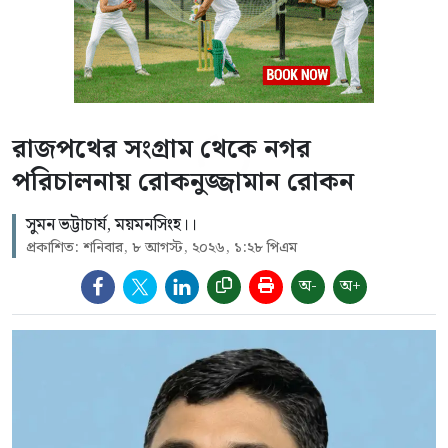
রাজপথের সংগ্রাম থেকে নগর
পরিচালনায় রোকনুজ্জামান রোকন
সুমন ভট্টাচার্য, ময়মনসিংহ।।
প্রকাশিত: শনিবার, ৮ আগস্ট, ২০২৬, ১:২৮ পিএম
অ-
অ+