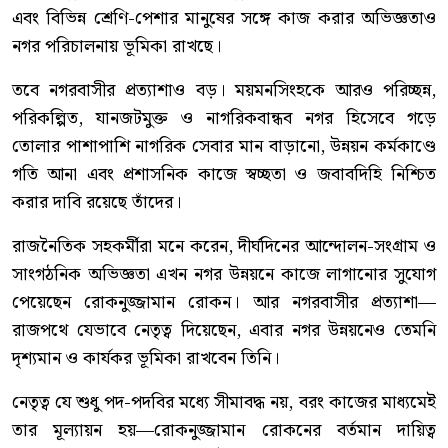
এবং বিভিন্ন শ্রেণি-পেশার মানুষের সঙ্গে কাজ করার অভিজ্ঞতাও
নগর পরিচালনায় ভূমিকা রাখছে।
তবে নগরবাসীর প্রত্যাশাও বড়। ময়মনসিংহকে আরও পরিচ্ছন্ন,
পরিকল্পিত, যানজটমুক্ত ও নাগরিকবান্ধব নগর হিসেবে গড়ে
তোলার পাশাপাশি নাগরিক সেবার মান বাড়ানো, উন্নয়ন কর্মকাণ্ডে
গতি আনা এবং প্রশাসনিক কাজে স্বচ্ছতা ও জবাবদিহি নিশ্চিত
করার দাবি রয়েছে তাঁদের।
রাজনৈতিক সহকর্মীরা মনে করেন, দীর্ঘদিনের আন্দোলন-সংগ্রাম ও
সাংগঠনিক অভিজ্ঞতা এখন নগর উন্নয়নে কাজে লাগানোর সুযোগ
পেয়েছেন রোকনুজ্জামান রোকন। আর নগরবাসীর প্রত্যাশা—
রাজপথে যেভাবে নেতৃত্ব দিয়েছেন, এবার নগর উন্নয়নেও তেমনি
দৃশ্যমান ও কার্যকর ভূমিকা রাখবেন তিনি।
নেতৃত্ব যে শুধু পদ-পদবির মধ্যে সীমাবদ্ধ নয়, বরং কাজের মাধ্যমেই
তার মূল্যায়ন হয়—রোকনুজ্জামান রোকনের বর্তমান দায়িত্ব