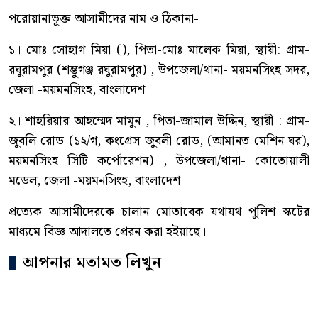
পরোয়ানাভূক্ত আসামীদের নাম ও ঠিকানা-
১। মোঃ সোহাগ মিয়া (), পিতা-মোঃ মালেক মিয়া, স্থায়ী: গ্রাম-
রঘুরামপুর (শম্ভুগঞ্জ রঘুরামপুর) , উপজেলা/থানা- ময়মনসিংহ সদর,
জেলা -ময়মনসিংহ, বাংলাদেশ
২। শাহরিয়ার আহম্মেদ মামুন , পিতা-জামাল উদ্দিন, স্থায়ী : গ্রাম-
জুবলি রোড (১২/গ, কংগ্রেস জুবলী রোড, (আমানত মেশিন ঘর),
ময়মনসিংহ সিটি কর্পোরেশন) , উপজেলা/থানা- কোতোয়ালী
মডেল, জেলা -ময়মনসিংহ, বাংলাদেশ
প্রত্যেক আসামীদেরকে চালান মোতাবেক যথাযথ পুলিশ স্কটের
মাধ্যমে বিজ্ঞ আদালতে প্রেরন করা হইয়াছে।
আপনার মতামত লিখুন