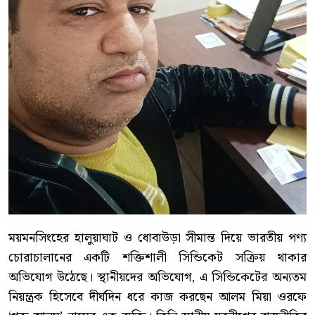
ময়মনসিংহের হালুয়াঘাট ও ধোবাউড়া সীমান্ত দিয়ে ভারতীয় পণ্য
চোরাচালানের একটি শক্তিশালী সিন্ডিকেট সক্রিয় থাকার
অভিযোগ উঠেছে। স্থানীয়দের অভিযোগ, এ সিন্ডিকেটের অন্যতম
নিয়ন্ত্রক হিসেবে দীর্ঘদিন ধরে কাজ করছেন আলম মিয়া ওরফে