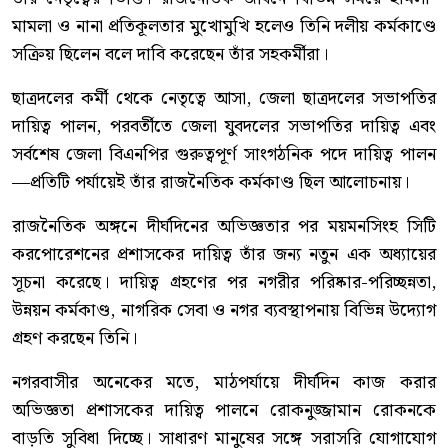
মামলা ও নানা প্রতিকূলতার মুখোমুখি হলেও তিনি দলীয় কর্মকাণ্ডে
সক্রিয় ছিলেন বলে দাবি করেছেন তাঁর সহকর্মীরা।
ছাত্রদলের কর্মী থেকে নেতৃত্বে আসা, জেলা ছাত্রদলের সভাপতির
দায়িত্ব পালন, পরবর্তীতে জেলা যুবদলের সভাপতির দায়িত্ব এবং
সর্বশেষ জেলা বিএনপির গুরুত্বপূর্ণ সাংগঠনিক পদে দায়িত্ব পালন
—প্রতিটি পর্যায়েই তাঁর রাজনৈতিক কর্মকাণ্ড ছিল আলোচনায়।
রাজনৈতিক অঙ্গনে দীর্ঘদিনের অভিজ্ঞতার পর ময়মনসিংহ সিটি
করপোরেশনের প্রশাসকের দায়িত্ব তাঁর জন্য নতুন এক অধ্যায়ের
সূচনা করেছে। দায়িত্ব গ্রহণের পর নগরীর পরিষ্কার-পরিচ্ছন্নতা,
উন্নয়ন কর্মকাণ্ড, নাগরিক সেবা ও নগর ব্যবস্থাপনায় বিভিন্ন উদ্যোগ
গ্রহণ করছেন তিনি।
নগরবাসীর অনেকের মতে, মাঠপর্যায়ে দীর্ঘদিন কাজ করার
অভিজ্ঞতা প্রশাসকের দায়িত্ব পালনে রোকনুজ্জামান রোকনকে
বাড়তি সুবিধা দিচ্ছে। সাধারণ মানুষের সঙ্গে সরাসরি যোগাযোগ