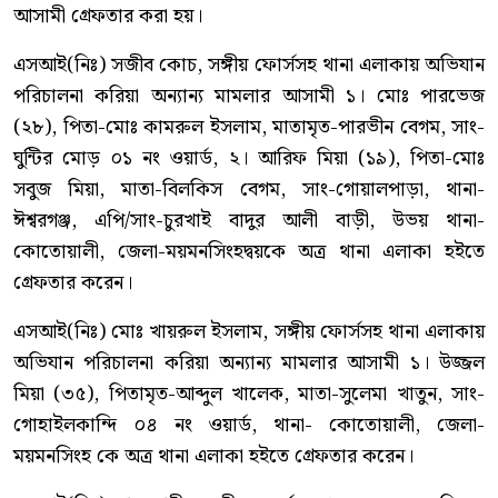
আসামী গ্রেফতার করা হয়।
এসআই(নিঃ) সজীব কোচ, সঙ্গীয় ফোর্সসহ থানা এলাকায় অভিযান
পরিচালনা করিয়া অন্যান্য মামলার আসামী ১। মোঃ পারভেজ
(২৮), পিতা-মোঃ কামরুল ইসলাম, মাতামৃত-পারভীন বেগম, সাং-
ঘুন্টির মোড় ০১ নং ওয়ার্ড, ২। আরিফ মিয়া (১৯), পিতা-মোঃ
সবুজ মিয়া, মাতা-বিলকিস বেগম, সাং-গোয়ালপাড়া, থানা-
ঈশ্বরগঞ্জ, এপি/সাং-চুরখাই বাদুর আলী বাড়ী, উভয় থানা-
কোতোয়ালী, জেলা-ময়মনসিংহদ্বয়কে অত্র থানা এলাকা হইতে
গ্রেফতার করেন।
এসআই(নিঃ) মোঃ খায়রুল ইসলাম, সঙ্গীয় ফোর্সসহ থানা এলাকায়
অভিযান পরিচালনা করিয়া অন্যান্য মামলার আসামী ১। উজ্জল
মিয়া (৩৫), পিতামৃত-আব্দুল খালেক, মাতা-সুলেমা খাতুন, সাং-
গোহাইলকান্দি ০৪ নং ওয়ার্ড, থানা- কোতোয়ালী, জেলা-
ময়মনসিংহ কে অত্র থানা এলাকা হইতে গ্রেফতার করেন।