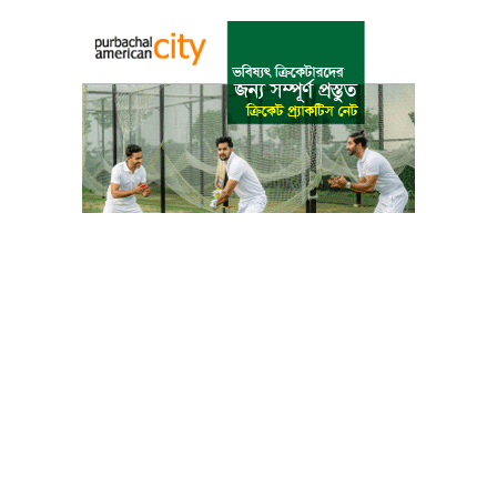
বাংলা কনভার্টার
আমাদের সম্পর্কে
আমাদের পরিবার
যোগাযোগ
ফটোগ্যালারী
ভিডিও গ্যালারী
গোপনীয়তা নীতি
ব্যবহারের শর্তাবলী