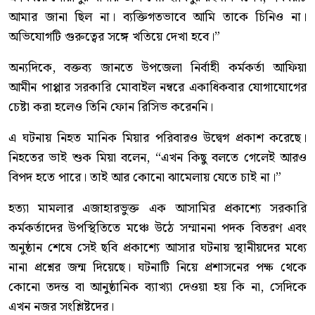
আমার জানা ছিল না। ব্যক্তিগতভাবে আমি তাকে চিনিও না।
অভিযোগটি গুরুত্বের সঙ্গে খতিয়ে দেখা হবে।”
অন্যদিকে, বক্তব্য জানতে উপজেলা নির্বাহী কর্মকর্তা আফিয়া
আমীন পাপ্পার সরকারি মোবাইল নম্বরে একাধিকবার যোগাযোগের
চেষ্টা করা হলেও তিনি ফোন রিসিভ করেননি।
এ ঘটনায় নিহত মানিক মিয়ার পরিবারও উদ্বেগ প্রকাশ করেছে।
নিহতের ভাই শুক মিয়া বলেন, “এখন কিছু বলতে গেলেই আরও
বিপদ হতে পারে। তাই আর কোনো ঝামেলায় যেতে চাই না।”
হত্যা মামলার এজাহারভুক্ত এক আসামির প্রকাশ্যে সরকারি
কর্মকর্তাদের উপস্থিতিতে মঞ্চে উঠে সম্মাননা পদক বিতরণ এবং
অনুষ্ঠান শেষে সেই ছবি প্রকাশ্যে আসার ঘটনায় স্থানীয়দের মধ্যে
নানা প্রশ্নের জন্ম দিয়েছে। ঘটনাটি নিয়ে প্রশাসনের পক্ষ থেকে
কোনো তদন্ত বা আনুষ্ঠানিক ব্যাখ্যা দেওয়া হয় কি না, সেদিকে
এখন নজর সংশ্লিষ্টদের।