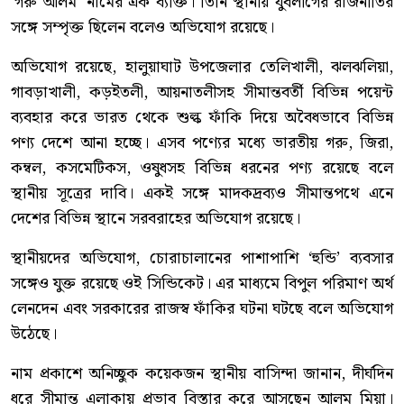
‘গরু আলম’ নামের এক ব্যক্তি। তিনি স্থানীয় যুবলীগের রাজনীতির
সঙ্গে সম্পৃক্ত ছিলেন বলেও অভিযোগ রয়েছে।
অভিযোগ রয়েছে, হালুয়াঘাট উপজেলার তেলিখালী, ঝলঝলিয়া,
গাবড়াখালী, কড়ইতলী, আয়নাতলীসহ সীমান্তবর্তী বিভিন্ন পয়েন্ট
ব্যবহার করে ভারত থেকে শুল্ক ফাঁকি দিয়ে অবৈধভাবে বিভিন্ন
পণ্য দেশে আনা হচ্ছে। এসব পণ্যের মধ্যে ভারতীয় গরু, জিরা,
কম্বল, কসমেটিকস, ওষুধসহ বিভিন্ন ধরনের পণ্য রয়েছে বলে
স্থানীয় সূত্রের দাবি। একই সঙ্গে মাদকদ্রব্যও সীমান্তপথে এনে
দেশের বিভিন্ন স্থানে সরবরাহের অভিযোগ রয়েছে।
স্থানীয়দের অভিযোগ, চোরাচালানের পাশাপাশি ‘হুন্ডি’ ব্যবসার
সঙ্গেও যুক্ত রয়েছে ওই সিন্ডিকেট। এর মাধ্যমে বিপুল পরিমাণ অর্থ
লেনদেন এবং সরকারের রাজস্ব ফাঁকির ঘটনা ঘটছে বলে অভিযোগ
উঠেছে।
নাম প্রকাশে অনিচ্ছুক কয়েকজন স্থানীয় বাসিন্দা জানান, দীর্ঘদিন
ধরে সীমান্ত এলাকায় প্রভাব বিস্তার করে আসছেন আলম মিয়া।