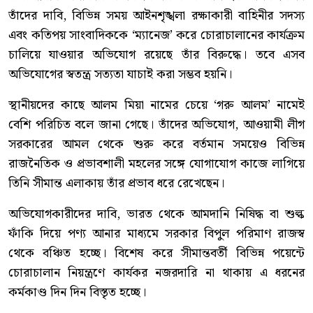
তাঁদের দাবি, বিভিন্ন সময় আইনশৃঙ্খলা রক্ষাকারী বাহিনীর সদস্য
এবং কতিপয় সাংবাদিককে ‘ম্যানেজ’ করে চোরাচালানের কার্যক্রম
চালিয়ে যাওয়ার অভিযোগ রয়েছে তাঁর বিরুদ্ধে। তবে এসব
অভিযোগের স্বতন্ত্র সত্যতা যাচাই করা সম্ভব হয়নি।
স্থানীয়দের কাছে আলম মিয়া নামের চেয়ে ‘গরু আলম’ নামেই
বেশি পরিচিত বলে জানা গেছে। তাঁদের অভিযোগ, আওয়ামী লীগ
সরকারের আমল থেকে শুরু করে বর্তমান সময়েও বিভিন্ন
রাজনৈতিক ও প্রভাবশালী মহলের সঙ্গে যোগাযোগ কাজে লাগিয়ে
তিনি সীমান্ত এলাকায় তাঁর প্রভাব ধরে রেখেছেন।
অভিযোগকারীদের দাবি, ভারত থেকে আমদানি নিষিদ্ধ বা শুল্ক
ফাঁকি দিয়ে পণ্য আনার মাধ্যমে সরকার বিপুল পরিমাণ রাজস্ব
থেকে বঞ্চিত হচ্ছে। বিশেষ করে সীমান্তবর্তী বিভিন্ন পয়েন্টে
চোরাচালান নিয়ন্ত্রণে কার্যকর নজরদারি না থাকায় এ ধরনের
কর্মকাণ্ড দিন দিন বিস্তৃত হচ্ছে।