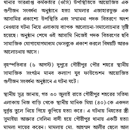
থানার ভারপ্রাপ্ত কর্মকর্তার (ওসি) উপস্থিতিতে আয়োজিত এক
গুণীজন সংবর্ধনা অনুষ্ঠানে হত্যা মামলার এজাহারভুক্ত এক
আসামির প্রকাশ্যে উপস্থিতি এবং সম্মাননা পদক বিতরণে অংশ
নেওয়ার ঘটনা নিয়ে এলাকায় ব্যাপক আলোচনা-সমালোচনার সৃষ্টি
হয়েছে। অনুষ্ঠান শেষে ওই আসামি নিজেই পদক বিতরণের ছবি
সামাজিক যোগাযোগমাধ্যম ফেসবুকে প্রকাশ করলে বিষয়টি আরও
আলোচনায় আসে।
বৃহস্পতিবার (৬ আগস্ট) দুপুরে গৌরীপুর পৌর শহরে স্থানীয়
সামাজিক সংগঠন মানব কল্যাণ যুব ফাউন্ডেশন আয়োজিত
গুণীজন সংবর্ধনা অনুষ্ঠানে এ ঘটনা ঘটে।
স্থানীয় সূত্র জানায়, গত ৩০ জুলাই রাতে গৌরীপুর শহরের সতিষা
এলাকায় নিজ বাড়ি থেকে স্থানীয় মানিক মিয়া (৪০)-কে একদল
দুর্বৃত্ত তুলে নিয়ে গিয়ে কুপিয়ে হত্যা করে। এ ঘটনায় নিহতের স্ত্রী
সুমাইয়া আক্তার সেলিনা বাদী হয়ে গৌরীপুর থানায় একটি হত্যা
মামলা দায়ের করেন। মামলায় মো. আহম্মদ আলীর ছেলে আল