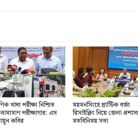
ণিক খাদ্য পরীক্ষা নিশ্চিত
ময়মনসিংহে প্লাস্টিক বর্জ্য
্রাম্যমাণ পরীক্ষাগার: এস
রিসাইক্লিং নিয়ে জেলা প্রশা
মায়ূন কবির
মতবিনিময় সভা