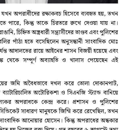
বি যখন অপরাধীদের রক্ষাকবচ হিসেবে ব্যবহৃত হয়, তখন
 পারে, কিন্তু তাকে চিরতরে রুখে দেওয়া যায় না।
নি, চিহ্নিত অস্ত্রধারী সন্ত্রাসীদের তাণ্ডব এবং পুলিশের
ির পাঁঠা হতে বসেছিলেন অনুসন্ধানী সাংবাদিক মোঃ
যন্ত আদালতের রায়ে আইনের শাসন বিজয়ী হয়েছে এবং
্ক থেকে সম্পূর্ণ অব্যাহতি ও খালাস পেয়েছেন এই
ওয়ের জমি অবৈধভাবে দখল করে তোলা দোকানপাট,
 ব্যাটারিচালিত অটোরিকশা ও সিএনজি স্ট্যান্ড বানিয়ে
ল্যকর অপরাধকে কেন্দ্র করে। প্রশাসন ও পুলিশের
ন্ডিকেট সাধারণ মানুষকে জিম্মি করে রেখেছিল, তখন
 সাংবাদিক আনোয়ার হোসেন। কিন্তু অপরাধের অন্ধকার
দিতে হয় নিজের রক্ত দিয়ে। গত বছরের ৬ আগস্টে তথ্য