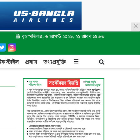
বৃহস্পতিবার, ৬ আগস্ট ২০২৬, ২১ শ্রাবণ ১৪৩৩
ইফস্টাইল
প্রবাস
তথ্যপ্রযুক্তি