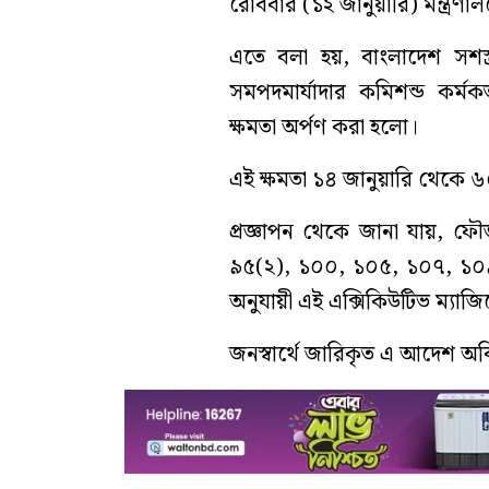
রোববার (১২ জানুয়ারি) মন্ত্রণাল
এতে বলা হয়, বাংলাদেশ সশস্ত্র
সমপদমার্যাদার কমিশন্ড কর্মকর
ক্ষমতা অর্পণ করা হলো।
এই ক্ষমতা ১৪ জানুয়ারি থেকে ৬
প্রজ্ঞাপন থেকে জানা যায়, ফ
৯৫(২), ১০০, ১০৫, ১০৭, ১০
অনুযায়ী এই এক্সিকিউটিভ ম্যাজিস
জনস্বার্থে জারিকৃত এ আদেশ অবি