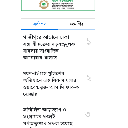
সর্বশেষ
জনপ্রিয়
গাজীপুরে আড়ালে ঢাকা
১
সন্ত্রাসী চক্রের ষড়যন্ত্রমূলক
মামলায় সাংবাদিক
আনোয়ার খালাস
ময়মনসিংহে পুলিশের
২
অভিযানে একাধিক মামলার
ওয়ারেন্টভুক্ত আসামি ফারুক
গ্রেপ্তার
সম্মিলিত আত্মত্যাগ ও
৩
সংগ্রামের ফলেই
গণঅভ্যুত্থান সফল হয়েছে: