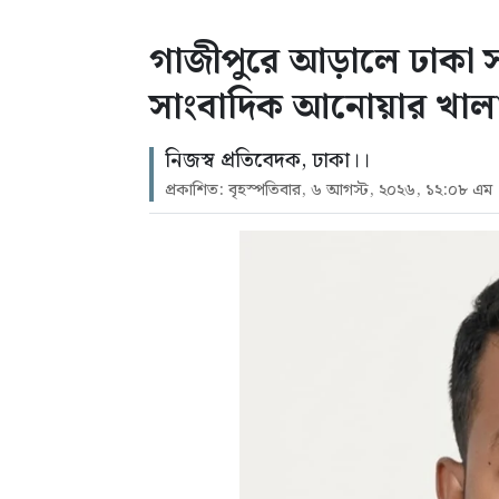
গাজীপুরে আড়ালে ঢাকা সন্ত
সাংবাদিক আনোয়ার খাল
নিজস্ব প্রতিবেদক, ঢাকা।।
প্রকাশিত: বৃহস্পতিবার, ৬ আগস্ট, ২০২৬, ১২:০৮ এম