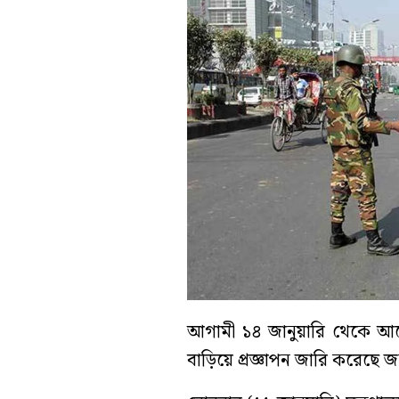
আগামী ১৪ জানুয়ারি থেকে আরো ৬০
বাড়িয়ে প্রজ্ঞাপন জারি করেছে জন