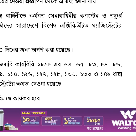
য়ের দেওয়া প্রজ্ঞাপন থেকে এ তথ্য জানা যায়।
 বাহিনীতে কর্মরত সেনাবাহিনীর ক্যাপ্টেন ও তদূর্ধ্ব
্তাদের সারাদেশে বিশেষ এক্সিকিউটিভ ম্যাজিস্ট্রেটের
০ দিনের জন্য অর্পণ করা হয়েছে।
ৌজদারি কার্যবিধি ১৮৯৮ এর ৬৪, ৬৫, ৮৩, ৮৪, ৮৬,
৯, ১১০, ১২৬, ১২৭, ১২৮, ১৩০, ১৩৩ ও ১৪২ ধারা
্ট্রেটের ক্ষমতা দেওয়া হয়েছে।
লম্বে কার্যকর হবে।