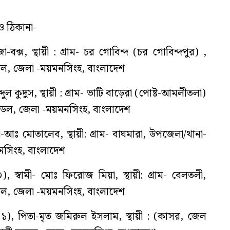
ও ঠিকানা-
ক্স, স্থায়ী : গ্রাম- চর গোবিন্দ (চর গোবিন্দপুর) ,
ল, জেলা -ময়মনসিংহ, বাংলাদেশ
ুল কুদুস, স্থায়ী : গ্রাম- ভাটি বাড়েরা (পোষ্ট-আমলীতলা)
ডেল, জেলা -ময়মনসিংহ, বাংলাদেশ
-আঃ মোতালেব, স্থায়ী: গ্রাম- বাঘমারা, উপজেলা/থানা-
সিংহ, বাংলাদেশ
স্বামী- মোঃ ফিরোজ মিয়া, স্থায়ী: গ্রাম- বেলতলী,
ল, জেলা -ময়মনসিংহ, বাংলাদেশ
), পিতা-মৃত জমিরুল ইসলাম, স্থায়ী : (কাসর, জেল