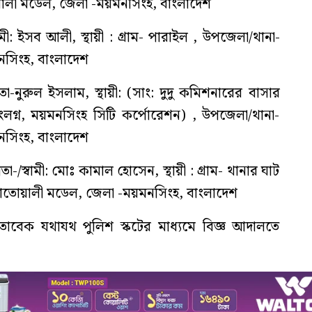
ালী মডেল, জেলা -ময়মনসিংহ, বাংলাদেশ
মী: ইসব আলী, স্থায়ী : গ্রাম- পারাইল , উপজেলা/থানা-
সিংহ, বাংলাদেশ
া-নুরুল ইসলাম, স্থায়ী: (সাং: দুদু কমিশনারের বাসার
্ন, ময়মনসিংহ সিটি কর্পোরেশন) , উপজেলা/থানা-
সিংহ, বাংলাদেশ
-/স্বামী: মোঃ কামাল হোসেন, স্থায়ী : গ্রাম- থানার ঘাট
োতোয়ালী মডেল, জেলা -ময়মনসিংহ, বাংলাদেশ
তাবেক যথাযথ পুলিশ স্কটের মাধ্যমে বিজ্ঞ আদালতে