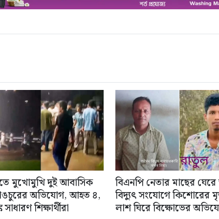
িতে মুখোমুখি দুই আবাসিক
বিএনপি নেতার মাছের ঘেরে
াঙচুরের অভিযোগ, আহত ৪,
বিদ্যুৎ সংযোগে কিশোরের মৃত্
 সাধারণ শিক্ষার্থীরা
লাশ ঘিরে বিক্ষোভের অভিয