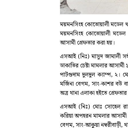
ময়মনসিংহ কোতোয়ালী মডেল থা
ময়মনসিংহ কোতোয়ালী মডেল থ
আসামী গ্রেফতার করা হয়।
এসআই (নিঃ) মাসুদ জামালী সঙ
ডাকাতির চেষ্টা মামলার আসামী ১। 
পাটগুদাম দুলদুল ক্যাম্প, ২। 
মর্জিনা বেগম, সাং-কাশর বউ 
অত্র থানা এলাকা হইতে গ্রেফতা
এসআই (নিঃ) মোঃ সোহেল রানা
করিয়া অপহরন মামলার আসামী ১
বেগম, সাং-আকুয়া নম্বরীবাড়ী,