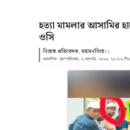
হত্যা মামলার আসামির হা
ওসি
নিজস্ব প্রতিবেদক, ময়মনসিংহ।।
প্রকাশিত: বৃহস্পতিবার, ৬ আগস্ট, ২০২৬, ১০:৫৩ পি