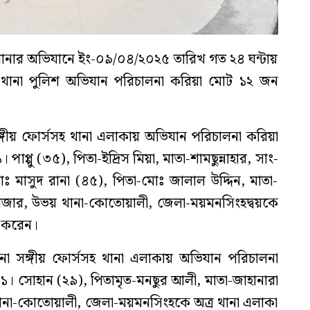
নার অভিযানে ইং-০৯/০৪/২০২৫ তারিখ গত ২৪ ঘন্টায়
ানা পুলিশ অভিযান পরিচালনা করিয়া মোট ১২ জন
্গীয় ফোর্সসহ থানা এলাকায় অভিযান পরিচালনা করিয়া
পাপ্পু (৩৫), পিতা-ইদ্রিস মিয়া, মাতা-শামছুন্নাহার, সাং-
মোঃ মাসুদ রানা (৪৫), পিতা-মোঃ জালাল উদ্দিন, মাতা-
বাজার, উভয় থানা-কোতোয়ালী, জেলা-ময়মনসিংহদ্বয়কে
র করেন।
 সঙ্গীয় ফোর্সসহ থানা এলাকায় অভিযান পরিচালনা
। সোহান (২৯), পিতামৃত-মনছুর আলী, মাতা-জাহানারা
 থানা-কোতোয়ালী, জেলা-ময়মনসিংহকে অত্র থানা এলাকা