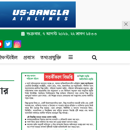
শুক্রবার, ৭ আগস্ট ২০২৬, ২২ শ্রাবণ ১৪৩৩
ইফস্টাইল
প্রবাস
তথ্যপ্রযুক্তি
ার