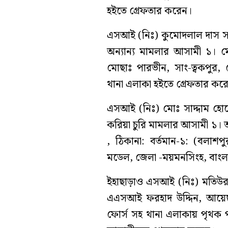
হইতে গ্রেফতার করেন।
এসআই (নিঃ) কুমোদলাল দাস সঙ
অন্যান্য মামলার আসামী ১। ম
মোছাঃ পারভীন, সাং-ত্বকপুর,
থানা এলাকা হইতে গ্রেফতার কর
এসআই (নিঃ) মোঃ সাদ্দাম হোস
করিয়া চুরি মামলার আসামী ১।
, ঠিকানা: বর্তমান-১: (বলাশপ
মডেল, জেলা -ময়মনসিংহ, বাংলা
ইহাছাড়াও এসআই (নিঃ) মতিউর 
এএসআই ফরহাদ উদ্দিন, আয়েছ 
ফোর্স সহ থানা এলাকায় পৃথক 