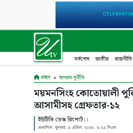
সর্বশেষ
জাতীয়
রাজনীতি
প্রচ্ছদ
অপরাধ-দুর্নীতি
ময়মনসিংহ কোতোয়ালী পু
আসামীসহ গ্রেফতার-১২
ইউটিভি ডেস্ক রিপোর্ট।।
প্রকাশিত: বুধবার, ৯ এপ্রিল, ২০২৫, ৬:১৯ পিএম