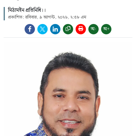
মিঠামইন প্রতিনিধি।।
প্রকাশিত: রবিবার, ৯ আগস্ট, ২০২৬, ২:৫৮ এম
অ-
অ+