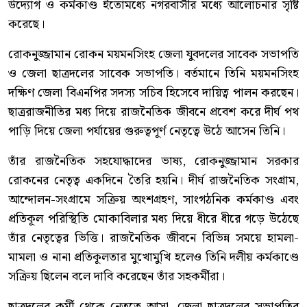
উদ্যোগ ও কর্মকাণ্ড ইতোমধ্যে নগরবাসীর মধ্যে আলোচনার সৃষ্টি
করেছে।
রোকনুজ্জামান রোকন ময়মনসিংহ জেলা যুবদলের সাবেক সভাপতি
ও জেলা ছাত্রদলের সাবেক সভাপতি। বর্তমানে তিনি ময়মনসিংহ
দক্ষিণ জেলা বিএনপির সদস্য সচিব হিসেবে দায়িত্ব পালন করছেন।
ছাত্ররাজনীতির মধ্য দিয়ে রাজনৈতিক জীবনে প্রবেশ করে দীর্ঘ পথ
পাড়ি দিয়ে জেলা পর্যায়ের গুরুত্বপূর্ণ নেতৃত্বে উঠে আসেন তিনি।
তাঁর রাজনৈতিক সহযোদ্ধাদের ভাষ্য, রোকনুজ্জামান সরকার
রোকনের নেতৃত্ব একদিনে তৈরি হয়নি। দীর্ঘ রাজনৈতিক সংগ্রাম,
আন্দোলন-সংগ্রামে সক্রিয় অংশগ্রহণ, সাংগঠনিক কর্মকাণ্ড এবং
প্রতিকূল পরিস্থিতি মোকাবিলার মধ্য দিয়ে ধীরে ধীরে গড়ে উঠেছে
তাঁর নেতৃত্বের ভিত্তি। রাজনৈতিক জীবনে বিভিন্ন সময়ে হামলা-
মামলা ও নানা প্রতিকূলতার মুখোমুখি হলেও তিনি দলীয় কর্মকাণ্ডে
সক্রিয় ছিলেন বলে দাবি করেছেন তাঁর সহকর্মীরা।
ছাত্রদলের কর্মী থেকে নেতৃত্বে আসা, জেলা ছাত্রদলের সভাপতির