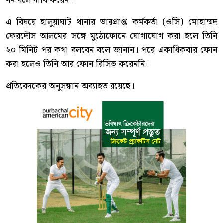
নন বলে দাবি করেন।
এ বিষয়ে হালুয়াঘাট থানার ভারপ্রাপ্ত কর্মকর্তা (ওসি) মোহাম্মদ
ফেরদৌস আলমের সঙ্গে মুঠোফোনে যোগাযোগ করা হলে তিনি
২০ মিনিট পর কথা বলবেন বলে জানান। পরে একাধিকবার ফোন
করা হলেও তিনি আর ফোন রিসিভ করেননি।
প্রতিবেদকের অনুসন্ধান অব্যাহত রয়েছে।