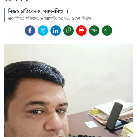
নিজস্ব প্রতিবেদক, ময়মনসিংহ।।
প্রকাশিত: শনিবার, ৮ আগস্ট, ২০২৬, ৫:২৭ পিএম
অ-
অ+