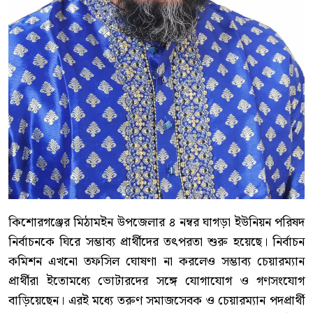
কিশোরগঞ্জের মিঠামইন উপজেলার ৪ নম্বর ঘাগড়া ইউনিয়ন পরিষদ
নির্বাচনকে ঘিরে সম্ভাব্য প্রার্থীদের তৎপরতা শুরু হয়েছে। নির্বাচন
কমিশন এখনো তফসিল ঘোষণা না করলেও সম্ভাব্য চেয়ারম্যান
প্রার্থীরা ইতোমধ্যে ভোটারদের সঙ্গে যোগাযোগ ও গণসংযোগ
বাড়িয়েছেন। এরই মধ্যে তরুণ সমাজসেবক ও চেয়ারম্যান পদপ্রার্থী