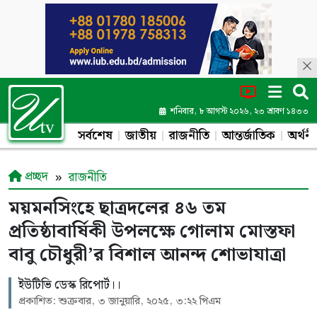
শনিবার, ৮ আগস্ট ২০২৬, ২৩ শ্রাবণ ১৪৩৩
সর্বশেষ
জাতীয়
রাজনীতি
আন্তর্জাতিক
অর্থনী
প্রচ্ছদ
রাজনীতি
ময়মনসিংহে ছাত্রদলের ৪৬ তম
প্রতিষ্ঠাবার্ষিকী উপলক্ষে গোলাম মোস্তফা
বাবু চৌধুরী’র বিশাল আনন্দ শোভাযাত্রা
ইউটিভি ডেস্ক রিপোর্ট।।
প্রকাশিত: শুক্রবার, ৩ জানুয়ারি, ২০২৫, ৩:২২ পিএম