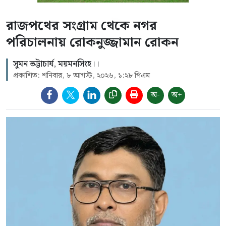
রাজপথের সংগ্রাম থেকে নগর
পরিচালনায় রোকনুজ্জামান রোকন
সুমন ভট্টাচার্য, ময়মনসিংহ।।
প্রকাশিত: শনিবার, ৮ আগস্ট, ২০২৬, ১:২৮ পিএম
অ-
অ+