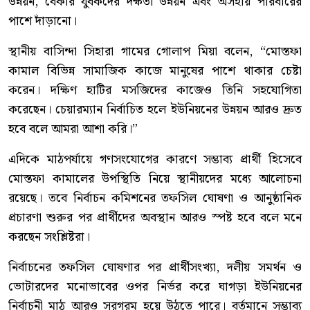
উন্নয়ন, বেকার যুবকদের দক্ষতা উন্নয়ন এবং অসহায় পরিবারের
পাশে দাঁড়ানো।
স্থানীয় বাসিন্দা সিহারা গামের গোলাপ মিয়া বলেন, “মোস্তফা
কামাল বিভিন্ন সামাজিক কাজে মানুষের পাশে থাকার চেষ্টা
করেন। দক্ষিণ হাটির মসজিদের কাজেও তিনি সহযোগিতা
করেছেন। চেয়ারম্যান নির্বাচিত হলে ইউনিয়নের উন্নয়ন আরও দ্রুত
হবে বলে আমরা আশা করি।”
এদিকে মাঠপর্যায়ে গণসংযোগের কারণে সম্ভাব্য প্রার্থী হিসেবে
মোস্তফা কামালের উপস্থিতি নিয়ে স্থানীয়দের মধ্যে আলোচনা
রয়েছে। তবে নির্বাচন কমিশনের তফসিল ঘোষণা ও আনুষ্ঠানিক
প্রচারণা শুরুর পর প্রার্থীদের অবস্থান আরও স্পষ্ট হবে বলে মনে
করছেন সংশ্লিষ্টরা।
নির্বাচনের তফসিল ঘোষণার পর প্রার্থীসংখ্যা, দলীয় সমর্থন ও
ভোটারদের মনোভাবের ওপর নির্ভর করে ঘাগড়া ইউনিয়নের
নির্বাচনী মাঠ আরও সরগরম হয়ে উঠতে পারে। বর্তমানে সম্ভাব্য