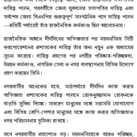
দায়িত্ব পালন, পরবর্তীতে জেলা যুবদলের সভাপতির দায়িত্ব এবং
সর্বশেষ জেলা বিএনপির গুরুত্বপূর্ণ সাংগঠনিক পদে দায়িত্ব পালন
—প্রতিটি পর্যায়েই তাঁর রাজনৈতিক কর্মকাণ্ড ছিল আলোচনায়।
রাজনৈতিক অঙ্গনে দীর্ঘদিনের অভিজ্ঞতার পর ময়মনসিংহ সিটি
করপোরেশনের প্রশাসকের দায়িত্ব তাঁর জন্য নতুন এক অধ্যায়ের
সূচনা করেছে। দায়িত্ব গ্রহণের পর নগরীর পরিষ্কার-পরিচ্ছন্নতা,
উন্নয়ন কর্মকাণ্ড, নাগরিক সেবা ও নগর ব্যবস্থাপনায় বিভিন্ন উদ্যোগ
গ্রহণ করছেন তিনি।
নগরবাসীর অনেকের মতে, মাঠপর্যায়ে দীর্ঘদিন কাজ করার
অভিজ্ঞতা প্রশাসকের দায়িত্ব পালনে রোকনুজ্জামান রোকনকে
বাড়তি সুবিধা দিচ্ছে। সাধারণ মানুষের সঙ্গে সরাসরি যোগাযোগ
এবং বিভিন্ন শ্রেণি-পেশার মানুষের সঙ্গে কাজ করার অভিজ্ঞতাও
নগর পরিচালনায় ভূমিকা রাখছে।
তবে নগরবাসীর প্রত্যাশাও বড়। ময়মনসিংহকে আরও পরিচ্ছন্ন,