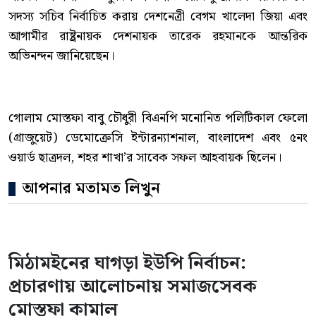
সদস্য সচিব নির্বাচিত করায় দেশনেত্রী বেগম খালেদা জিয়া এবং
আগামীর রাষ্ট্রনায়ক দেশনায়ক তারেক রহমানকে আন্তরিক
অভিনন্দন জানিয়েছেন।
গোলাম মোস্তফা বাবু চৌধুরী বিএনপি মনোনিত পলিটিকাল ফেলো
(গ্রাজুয়েট) ডেমোক্রেসি ইন্টারন্যাশনাল, বাংলাদেশ এবং ৫নং
ওয়ার্ড ছাত্রদল, শহর শাখা’র সাবেক সফল আহবায়ক ছিলেন।
আপনার মতামত লিখুন
মিঠামইনের ঘাগড়া ইউপি নির্বাচন:
প্রচারণায় আলোচনায় সমাজসেবক
মোস্তফা কামাল