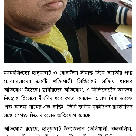
ময়মনসিংহের হালুয়াঘাট ও ধোবাউড়া সীমান্ত দিয়ে ভারতীয় পণ্য
চোরাচালানের একটি শক্তিশালী সিন্ডিকেট সক্রিয় থাকার
অভিযোগ উঠেছে। স্থানীয়দের অভিযোগ, এ সিন্ডিকেটের অন্যতম
নিয়ন্ত্রক হিসেবে দীর্ঘদিন ধরে কাজ করছেন আলম মিয়া ওরফে
‘গরু আলম’ নামের এক ব্যক্তি। তিনি স্থানীয় যুবলীগের রাজনীতির
সঙ্গে সম্পৃক্ত ছিলেন বলেও অভিযোগ রয়েছে।
অভিযোগ রয়েছে, হালুয়াঘাট উপজেলার তেলিখালী, ঝলঝলিয়া,