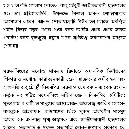
সহ-সভাপতি গোলাম মোস্তফা বাবু চৌধুরী জাতীয়তাবাদী ছাত্রদলের
৪৬ তম প্রতিষ্ঠাবার্ষিকী উপলক্ষে বিশাল আনন্দ শোভাযাত্রার
আয়োজন করেন। আনন্দ শোভাযাত্রাটি টাউন হল মোড়ে অবস্থিত
শহীদ মিনার চত্বর থেকে শুরু করে নগরীর প্রধান প্রধান সড়ক
প্রদক্ষিণ করে কৃষ্ণচূড়া চত্বরে গিয়ে সংক্ষিপ্ত সমাবেশের মাধ্যমে
শেষ হয়।
ময়মনসিংহের সর্বোচ্চ মামলায় রিমান্ডে অমানবিক নির্যাতনের
শিকার ও সর্বোচ্চ কারাবরনকারী জেলা ছাত্রদলের কর্মীবান্ধব সহ-
সভাপতি বাবু চৌধুরী বিএনপির ভারপ্রাপ্ত চেয়ারম্যান তারেক রহমান
কর্তৃক নব গঠিত ময়মনসিংহ দক্ষিণ জেলা বিএনপির কমিটিতে
মুক্তাগাছা’র মাটি ও মানুষের আস্থাভাজন আলহাজ্ব জাকির হোসেন
বাবলুকে আহবায়ক, রাজপথের সিংহ পুরুষ আলমগীর মাহমুদ
আলম কে একমাত্র যুগ্ম-আহ্বায়ক এবং জাতীয়তাবাদী ছাত্রদলের
সাবেক সভাপতি ও যুবদল সভাপতি রোকনুজ্জামান সরকার কে