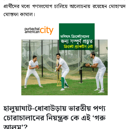
প্রার্থীদের মধ্যে গণসংযোগ চালিয়ে আলোচনায় রয়েছেন মোহাম্মদ
মোস্তফা কামাল।
হালুয়াঘাট-ধোবাউড়ায় ভারতীয় পণ্য
চোরাচালানের নিয়ন্ত্রক কে এই ‘গরু
আলম’?