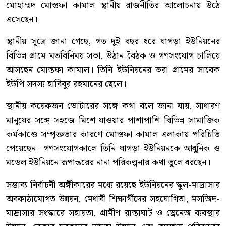
মোহাম্মদ মোস্তফা কামাল স্থানীয় রাজনীতির আলোচনায় উঠে
এসেছেন।
স্থানীয় সূত্রে জানা গেছে, গত দুই বছর ধরে ঘাগড়া ইউনিয়নের
বিভিন্ন গ্রামে মতবিনিময় সভা, উঠান বৈঠক ও গণসংযোগ চালিয়ে
আসছেন মোস্তফা কামাল। তিনি ইউনিয়নের ভরা গ্রামের সাবেক
ইউপি সদস্য হাবিবুর রহমানের ছেলে।
স্থানীয় কয়েকজন ভোটারের সঙ্গে কথা বলে জানা যায়, সাধারণ
মানুষের সঙ্গে সহজে মিশে যাওয়ার পাশাপাশি বিভিন্ন সামাজিক
কর্মকাণ্ডে সম্পৃক্ততার কারণে মোস্তফা কামাল এলাকায় পরিচিতি
পেয়েছেন। গণসংযোগকালে তিনি ঘাগড়া ইউনিয়নকে আধুনিক ও
মডেল ইউনিয়নে রূপান্তরের নানা পরিকল্পনার কথা তুলে ধরছেন।
সম্ভাব্য নির্বাচনী অঙ্গীকারের মধ্যে রয়েছে ইউনিয়নের স্কুল-মাদ্রাসার
অবকাঠামোগত উন্নয়ন, মেধাবী শিক্ষার্থীদের সহযোগিতা, মসজিদ-
মাদ্রাসার সংস্কারে সহায়তা, গ্রামীণ রাস্তাঘাট ও ড্রেনেজ ব্যবস্থার