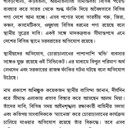
গাবড়াখালী, কড়ইতলী, আয়নাতলীসহ সীমান্তবর্তী বিভিন্ন পয়েন্ট
ব্যবহার করে ভারত থেকে শুল্ক ফাঁকি দিয়ে অবৈধভাবে বিভিন্ন
পণ্য দেশে আনা হচ্ছে। এসব পণ্যের মধ্যে ভারতীয় গরু, জিরা,
কম্বল, কসমেটিকস, ওষুধসহ বিভিন্ন ধরনের পণ্য রয়েছে বলে
স্থানীয় সূত্রের দাবি। একই সঙ্গে মাদকদ্রব্যও সীমান্তপথে এনে
দেশের বিভিন্ন স্থানে সরবরাহের অভিযোগ রয়েছে।
স্থানীয়দের অভিযোগ, চোরাচালানের পাশাপাশি ‘হুন্ডি’ ব্যবসার
সঙ্গেও যুক্ত রয়েছে ওই সিন্ডিকেট। এর মাধ্যমে বিপুল পরিমাণ অর্থ
লেনদেন এবং সরকারের রাজস্ব ফাঁকির ঘটনা ঘটছে বলে অভিযোগ
উঠেছে।
নাম প্রকাশে অনিচ্ছুক কয়েকজন স্থানীয় বাসিন্দা জানান, দীর্ঘদিন
ধরে সীমান্ত এলাকায় প্রভাব বিস্তার করে আসছেন আলম মিয়া।
তাঁদের দাবি, বিভিন্ন সময় আইনশৃঙ্খলা রক্ষাকারী বাহিনীর সদস্য
এবং কতিপয় সাংবাদিককে ‘ম্যানেজ’ করে চোরাচালানের কার্যক্রম
চালিয়ে যাওয়ার অভিযোগ রয়েছে তাঁর বিরুদ্ধে। তবে এসব