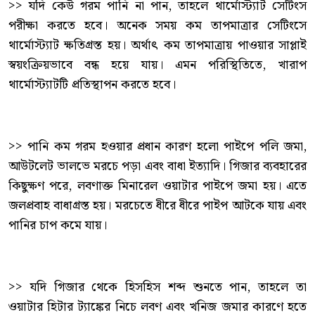
>> যদি কেউ গরম পানি না পান, তাহলে থার্মোস্ট্যাট সেটিংস
পরীক্ষা করতে হবে। অনেক সময় কম তাপমাত্রার সেটিংসে
থার্মোস্ট্যাট ক্ষতিগ্রস্ত হয়। অর্থাৎ কম তাপমাত্রায় পাওয়ার সাপ্লাই
স্বয়ংক্রিয়ভাবে বন্ধ হয়ে যায়। এমন পরিস্থিতিতে, খারাপ
থার্মোস্ট্যাটটি প্রতিস্থাপন করতে হবে।
>> পানি কম গরম হওয়ার প্রধান কারণ হলো পাইপে পলি জমা,
আউটলেট ভালভে মরচে পড়া এবং বাধা ইত্যাদি। গিজার ব্যবহারের
কিছুক্ষণ পরে, লবণাক্ত মিনারেল ওয়াটার পাইপে জমা হয়। এতে
জলপ্রবাহ বাধাগ্রস্ত হয়। মরচেতে ধীরে ধীরে পাইপ আটকে যায় এবং
পানির চাপ কমে যায়।
>> যদি গিজার থেকে হিসহিস শব্দ শুনতে পান, তাহলে তা
ওয়াটার হিটার ট্যাঙ্কের নিচে লবণ এবং খনিজ জমার কারণে হতে