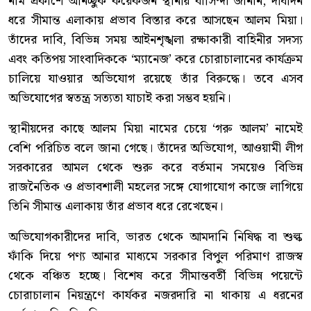
নাম প্রকাশে অনিচ্ছুক কয়েকজন স্থানীয় বাসিন্দা জানান, দীর্ঘদিন
ধরে সীমান্ত এলাকায় প্রভাব বিস্তার করে আসছেন আলম মিয়া।
তাঁদের দাবি, বিভিন্ন সময় আইনশৃঙ্খলা রক্ষাকারী বাহিনীর সদস্য
এবং কতিপয় সাংবাদিককে ‘ম্যানেজ’ করে চোরাচালানের কার্যক্রম
চালিয়ে যাওয়ার অভিযোগ রয়েছে তাঁর বিরুদ্ধে। তবে এসব
অভিযোগের স্বতন্ত্র সত্যতা যাচাই করা সম্ভব হয়নি।
স্থানীয়দের কাছে আলম মিয়া নামের চেয়ে ‘গরু আলম’ নামেই
বেশি পরিচিত বলে জানা গেছে। তাঁদের অভিযোগ, আওয়ামী লীগ
সরকারের আমল থেকে শুরু করে বর্তমান সময়েও বিভিন্ন
রাজনৈতিক ও প্রভাবশালী মহলের সঙ্গে যোগাযোগ কাজে লাগিয়ে
তিনি সীমান্ত এলাকায় তাঁর প্রভাব ধরে রেখেছেন।
অভিযোগকারীদের দাবি, ভারত থেকে আমদানি নিষিদ্ধ বা শুল্ক
ফাঁকি দিয়ে পণ্য আনার মাধ্যমে সরকার বিপুল পরিমাণ রাজস্ব
থেকে বঞ্চিত হচ্ছে। বিশেষ করে সীমান্তবর্তী বিভিন্ন পয়েন্টে
চোরাচালান নিয়ন্ত্রণে কার্যকর নজরদারি না থাকায় এ ধরনের