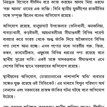
নিয়ন্ত্রক হিসেবে দীর্ঘদিন ধরে কাজ করছেন আলম মিয়া ওরফে
‘গরু আলম’ নামের এক ব্যক্তি। তিনি স্থানীয় যুবলীগের রাজনীতির
সঙ্গে সম্পৃক্ত ছিলেন বলেও অভিযোগ রয়েছে।
অভিযোগ রয়েছে, হালুয়াঘাট উপজেলার তেলিখালী, ঝলঝলিয়া,
গাবড়াখালী, কড়ইতলী, আয়নাতলীসহ সীমান্তবর্তী বিভিন্ন পয়েন্ট
ব্যবহার করে ভারত থেকে শুল্ক ফাঁকি দিয়ে অবৈধভাবে বিভিন্ন
পণ্য দেশে আনা হচ্ছে। এসব পণ্যের মধ্যে ভারতীয় গরু, জিরা,
কম্বল, কসমেটিকস, ওষুধসহ বিভিন্ন ধরনের পণ্য রয়েছে বলে
স্থানীয় সূত্রের দাবি। একই সঙ্গে মাদকদ্রব্যও সীমান্তপথে এনে
দেশের বিভিন্ন স্থানে সরবরাহের অভিযোগ রয়েছে।
স্থানীয়দের অভিযোগ, চোরাচালানের পাশাপাশি ‘হুন্ডি’ ব্যবসার
সঙ্গেও যুক্ত রয়েছে ওই সিন্ডিকেট। এর মাধ্যমে বিপুল পরিমাণ অর্থ
লেনদেন এবং সরকারের রাজস্ব ফাঁকির ঘটনা ঘটছে বলে অভিযোগ
উঠেছে।