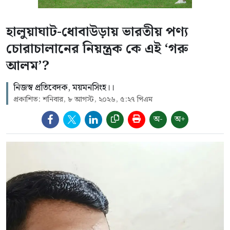
হালুয়াঘাট-ধোবাউড়ায় ভারতীয় পণ্য
চোরাচালানের নিয়ন্ত্রক কে এই ‘গরু
আলম’?
নিজস্ব প্রতিবেদক, ময়মনসিংহ।।
প্রকাশিত: শনিবার, ৮ আগস্ট, ২০২৬, ৫:২৭ পিএম
অ-
অ+