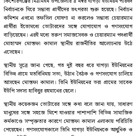
কিশোরগঞ্জের মিঠামইন উপজেলার ৪ নম্বর ঘাগড়া ইউনিয়ন পরিষদ
নির্বাচনকে ঘিরে সম্ভাব্য প্রার্থীদের তৎপরতা শুরু হয়েছে। নির্বাচন
কমিশন এখনো তফসিল ঘোষণা না করলেও সম্ভাব্য চেয়ারম্যান
প্রার্থীরা ইতোমধ্যে ভোটারদের সঙ্গে যোগাযোগ ও গণসংযোগ
বাড়িয়েছেন। এরই মধ্যে তরুণ সমাজসেবক ও চেয়ারম্যান পদপ্রার্থী
মোহাম্মদ মোস্তফা কামাল স্থানীয় রাজনীতির আলোচনায় উঠে
এসেছেন।
স্থানীয় সূত্রে জানা গেছে, গত দুই বছর ধরে ঘাগড়া ইউনিয়নের
বিভিন্ন গ্রামে মতবিনিময় সভা, উঠান বৈঠক ও গণসংযোগ চালিয়ে
আসছেন মোস্তফা কামাল। তিনি ইউনিয়নের ভরা গ্রামের সাবেক
ইউপি সদস্য হাবিবুর রহমানের ছেলে।
স্থানীয় কয়েকজন ভোটারের সঙ্গে কথা বলে জানা যায়, সাধারণ
মানুষের সঙ্গে সহজে মিশে যাওয়ার পাশাপাশি বিভিন্ন সামাজিক
কর্মকাণ্ডে সম্পৃক্ততার কারণে মোস্তফা কামাল এলাকায় পরিচিতি
পেয়েছেন। গণসংযোগকালে তিনি ঘাগড়া ইউনিয়নকে আধুনিক ও