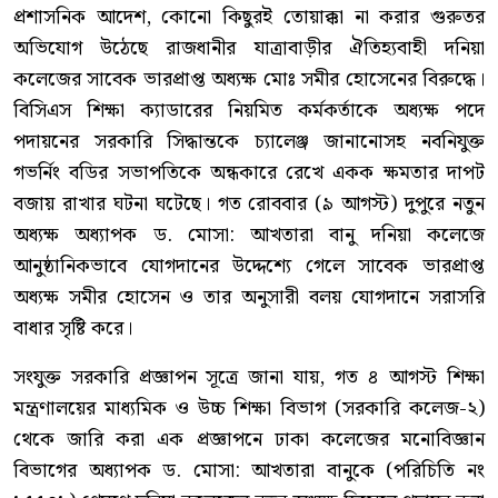
প্রশাসনিক আদেশ, কোনো কিছুরই তোয়াক্কা না করার গুরুতর
অভিযোগ উঠেছে রাজধানীর যাত্রাবাড়ীর ঐতিহ্যবাহী দনিয়া
কলেজের সাবেক ভারপ্রাপ্ত অধ্যক্ষ মোঃ সমীর হোসেনের বিরুদ্ধে।
বিসিএস শিক্ষা ক্যাডারের নিয়মিত কর্মকর্তাকে অধ্যক্ষ পদে
পদায়নের সরকারি সিদ্ধান্তকে চ্যালেঞ্জ জানানোসহ নবনিযুক্ত
গভর্নিং বডির সভাপতিকে অন্ধকারে রেখে একক ক্ষমতার দাপট
বজায় রাখার ঘটনা ঘটেছে। গত রোববার (৯ আগস্ট) দুপুরে নতুন
অধ্যক্ষ অধ্যাপক ড. মোসা: আখতারা বানু দনিয়া কলেজে
আনুষ্ঠানিকভাবে যোগদানের উদ্দেশ্যে গেলে সাবেক ভারপ্রাপ্ত
অধ্যক্ষ সমীর হোসেন ও তার অনুসারী বলয় যোগদানে সরাসরি
বাধার সৃষ্টি করে।
সংযুক্ত সরকারি প্রজ্ঞাপন সূত্রে জানা যায়, গত ৪ আগস্ট শিক্ষা
মন্ত্রণালয়ের মাধ্যমিক ও উচ্চ শিক্ষা বিভাগ (সরকারি কলেজ-২)
থেকে জারি করা এক প্রজ্ঞাপনে ঢাকা কলেজের মনোবিজ্ঞান
বিভাগের অধ্যাপক ড. মোসা: আখতারা বানুকে (পরিচিতি নং