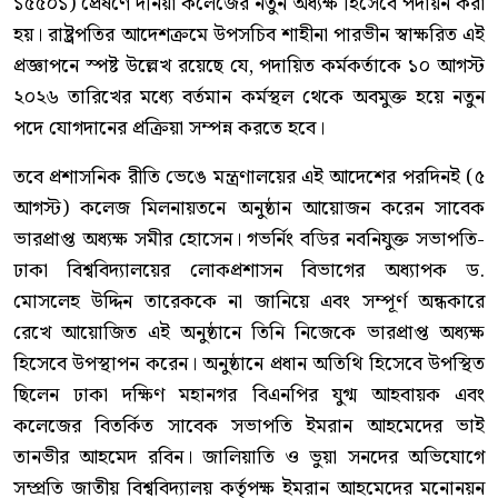
১৫৫০১) প্রেষণে দনিয়া কলেজের নতুন অধ্যক্ষ হিসেবে পদায়ন করা
হয়। রাষ্ট্রপতির আদেশক্রমে উপসচিব শাহীনা পারভীন স্বাক্ষরিত এই
প্রজ্ঞাপনে স্পষ্ট উল্লেখ রয়েছে যে, পদায়িত কর্মকর্তাকে ১০ আগস্ট
২০২৬ তারিখের মধ্যে বর্তমান কর্মস্থল থেকে অবমুক্ত হয়ে নতুন
পদে যোগদানের প্রক্রিয়া সম্পন্ন করতে হবে।
তবে প্রশাসনিক রীতি ভেঙে মন্ত্রণালয়ের এই আদেশের পরদিনই (৫
আগস্ট) কলেজ মিলনায়তনে অনুষ্ঠান আয়োজন করেন সাবেক
ভারপ্রাপ্ত অধ্যক্ষ সমীর হোসেন। গভর্নিং বডির নবনিযুক্ত সভাপতি-
ঢাকা বিশ্ববিদ্যালয়ের লোকপ্রশাসন বিভাগের অধ্যাপক ড.
মোসলেহ উদ্দিন তারেককে না জানিয়ে এবং সম্পূর্ণ অন্ধকারে
রেখে আয়োজিত এই অনুষ্ঠানে তিনি নিজেকে ভারপ্রাপ্ত অধ্যক্ষ
হিসেবে উপস্থাপন করেন। অনুষ্ঠানে প্রধান অতিথি হিসেবে উপস্থিত
ছিলেন ঢাকা দক্ষিণ মহানগর বিএনপির যুগ্ম আহবায়ক এবং
কলেজের বিতর্কিত সাবেক সভাপতি ইমরান আহমেদের ভাই
তানভীর আহমেদ রবিন। জালিয়াতি ও ভুয়া সনদের অভিযোগে
সম্প্রতি জাতীয় বিশ্ববিদ্যালয় কর্তৃপক্ষ ইমরান আহমেদের মনোনয়ন