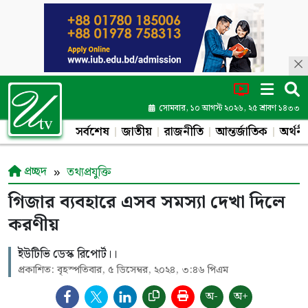
সোমবার, ১০ আগস্ট ২০২৬, ২৫ শ্রাবণ ১৪৩৩
সর্বশেষ
জাতীয়
রাজনীতি
আন্তর্জাতিক
অর্থনী
প্রচ্ছদ
তথ্যপ্রযুক্তি
গিজার ব্যবহারে এসব সমস্যা দেখা দিলে
করণীয়
ইউটিভি ডেস্ক রিপোর্ট।।
প্রকাশিত: বৃহস্পতিবার, ৫ ডিসেম্বর, ২০২৪, ৩:৪৬ পিএম
অ-
অ+