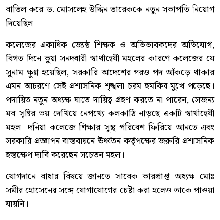
বাতিল করে ড. মোসলেহ উদ্দিন তারেককে নতুন সভাপতি নিয়োগ
দিয়েছিল।
কলেজের একাধিক জ্যেষ্ঠ শিক্ষক ও অভিভাবকদের অভিযোগ,
বিগত দিনে ভুয়া সনদধারী স্বার্থান্বেষী মহলের কারণে কলেজের যে
সুনাম ক্ষুণ্ন হয়েছিল, সরকারি আদেশের পরও পদ আঁকড়ে থাকার
এমন আচরণে সেই প্রশাসনিক শৃঙ্খলা চরম হুমকির মুখে পড়েছে।
পদায়িত নতুন অধ্যক্ষ যাতে দায়িত্ব গ্রহণ করতে না পারেন, সেজন্য
মব সৃষ্টির ভয় দেখিয়ে নেপথ্যে কলকাঠি নাড়ছে একটি স্বার্থান্বেষী
মহল। দনিয়া কলেজে শিক্ষার সুস্থ পরিবেশ ফিরিয়ে আনতে এবং
সরকারি প্রজ্ঞাপন বাস্তবায়নে ঊর্ধ্বতন কর্তৃপক্ষের জরুরি প্রশাসনিক
হস্তক্ষেপ দাবি করেছেন সচেতন মহল।
যোগদানে বাধার বিষয়ে জানতে সাবেক ভারপ্রাপ্ত অধ্যক্ষ মোঃ
সমীর হোসেনের সঙ্গে যোগাযোগের চেষ্টা করা হলেও তাকে পাওয়া
যায়নি।