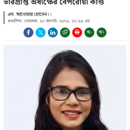
ভারপ্রাপ্ত অধ্যক্ষের বেপরোয়া কাণ্ড
এম. আনোয়ার হোসেন।।
প্রকাশিত: সোমবার, ১০ আগস্ট, ২০২৬, ১২:৩৯ এম
অ-
অ+