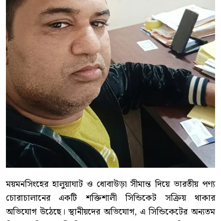
ময়মনসিংহের হালুয়াঘাট ও ধোবাউড়া সীমান্ত দিয়ে ভারতীয় পণ্য
চোরাচালানের একটি শক্তিশালী সিন্ডিকেট সক্রিয় থাকার
অভিযোগ উঠেছে। স্থানীয়দের অভিযোগ, এ সিন্ডিকেটের অন্যতম