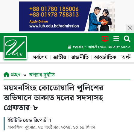
শুক্রবার, ৭ আগস্ট ২০২৬, ২২ শ্রাবণ ১৪৩৩
সর্বশেষ
জাতীয়
রাজনীতি
আন্তর্জাতিক
অর্থনী
প্রচ্ছদ
অপরাধ-দুর্নীতি
ময়মনসিংহ কোতোয়ালি পুলিশের
অভিযানে ডাকাত দলের সদস্যসহ
গ্রেফতার-৮
ইউটিভি ডেস্ক রিপোর্ট।।
প্রকাশিত: বুধবার, ২৩ অক্টোবর, ২০২৪, ১০:১৯ পিএম