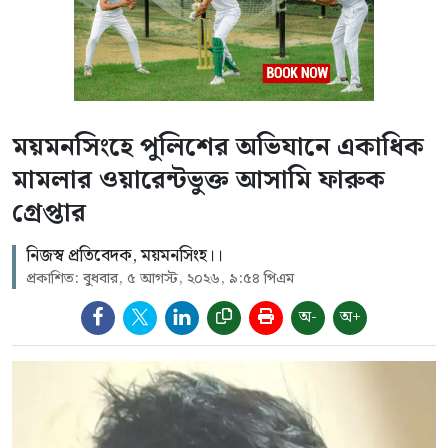
ময়মনসিংহে পুলিশের অভিযানে একাধিক
মামলার ওয়ারেন্টভুক্ত আসামি ফারুক
গ্রেপ্তার
নিজস্ব প্রতিবেদক, ময়মনসিংহ।।
প্রকাশিত: বুধবার, ৫ আগস্ট, ২০২৬, ৯:৫৪ পিএম
অ-
অ+