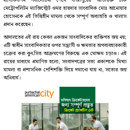
প্রসিকিউশন পর্যালোচনা শেষে গাজীপুরের অতিরিক্ত চীফ
মেট্রোপলিটন ম্যাজিস্ট্রেট ওমর হায়দার সাংবাদিক মোঃ আনোয়ার
হোসেনকে এই ভিত্তিহীন মামলা থেকে সম্পূর্ণ অব্যাহতি ও খালাস
প্রদান করেছেন।
আদালতের এই রায় কেবল একজন সাংবাদিকের ব্যক্তিগত জয় নয়;
এটি স্বাধীন সাংবাদিকতার ওপর সন্ত্রাসী ও ক্ষমতার অপব্যবহারকারী
চক্রের করা কুৎসিত আক্রমণের বিরুদ্ধে এক মোক্ষম চড়াও। এই
রায়ের মাধ্যমে প্রমাণিত হলো, সংবাদপত্রের সত্য প্রকাশকে মিথ্যা
মামলা বা প্রশাসনিক পেশিশক্তি দিয়ে দমানো যায় না, সত্যের জয়
অনিবার্য।