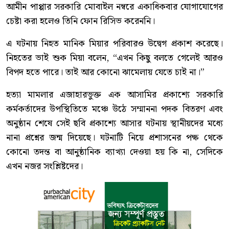
আমীন পাপ্পার সরকারি মোবাইল নম্বরে একাধিকবার যোগাযোগের
চেষ্টা করা হলেও তিনি ফোন রিসিভ করেননি।
এ ঘটনায় নিহত মানিক মিয়ার পরিবারও উদ্বেগ প্রকাশ করেছে।
নিহতের ভাই শুক মিয়া বলেন, “এখন কিছু বলতে গেলেই আরও
বিপদ হতে পারে। তাই আর কোনো ঝামেলায় যেতে চাই না।”
হত্যা মামলার এজাহারভুক্ত এক আসামির প্রকাশ্যে সরকারি
কর্মকর্তাদের উপস্থিতিতে মঞ্চে উঠে সম্মাননা পদক বিতরণ এবং
অনুষ্ঠান শেষে সেই ছবি প্রকাশ্যে আসার ঘটনায় স্থানীয়দের মধ্যে
নানা প্রশ্নের জন্ম দিয়েছে। ঘটনাটি নিয়ে প্রশাসনের পক্ষ থেকে
কোনো তদন্ত বা আনুষ্ঠানিক ব্যাখ্যা দেওয়া হয় কি না, সেদিকে
এখন নজর সংশ্লিষ্টদের।