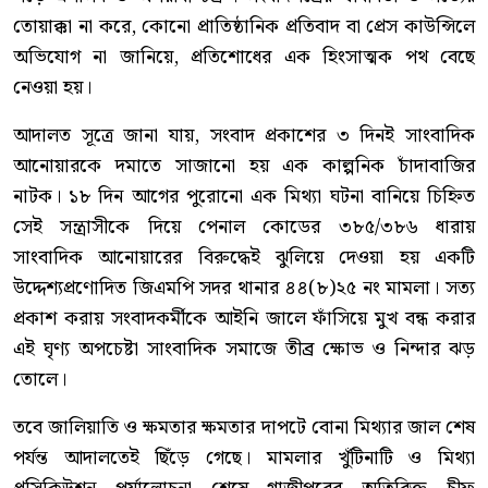
তোয়াক্কা না করে, কোনো প্রাতিষ্ঠানিক প্রতিবাদ বা প্রেস কাউন্সিলে
অভিযোগ না জানিয়ে, প্রতিশোধের এক হিংসাত্মক পথ বেছে
নেওয়া হয়।
আদালত সূত্রে জানা যায়, সংবাদ প্রকাশের ৩ দিনই সাংবাদিক
আনোয়ারকে দমাতে সাজানো হয় এক কাল্পনিক চাঁদাবাজির
নাটক। ১৮ দিন আগের পুরোনো এক মিথ্যা ঘটনা বানিয়ে চিহ্নিত
সেই সন্ত্রাসীকে দিয়ে পেনাল কোডের ৩৮৫/৩৮৬ ধারায়
সাংবাদিক আনোয়ারের বিরুদ্ধেই ঝুলিয়ে দেওয়া হয় একটি
উদ্দেশ্যপ্রণোদিত জিএমপি সদর থানার ৪৪(৮)২৫ নং মামলা। সত্য
প্রকাশ করায় সংবাদকর্মীকে আইনি জালে ফাঁসিয়ে মুখ বন্ধ করার
এই ঘৃণ্য অপচেষ্টা সাংবাদিক সমাজে তীব্র ক্ষোভ ও নিন্দার ঝড়
তোলে।
তবে জালিয়াতি ও ক্ষমতার ক্ষমতার দাপটে বোনা মিথ্যার জাল শেষ
পর্যন্ত আদালতেই ছিঁড়ে গেছে। মামলার খুঁটিনাটি ও মিথ্যা