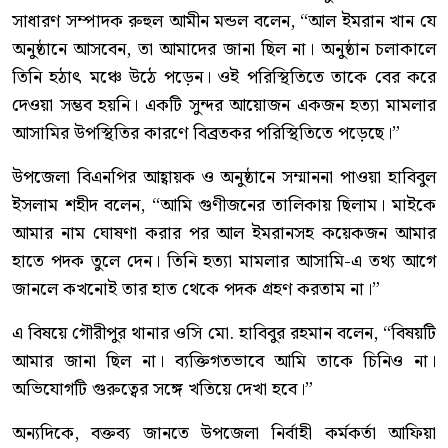
সাধারণ সম্পাদক রুহুল আমীন মন্ডল বলেন, “আল ইমরান খান যে
অনুষ্ঠানে আসবেন, তা আমাদের জানা ছিল না। অনুষ্ঠান চলাকালে
তিনি হঠাৎ মঞ্চে উঠে পড়েন। ওই পরিস্থিতিতে তাকে বের করে
দেওয়া সম্ভব হয়নি। একটি সুন্দর আয়োজন একজন হত্যা মামলার
আসামির উপস্থিতির কারণে বিব্রতকর পরিস্থিতিতে পড়েছে।”
উপজেলা বিএনপির আহ্বায়ক ও অনুষ্ঠানে সম্মাননা পাওয়া হাবিবুল
ইসলাম শহীদ বলেন, “আমি গুণীজনের তালিকায় ছিলাম। মাইকে
আমার নাম ঘোষণা করার পর আল ইমরানসহ কয়েকজন আমার
হাতে পদক তুলে দেন। তিনি হত্যা মামলার আসামি-এ তথ্য আগে
জানলে কখনোই তার হাত থেকে পদক গ্রহণ করতাম না।”
এ বিষয়ে গৌরীপুর থানার ওসি মো. হাবিবুর রহমান বলেন, “বিষয়টি
আমার জানা ছিল না। ব্যক্তিগতভাবে আমি তাকে চিনিও না।
অভিযোগটি গুরুত্বের সঙ্গে খতিয়ে দেখা হবে।”
অন্যদিকে, বক্তব্য জানতে উপজেলা নির্বাহী কর্মকর্তা আফিয়া