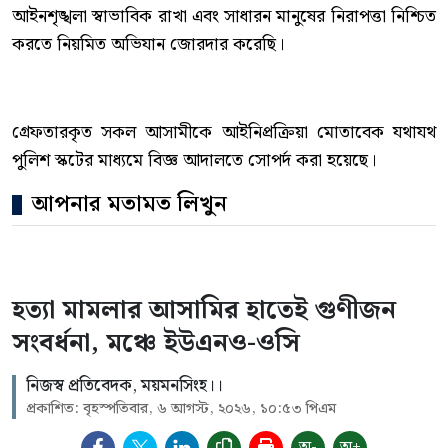
আইনশৃঙ্খলা স্বাভাবিক রাখা এবং সাধারন মানুষের নিরাপত্তা নিশ্চিত
করতে নিয়মিত অভিযান জোরদার করেছি।
গ্রেফতারকৃত সকল আসামীকে আইনিপ্রক্রিয়া মোতাবেক যথাযথ
পুলিশ স্কটের মাধ্যমে বিজ্ঞ আদালতে সোপর্দ করা হয়েছে।
আপনার মতামত লিখুন
হত্যা মামলার আসামির হাতেই গুণীজন
সংবর্ধনা, মঞ্চে ইউএনও-ওসি
নিজস্ব প্রতিবেদক, ময়মনসিংহ।।
প্রকাশিত: বৃহস্পতিবার, ৬ আগস্ট, ২০২৬, ১০:৫৩ পিএম
অ-
অ+