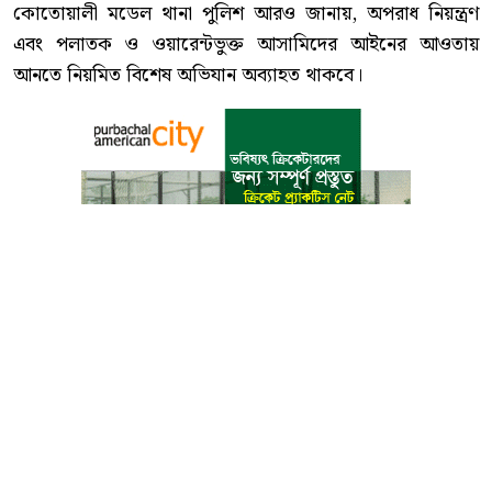
কোতোয়ালী মডেল থানা পুলিশ আরও জানায়, অপরাধ নিয়ন্ত্রণ
এবং পলাতক ও ওয়ারেন্টভুক্ত আসামিদের আইনের আওতায়
আনতে নিয়মিত বিশেষ অভিযান অব্যাহত থাকবে।
বাংলা কনভার্টার
আমাদের সম্পর্কে
আমাদের পরিবার
যোগাযোগ