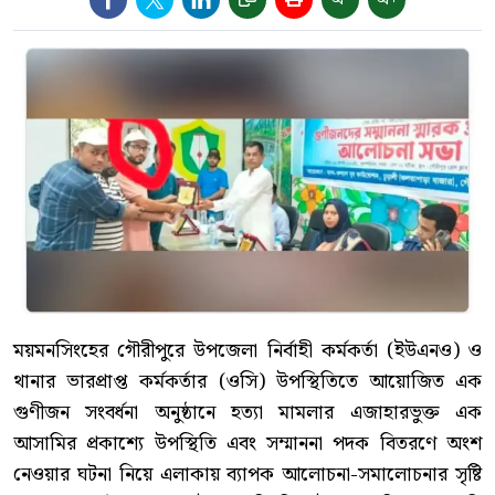
ময়মনসিংহের গৌরীপুরে উপজেলা নির্বাহী কর্মকর্তা (ইউএনও) ও
থানার ভারপ্রাপ্ত কর্মকর্তার (ওসি) উপস্থিতিতে আয়োজিত এক
গুণীজন সংবর্ধনা অনুষ্ঠানে হত্যা মামলার এজাহারভুক্ত এক
আসামির প্রকাশ্যে উপস্থিতি এবং সম্মাননা পদক বিতরণে অংশ
নেওয়ার ঘটনা নিয়ে এলাকায় ব্যাপক আলোচনা-সমালোচনার সৃষ্টি