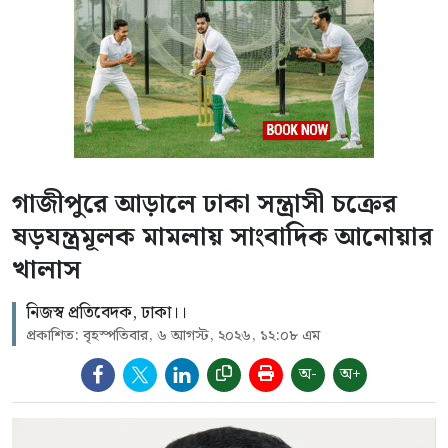
গাজীপুরে আড়ালে ঢাকা সন্ত্রাসী চক্রের
ষড়যন্ত্রমূলক মামলায় সাংবাদিক আনোয়ার
খালাস
নিজস্ব প্রতিবেদক, ঢাকা।।
প্রকাশিত: বৃহস্পতিবার, ৬ আগস্ট, ২০২৬, ১২:০৮ এম
অ-
অ+