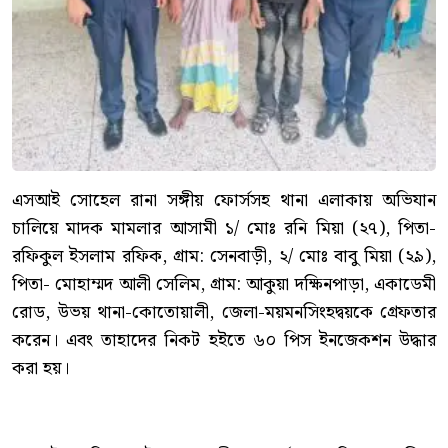
এসআই সোহেল রানা সঙ্গীয় ফোর্সসহ থানা এলাকায় অভিযান
চালিয়ে মাদক মামলার আসামী ১/ মোঃ রনি মিয়া (২৭), পিতা-
রফিকুল ইসলাম রফিক, গ্রাম: সেনবাড়ী, ২/ মোঃ বাবু মিয়া (২৯),
পিতা- মোহাম্মদ আলী সেলিম, গ্রাম: আকুয়া দক্ষিনপাড়া, একাডেমী
রোড, উভয় থানা-কোতোয়ালী, জেলা-ময়মনসিংহদ্বয়কে গ্রেফতার
করেন। এবং তাহাদের নিকট হইতে ৬০ পিস ইনজেকশন উদ্ধার
করা হয়।