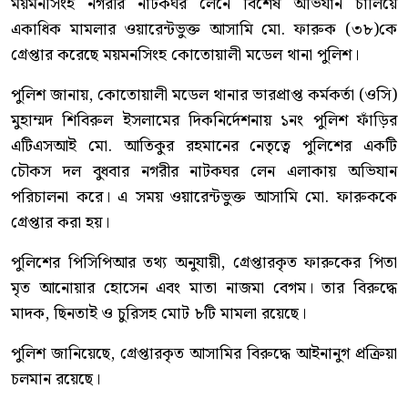
ময়মনসিংহ নগরীর নাটকঘর লেনে বিশেষ অভিযান চালিয়ে
একাধিক মামলার ওয়ারেন্টভুক্ত আসামি মো. ফারুক (৩৮)কে
গ্রেপ্তার করেছে ময়মনসিংহ কোতোয়ালী মডেল থানা পুলিশ।
পুলিশ জানায়, কোতোয়ালী মডেল থানার ভারপ্রাপ্ত কর্মকর্তা (ওসি)
মুহাম্মদ শিবিরুল ইসলামের দিকনির্দেশনায় ১নং পুলিশ ফাঁড়ির
এটিএসআই মো. আতিকুর রহমানের নেতৃত্বে পুলিশের একটি
চৌকস দল বুধবার নগরীর নাটকঘর লেন এলাকায় অভিযান
পরিচালনা করে। এ সময় ওয়ারেন্টভুক্ত আসামি মো. ফারুককে
গ্রেপ্তার করা হয়।
পুলিশের পিসিপিআর তথ্য অনুযায়ী, গ্রেপ্তারকৃত ফারুকের পিতা
মৃত আনোয়ার হোসেন এবং মাতা নাজমা বেগম। তার বিরুদ্ধে
মাদক, ছিনতাই ও চুরিসহ মোট ৮টি মামলা রয়েছে।
পুলিশ জানিয়েছে, গ্রেপ্তারকৃত আসামির বিরুদ্ধে আইনানুগ প্রক্রিয়া
চলমান রয়েছে।