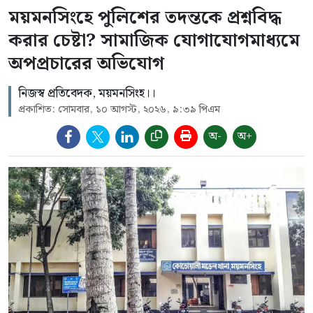
ময়মনসিংহে পুলিশের তদন্তকে প্রশ্নবিদ্ধ
করার চেষ্টা? সামাজিক যোগাযোগমাধ্যমে
অপপ্রচারের অভিযোগ
নিজস্ব প্রতিবেদক, ময়মনসিংহ।।
প্রকাশিত: সোমবার, ১০ আগস্ট, ২০২৬, ৯:৩৯ পিএম
অ-
অ+