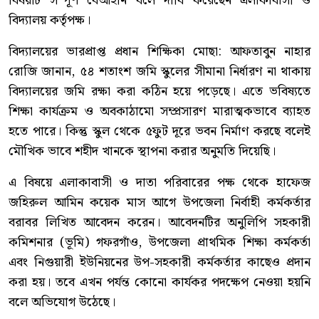
বিষয়টি সম্পূর্ণ বেআইনি বলে দাবি করেছেন এলাকাবাসী ও
বিদ্যালয় কর্তৃপক্ষ।
বিদ্যালয়ের ভারপ্রাপ্ত প্রধান শিক্ষিকা মোছা: আফতাবুন নাহার
রোজি জানান, ৫৪ শতাংশ জমি স্কুলের সীমানা নির্ধারণ না থাকায়
বিদ্যালয়ের জমি রক্ষা করা কঠিন হয়ে পড়েছে। এতে ভবিষ্যতে
শিক্ষা কার্যক্রম ও অবকাঠামো সম্প্রসারণ মারাত্মকভাবে ব্যাহত
হতে পারে। কিন্তু স্কুল থেকে ৫ফুট দূরে ভবন নির্মাণ করছে বলেই
মৌখিক ভাবে শহীদ খানকে স্থাপনা করার অনুমতি দিয়েছি।
এ বিষয়ে এলাকাবাসী ও দাতা পরিবারের পক্ষ থেকে হাফেজ
জহিরুল আমিন কয়েক মাস আগে উপজেলা নির্বাহী কর্মকর্তার
বরাবর লিখিত আবেদন করেন। আবেদনটির অনুলিপি সহকারী
কমিশনার (ভূমি) গফরগাঁও, উপজেলা প্রাথমিক শিক্ষা কর্মকর্তা
এবং নিগুয়ারী ইউনিয়নের উপ-সহকারী কর্মকর্তার কাছেও প্রদান
করা হয়। তবে এখন পর্যন্ত কোনো কার্যকর পদক্ষেপ নেওয়া হয়নি
বলে অভিযোগ উঠেছে।