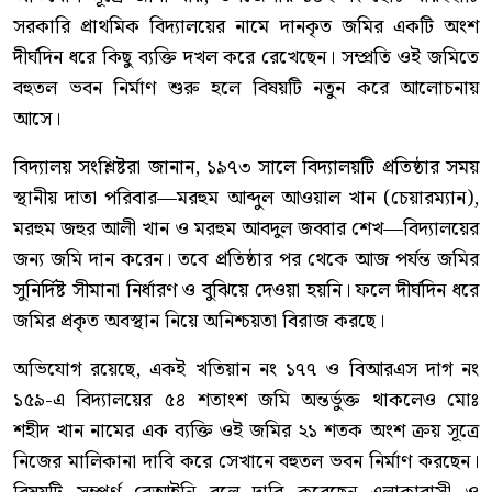
সরকারি প্রাথমিক বিদ্যালয়ের নামে দানকৃত জমির একটি অংশ
দীর্ঘদিন ধরে কিছু ব্যক্তি দখল করে রেখেছেন। সম্প্রতি ওই জমিতে
বহুতল ভবন নির্মাণ শুরু হলে বিষয়টি নতুন করে আলোচনায়
আসে।
বিদ্যালয় সংশ্লিষ্টরা জানান, ১৯৭৩ সালে বিদ্যালয়টি প্রতিষ্ঠার সময়
স্থানীয় দাতা পরিবার—মরহুম আব্দুল আওয়াল খান (চেয়ারম্যান),
মরহুম জহুর আলী খান ও মরহুম আবদুল জব্বার শেখ—বিদ্যালয়ের
জন্য জমি দান করেন। তবে প্রতিষ্ঠার পর থেকে আজ পর্যন্ত জমির
সুনির্দিষ্ট সীমানা নির্ধারণ ও বুঝিয়ে দেওয়া হয়নি। ফলে দীর্ঘদিন ধরে
জমির প্রকৃত অবস্থান নিয়ে অনিশ্চয়তা বিরাজ করছে।
অভিযোগ রয়েছে, একই খতিয়ান নং ১৭৭ ও বিআরএস দাগ নং
১৫৯-এ বিদ্যালয়ের ৫৪ শতাংশ জমি অন্তর্ভুক্ত থাকলেও মোঃ
শহীদ খান নামের এক ব্যক্তি ওই জমির ২১ শতক অংশ ক্রয় সূত্রে
নিজের মালিকানা দাবি করে সেখানে বহুতল ভবন নির্মাণ করছেন।