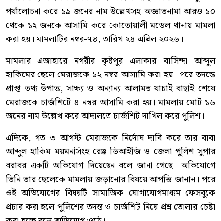
পর্যালোচনা করে ১৯ জনের নাম উল্লেখসহ অজ্ঞাতনামা আরও ১০
থেকে ১২ জনকে আসামি করে কোতোয়ালী মডেল থানায় মামলা
করা হয়। মামলাটির নম্বর-৭৪, তারিখ ২৪ এপ্রিল ২০২৬।
মামলার এজাহারে নগরীর কৃষ্টপুর এলাকার বাসিন্দা আব্দুল
হাকিমের ছেলে মেরাজকে ১২ নম্বর আসামি করা হয়। পরে তদন্তে
প্রাপ্ত তথ্য-উপাত্ত, সাক্ষ্য ও অন্যান্য আলামত যাচাই-বাছাই শেষে
মেরাজকে চার্জশিটে ৪ নম্বর আসামি করা হয়। মামলায় মোট ১৬
জনের নাম উল্লেখ করে আদালতে চার্জশিট দাখিল করে পুলিশ।
এদিকে, গত ৩ আগস্ট মেরাজকে নির্দোষ দাবি করে তার বাবা
আব্দুল হাকিম ময়মনসিংহ রেঞ্জ ডিআইজি ও জেলা পুলিশ সুপার
বরাবর একটি অভিযোগ দিয়েছেন বলে জানা গেছে। অভিযোগে
তিনি তার ছেলেকে মামলায় জড়ানোর বিষয়ে আপত্তি জানান। পরে
ওই অভিযোগের বিষয়টি সামাজিক যোগাযোগমাধ্যম ফেসবুকে
প্রচার করা হলে পুলিশের তদন্ত ও চার্জশিট নিয়ে প্রশ্ন তোলার চেষ্টা
করা হচ্ছে বলে অভিযোগ ওঠে।