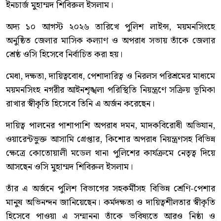
ইনচার্জ মুহাম্মদ শিবিরুল ইসলাম।
অদ্য ১০ আগস্ট ২০২৬ তারিখে পুলিশ লাইন্স, ময়মনসিংহে
অনুষ্ঠিত জেলার মাসিক কল্যাণ ও অপরাধ সভায় তাঁকে জেলার
শ্রেষ্ঠ ওসি হিসেবে নির্বাচিত করা হয়।
মেধা, দক্ষতা, দায়িত্ববোধ, পেশাদারিত্ব ও নিরলস পরিশ্রমের মাধ্যমে
ময়মনসিংহ নগরীর আইনশৃঙ্খলা পরিস্থিতি নিয়ন্ত্রণে সক্রিয় ভূমিকা
রাখার স্বীকৃতি হিসেবে তিনি এ অর্জন করেছেন।
দায়িত্ব পালনের পাশাপাশি অপরাধ দমন, মাদকবিরোধী অভিযান,
ওয়ারেন্টভুক্ত আসামি গ্রেপ্তার, কিশোর অপরাধ নিয়ন্ত্রণসহ বিভিন্ন
ক্ষেত্রে কোতোয়ালী মডেল থানা পুলিশের কার্যক্রমে নেতৃত্ব দিয়ে
আসছেন ওসি মুহাম্মদ শিবিরুল ইসলাম।
তাঁর এ অর্জনে পুলিশ বিভাগের সহকর্মীসহ বিভিন্ন শ্রেণি-পেশার
মানুষ অভিনন্দন জানিয়েছেন। কর্মদক্ষতা ও দায়িত্বশীলতার স্বীকৃতি
হিসেবে পাওয়া এ সম্মাননা তাঁকে ভবিষ্যতে আরও নিষ্ঠা ও