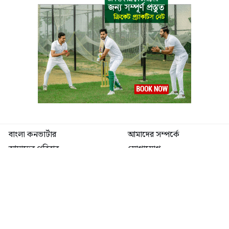
বাংলা কনভার্টার
আমাদের সম্পর্কে
আমাদের পরিবার
যোগাযোগ
ফটোগ্যালারী
ভিডিও গ্যালারী
গোপনীয়তা নীতি
ব্যবহারের শর্তাবলী
ভারপ্রাপ্ত সম্পাদক: মো: আতিকুল ইসলাম
৯ নং কালীবাড়ি বাইলেন রোড, সদর, ময়মনসিংহ