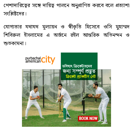
পেশাদারিত্বের সঙ্গে দায়িত্ব পালনে অনুপ্রাণিত করবে বলে প্রত্যাশা
সংশ্লিষ্টদের।
যোগ্যতার যথাযথ মূল্যায়ন ও স্বীকৃতি হিসেবে ওসি মুহাম্মদ
শিবিরুল ইসলামের এ অর্জনে রইল আন্তরিক অভিনন্দন ও
শুভকামনা।