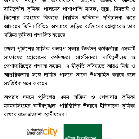
অপরাধ নিয়ন্ত্রণ ও অপরাধীদের আইনের আওতায় আনতে
দায়িত্বশীল ভূমিকা পালনের পাশাপাশি মাদক, জুয়া, ছিনতাই ও
কিশোর গ্যাংয়ের বিরুদ্ধে নিয়মিত অভিযান পরিচালনা করে
আসছেন তিনি। বিভিন্ন অপরাধে জড়িত ব্যক্তিদের গ্রেপ্তারেও তার
সক্রিয় ভূমিকা প্রশংসিত হয়েছে।
জেলা পুলিশের মাসিক কল্যাণ সভায় ঊর্ধ্বতন কর্মকর্তারা এসআই
সাফায়েত হোসেনের কর্মদক্ষতা, সাহসিকতা, দায়িত্বশীলতা ও
পেশাদারিত্বের প্রশংসা করেন। এ স্বীকৃতি ভবিষ্যতে আরও নিষ্ঠা ও
আন্তরিকতার সঙ্গে দায়িত্ব পালনে তাকে উৎসাহিত করবে বলে
সংশ্লিষ্টরা মনে করছেন।
অপরাধ দমনে পুলিশের এমন সক্রিয় ও পেশাদার ভূমিকা
ময়মনসিংহের আইনশৃঙ্খলা পরিস্থিতির উন্নয়নে ইতিবাচক ভূমিকা
রাখবে বলে প্রত্যাশা স্থানীয়দের।