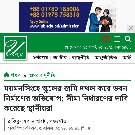
সোমবার, ১০ আগস্ট ২০২৬, ২৫ শ্রাবণ ১৪৩৩
সর্বশেষ
জাতীয়
রাজনীতি
আন্তর্জাতিক
অর্থনী
প্রচ্ছদ
অপরাধ-দুর্নীতি
ময়মনসিংহে স্কুলের জমি দখল করে ভবন
নির্মাণের অভিযোগ; সীমা নির্ধারণের দাবি
করেছে স্থানীয়রা
রাকিবুল হাসান আহাদ, গফরগাঁও।।
প্রকাশিত: রবিবার, ৫ এপ্রিল, ২০২৬, ১১:৪৮ পিএম