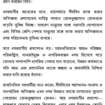
গ্রহণ করছেন তিনি।
নগরবাসীর অনেকের মতে, মাঠপর্যায়ে দীর্ঘদিন কাজ করার
অভিজ্ঞতা প্রশাসকের দায়িত্ব পালনে রোকনুজ্জামান রোকনকে
বাড়তি সুবিধা দিচ্ছে। সাধারণ মানুষের সঙ্গে সরাসরি যোগাযোগ
এবং বিভিন্ন শ্রেণি-পেশার মানুষের সঙ্গে কাজ করার অভিজ্ঞতাও
নগর পরিচালনায় ভূমিকা রাখছে।
তবে নগরবাসীর প্রত্যাশাও বড়। ময়মনসিংহকে আরও পরিচ্ছন্ন,
পরিকল্পিত, যানজটমুক্ত ও নাগরিকবান্ধব নগর হিসেবে গড়ে
তোলার পাশাপাশি নাগরিক সেবার মান বাড়ানো, উন্নয়ন কর্মকাণ্ডে
গতি আনা এবং প্রশাসনিক কাজে স্বচ্ছতা ও জবাবদিহি নিশ্চিত
করার দাবি রয়েছে তাঁদের।
রাজনৈতিক সহকর্মীরা মনে করেন, দীর্ঘদিনের আন্দোলন-সংগ্রাম ও
সাংগঠনিক অভিজ্ঞতা এখন নগর উন্নয়নে কাজে লাগানোর সুযোগ
পেয়েছেন রোকনুজ্জামান রোকন। আর নগরবাসীর প্রত্যাশা—
রাজপথে যেভাবে নেতৃত্ব দিয়েছেন, এবার নগর উন্নয়নেও তেমনি