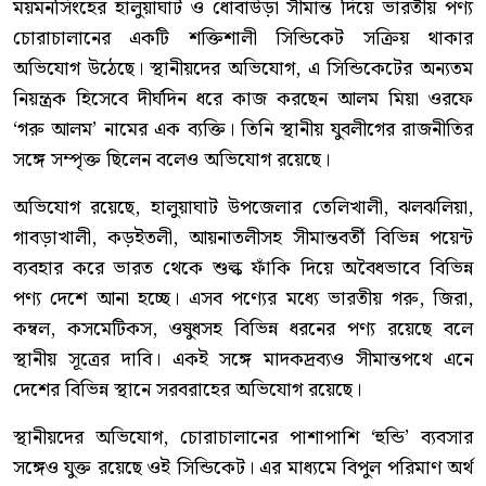
ময়মনসিংহের হালুয়াঘাট ও ধোবাউড়া সীমান্ত দিয়ে ভারতীয় পণ্য
চোরাচালানের একটি শক্তিশালী সিন্ডিকেট সক্রিয় থাকার
অভিযোগ উঠেছে। স্থানীয়দের অভিযোগ, এ সিন্ডিকেটের অন্যতম
নিয়ন্ত্রক হিসেবে দীর্ঘদিন ধরে কাজ করছেন আলম মিয়া ওরফে
‘গরু আলম’ নামের এক ব্যক্তি। তিনি স্থানীয় যুবলীগের রাজনীতির
সঙ্গে সম্পৃক্ত ছিলেন বলেও অভিযোগ রয়েছে।
অভিযোগ রয়েছে, হালুয়াঘাট উপজেলার তেলিখালী, ঝলঝলিয়া,
গাবড়াখালী, কড়ইতলী, আয়নাতলীসহ সীমান্তবর্তী বিভিন্ন পয়েন্ট
ব্যবহার করে ভারত থেকে শুল্ক ফাঁকি দিয়ে অবৈধভাবে বিভিন্ন
পণ্য দেশে আনা হচ্ছে। এসব পণ্যের মধ্যে ভারতীয় গরু, জিরা,
কম্বল, কসমেটিকস, ওষুধসহ বিভিন্ন ধরনের পণ্য রয়েছে বলে
স্থানীয় সূত্রের দাবি। একই সঙ্গে মাদকদ্রব্যও সীমান্তপথে এনে
দেশের বিভিন্ন স্থানে সরবরাহের অভিযোগ রয়েছে।
স্থানীয়দের অভিযোগ, চোরাচালানের পাশাপাশি ‘হুন্ডি’ ব্যবসার
সঙ্গেও যুক্ত রয়েছে ওই সিন্ডিকেট। এর মাধ্যমে বিপুল পরিমাণ অর্থ