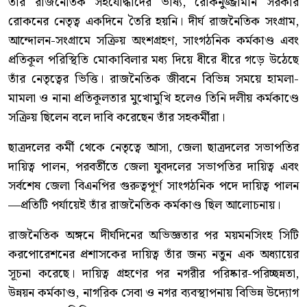
তাঁর রাজনৈতিক সহযোদ্ধাদের ভাষ্য, রোকনুজ্জামান সরকার
রোকনের নেতৃত্ব একদিনে তৈরি হয়নি। দীর্ঘ রাজনৈতিক সংগ্রাম,
আন্দোলন-সংগ্রামে সক্রিয় অংশগ্রহণ, সাংগঠনিক কর্মকাণ্ড এবং
প্রতিকূল পরিস্থিতি মোকাবিলার মধ্য দিয়ে ধীরে ধীরে গড়ে উঠেছে
তাঁর নেতৃত্বের ভিত্তি। রাজনৈতিক জীবনে বিভিন্ন সময়ে হামলা-
মামলা ও নানা প্রতিকূলতার মুখোমুখি হলেও তিনি দলীয় কর্মকাণ্ডে
সক্রিয় ছিলেন বলে দাবি করেছেন তাঁর সহকর্মীরা।
ছাত্রদলের কর্মী থেকে নেতৃত্বে আসা, জেলা ছাত্রদলের সভাপতির
দায়িত্ব পালন, পরবর্তীতে জেলা যুবদলের সভাপতির দায়িত্ব এবং
সর্বশেষ জেলা বিএনপির গুরুত্বপূর্ণ সাংগঠনিক পদে দায়িত্ব পালন
—প্রতিটি পর্যায়েই তাঁর রাজনৈতিক কর্মকাণ্ড ছিল আলোচনায়।
রাজনৈতিক অঙ্গনে দীর্ঘদিনের অভিজ্ঞতার পর ময়মনসিংহ সিটি
করপোরেশনের প্রশাসকের দায়িত্ব তাঁর জন্য নতুন এক অধ্যায়ের
সূচনা করেছে। দায়িত্ব গ্রহণের পর নগরীর পরিষ্কার-পরিচ্ছন্নতা,
উন্নয়ন কর্মকাণ্ড, নাগরিক সেবা ও নগর ব্যবস্থাপনায় বিভিন্ন উদ্যোগ