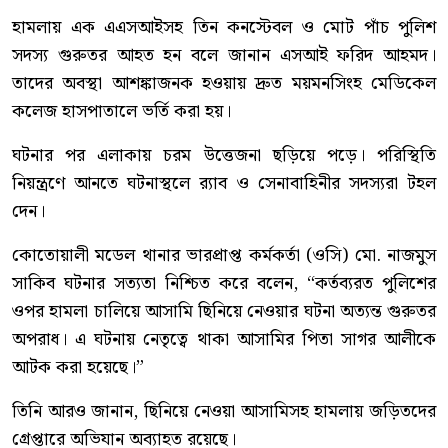
হামলায় এক এএসআইসহ তিন কনস্টেবল ও মোট পাঁচ পুলিশ
সদস্য গুরুতর আহত হন বলে জানান এসআই ফরিদ আহমদ।
তাদের অবস্থা আশঙ্কাজনক হওয়ায় দ্রুত ময়মনসিংহ মেডিকেল
কলেজ হাসপাতালে ভর্তি করা হয়।
ঘটনার পর এলাকায় চরম উত্তেজনা ছড়িয়ে পড়ে। পরিস্থিতি
নিয়ন্ত্রণে আনতে ঘটনাস্থলে র‍্যাব ও সেনাবাহিনীর সদস্যরা টহল
দেন।
কোতোয়ালী মডেল থানার ভারপ্রাপ্ত কর্মকর্তা (ওসি) মো. নাজমুস
সাকিব ঘটনার সত্যতা নিশ্চিত করে বলেন, “কর্তব্যরত পুলিশের
ওপর হামলা চালিয়ে আসামি ছিনিয়ে নেওয়ার ঘটনা অত্যন্ত গুরুতর
অপরাধ। এ ঘটনায় নেতৃত্বে থাকা আসামির পিতা সাগর আলীকে
আটক করা হয়েছে।”
তিনি আরও জানান, ছিনিয়ে নেওয়া আসামিসহ হামলায় জড়িতদের
গ্রেপ্তারে অভিযান অব্যাহত রয়েছে।