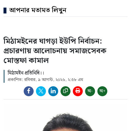
আপনার মতামত লিখুন
মিঠামইনের ঘাগড়া ইউপি নির্বাচন:
প্রচারণায় আলোচনায় সমাজসেবক
মোস্তফা কামাল
মিঠামইন প্রতিনিধি।।
প্রকাশিত: রবিবার, ৯ আগস্ট, ২০২৬, ২:৫৮ এম
অ-
অ+