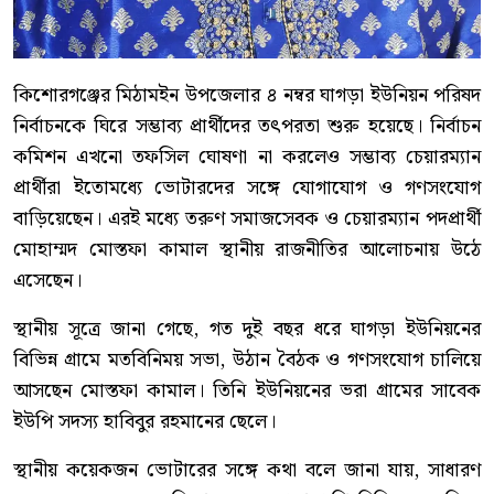
কিশোরগঞ্জের মিঠামইন উপজেলার ৪ নম্বর ঘাগড়া ইউনিয়ন পরিষদ
নির্বাচনকে ঘিরে সম্ভাব্য প্রার্থীদের তৎপরতা শুরু হয়েছে। নির্বাচন
কমিশন এখনো তফসিল ঘোষণা না করলেও সম্ভাব্য চেয়ারম্যান
প্রার্থীরা ইতোমধ্যে ভোটারদের সঙ্গে যোগাযোগ ও গণসংযোগ
বাড়িয়েছেন। এরই মধ্যে তরুণ সমাজসেবক ও চেয়ারম্যান পদপ্রার্থী
মোহাম্মদ মোস্তফা কামাল স্থানীয় রাজনীতির আলোচনায় উঠে
এসেছেন।
স্থানীয় সূত্রে জানা গেছে, গত দুই বছর ধরে ঘাগড়া ইউনিয়নের
বিভিন্ন গ্রামে মতবিনিময় সভা, উঠান বৈঠক ও গণসংযোগ চালিয়ে
আসছেন মোস্তফা কামাল। তিনি ইউনিয়নের ভরা গ্রামের সাবেক
ইউপি সদস্য হাবিবুর রহমানের ছেলে।
স্থানীয় কয়েকজন ভোটারের সঙ্গে কথা বলে জানা যায়, সাধারণ