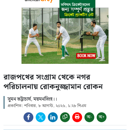
রাজপথের সংগ্রাম থেকে নগর
পরিচালনায় রোকনুজ্জামান রোকন
সুমন ভট্টাচার্য, ময়মনসিংহ।।
প্রকাশিত: শনিবার, ৮ আগস্ট, ২০২৬, ১:২৮ পিএম
অ-
অ+