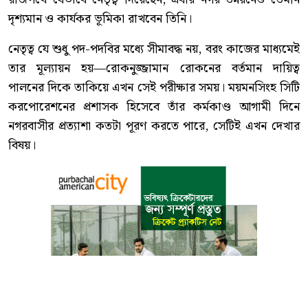
দৃশ্যমান ও কার্যকর ভূমিকা রাখবেন তিনি।
নেতৃত্ব যে শুধু পদ-পদবির মধ্যে সীমাবদ্ধ নয়, বরং কাজের মাধ্যমেই
তার মূল্যায়ন হয়—রোকনুজ্জামান রোকনের বর্তমান দায়িত্ব
পালনের দিকে তাকিয়ে এখন সেই পরীক্ষার সময়। ময়মনসিংহ সিটি
করপোরেশনের প্রশাসক হিসেবে তাঁর কর্মকাণ্ড আগামী দিনে
নগরবাসীর প্রত্যাশা কতটা পূরণ করতে পারে, সেটিই এখন দেখার
বিষয়।