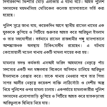
দিগারকান্দা ফিশারি মোড় এলাকায় এ ঘটনা ঘটে। আহত পুলিশ
সদস্যদের ময়মনসিংহ মেডিকেল কলেজ হাসপাতালে ভর্তি করা
হয়েছে।
পুলিশ সূত্রে জানা যায়, কয়েকদিন আগে স্থানীয় রাসেল নামের এক
যুবককে কুপিয়ে ও পিটিয়ে গুরুতর আহত করে আরিফুল ইসলাম
ও তার সহযোগীরা। বর্তমানে রাসেল রাজধানীর পঙ্গু হাসপাতালে
আশঙ্কাজনক অবস্থায় চিকিৎসাধীন রয়েছেন। এ ঘটনায়
কোতোয়ালী মডেল থানায় একটি মামলা দায়ের করা হয়।
মামলার তদন্ত কর্মকর্তা এসআই ফরিদ আহমদের নেতৃত্বে পাঁচ
সদস্যের একটি দল মঙ্গলবার বিকেলে অভিযান চালিয়ে আরিফুল
ইসলামকে গ্রেপ্তার করে। তাকে থানায় নেওয়ার পথে তার পিতা
সাগর আলীর নেতৃত্বে কয়েকশ ব্যক্তি লাঠিসোঁটা ও দেশীয় অস্ত্র
নিয়ে পুলিশের ওপর হামলা চালায়। একপর্যায়ে হামলাকারীরা পুলিশ
সদস্যদের এলোপাতাড়ি কুপিয়ে ও পিটিয়ে আহত করে হাতকড়াসহ
আরিফুলকে ছিনিয়ে নিয়ে যায়।