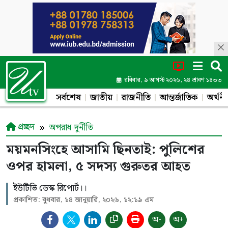
রবিবার, ৯ আগস্ট ২০২৬, ২৪ শ্রাবণ ১৪৩৩
সর্বশেষ
জাতীয়
রাজনীতি
আন্তর্জাতিক
অর্থনী
প্রচ্ছদ
অপরাধ-দুর্নীতি
ময়মনসিংহে আসামি ছিনতাই: পুলিশের
ওপর হামলা, ৫ সদস্য গুরুতর আহত
ইউটিভি ডেস্ক রিপোর্ট।।
প্রকাশিত: বুধবার, ১৪ জানুয়ারি, ২০২৬, ১২:১৯ এম
অ-
অ+