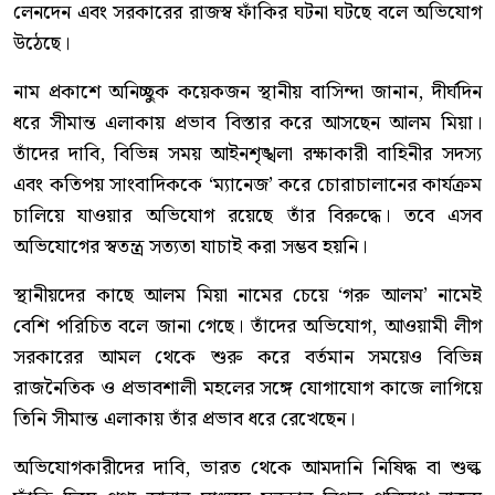
লেনদেন এবং সরকারের রাজস্ব ফাঁকির ঘটনা ঘটছে বলে অভিযোগ
উঠেছে।
নাম প্রকাশে অনিচ্ছুক কয়েকজন স্থানীয় বাসিন্দা জানান, দীর্ঘদিন
ধরে সীমান্ত এলাকায় প্রভাব বিস্তার করে আসছেন আলম মিয়া।
তাঁদের দাবি, বিভিন্ন সময় আইনশৃঙ্খলা রক্ষাকারী বাহিনীর সদস্য
এবং কতিপয় সাংবাদিককে ‘ম্যানেজ’ করে চোরাচালানের কার্যক্রম
চালিয়ে যাওয়ার অভিযোগ রয়েছে তাঁর বিরুদ্ধে। তবে এসব
অভিযোগের স্বতন্ত্র সত্যতা যাচাই করা সম্ভব হয়নি।
স্থানীয়দের কাছে আলম মিয়া নামের চেয়ে ‘গরু আলম’ নামেই
বেশি পরিচিত বলে জানা গেছে। তাঁদের অভিযোগ, আওয়ামী লীগ
সরকারের আমল থেকে শুরু করে বর্তমান সময়েও বিভিন্ন
রাজনৈতিক ও প্রভাবশালী মহলের সঙ্গে যোগাযোগ কাজে লাগিয়ে
তিনি সীমান্ত এলাকায় তাঁর প্রভাব ধরে রেখেছেন।
অভিযোগকারীদের দাবি, ভারত থেকে আমদানি নিষিদ্ধ বা শুল্ক