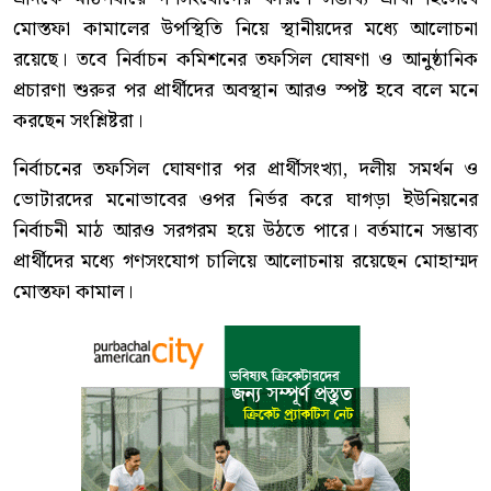
মোস্তফা কামালের উপস্থিতি নিয়ে স্থানীয়দের মধ্যে আলোচনা
রয়েছে। তবে নির্বাচন কমিশনের তফসিল ঘোষণা ও আনুষ্ঠানিক
প্রচারণা শুরুর পর প্রার্থীদের অবস্থান আরও স্পষ্ট হবে বলে মনে
করছেন সংশ্লিষ্টরা।
নির্বাচনের তফসিল ঘোষণার পর প্রার্থীসংখ্যা, দলীয় সমর্থন ও
ভোটারদের মনোভাবের ওপর নির্ভর করে ঘাগড়া ইউনিয়নের
নির্বাচনী মাঠ আরও সরগরম হয়ে উঠতে পারে। বর্তমানে সম্ভাব্য
প্রার্থীদের মধ্যে গণসংযোগ চালিয়ে আলোচনায় রয়েছেন মোহাম্মদ
মোস্তফা কামাল।