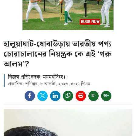
হালুয়াঘাট-ধোবাউড়ায় ভারতীয় পণ্য
চোরাচালানের নিয়ন্ত্রক কে এই ‘গরু
আলম’?
নিজস্ব প্রতিবেদক, ময়মনসিংহ।।
প্রকাশিত: শনিবার, ৮ আগস্ট, ২০২৬, ৫:২৭ পিএম
অ-
অ+