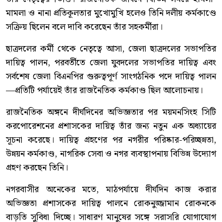
মামলা ও নানা প্রতিকূলতার মুখোমুখি হলেও তিনি দলীয় কর্মকাণ্ডে
সক্রিয় ছিলেন বলে দাবি করেছেন তাঁর সহকর্মীরা।
ছাত্রদলের কর্মী থেকে নেতৃত্বে আসা, জেলা ছাত্রদলের সভাপতির
দায়িত্ব পালন, পরবর্তীতে জেলা যুবদলের সভাপতির দায়িত্ব এবং
সর্বশেষ জেলা বিএনপির গুরুত্বপূর্ণ সাংগঠনিক পদে দায়িত্ব পালন
—প্রতিটি পর্যায়েই তাঁর রাজনৈতিক কর্মকাণ্ড ছিল আলোচনায়।
রাজনৈতিক অঙ্গনে দীর্ঘদিনের অভিজ্ঞতার পর ময়মনসিংহ সিটি
করপোরেশনের প্রশাসকের দায়িত্ব তাঁর জন্য নতুন এক অধ্যায়ের
সূচনা করেছে। দায়িত্ব গ্রহণের পর নগরীর পরিষ্কার-পরিচ্ছন্নতা,
উন্নয়ন কর্মকাণ্ড, নাগরিক সেবা ও নগর ব্যবস্থাপনায় বিভিন্ন উদ্যোগ
গ্রহণ করছেন তিনি।
নগরবাসীর অনেকের মতে, মাঠপর্যায়ে দীর্ঘদিন কাজ করার
অভিজ্ঞতা প্রশাসকের দায়িত্ব পালনে রোকনুজ্জামান রোকনকে
বাড়তি সুবিধা দিচ্ছে। সাধারণ মানুষের সঙ্গে সরাসরি যোগাযোগ