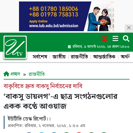
রবিবার, ৯ আগস্ট ২০২৬, ২৪ শ্রাবণ ১৪৩৩
সর্বশেষ
জাতীয়
রাজনীতি
আন্তর্জাতিক
অর্থনী
প্রচ্ছদ
রাজনীতি
বাকৃবিতে দ্রুত বাকসু নির্বাচনের দাবি
‘বাকসু ডায়লগ’-এ ছাত্র সংগঠনগুলোর
একক কণ্ঠে আওয়াজ
ইউটিভি ডেস্ক রিপোর্ট।।
প্রকাশিত: রবিবার, ২ নভেম্বর, ২০২৫, ১:৫৩ এম