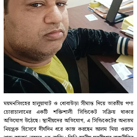
ময়মনসিংহের হালুয়াঘাট ও ধোবাউড়া সীমান্ত দিয়ে ভারতীয় পণ্য
চোরাচালানের একটি শক্তিশালী সিন্ডিকেট সক্রিয় থাকার
অভিযোগ উঠেছে। স্থানীয়দের অভিযোগ, এ সিন্ডিকেটের অন্যতম
নিয়ন্ত্রক হিসেবে দীর্ঘদিন ধরে কাজ করছেন আলম মিয়া ওরফে