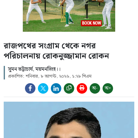
রাজপথের সংগ্রাম থেকে নগর
পরিচালনায় রোকনুজ্জামান রোকন
সুমন ভট্টাচার্য, ময়মনসিংহ।।
প্রকাশিত: শনিবার, ৮ আগস্ট, ২০২৬, ১:২৮ পিএম
অ-
অ+