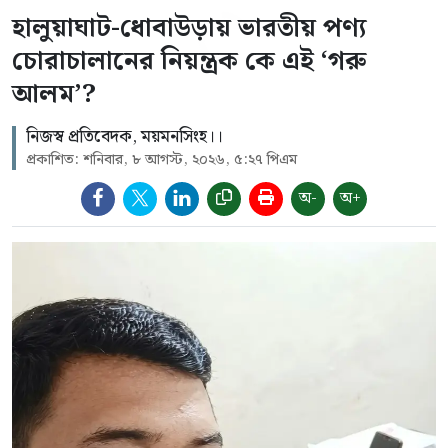
হালুয়াঘাট-ধোবাউড়ায় ভারতীয় পণ্য
চোরাচালানের নিয়ন্ত্রক কে এই ‘গরু
আলম’?
নিজস্ব প্রতিবেদক, ময়মনসিংহ।।
প্রকাশিত: শনিবার, ৮ আগস্ট, ২০২৬, ৫:২৭ পিএম
অ-
অ+