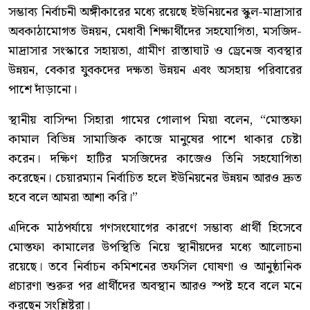
সম্ভাব্য নির্বাচনী অঙ্গীকারের মধ্যে রয়েছে ইউনিয়নের স্কুল-মাদ্রাসার
অবকাঠামোগত উন্নয়ন, মেধাবী শিক্ষার্থীদের সহযোগিতা, মসজিদ-
মাদ্রাসার সংস্কারে সহায়তা, গ্রামীণ রাস্তাঘাট ও ড্রেনেজ ব্যবস্থার
উন্নয়ন, বেকার যুবকদের দক্ষতা উন্নয়ন এবং অসহায় পরিবারের
পাশে দাঁড়ানো।
স্থানীয় বাসিন্দা সিহারা গামের গোলাপ মিয়া বলেন, “মোস্তফা
কামাল বিভিন্ন সামাজিক কাজে মানুষের পাশে থাকার চেষ্টা
করেন। দক্ষিণ হাটির মসজিদের কাজেও তিনি সহযোগিতা
করেছেন। চেয়ারম্যান নির্বাচিত হলে ইউনিয়নের উন্নয়ন আরও দ্রুত
হবে বলে আমরা আশা করি।”
এদিকে মাঠপর্যায়ে গণসংযোগের কারণে সম্ভাব্য প্রার্থী হিসেবে
মোস্তফা কামালের উপস্থিতি নিয়ে স্থানীয়দের মধ্যে আলোচনা
রয়েছে। তবে নির্বাচন কমিশনের তফসিল ঘোষণা ও আনুষ্ঠানিক
প্রচারণা শুরুর পর প্রার্থীদের অবস্থান আরও স্পষ্ট হবে বলে মনে
করছেন সংশ্লিষ্টরা।