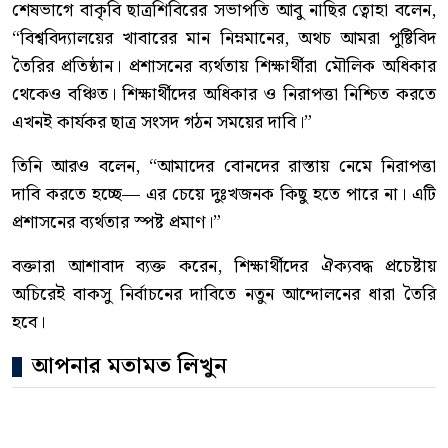
শেষভাগে বাকৃবি ছাত্রশিবিরের সভাপতি আবু নাছির ত্বোহা বলেন,
“বিশ্ববিদ্যালয়ের খাবারের মান নিম্নমানের, অথচ আমরা পুষ্টিবিদ
তৈরির প্রতিষ্ঠান। প্রশাসনের ব্যর্থতায় শিক্ষার্থীরা মৌলিক অধিকার
থেকেও বঞ্চিত। শিক্ষার্থীদের অধিকার ও নিরাপত্তা নিশ্চিত করতে
এখনই কার্যকর ছাত্র সংসদ গঠন সময়ের দাবি।”
তিনি আরও বলেন, “আমাদের বোনদের রাস্তায় নেমে নিরাপত্তা
দাবি করতে হচ্ছে— এর চেয়ে দুঃখজনক কিছু হতে পারে না। এটি
প্রশাসনের ব্যর্থতার স্পষ্ট প্রমাণ।”
বক্তারা আশাবাদ ব্যক্ত করেন, শিক্ষার্থীদের ঐক্যবদ্ধ প্রচেষ্টায়
অচিরেই বাকসু নির্বাচনের দাবিতে নতুন আন্দোলনের ধারা তৈরি
হবে।
আপনার মতামত লিখুন