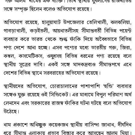
‘গরু আলম’ নামের এক ব্যক্তি। তিনি স্থানীয় যুবলীগের রাজনীতির
সঙ্গে সম্পৃক্ত ছিলেন বলেও অভিযোগ রয়েছে।
অভিযোগ রয়েছে, হালুয়াঘাট উপজেলার তেলিখালী, ঝলঝলিয়া,
গাবড়াখালী, কড়ইতলী, আয়নাতলীসহ সীমান্তবর্তী বিভিন্ন পয়েন্ট
ব্যবহার করে ভারত থেকে শুল্ক ফাঁকি দিয়ে অবৈধভাবে বিভিন্ন
পণ্য দেশে আনা হচ্ছে। এসব পণ্যের মধ্যে ভারতীয় গরু, জিরা,
কম্বল, কসমেটিকস, ওষুধসহ বিভিন্ন ধরনের পণ্য রয়েছে বলে
স্থানীয় সূত্রের দাবি। একই সঙ্গে মাদকদ্রব্যও সীমান্তপথে এনে
দেশের বিভিন্ন স্থানে সরবরাহের অভিযোগ রয়েছে।
স্থানীয়দের অভিযোগ, চোরাচালানের পাশাপাশি ‘হুন্ডি’ ব্যবসার
সঙ্গেও যুক্ত রয়েছে ওই সিন্ডিকেট। এর মাধ্যমে বিপুল পরিমাণ অর্থ
লেনদেন এবং সরকারের রাজস্ব ফাঁকির ঘটনা ঘটছে বলে অভিযোগ
উঠেছে।
নাম প্রকাশে অনিচ্ছুক কয়েকজন স্থানীয় বাসিন্দা জানান, দীর্ঘদিন
ধরে সীমান্ত এলাকায় প্রভাব বিস্তার করে আসছেন আলম মিয়া।