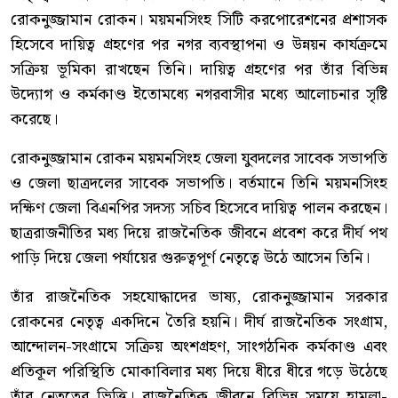
রোকনুজ্জামান রোকন। ময়মনসিংহ সিটি করপোরেশনের প্রশাসক
হিসেবে দায়িত্ব গ্রহণের পর নগর ব্যবস্থাপনা ও উন্নয়ন কার্যক্রমে
সক্রিয় ভূমিকা রাখছেন তিনি। দায়িত্ব গ্রহণের পর তাঁর বিভিন্ন
উদ্যোগ ও কর্মকাণ্ড ইতোমধ্যে নগরবাসীর মধ্যে আলোচনার সৃষ্টি
করেছে।
রোকনুজ্জামান রোকন ময়মনসিংহ জেলা যুবদলের সাবেক সভাপতি
ও জেলা ছাত্রদলের সাবেক সভাপতি। বর্তমানে তিনি ময়মনসিংহ
দক্ষিণ জেলা বিএনপির সদস্য সচিব হিসেবে দায়িত্ব পালন করছেন।
ছাত্ররাজনীতির মধ্য দিয়ে রাজনৈতিক জীবনে প্রবেশ করে দীর্ঘ পথ
পাড়ি দিয়ে জেলা পর্যায়ের গুরুত্বপূর্ণ নেতৃত্বে উঠে আসেন তিনি।
তাঁর রাজনৈতিক সহযোদ্ধাদের ভাষ্য, রোকনুজ্জামান সরকার
রোকনের নেতৃত্ব একদিনে তৈরি হয়নি। দীর্ঘ রাজনৈতিক সংগ্রাম,
আন্দোলন-সংগ্রামে সক্রিয় অংশগ্রহণ, সাংগঠনিক কর্মকাণ্ড এবং
প্রতিকূল পরিস্থিতি মোকাবিলার মধ্য দিয়ে ধীরে ধীরে গড়ে উঠেছে
তাঁর নেতৃত্বের ভিত্তি। রাজনৈতিক জীবনে বিভিন্ন সময়ে হামলা-