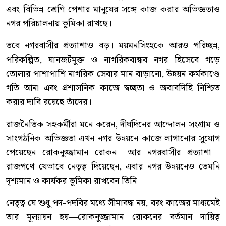
এবং বিভিন্ন শ্রেণি-পেশার মানুষের সঙ্গে কাজ করার অভিজ্ঞতাও
নগর পরিচালনায় ভূমিকা রাখছে।
তবে নগরবাসীর প্রত্যাশাও বড়। ময়মনসিংহকে আরও পরিচ্ছন্ন,
পরিকল্পিত, যানজটমুক্ত ও নাগরিকবান্ধব নগর হিসেবে গড়ে
তোলার পাশাপাশি নাগরিক সেবার মান বাড়ানো, উন্নয়ন কর্মকাণ্ডে
গতি আনা এবং প্রশাসনিক কাজে স্বচ্ছতা ও জবাবদিহি নিশ্চিত
করার দাবি রয়েছে তাঁদের।
রাজনৈতিক সহকর্মীরা মনে করেন, দীর্ঘদিনের আন্দোলন-সংগ্রাম ও
সাংগঠনিক অভিজ্ঞতা এখন নগর উন্নয়নে কাজে লাগানোর সুযোগ
পেয়েছেন রোকনুজ্জামান রোকন। আর নগরবাসীর প্রত্যাশা—
রাজপথে যেভাবে নেতৃত্ব দিয়েছেন, এবার নগর উন্নয়নেও তেমনি
দৃশ্যমান ও কার্যকর ভূমিকা রাখবেন তিনি।
নেতৃত্ব যে শুধু পদ-পদবির মধ্যে সীমাবদ্ধ নয়, বরং কাজের মাধ্যমেই
তার মূল্যায়ন হয়—রোকনুজ্জামান রোকনের বর্তমান দায়িত্ব