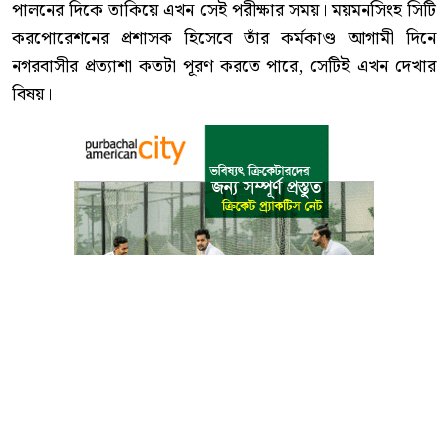
পালনের দিকে তাকিয়ে এখন সেই পরীক্ষার সময়। ময়মনসিংহ সিটি
করপোরেশনের প্রশাসক হিসেবে তাঁর কর্মকাণ্ড আগামী দিনে
নগরবাসীর প্রত্যাশা কতটা পূরণ করতে পারে, সেটিই এখন দেখার
বিষয়।
বাংলা কনভার্টার
আমাদের সম্পর্কে