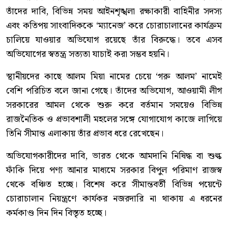
তাঁদের দাবি, বিভিন্ন সময় আইনশৃঙ্খলা রক্ষাকারী বাহিনীর সদস্য
এবং কতিপয় সাংবাদিককে ‘ম্যানেজ’ করে চোরাচালানের কার্যক্রম
চালিয়ে যাওয়ার অভিযোগ রয়েছে তাঁর বিরুদ্ধে। তবে এসব
অভিযোগের স্বতন্ত্র সত্যতা যাচাই করা সম্ভব হয়নি।
স্থানীয়দের কাছে আলম মিয়া নামের চেয়ে ‘গরু আলম’ নামেই
বেশি পরিচিত বলে জানা গেছে। তাঁদের অভিযোগ, আওয়ামী লীগ
সরকারের আমল থেকে শুরু করে বর্তমান সময়েও বিভিন্ন
রাজনৈতিক ও প্রভাবশালী মহলের সঙ্গে যোগাযোগ কাজে লাগিয়ে
তিনি সীমান্ত এলাকায় তাঁর প্রভাব ধরে রেখেছেন।
অভিযোগকারীদের দাবি, ভারত থেকে আমদানি নিষিদ্ধ বা শুল্ক
ফাঁকি দিয়ে পণ্য আনার মাধ্যমে সরকার বিপুল পরিমাণ রাজস্ব
থেকে বঞ্চিত হচ্ছে। বিশেষ করে সীমান্তবর্তী বিভিন্ন পয়েন্টে
চোরাচালান নিয়ন্ত্রণে কার্যকর নজরদারি না থাকায় এ ধরনের
কর্মকাণ্ড দিন দিন বিস্তৃত হচ্ছে।