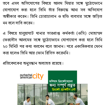
তবে এসব অভিযোগের বিষয়ে আলম মিয়ার সঙ্গে মুঠোফোনে
যোগাযোগ করা হলে তিনি তাঁর বিরুদ্ধে আনা সব অভিযোগ
অস্বীকার করেন। তিনি চোরাচালান ও হুন্ডি ব্যবসার সঙ্গে জড়িত
নন বলে দাবি করেন।
এ বিষয়ে হালুয়াঘাট থানার ভারপ্রাপ্ত কর্মকর্তা (ওসি) মোহাম্মদ
ফেরদৌস আলমের সঙ্গে মুঠোফোনে যোগাযোগ করা হলে তিনি
২০ মিনিট পর কথা বলবেন বলে জানান। পরে একাধিকবার ফোন
করা হলেও তিনি আর ফোন রিসিভ করেননি।
প্রতিবেদকের অনুসন্ধান অব্যাহত রয়েছে।