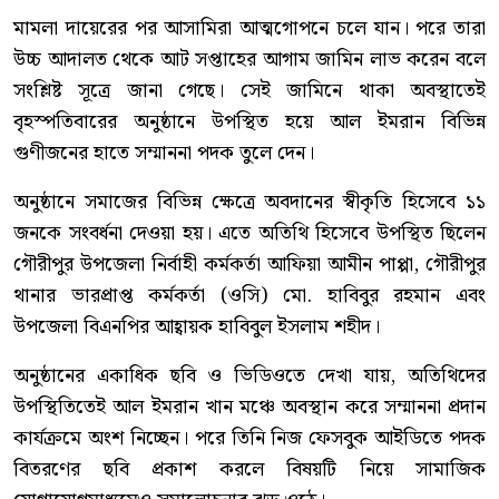
মামলা দায়েরের পর আসামিরা আত্মগোপনে চলে যান। পরে তারা
উচ্চ আদালত থেকে আট সপ্তাহের আগাম জামিন লাভ করেন বলে
সংশ্লিষ্ট সূত্রে জানা গেছে। সেই জামিনে থাকা অবস্থাতেই
বৃহস্পতিবারের অনুষ্ঠানে উপস্থিত হয়ে আল ইমরান বিভিন্ন
গুণীজনের হাতে সম্মাননা পদক তুলে দেন।
অনুষ্ঠানে সমাজের বিভিন্ন ক্ষেত্রে অবদানের স্বীকৃতি হিসেবে ১১
জনকে সংবর্ধনা দেওয়া হয়। এতে অতিথি হিসেবে উপস্থিত ছিলেন
গৌরীপুর উপজেলা নির্বাহী কর্মকর্তা আফিয়া আমীন পাপ্পা, গৌরীপুর
থানার ভারপ্রাপ্ত কর্মকর্তা (ওসি) মো. হাবিবুর রহমান এবং
উপজেলা বিএনপির আহ্বায়ক হাবিবুল ইসলাম শহীদ।
অনুষ্ঠানের একাধিক ছবি ও ভিডিওতে দেখা যায়, অতিথিদের
উপস্থিতিতেই আল ইমরান খান মঞ্চে অবস্থান করে সম্মাননা প্রদান
কার্যক্রমে অংশ নিচ্ছেন। পরে তিনি নিজ ফেসবুক আইডিতে পদক
বিতরণের ছবি প্রকাশ করলে বিষয়টি নিয়ে সামাজিক