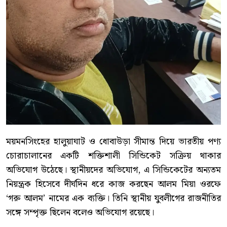
ময়মনসিংহের হালুয়াঘাট ও ধোবাউড়া সীমান্ত দিয়ে ভারতীয় পণ্য
চোরাচালানের একটি শক্তিশালী সিন্ডিকেট সক্রিয় থাকার
অভিযোগ উঠেছে। স্থানীয়দের অভিযোগ, এ সিন্ডিকেটের অন্যতম
নিয়ন্ত্রক হিসেবে দীর্ঘদিন ধরে কাজ করছেন আলম মিয়া ওরফে
‘গরু আলম’ নামের এক ব্যক্তি। তিনি স্থানীয় যুবলীগের রাজনীতির
সঙ্গে সম্পৃক্ত ছিলেন বলেও অভিযোগ রয়েছে।