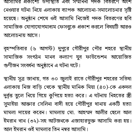
আসামির প্রকাশ্যে উপস্থিতি এবং সম্মাননা পদক বিতরণে অংশ
নেওয়ার ঘটনা নিয়ে এলাকায় ব্যাপক আলোচনা-সমালোচনার সৃষ্টি
হয়েছে। অনুষ্ঠান শেষে ওই আসামি নিজেই পদক বিতরণের ছবি
সামাজিক যোগাযোগমাধ্যম ফেসবুকে প্রকাশ করলে বিষয়টি আরও
আলোচনায় আসে।
বৃহস্পতিবার (৬ আগস্ট) দুপুরে গৌরীপুর পৌর শহরে স্থানীয়
সামাজিক সংগঠন মানব কল্যাণ যুব ফাউন্ডেশন আয়োজিত
গুণীজন সংবর্ধনা অনুষ্ঠানে এ ঘটনা ঘটে।
স্থানীয় সূত্র জানায়, গত ৩০ জুলাই রাতে গৌরীপুর শহরের সতিষা
এলাকায় নিজ বাড়ি থেকে স্থানীয় মানিক মিয়া (৪০)-কে একদল
দুর্বৃত্ত তুলে নিয়ে গিয়ে কুপিয়ে হত্যা করে। এ ঘটনায় নিহতের স্ত্রী
সুমাইয়া আক্তার সেলিনা বাদী হয়ে গৌরীপুর থানায় একটি হত্যা
মামলা দায়ের করেন। মামলায় মো. আহম্মদ আলীর ছেলে আল
ইমরান খান (৩২)-সহ আটজনকে এজাহারভুক্ত আসামি করা হয়।
আল ইমরান ওই মামলার তিন নম্বর আসামি।