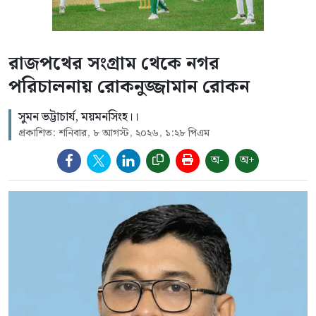
রাজপথের সংগ্রাম থেকে নগর
পরিচালনায় রোকনুজ্জামান রোকন
সুমন ভট্টাচার্য, ময়মনসিংহ।।
প্রকাশিত: শনিবার, ৮ আগস্ট, ২০২৬, ১:২৮ পিএম
অ-
অ+