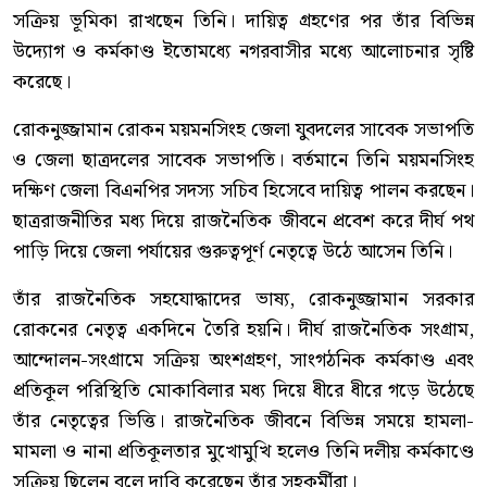
সক্রিয় ভূমিকা রাখছেন তিনি। দায়িত্ব গ্রহণের পর তাঁর বিভিন্ন
উদ্যোগ ও কর্মকাণ্ড ইতোমধ্যে নগরবাসীর মধ্যে আলোচনার সৃষ্টি
করেছে।
রোকনুজ্জামান রোকন ময়মনসিংহ জেলা যুবদলের সাবেক সভাপতি
ও জেলা ছাত্রদলের সাবেক সভাপতি। বর্তমানে তিনি ময়মনসিংহ
দক্ষিণ জেলা বিএনপির সদস্য সচিব হিসেবে দায়িত্ব পালন করছেন।
ছাত্ররাজনীতির মধ্য দিয়ে রাজনৈতিক জীবনে প্রবেশ করে দীর্ঘ পথ
পাড়ি দিয়ে জেলা পর্যায়ের গুরুত্বপূর্ণ নেতৃত্বে উঠে আসেন তিনি।
তাঁর রাজনৈতিক সহযোদ্ধাদের ভাষ্য, রোকনুজ্জামান সরকার
রোকনের নেতৃত্ব একদিনে তৈরি হয়নি। দীর্ঘ রাজনৈতিক সংগ্রাম,
আন্দোলন-সংগ্রামে সক্রিয় অংশগ্রহণ, সাংগঠনিক কর্মকাণ্ড এবং
প্রতিকূল পরিস্থিতি মোকাবিলার মধ্য দিয়ে ধীরে ধীরে গড়ে উঠেছে
তাঁর নেতৃত্বের ভিত্তি। রাজনৈতিক জীবনে বিভিন্ন সময়ে হামলা-
মামলা ও নানা প্রতিকূলতার মুখোমুখি হলেও তিনি দলীয় কর্মকাণ্ডে
সক্রিয় ছিলেন বলে দাবি করেছেন তাঁর সহকর্মীরা।