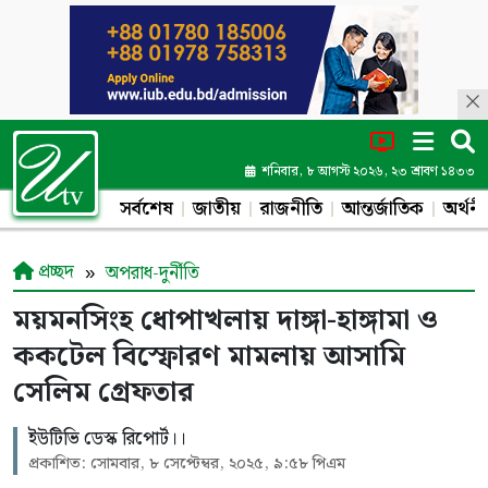
শনিবার, ৮ আগস্ট ২০২৬, ২৩ শ্রাবণ ১৪৩৩
সর্বশেষ
জাতীয়
রাজনীতি
আন্তর্জাতিক
অর্থনী
প্রচ্ছদ
অপরাধ-দুর্নীতি
ময়মনসিংহ ধোপাখলায় দাঙ্গা-হাঙ্গামা ও
ককটেল বিস্ফোরণ মামলায় আসামি
সেলিম গ্রেফতার
ইউটিভি ডেস্ক রিপোর্ট।।
প্রকাশিত: সোমবার, ৮ সেপ্টেম্বর, ২০২৫, ৯:৫৮ পিএম