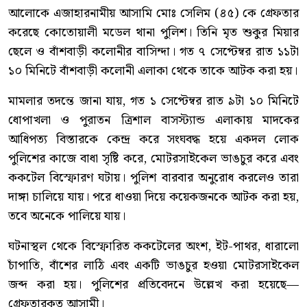
আলোকে এজাহারনামীয় আসামি মোঃ সেলিম (৪৫) কে গ্রেফতার
করেছে কোতোয়ালী মডেল থানা পুলিশ। তিনি মৃত শুকুর মিয়ার
ছেলে ও বাঁশবাড়ী কলোনীর বাসিন্দা। গত ৭ সেপ্টেম্বর রাত ১১টা
১০ মিনিটে বাঁশবাড়ী কলোনী এলাকা থেকে তাকে আটক করা হয়।
মামলার তদন্তে জানা যায়, গত ১ সেপ্টেম্বর রাত ৯টা ১০ মিনিটে
ধোপাখলা ও পুরাতন ত্রিশাল বাসস্ট্যান্ড এলাকায় মাদকের
আধিপত্য বিস্তারকে কেন্দ্র করে সংঘবদ্ধ হয়ে একদল লোক
পুলিশের কাজে বাধা সৃষ্টি করে, মোটরসাইকেল ভাঙচুর করে এবং
ককটেল বিস্ফোরণ ঘটায়। পুলিশ বারবার অনুরোধ করলেও তারা
দাঙ্গা চালিয়ে যায়। পরে ধাওয়া দিয়ে কয়েকজনকে আটক করা হয়,
তবে অনেকে পালিয়ে যায়।
ঘটনাস্থল থেকে বিস্ফোরিত ককটেলের অংশ, ইট-পাথর, ধারালো
চাঁপাতি, বাঁশের লাঠি এবং একটি ভাঙচুর হওয়া মোটরসাইকেল
জব্দ করা হয়। পুলিশের প্রতিবেদনে উল্লেখ করা হয়েছে—
গ্রেফতারকৃত আসামী।