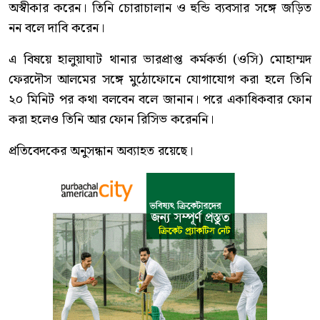
অস্বীকার করেন। তিনি চোরাচালান ও হুন্ডি ব্যবসার সঙ্গে জড়িত
নন বলে দাবি করেন।
এ বিষয়ে হালুয়াঘাট থানার ভারপ্রাপ্ত কর্মকর্তা (ওসি) মোহাম্মদ
ফেরদৌস আলমের সঙ্গে মুঠোফোনে যোগাযোগ করা হলে তিনি
২০ মিনিট পর কথা বলবেন বলে জানান। পরে একাধিকবার ফোন
করা হলেও তিনি আর ফোন রিসিভ করেননি।
প্রতিবেদকের অনুসন্ধান অব্যাহত রয়েছে।