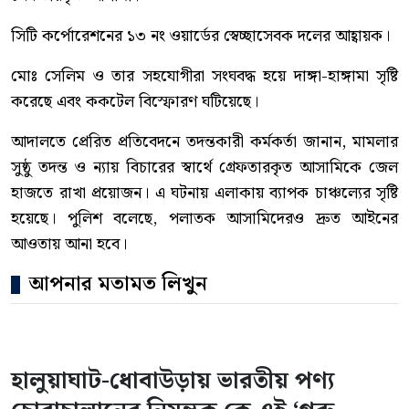
সিটি কর্পোরেশনের ১৩ নং ওয়ার্ডের স্বেচ্ছাসেবক দলের আহ্বায়ক।
মোঃ সেলিম ও তার সহযোগীরা সংঘবদ্ধ হয়ে দাঙ্গা-হাঙ্গামা সৃষ্টি
করেছে এবং ককটেল বিস্ফোরণ ঘটিয়েছে।
আদালতে প্রেরিত প্রতিবেদনে তদন্তকারী কর্মকর্তা জানান, মামলার
সুষ্ঠু তদন্ত ও ন্যায় বিচারের স্বার্থে গ্রেফতারকৃত আসামিকে জেল
হাজতে রাখা প্রয়োজন। এ ঘটনায় এলাকায় ব্যাপক চাঞ্চল্যের সৃষ্টি
হয়েছে। পুলিশ বলেছে, পলাতক আসামিদেরও দ্রুত আইনের
আওতায় আনা হবে।
আপনার মতামত লিখুন
হালুয়াঘাট-ধোবাউড়ায় ভারতীয় পণ্য