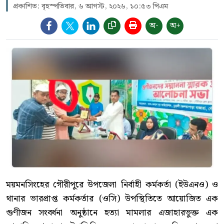
প্রকাশিত: বৃহস্পতিবার, ৬ আগস্ট, ২০২৬, ১০:৫৩ পিএম
অ-
অ+
ময়মনসিংহের গৌরীপুরে উপজেলা নির্বাহী কর্মকর্তা (ইউএনও) ও
থানার ভারপ্রাপ্ত কর্মকর্তার (ওসি) উপস্থিতিতে আয়োজিত এক
গুণীজন সংবর্ধনা অনুষ্ঠানে হত্যা মামলার এজাহারভুক্ত এক