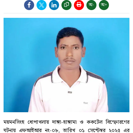
অ-
অ+
ময়মনসিংহ ধোপাখলায় দাঙ্গা-হাঙ্গামা ও ককটেল বিস্ফোরণের
ঘটনায় এফআইআর নং-০৮, তারিখ ০১ সেপ্টেম্বর ২০২৫ এর