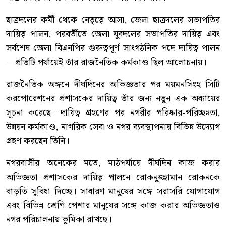
ছাত্রদলের কর্মী থেকে নেতৃত্বে আসা, জেলা ছাত্রদলের সভাপতির
দায়িত্ব পালন, পরবর্তীতে জেলা যুবদলের সভাপতির দায়িত্ব এবং
সর্বশেষ জেলা বিএনপির গুরুত্বপূর্ণ সাংগঠনিক পদে দায়িত্ব পালন
—প্রতিটি পর্যায়েই তাঁর রাজনৈতিক কর্মকাণ্ড ছিল আলোচনায়।
রাজনৈতিক অঙ্গনে দীর্ঘদিনের অভিজ্ঞতার পর ময়মনসিংহ সিটি
করপোরেশনের প্রশাসকের দায়িত্ব তাঁর জন্য নতুন এক অধ্যায়ের
সূচনা করেছে। দায়িত্ব গ্রহণের পর নগরীর পরিষ্কার-পরিচ্ছন্নতা,
উন্নয়ন কর্মকাণ্ড, নাগরিক সেবা ও নগর ব্যবস্থাপনায় বিভিন্ন উদ্যোগ
গ্রহণ করছেন তিনি।
নগরবাসীর অনেকের মতে, মাঠপর্যায়ে দীর্ঘদিন কাজ করার
অভিজ্ঞতা প্রশাসকের দায়িত্ব পালনে রোকনুজ্জামান রোকনকে
বাড়তি সুবিধা দিচ্ছে। সাধারণ মানুষের সঙ্গে সরাসরি যোগাযোগ
এবং বিভিন্ন শ্রেণি-পেশার মানুষের সঙ্গে কাজ করার অভিজ্ঞতাও
নগর পরিচালনায় ভূমিকা রাখছে।