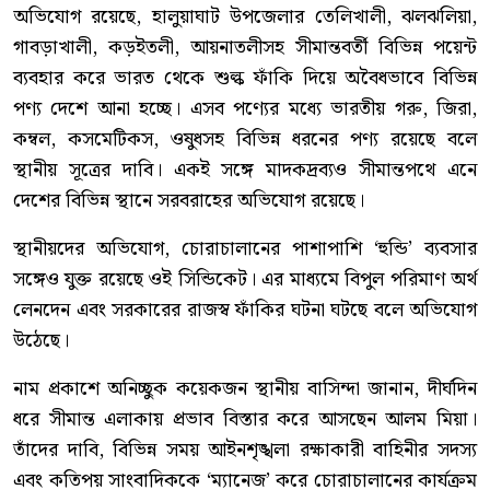
অভিযোগ রয়েছে, হালুয়াঘাট উপজেলার তেলিখালী, ঝলঝলিয়া,
গাবড়াখালী, কড়ইতলী, আয়নাতলীসহ সীমান্তবর্তী বিভিন্ন পয়েন্ট
ব্যবহার করে ভারত থেকে শুল্ক ফাঁকি দিয়ে অবৈধভাবে বিভিন্ন
পণ্য দেশে আনা হচ্ছে। এসব পণ্যের মধ্যে ভারতীয় গরু, জিরা,
কম্বল, কসমেটিকস, ওষুধসহ বিভিন্ন ধরনের পণ্য রয়েছে বলে
স্থানীয় সূত্রের দাবি। একই সঙ্গে মাদকদ্রব্যও সীমান্তপথে এনে
দেশের বিভিন্ন স্থানে সরবরাহের অভিযোগ রয়েছে।
স্থানীয়দের অভিযোগ, চোরাচালানের পাশাপাশি ‘হুন্ডি’ ব্যবসার
সঙ্গেও যুক্ত রয়েছে ওই সিন্ডিকেট। এর মাধ্যমে বিপুল পরিমাণ অর্থ
লেনদেন এবং সরকারের রাজস্ব ফাঁকির ঘটনা ঘটছে বলে অভিযোগ
উঠেছে।
নাম প্রকাশে অনিচ্ছুক কয়েকজন স্থানীয় বাসিন্দা জানান, দীর্ঘদিন
ধরে সীমান্ত এলাকায় প্রভাব বিস্তার করে আসছেন আলম মিয়া।
তাঁদের দাবি, বিভিন্ন সময় আইনশৃঙ্খলা রক্ষাকারী বাহিনীর সদস্য
এবং কতিপয় সাংবাদিককে ‘ম্যানেজ’ করে চোরাচালানের কার্যক্রম