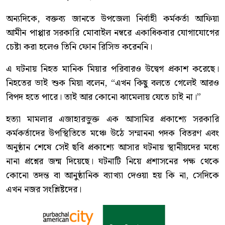
অন্যদিকে, বক্তব্য জানতে উপজেলা নির্বাহী কর্মকর্তা আফিয়া
আমীন পাপ্পার সরকারি মোবাইল নম্বরে একাধিকবার যোগাযোগের
চেষ্টা করা হলেও তিনি ফোন রিসিভ করেননি।
এ ঘটনায় নিহত মানিক মিয়ার পরিবারও উদ্বেগ প্রকাশ করেছে।
নিহতের ভাই শুক মিয়া বলেন, “এখন কিছু বলতে গেলেই আরও
বিপদ হতে পারে। তাই আর কোনো ঝামেলায় যেতে চাই না।”
হত্যা মামলার এজাহারভুক্ত এক আসামির প্রকাশ্যে সরকারি
কর্মকর্তাদের উপস্থিতিতে মঞ্চে উঠে সম্মাননা পদক বিতরণ এবং
অনুষ্ঠান শেষে সেই ছবি প্রকাশ্যে আসার ঘটনায় স্থানীয়দের মধ্যে
নানা প্রশ্নের জন্ম দিয়েছে। ঘটনাটি নিয়ে প্রশাসনের পক্ষ থেকে
কোনো তদন্ত বা আনুষ্ঠানিক ব্যাখ্যা দেওয়া হয় কি না, সেদিকে
এখন নজর সংশ্লিষ্টদের।