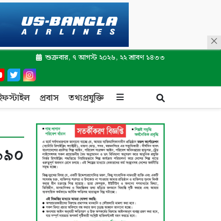
শুক্রবার, ৭ আগস্ট ২০২৬, ২২ শ্রাবণ ১৪৩৩
ইফস্টাইল
প্রবাস
তথ্যপ্রযুক্তি
 ৯৯০