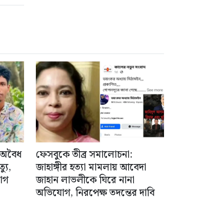
 অবৈধ
ফেসবুকে তীব্র সমালোচনা:
যু,
জাহাঙ্গীর হত্যা মামলায় আবেদা
োগ
জাহান লাভলীকে ঘিরে নানা
অভিযোগ, নিরপেক্ষ তদন্তের দাবি