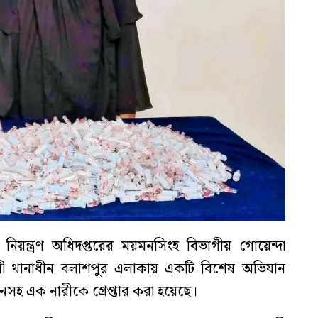
য নিয়ন্ত্রণ অধিদপ্তরের ময়মনসিংহ বিভাগীয় গোয়েন্দা
লী থানাধীন বলাশপুর এলাকায় একটি বিশেষ অভিযান
নসহ এক নারীকে গ্রেপ্তার করা হয়েছে।