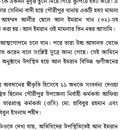
কে একদল দুর্বৃত্ত তুলে নিয়ে গিয়ে কুপিয়ে হত্যা করে। এ
ক্তার সেলিনা বাদী হয়ে গৌরীপুর থানায় একটি হত্যা মামলা
. আহম্মদ আলীর ছেলে আল ইমরান খান (৩২)-সহ
করা হয়। আল ইমরান ওই মামলার তিন নম্বর আসামি।
 আত্মগোপনে চলে যান। পরে তারা উচ্চ আদালত থেকে
 করেন বলে সংশ্লিষ্ট সূত্রে জানা গেছে। সেই জামিনে
র অনুষ্ঠানে উপস্থিত হয়ে আল ইমরান বিভিন্ন গুণীজনের
ত্রে অবদানের স্বীকৃতি হিসেবে ১১ জনকে সংবর্ধনা দেওয়া
িত ছিলেন গৌরীপুর উপজেলা নির্বাহী কর্মকর্তা আফিয়া
ভারপ্রাপ্ত কর্মকর্তা (ওসি) মো. হাবিবুর রহমান এবং
িবুল ইসলাম শহীদ।
িডিওতে দেখা যায়, অতিথিদের উপস্থিতিতেই আল ইমরান