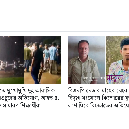
িতে মুখোমুখি দুই আবাসিক
বিএনপি নেতার মাছের ঘেরে
াঙচুরের অভিযোগ, আহত ৪,
বিদ্যুৎ সংযোগে কিশোরের মৃত্
 সাধারণ শিক্ষার্থীরা
লাশ ঘিরে বিক্ষোভের অভিয