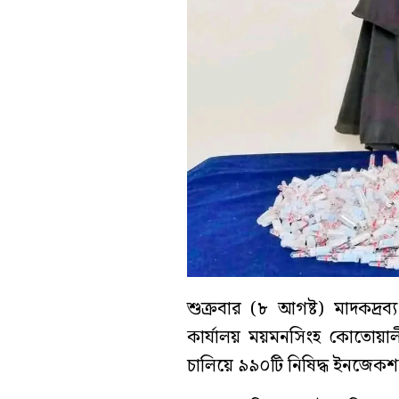
শুক্রবার (৮ আগষ্ট) মাদকদ্রব্
কার্যালয় ময়মনসিংহ কোতোয়া
চালিয়ে ৯৯০টি নিষিদ্ধ ইনজেকশ