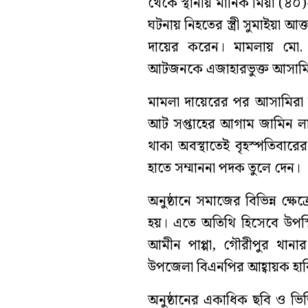
থেকে স্থানীয় মানিক মিয়া (৪০)-
ঘটনায় নিহতের স্ত্রী সুমাইয়া আ
দায়ের করেন। মামলায় মো
আটজনকে এজাহারভুক্ত আসামি 
মামলা দায়েরের পর আসামিরা
আট সপ্তাহের আগাম জামিন লাভ
থাকা অবস্থাতেই বৃহস্পতিবারে
হাতে সম্মাননা পদক তুলে দেন।
অনুষ্ঠানে সমাজের বিভিন্ন ক্ষে
হয়। এতে অতিথি হিসেবে উপস্থ
আমীন পাপ্পা, গৌরীপুর থানার 
উপজেলা বিএনপির আহ্বায়ক হাব
অনুষ্ঠানের একাধিক ছবি ও ভ