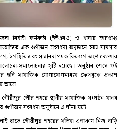
 নির্বাহী কর্মকর্তা (ইউএনও) ও থানার ভারপ্রাপ্ত
 আয়োজিত এক গুণীজন সংবর্ধনা অনুষ্ঠানে হত্যা মামলার
শ্যে উপস্থিতি এবং সম্মাননা পদক বিতরণে অংশ নেওয়ার
লোচনা-সমালোচনার সৃষ্টি হয়েছে। অনুষ্ঠান শেষে ওই
 ছবি সামাজিক যোগাযোগমাধ্যম ফেসবুকে প্রকাশ
য় আসে।
রে গৌরীপুর পৌর শহরে স্থানীয় সামাজিক সংগঠন মানব
গুণীজন সংবর্ধনা অনুষ্ঠানে এ ঘটনা ঘটে।
 জুলাই রাতে গৌরীপুর শহরের সতিষা এলাকায় নিজ বাড়ি