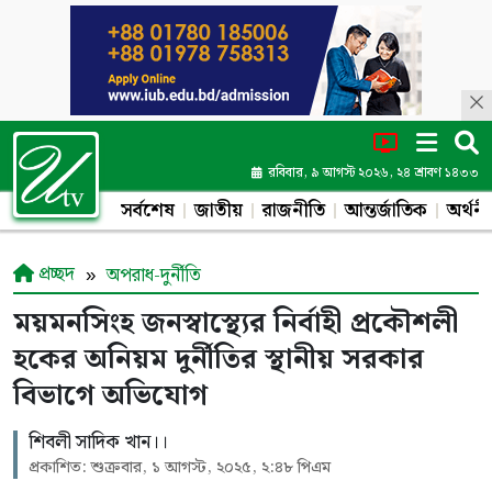
রবিবার, ৯ আগস্ট ২০২৬, ২৪ শ্রাবণ ১৪৩৩
সর্বশেষ
জাতীয়
রাজনীতি
আন্তর্জাতিক
অর্থনী
প্রচ্ছদ
অপরাধ-দুর্নীতি
ময়মনসিংহ জনস্বাস্থ্যের নির্বাহী প্রকৌশলী
হকের অনিয়ম দুর্নীতির স্থানীয় সরকার
বিভাগে অভিযোগ
শিবলী সাদিক খান।।
প্রকাশিত: শুক্রবার, ১ আগস্ট, ২০২৫, ২:৪৮ পিএম