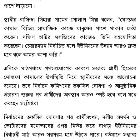
পাশে দাঁড়ানো।
স্থানীয় বাসিন্দা সিহারা গামের গোলাপ মিয়া বলেন, “মোস্তফা
কামাল বিভিন্ন সামাজিক কাজে মানুষের পাশে থাকার চেষ্টা
করেন। দক্ষিণ হাটির মসজিদের কাজেও তিনি সহযোগিতা
করেছেন। চেয়ারম্যান নির্বাচিত হলে ইউনিয়নের উন্নয়ন আরও দ্রুত
হবে বলে আমরা আশা করি।”
এদিকে মাঠপর্যায়ে গণসংযোগের কারণে সম্ভাব্য প্রার্থী হিসেবে
মোস্তফা কামালের উপস্থিতি নিয়ে স্থানীয়দের মধ্যে আলোচনা
রয়েছে। তবে নির্বাচন কমিশনের তফসিল ঘোষণা ও আনুষ্ঠানিক
প্রচারণা শুরুর পর প্রার্থীদের অবস্থান আরও স্পষ্ট হবে বলে মনে
করছেন সংশ্লিষ্টরা।
নির্বাচনের তফসিল ঘোষণার পর প্রার্থীসংখ্যা, দলীয় সমর্থন ও
ভোটারদের মনোভাবের ওপর নির্ভর করে ঘাগড়া ইউনিয়নের
নির্বাচনী মাঠ আরও সরগরম হয়ে উঠতে পারে। বর্তমানে সম্ভাব্য