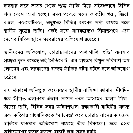
ব্যবহার করে ভারত থেকে শুল্ক ফাঁকি দিয়ে অবৈধভাবে বিভিন্ন
পণ্য দেশে আনা হচ্ছে। এসব পণ্যের মধ্যে ভারতীয় গরু, জিরা,
কম্বল, কসমেটিকস, ওষুধসহ বিভিন্ন ধরনের পণ্য রয়েছে বলে
স্থানীয় সূত্রের দাবি। একই সঙ্গে মাদকদ্রব্যও সীমান্তপথে এনে
দেশের বিভিন্ন স্থানে সরবরাহের অভিযোগ রয়েছে।
স্থানীয়দের অভিযোগ, চোরাচালানের পাশাপাশি ‘হুন্ডি’ ব্যবসার
সঙ্গেও যুক্ত রয়েছে ওই সিন্ডিকেট। এর মাধ্যমে বিপুল পরিমাণ অর্থ
লেনদেন এবং সরকারের রাজস্ব ফাঁকির ঘটনা ঘটছে বলে অভিযোগ
উঠেছে।
নাম প্রকাশে অনিচ্ছুক কয়েকজন স্থানীয় বাসিন্দা জানান, দীর্ঘদিন
ধরে সীমান্ত এলাকায় প্রভাব বিস্তার করে আসছেন আলম মিয়া।
তাঁদের দাবি, বিভিন্ন সময় আইনশৃঙ্খলা রক্ষাকারী বাহিনীর সদস্য
এবং কতিপয় সাংবাদিককে ‘ম্যানেজ’ করে চোরাচালানের কার্যক্রম
চালিয়ে যাওয়ার অভিযোগ রয়েছে তাঁর বিরুদ্ধে। তবে এসব
অভিযোগের স্বতন্ত্র সত্যতা যাচাই করা সম্ভব হয়নি।