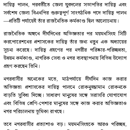
দায়িত্ব পালন, পরবর্তীতে জেলা যুবদলের সভাপতির দায়িত্ব এবং
সর্বশেষ জেলা বিএনপির গুরুত্বপূর্ণ সাংগঠনিক পদে দায়িত্ব পালন
—প্রতিটি পর্যায়েই তাঁর রাজনৈতিক কর্মকাণ্ড ছিল আলোচনায়।
রাজনৈতিক অঙ্গনে দীর্ঘদিনের অভিজ্ঞতার পর ময়মনসিংহ সিটি
করপোরেশনের প্রশাসকের দায়িত্ব তাঁর জন্য নতুন এক অধ্যায়ের
সূচনা করেছে। দায়িত্ব গ্রহণের পর নগরীর পরিষ্কার-পরিচ্ছন্নতা,
উন্নয়ন কর্মকাণ্ড, নাগরিক সেবা ও নগর ব্যবস্থাপনায় বিভিন্ন উদ্যোগ
গ্রহণ করছেন তিনি।
নগরবাসীর অনেকের মতে, মাঠপর্যায়ে দীর্ঘদিন কাজ করার
অভিজ্ঞতা প্রশাসকের দায়িত্ব পালনে রোকনুজ্জামান রোকনকে
বাড়তি সুবিধা দিচ্ছে। সাধারণ মানুষের সঙ্গে সরাসরি যোগাযোগ
এবং বিভিন্ন শ্রেণি-পেশার মানুষের সঙ্গে কাজ করার অভিজ্ঞতাও
নগর পরিচালনায় ভূমিকা রাখছে।
তবে নগরবাসীর প্রত্যাশাও বড়। ময়মনসিংহকে আরও পরিচ্ছন্ন,