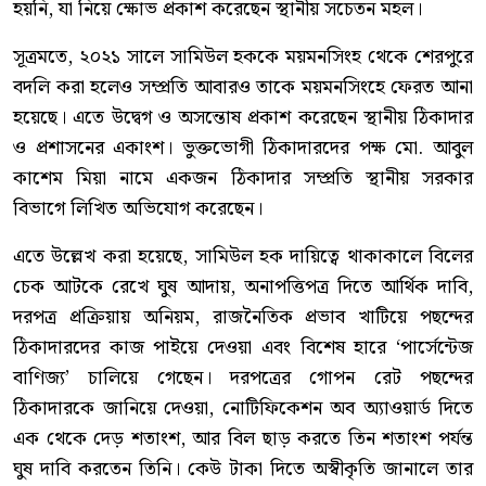
হয়নি, যা নিয়ে ক্ষোভ প্রকাশ করেছেন স্থানীয় সচেতন মহল।
সূত্রমতে, ২০২১ সালে সামিউল হককে ময়মনসিংহ থেকে শেরপুরে
বদলি করা হলেও সম্প্রতি আবারও তাকে ময়মনসিংহে ফেরত আনা
হয়েছে। এতে উদ্বেগ ও অসন্তোষ প্রকাশ করেছেন স্থানীয় ঠিকাদার
ও প্রশাসনের একাংশ। ভুক্তভোগী ঠিকাদারদের পক্ষ মো. আবুল
কাশেম মিয়া নামে একজন ঠিকাদার সম্প্রতি স্থানীয় সরকার
বিভাগে লিখিত অভিযোগ করেছেন।
এতে উল্লেখ করা হয়েছে, সামিউল হক দায়িত্বে থাকাকালে বিলের
চেক আটকে রেখে ঘুষ আদায়, অনাপত্তিপত্র দিতে আর্থিক দাবি,
দরপত্র প্রক্রিয়ায় অনিয়ম, রাজনৈতিক প্রভাব খাটিয়ে পছন্দের
ঠিকাদারদের কাজ পাইয়ে দেওয়া এবং বিশেষ হারে ‘পার্সেন্টেজ
বাণিজ্য’ চালিয়ে গেছেন। দরপত্রের গোপন রেট পছন্দের
ঠিকাদারকে জানিয়ে দেওয়া, নোটিফিকেশন অব অ্যাওয়ার্ড দিতে
এক থেকে দেড় শতাংশ, আর বিল ছাড় করতে তিন শতাংশ পর্যন্ত
ঘুষ দাবি করতেন তিনি। কেউ টাকা দিতে অস্বীকৃতি জানালে তার