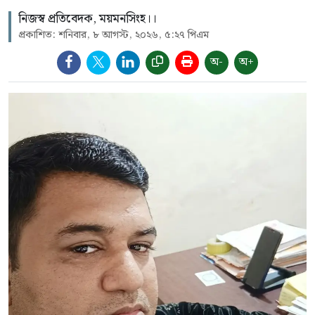
নিজস্ব প্রতিবেদক, ময়মনসিংহ।।
প্রকাশিত: শনিবার, ৮ আগস্ট, ২০২৬, ৫:২৭ পিএম
অ-
অ+