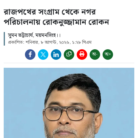
রাজপথের সংগ্রাম থেকে নগর
পরিচালনায় রোকনুজ্জামান রোকন
সুমন ভট্টাচার্য, ময়মনসিংহ।।
প্রকাশিত: শনিবার, ৮ আগস্ট, ২০২৬, ১:২৮ পিএম
অ-
অ+