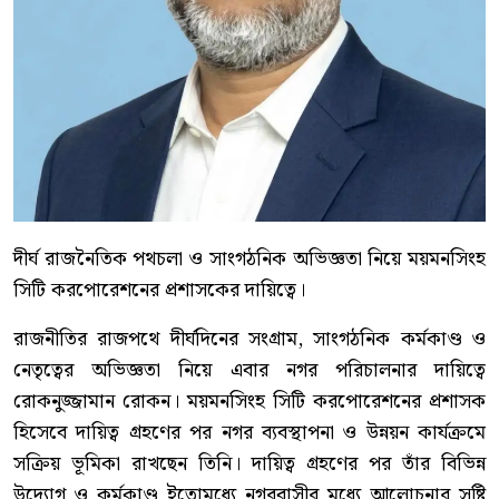
দীর্ঘ রাজনৈতিক পথচলা ও সাংগঠনিক অভিজ্ঞতা নিয়ে ময়মনসিংহ
সিটি করপোরেশনের প্রশাসকের দায়িত্বে।
রাজনীতির রাজপথে দীর্ঘদিনের সংগ্রাম, সাংগঠনিক কর্মকাণ্ড ও
নেতৃত্বের অভিজ্ঞতা নিয়ে এবার নগর পরিচালনার দায়িত্বে
রোকনুজ্জামান রোকন। ময়মনসিংহ সিটি করপোরেশনের প্রশাসক
হিসেবে দায়িত্ব গ্রহণের পর নগর ব্যবস্থাপনা ও উন্নয়ন কার্যক্রমে
সক্রিয় ভূমিকা রাখছেন তিনি। দায়িত্ব গ্রহণের পর তাঁর বিভিন্ন
উদ্যোগ ও কর্মকাণ্ড ইতোমধ্যে নগরবাসীর মধ্যে আলোচনার সৃষ্টি