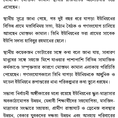
এসেছেন।
স্থানীয় সূত্রে জানা গেছে, গত দুই বছর ধরে ঘাগড়া ইউনিয়নের
বিভিন্ন গ্রামে মতবিনিময় সভা, উঠান বৈঠক ও গণসংযোগ চালিয়ে
আসছেন মোস্তফা কামাল। তিনি ইউনিয়নের ভরা গ্রামের সাবেক
ইউপি সদস্য হাবিবুর রহমানের ছেলে।
স্থানীয় কয়েকজন ভোটারের সঙ্গে কথা বলে জানা যায়, সাধারণ
মানুষের সঙ্গে সহজে মিশে যাওয়ার পাশাপাশি বিভিন্ন সামাজিক
কর্মকাণ্ডে সম্পৃক্ততার কারণে মোস্তফা কামাল এলাকায় পরিচিতি
পেয়েছেন। গণসংযোগকালে তিনি ঘাগড়া ইউনিয়নকে আধুনিক ও
মডেল ইউনিয়নে রূপান্তরের নানা পরিকল্পনার কথা তুলে ধরছেন।
সম্ভাব্য নির্বাচনী অঙ্গীকারের মধ্যে রয়েছে ইউনিয়নের স্কুল-মাদ্রাসার
অবকাঠামোগত উন্নয়ন, মেধাবী শিক্ষার্থীদের সহযোগিতা, মসজিদ-
মাদ্রাসার সংস্কারে সহায়তা, গ্রামীণ রাস্তাঘাট ও ড্রেনেজ ব্যবস্থার
উন্নয়ন, বেকার যুবকদের দক্ষতা উন্নয়ন এবং অসহায় পরিবারের