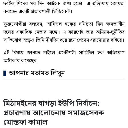
ফাইল দিনের পর দিন আটকে রাখা হতো। এ প্রক্রিয়ায় সহায়তা
করতেন একটি প্রভাবশালী সিন্ডিকেট।
ভুক্তভোগীরা বলছেন, সামিউল হকের ঘনিষ্ঠতা ছিল ক্ষমতাসীন
দলের একাধিক নেতার সঙ্গে। এ কারণেই তার অনিয়ম-দুর্নীতির
অভিযোগ সত্ত্বেও তিনি দীর্ঘদিন ধরে রয়ে গেছেন ধরাছোঁয়ার বাইরে।
এই বিষয়ে জানতে চাইলে প্রকৌশলী সামিউল হক অভিযোগ
অস্বীকার করেছেন।
আপনার মতামত লিখুন
মিঠামইনের ঘাগড়া ইউপি নির্বাচন:
প্রচারণায় আলোচনায় সমাজসেবক
মোস্তফা কামাল