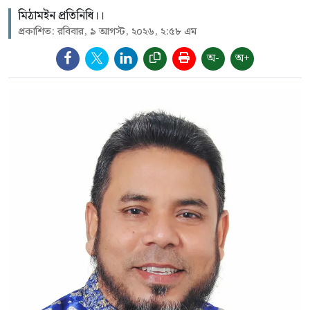
মিঠামইন প্রতিনিধি।।
প্রকাশিত: রবিবার, ৯ আগস্ট, ২০২৬, ২:৫৮ এম
অ-
অ+