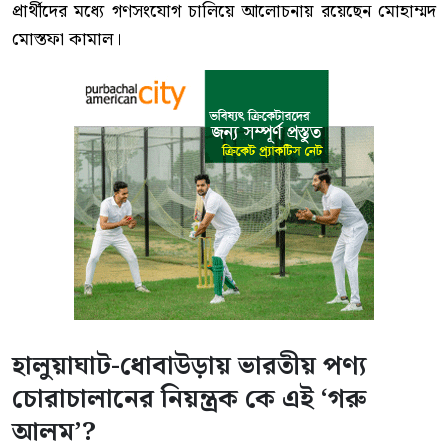
প্রার্থীদের মধ্যে গণসংযোগ চালিয়ে আলোচনায় রয়েছেন মোহাম্মদ
মোস্তফা কামাল।
হালুয়াঘাট-ধোবাউড়ায় ভারতীয় পণ্য
চোরাচালানের নিয়ন্ত্রক কে এই ‘গরু
আলম’?