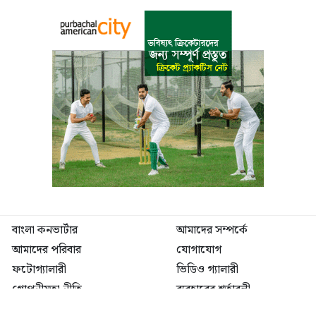
বাংলা কনভার্টার
আমাদের সম্পর্কে
আমাদের পরিবার
যোগাযোগ
ফটোগ্যালারী
ভিডিও গ্যালারী
গোপনীয়তা নীতি
ব্যবহারের শর্তাবলী