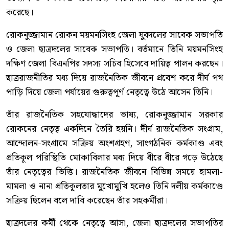
করেছে।
রোকনুজ্জামান রোকন ময়মনসিংহ জেলা যুবদলের সাবেক সভাপতি
ও জেলা ছাত্রদলের সাবেক সভাপতি। বর্তমানে তিনি ময়মনসিংহ
দক্ষিণ জেলা বিএনপির সদস্য সচিব হিসেবে দায়িত্ব পালন করছেন।
ছাত্ররাজনীতির মধ্য দিয়ে রাজনৈতিক জীবনে প্রবেশ করে দীর্ঘ পথ
পাড়ি দিয়ে জেলা পর্যায়ের গুরুত্বপূর্ণ নেতৃত্বে উঠে আসেন তিনি।
তাঁর রাজনৈতিক সহযোদ্ধাদের ভাষ্য, রোকনুজ্জামান সরকার
রোকনের নেতৃত্ব একদিনে তৈরি হয়নি। দীর্ঘ রাজনৈতিক সংগ্রাম,
আন্দোলন-সংগ্রামে সক্রিয় অংশগ্রহণ, সাংগঠনিক কর্মকাণ্ড এবং
প্রতিকূল পরিস্থিতি মোকাবিলার মধ্য দিয়ে ধীরে ধীরে গড়ে উঠেছে
তাঁর নেতৃত্বের ভিত্তি। রাজনৈতিক জীবনে বিভিন্ন সময়ে হামলা-
মামলা ও নানা প্রতিকূলতার মুখোমুখি হলেও তিনি দলীয় কর্মকাণ্ডে
সক্রিয় ছিলেন বলে দাবি করেছেন তাঁর সহকর্মীরা।
ছাত্রদলের কর্মী থেকে নেতৃত্বে আসা, জেলা ছাত্রদলের সভাপতির