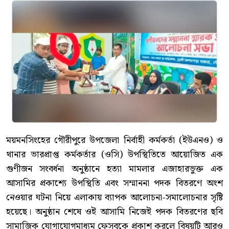
ময়মনসিংহের গৌরীপুরে উপজেলা নির্বাহী কর্মকর্তা (ইউএনও) ও
থানার ভারপ্রাপ্ত কর্মকর্তার (ওসি) উপস্থিতিতে আয়োজিত এক
গুণীজন সংবর্ধনা অনুষ্ঠানে হত্যা মামলার এজাহারভুক্ত এক
আসামির প্রকাশ্যে উপস্থিতি এবং সম্মাননা পদক বিতরণে অংশ
নেওয়ার ঘটনা নিয়ে এলাকায় ব্যাপক আলোচনা-সমালোচনার সৃষ্টি
হয়েছে। অনুষ্ঠান শেষে ওই আসামি নিজেই পদক বিতরণের ছবি
সামাজিক যোগাযোগমাধ্যম ফেসবুকে প্রকাশ করলে বিষয়টি আরও