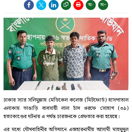
অ-
অ+
ঢাকার স্যার সলিমুল্লাহ মেডিকেল কলেজ (মিটফোর্ড) হাসপাতাল
এলাকায় ভাঙাড়ি ব্যবসায়ী লাল চাঁদ ওরফে সোহাগ (৩৯)
হত্যাকাণ্ডের ঘটনায় এ পর্যন্ত চারজনকে গ্রেফতার করা হয়েছে।
এর মধ্যে যৌথবাহিনীর অভিযানে এজহারনামীয় আসামী মাহমুদুল