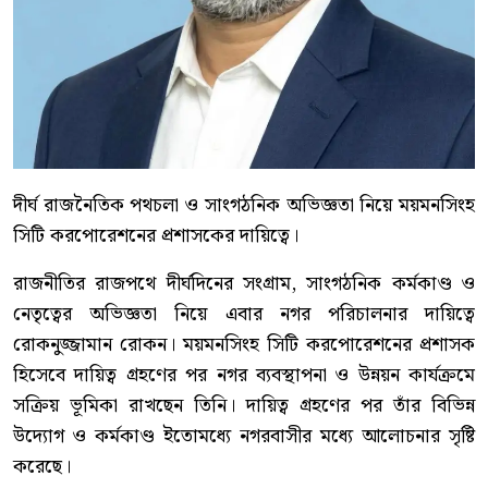
দীর্ঘ রাজনৈতিক পথচলা ও সাংগঠনিক অভিজ্ঞতা নিয়ে ময়মনসিংহ
সিটি করপোরেশনের প্রশাসকের দায়িত্বে।
রাজনীতির রাজপথে দীর্ঘদিনের সংগ্রাম, সাংগঠনিক কর্মকাণ্ড ও
নেতৃত্বের অভিজ্ঞতা নিয়ে এবার নগর পরিচালনার দায়িত্বে
রোকনুজ্জামান রোকন। ময়মনসিংহ সিটি করপোরেশনের প্রশাসক
হিসেবে দায়িত্ব গ্রহণের পর নগর ব্যবস্থাপনা ও উন্নয়ন কার্যক্রমে
সক্রিয় ভূমিকা রাখছেন তিনি। দায়িত্ব গ্রহণের পর তাঁর বিভিন্ন
উদ্যোগ ও কর্মকাণ্ড ইতোমধ্যে নগরবাসীর মধ্যে আলোচনার সৃষ্টি
করেছে।