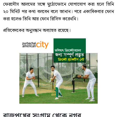
ফেরদৌস আলমের সঙ্গে মুঠোফোনে যোগাযোগ করা হলে তিনি
২০ মিনিট পর কথা বলবেন বলে জানান। পরে একাধিকবার ফোন
করা হলেও তিনি আর ফোন রিসিভ করেননি।
প্রতিবেদকের অনুসন্ধান অব্যাহত রয়েছে।
রাজপথের সংগ্রাম থেকে নগর