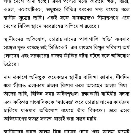
পণ্য দেশে আনা হচ্ছে। এসব পণ্যের মধ্যে ভারতীয় গরু, জিরা,
কম্বল, কসমেটিকস, ওষুধসহ বিভিন্ন ধরনের পণ্য রয়েছে বলে
স্থানীয় সূত্রের দাবি। একই সঙ্গে মাদকদ্রব্যও সীমান্তপথে এনে
দেশের বিভিন্ন স্থানে সরবরাহের অভিযোগ রয়েছে।
স্থানীয়দের অভিযোগ, চোরাচালানের পাশাপাশি ‘হুন্ডি’ ব্যবসার
সঙ্গেও যুক্ত রয়েছে ওই সিন্ডিকেট। এর মাধ্যমে বিপুল পরিমাণ অর্থ
লেনদেন এবং সরকারের রাজস্ব ফাঁকির ঘটনা ঘটছে বলে অভিযোগ
উঠেছে।
নাম প্রকাশে অনিচ্ছুক কয়েকজন স্থানীয় বাসিন্দা জানান, দীর্ঘদিন
ধরে সীমান্ত এলাকায় প্রভাব বিস্তার করে আসছেন আলম মিয়া।
তাঁদের দাবি, বিভিন্ন সময় আইনশৃঙ্খলা রক্ষাকারী বাহিনীর সদস্য
এবং কতিপয় সাংবাদিককে ‘ম্যানেজ’ করে চোরাচালানের কার্যক্রম
চালিয়ে যাওয়ার অভিযোগ রয়েছে তাঁর বিরুদ্ধে। তবে এসব
অভিযোগের স্বতন্ত্র সত্যতা যাচাই করা সম্ভব হয়নি।
স্থানীয়দের কাছে আলম মিয়া নামের চেয়ে ‘গরু আলম’ নামেই