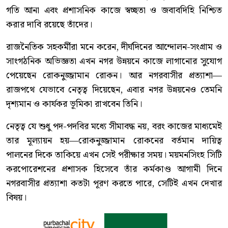
গতি আনা এবং প্রশাসনিক কাজে স্বচ্ছতা ও জবাবদিহি নিশ্চিত
করার দাবি রয়েছে তাঁদের।
রাজনৈতিক সহকর্মীরা মনে করেন, দীর্ঘদিনের আন্দোলন-সংগ্রাম ও
সাংগঠনিক অভিজ্ঞতা এখন নগর উন্নয়নে কাজে লাগানোর সুযোগ
পেয়েছেন রোকনুজ্জামান রোকন। আর নগরবাসীর প্রত্যাশা—
রাজপথে যেভাবে নেতৃত্ব দিয়েছেন, এবার নগর উন্নয়নেও তেমনি
দৃশ্যমান ও কার্যকর ভূমিকা রাখবেন তিনি।
নেতৃত্ব যে শুধু পদ-পদবির মধ্যে সীমাবদ্ধ নয়, বরং কাজের মাধ্যমেই
তার মূল্যায়ন হয়—রোকনুজ্জামান রোকনের বর্তমান দায়িত্ব
পালনের দিকে তাকিয়ে এখন সেই পরীক্ষার সময়। ময়মনসিংহ সিটি
করপোরেশনের প্রশাসক হিসেবে তাঁর কর্মকাণ্ড আগামী দিনে
নগরবাসীর প্রত্যাশা কতটা পূরণ করতে পারে, সেটিই এখন দেখার
বিষয়।