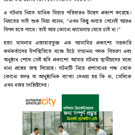
এ ঘটনায় নিহত মানিক মিয়ার পরিবারও উদ্বেগ প্রকাশ করেছে।
নিহতের ভাই শুক মিয়া বলেন, “এখন কিছু বলতে গেলেই আরও
বিপদ হতে পারে। তাই আর কোনো ঝামেলায় যেতে চাই না।”
হত্যা মামলার এজাহারভুক্ত এক আসামির প্রকাশ্যে সরকারি
কর্মকর্তাদের উপস্থিতিতে মঞ্চে উঠে সম্মাননা পদক বিতরণ এবং
অনুষ্ঠান শেষে সেই ছবি প্রকাশ্যে আসার ঘটনায় স্থানীয়দের মধ্যে
নানা প্রশ্নের জন্ম দিয়েছে। ঘটনাটি নিয়ে প্রশাসনের পক্ষ থেকে
কোনো তদন্ত বা আনুষ্ঠানিক ব্যাখ্যা দেওয়া হয় কি না, সেদিকে
এখন নজর সংশ্লিষ্টদের।