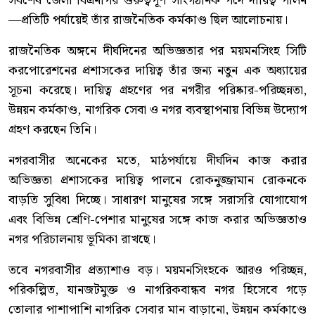
সর্বশেষ জেলা বিএনপির গুরুত্বপূর্ণ সাংগঠনিক পদে দায়িত্ব পালন
—প্রতিটি পর্যায়েই তাঁর রাজনৈতিক কর্মকাণ্ড ছিল আলোচনায়।
রাজনৈতিক অঙ্গনে দীর্ঘদিনের অভিজ্ঞতার পর ময়মনসিংহ সিটি
করপোরেশনের প্রশাসকের দায়িত্ব তাঁর জন্য নতুন এক অধ্যায়ের
সূচনা করেছে। দায়িত্ব গ্রহণের পর নগরীর পরিষ্কার-পরিচ্ছন্নতা,
উন্নয়ন কর্মকাণ্ড, নাগরিক সেবা ও নগর ব্যবস্থাপনায় বিভিন্ন উদ্যোগ
গ্রহণ করছেন তিনি।
নগরবাসীর অনেকের মতে, মাঠপর্যায়ে দীর্ঘদিন কাজ করার
অভিজ্ঞতা প্রশাসকের দায়িত্ব পালনে রোকনুজ্জামান রোকনকে
বাড়তি সুবিধা দিচ্ছে। সাধারণ মানুষের সঙ্গে সরাসরি যোগাযোগ
এবং বিভিন্ন শ্রেণি-পেশার মানুষের সঙ্গে কাজ করার অভিজ্ঞতাও
নগর পরিচালনায় ভূমিকা রাখছে।
তবে নগরবাসীর প্রত্যাশাও বড়। ময়মনসিংহকে আরও পরিচ্ছন্ন,
পরিকল্পিত, যানজটমুক্ত ও নাগরিকবান্ধব নগর হিসেবে গড়ে
তোলার পাশাপাশি নাগরিক সেবার মান বাড়ানো, উন্নয়ন কর্মকাণ্ডে