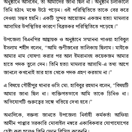
অনুষ্ঠানে আসবেন, তা আমাদের জানা ছিল না। অনুষ্ঠান চলাকালে
তিনি হঠাৎ মঞ্চে উঠে পড়েন। ওই পরিস্থিতিতে তাকে বের করে
দেওয়া সম্ভব হয়নি। একটি সুন্দর আয়োজন একজন হত্যা মামলার
আসামির উপস্থিতির কারণে বিব্রতকর পরিস্থিতিতে পড়েছে।”
উপজেলা বিএনপির আহ্বায়ক ও অনুষ্ঠানে সম্মাননা পাওয়া হাবিবুল
ইসলাম শহীদ বলেন, “আমি গুণীজনের তালিকায় ছিলাম। মাইকে
আমার নাম ঘোষণা করার পর আল ইমরানসহ কয়েকজন আমার
হাতে পদক তুলে দেন। তিনি হত্যা মামলার আসামি-এ তথ্য আগে
জানলে কখনোই তার হাত থেকে পদক গ্রহণ করতাম না।”
এ বিষয়ে গৌরীপুর থানার ওসি মো. হাবিবুর রহমান বলেন, “বিষয়টি
আমার জানা ছিল না। ব্যক্তিগতভাবে আমি তাকে চিনিও না।
অভিযোগটি গুরুত্বের সঙ্গে খতিয়ে দেখা হবে।”
অন্যদিকে, বক্তব্য জানতে উপজেলা নির্বাহী কর্মকর্তা আফিয়া
আমীন পাপ্পার সরকারি মোবাইল নম্বরে একাধিকবার যোগাযোগের
চেষ্টা করা হলেও তিনি ফোন রিসিভ করেননি।