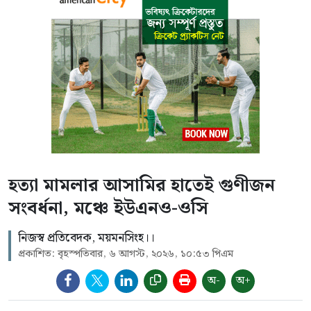
হত্যা মামলার আসামির হাতেই গুণীজন
সংবর্ধনা, মঞ্চে ইউএনও-ওসি
নিজস্ব প্রতিবেদক, ময়মনসিংহ।।
প্রকাশিত: বৃহস্পতিবার, ৬ আগস্ট, ২০২৬, ১০:৫৩ পিএম
অ-
অ+