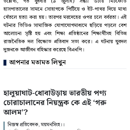
উল্লেখ্য, গত বুধবার (৯ জুলাই) সন্ধ্যা ৬টায় মিটফোর্ড
হাসপাতালের সামনে সোহাগকে পিটিয়ে ও ইট-পাথর দিয়ে মাথা
থেঁতলে হত্যা করা হয়। তারপর মরদেহের ওপর চলে বর্বরতা। এই
ঘটনার ভিডিও সামাজিক যোগাযোগমাধ্যমে ছড়িয়ে পড়লে বেশ
আলোচনা সৃষ্টি হয় এবং শিক্ষা প্রতিষ্ঠানের শিক্ষার্থীসহ বিভিন্ন
রাজনৈতিক দল বিক্ষোভ প্রতিবাদ সভা করে। এ ঘটনায় যুবদল
দুজনকে আজীবন বহিস্কার করেছে বিএনপি।
আপনার মতামত লিখুন
হালুয়াঘাট-ধোবাউড়ায় ভারতীয় পণ্য
চোরাচালানের নিয়ন্ত্রক কে এই ‘গরু
আলম’?
নিজস্ব প্রতিবেদক, ময়মনসিংহ।।