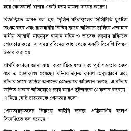
হয়ে কোতয়ালী থানায় একটি হত্যা মামলা দায়ের করেন।
বিজ্ঞপ্তিতে আরও বলা হয়, ‘পুলিশ ঘটনাস্থলের সিসিটিভি ফুটেজ
সংগ্রহ করে এবং রাজধানীর বিভিন্ন স্থানে অভিযান চালিয়ে এজাহার
নামীয় আসামী মাহমুদুল হাসান মহিন ও তারেক রহমান রবিনকে
গ্রেফতার করে। এ সময় রবিনের কাছ থেকে একটি বিদেশি পিস্তল
উদ্ধার করা হয়।
প্রাথমিকভাবে জানা যায়, ব্যবসায়িক দ্বন্দ্ব এবং পূর্ব শত্রুতার জের
ধরে এ হত্যাকাণ্ড হয়েছে। ঘটনার প্রকৃত কারণ অনুসন্ধানে এবং
ঘটনার সাথে জড়িত অন্যদের গ্রেফতারে অভিযান চলছে। এ ঘটনায়
জড়িত থাকার অভিযোগে র‍্যাব আরও দুইজনকে গ্রেফতার করেছে।
এ নিয়ে মোট চারজনকে গ্রেফতার হলো।
গ্রেফতারকৃতদের বিরুদ্ধে আইনি ব্যবস্থা প্রক্রিয়াধীন বলেও
বিজ্ঞপ্তিতে বলা হয়েছে।’