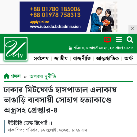
শনিবার, ৮ আগস্ট ২০২৬, ২৩ শ্রাবণ ১৪৩৩
সর্বশেষ
জাতীয়
রাজনীতি
আন্তর্জাতিক
অর্থনী
প্রচ্ছদ
অপরাধ-দুর্নীতি
ঢাকার মিটফোর্ড হাসপাতাল এলাকায়
ভাঙাড়ি ব্যবসায়ী সোহাগ হত্যাকাণ্ডে
অস্ত্রসহ গ্রেপ্তার-৪
ইউটিভি ডেস্ক রিপোর্ট।।
প্রকাশিত: শনিবার, ১২ জুলাই, ২০২৫, ১:২১ এম