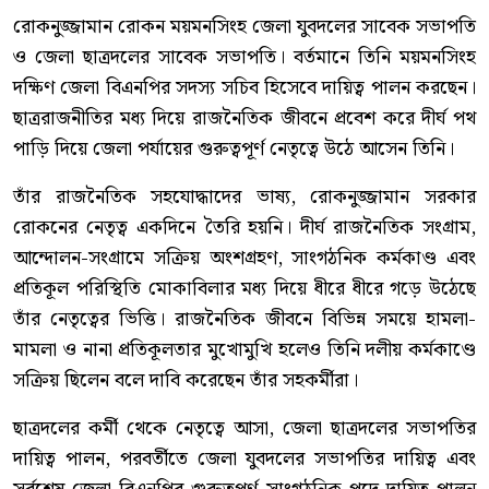
রোকনুজ্জামান রোকন ময়মনসিংহ জেলা যুবদলের সাবেক সভাপতি
ও জেলা ছাত্রদলের সাবেক সভাপতি। বর্তমানে তিনি ময়মনসিংহ
দক্ষিণ জেলা বিএনপির সদস্য সচিব হিসেবে দায়িত্ব পালন করছেন।
ছাত্ররাজনীতির মধ্য দিয়ে রাজনৈতিক জীবনে প্রবেশ করে দীর্ঘ পথ
পাড়ি দিয়ে জেলা পর্যায়ের গুরুত্বপূর্ণ নেতৃত্বে উঠে আসেন তিনি।
তাঁর রাজনৈতিক সহযোদ্ধাদের ভাষ্য, রোকনুজ্জামান সরকার
রোকনের নেতৃত্ব একদিনে তৈরি হয়নি। দীর্ঘ রাজনৈতিক সংগ্রাম,
আন্দোলন-সংগ্রামে সক্রিয় অংশগ্রহণ, সাংগঠনিক কর্মকাণ্ড এবং
প্রতিকূল পরিস্থিতি মোকাবিলার মধ্য দিয়ে ধীরে ধীরে গড়ে উঠেছে
তাঁর নেতৃত্বের ভিত্তি। রাজনৈতিক জীবনে বিভিন্ন সময়ে হামলা-
মামলা ও নানা প্রতিকূলতার মুখোমুখি হলেও তিনি দলীয় কর্মকাণ্ডে
সক্রিয় ছিলেন বলে দাবি করেছেন তাঁর সহকর্মীরা।
ছাত্রদলের কর্মী থেকে নেতৃত্বে আসা, জেলা ছাত্রদলের সভাপতির
দায়িত্ব পালন, পরবর্তীতে জেলা যুবদলের সভাপতির দায়িত্ব এবং