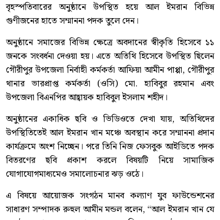
বৃহস্পতিবারের অনুষ্ঠানে উপস্থিত হয়ে আল ইমরান বিভিন্ন
গুণীজনের হাতে সম্মাননা পদক তুলে দেন।
অনুষ্ঠানে সমাজের বিভিন্ন ক্ষেত্রে অবদানের স্বীকৃতি হিসেবে ১১
জনকে সংবর্ধনা দেওয়া হয়। এতে অতিথি হিসেবে উপস্থিত ছিলেন
গৌরীপুর উপজেলা নির্বাহী কর্মকর্তা আফিয়া আমীন পাপ্পা, গৌরীপুর
থানার ভারপ্রাপ্ত কর্মকর্তা (ওসি) মো. হাবিবুর রহমান এবং
উপজেলা বিএনপির আহ্বায়ক হাবিবুল ইসলাম শহীদ।
অনুষ্ঠানের একাধিক ছবি ও ভিডিওতে দেখা যায়, অতিথিদের
উপস্থিতিতেই আল ইমরান খান মঞ্চে অবস্থান করে সম্মাননা প্রদান
কার্যক্রমে অংশ নিচ্ছেন। পরে তিনি নিজ ফেসবুক আইডিতে পদক
বিতরণের ছবি প্রকাশ করলে বিষয়টি নিয়ে সামাজিক
যোগাযোগমাধ্যমেও সমালোচনার ঝড় ওঠে।
এ বিষয়ে আয়োজক সংগঠন মানব কল্যাণ যুব ফাউন্ডেশনের
সাধারণ সম্পাদক রুহুল আমীন মন্ডল বলেন, “আল ইমরান খান যে