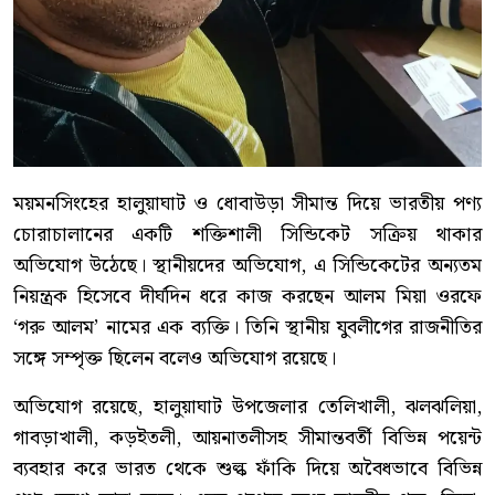
ময়মনসিংহের হালুয়াঘাট ও ধোবাউড়া সীমান্ত দিয়ে ভারতীয় পণ্য
চোরাচালানের একটি শক্তিশালী সিন্ডিকেট সক্রিয় থাকার
অভিযোগ উঠেছে। স্থানীয়দের অভিযোগ, এ সিন্ডিকেটের অন্যতম
নিয়ন্ত্রক হিসেবে দীর্ঘদিন ধরে কাজ করছেন আলম মিয়া ওরফে
‘গরু আলম’ নামের এক ব্যক্তি। তিনি স্থানীয় যুবলীগের রাজনীতির
সঙ্গে সম্পৃক্ত ছিলেন বলেও অভিযোগ রয়েছে।
অভিযোগ রয়েছে, হালুয়াঘাট উপজেলার তেলিখালী, ঝলঝলিয়া,
গাবড়াখালী, কড়ইতলী, আয়নাতলীসহ সীমান্তবর্তী বিভিন্ন পয়েন্ট
ব্যবহার করে ভারত থেকে শুল্ক ফাঁকি দিয়ে অবৈধভাবে বিভিন্ন