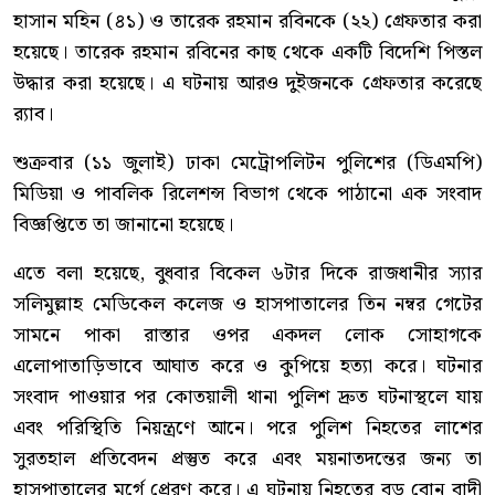
হাসান মহিন (৪১) ও তারেক রহমান রবিনকে (২২) গ্রেফতার করা
হয়েছে। তারেক রহমান রবিনের কাছ থেকে একটি বিদেশি পিস্তল
উদ্ধার করা হয়েছে। এ ঘটনায় আরও দুইজনকে গ্রেফতার করেছে
র‍্যাব।
শুক্রবার (১১ জুলাই) ঢাকা মেট্রোপলিটন পুলিশের (ডিএমপি)
মিডিয়া ও পাবলিক রিলেশন্স বিভাগ থেকে পাঠানো এক সংবাদ
বিজ্ঞপ্তিতে তা জানানো হয়েছে।
এতে বলা হয়েছে, বুধবার বিকেল ৬টার দিকে রাজধানীর স্যার
সলিমুল্লাহ মেডিকেল কলেজ ও হাসপাতালের তিন নম্বর গেটের
সামনে পাকা রাস্তার ওপর একদল লোক সোহাগকে
এলোপাতাড়িভাবে আঘাত করে ও কুপিয়ে হত্যা করে। ঘটনার
সংবাদ পাওয়ার পর কোতয়ালী থানা পুলিশ দ্রুত ঘটনাস্থলে যায়
এবং পরিস্থিতি নিয়ন্ত্রণে আনে। পরে পুলিশ নিহতের লাশের
সুরতহাল প্রতিবেদন প্রস্তুত করে এবং ময়নাতদন্তের জন্য তা
হাসপাতালের মর্গে প্রেরণ করে। এ ঘটনায় নিহতের বড় বোন বাদী