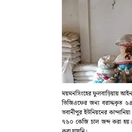
ময়মনসিংহের ফুলবাড়িয়ায় আইনা
ভিজিএফের জন্য বরাদ্দকৃত ৬
ভবানীপুর ইউনিয়নের কান্দানিয়
৭৬০ কেজি চাল জব্দ করা হয়
করা যায়নি।