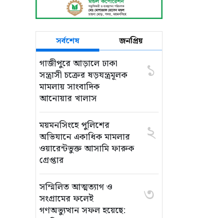
সর্বশেষ
জনপ্রিয়
গাজীপুরে আড়ালে ঢাকা
১
সন্ত্রাসী চক্রের ষড়যন্ত্রমূলক
মামলায় সাংবাদিক
আনোয়ার খালাস
ময়মনসিংহে পুলিশের
২
অভিযানে একাধিক মামলার
ওয়ারেন্টভুক্ত আসামি ফারুক
গ্রেপ্তার
সম্মিলিত আত্মত্যাগ ও
৩
সংগ্রামের ফলেই
গণঅভ্যুত্থান সফল হয়েছে: