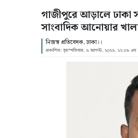
গাজীপুরে আড়ালে ঢাকা সন্ত
সাংবাদিক আনোয়ার খাল
নিজস্ব প্রতিবেদক, ঢাকা।।
প্রকাশিত: বৃহস্পতিবার, ৬ আগস্ট, ২০২৬, ১২:০৮ এম