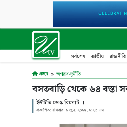
সর্বশেষ
জাতীয়
রাজনীতি
প্রচ্ছদ
অপরাধ-দুর্নীতি
বসতবাড়ি থেকে ৬৪ বস্তা সর
ইউটিভি ডেস্ক রিপোর্ট।।
প্রকাশিত: রবিবার, ১ জুন, ২০২৫, ২:২৩ এম