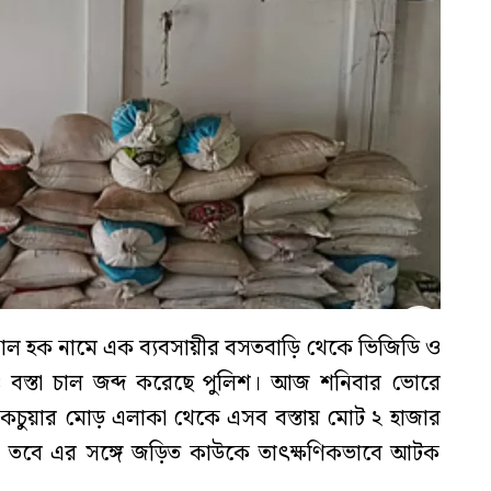
ল হক নামে এক ব্যবসায়ীর বসতবাড়ি থেকে ভিজিডি ও
৪ বস্তা চাল জব্দ করেছে পুলিশ। আজ শনিবার ভোরে
া কচুয়ার মোড় এলাকা থেকে এসব বস্তায় মোট ২ হাজার
। তবে এর সঙ্গে জড়িত কাউকে তাৎক্ষণিকভাবে আটক