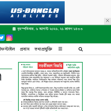
বৃহস্পতিবার, ৬ আগস্ট ২০২৬, ২১ শ্রাবণ ১৪৩৩
ইফস্টাইল
প্রবাস
তথ্যপ্রযুক্তি
ী