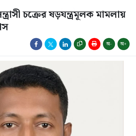
্রাসী চক্রের ষড়যন্ত্রমূলক মামলায়
াস
অ-
অ+