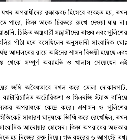
বি যখন অপরাধীদের রক্ষাকবচ হিসেবে ব্যবহৃত হয়, তখন
 পারে, কিন্তু তাকে চিরতরে রুখে দেওয়া যায় না।
নি, চিহ্নিত অস্ত্রধারী সন্ত্রাসীদের তাণ্ডব এবং পুলিশের
ির পাঁঠা হতে বসেছিলেন অনুসন্ধানী সাংবাদিক মোঃ
যন্ত আদালতের রায়ে আইনের শাসন বিজয়ী হয়েছে এবং
্ক থেকে সম্পূর্ণ অব্যাহতি ও খালাস পেয়েছেন এই
ওয়ের জমি অবৈধভাবে দখল করে তোলা দোকানপাট,
 ব্যাটারিচালিত অটোরিকশা ও সিএনজি স্ট্যান্ড বানিয়ে
ল্যকর অপরাধকে কেন্দ্র করে। প্রশাসন ও পুলিশের
ন্ডিকেট সাধারণ মানুষকে জিম্মি করে রেখেছিল, তখন
 সাংবাদিক আনোয়ার হোসেন। কিন্তু অপরাধের অন্ধকার
দিতে হয় নিজের রক্ত দিয়ে। গত বছরের ৬ আগস্টে তথ্য