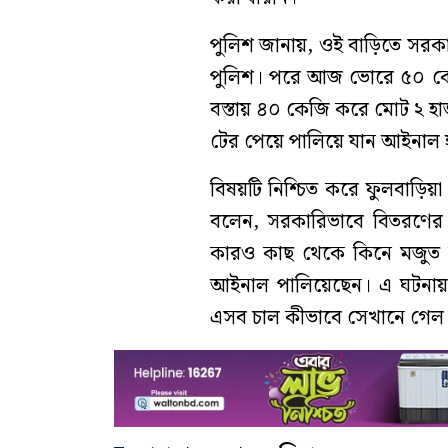
পুলিশ জানায়, ওই বাড়িতে সরক
পুলিশ। পরে আজ ভোরে ৫০ কেজি
বস্তায় ৪০ কেজি করে মোট ২ হা
টের পেয়ে পালিয়ে যান আইনাল
বিষয়টি নিশ্চিত করে ফুলবাড়িয়া থ
বলেন, সরকারিভাবে বিতরণের 
কারও কাছ থেকে কিনে মজুত কর
আইনাল পালিয়েছেন। এ ঘটনায় পু
এসব চাল কীভাবে সেখানে গেল 