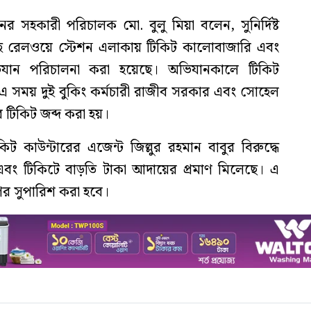
র সহকারী পরিচালক মো. বুলু মিয়া বলেন, সুনির্দিষ্ট
হ রেলওয়ে স্টেশন এলাকায় টিকিট কালোবাজারি এবং
িযান পরিচালনা করা হয়েছে। অভিযানকালে টিকিট
এ সময় দুই বুকিং কর্মচারী রাজীব সরকার এবং সোহেল
টিকিট জব্দ করা হয়।
ট কাউন্টারের এজেন্ট জিল্লুর রহমান বাবুর বিরুদ্ধে
 এবং টিকিটে বাড়তি টাকা আদায়ের প্রমাণ মিলেছে। এ
ণের সুপারিশ করা হবে।