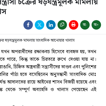
্রাসী চক্রের ষড়যন্ত্রমূলক মামলায়
াস
অ-
অ+
বি যখন অপরাধীদের রক্ষাকবচ হিসেবে ব্যবহৃত হয়, তখন
 পারে, কিন্তু তাকে চিরতরে রুখে দেওয়া যায় না।
নি, চিহ্নিত অস্ত্রধারী সন্ত্রাসীদের তাণ্ডব এবং পুলিশের
ির পাঁঠা হতে বসেছিলেন অনুসন্ধানী সাংবাদিক মোঃ
যন্ত আদালতের রায়ে আইনের শাসন বিজয়ী হয়েছে এবং
্ক থেকে সম্পূর্ণ অব্যাহতি ও খালাস পেয়েছেন এই