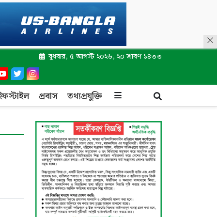
বুধবার, ৫ আগস্ট ২০২৬, ২০ শ্রাবণ ১৪৩৩
ইফস্টাইল
প্রবাস
তথ্যপ্রযুক্তি