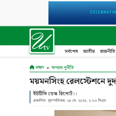
সর্বশেষ
জাতীয়
রাজনীতি
প্রচ্ছদ
অপরাধ-দুর্নীতি
ময়মনসিংহ রেলস্টেশনে দু
ইউটিভি ডেস্ক রিপোর্ট।।
প্রকাশিত: বৃহস্পতিবার, ২৯ মে, ২০২৫, ১:১৩ পিএম