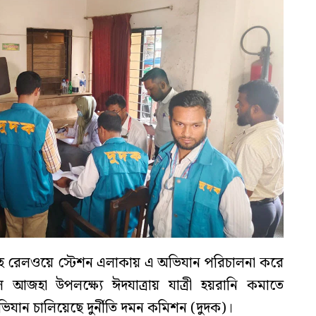
িংহ রেলওয়ে স্টেশন এলাকায় এ অভিযান পরিচালনা করে
 আজহা উপলক্ষ্যে ঈদযাত্রায় যাত্রী হয়রানি কমাতে
যান চালিয়েছে দুর্নীতি দমন কমিশন (দুদক)।