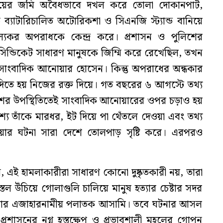
ওয়ের জমি অবৈধভাবে দখল করে তোলা দোকানপাট,
 ব্যাটারিচালিত অটোরিকশা ও সিএনজি স্ট্যান্ড বানিয়ে
ল্যকর অপরাধকে কেন্দ্র করে। প্রশাসন ও পুলিশের
ন্ডিকেট সাধারণ মানুষকে জিম্মি করে রেখেছিল, তখন
 সাংবাদিক আনোয়ার হোসেন। কিন্তু অপরাধের অন্ধকার
দিতে হয় নিজের রক্ত দিয়ে। গত বছরের ৬ আগস্টে তথ্য
ুলিশের উপস্থিতিতেই সাংবাদিক আনোয়ারের ওপর চড়াও হয়
রকাশ্যে তাঁকে মারধর, ইট দিয়ে পা থেঁতলে দেওয়া এবং তথ্য
ার ঘটনা সারা দেশে তোলপাড় সৃষ্টি করে। এরপরও
 এই হামলাকারীরা সাধারণ কোনো দুষ্কৃতকারী নয়, তারা
িস্তল উঁচিয়ে গোলাগুলি চালিয়ে মানুষ হত্যার চেষ্টার সদর
লার এজাহারনামীয় পলাতক আসামি। তবে ঘটনার আসল
রশাসনের নগ্ন হস্তক্ষেপ ও প্রভাবশালী মহলের গোপন