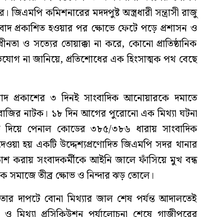
জিএমপি কমিশনারের মদদপুষ্ট অস্ত্রধারী সন্ত্রাসী রাজু
াদ প্রকাশিত হওয়ার পর ক্ষোভে ফেটে পড়ে প্রশাসন ও
াধীনতা ও সত্যের তোয়াক্কা না করে, কোনো প্রাতিষ্ঠানিক
অভিযোগ না জানিয়ে, প্রতিশোধের এক হিংসাত্মক পথ বেছে
ংবাদ প্রকাশের ৩ দিনই সাংবাদিক আনোয়ারকে দমাতে
াবাজির নাটক। ১৮ দিন আগের পুরোনো এক মিথ্যা ঘটনা
াসীকে দিয়ে পেনাল কোডের ৩৮৫/৩৮৬ ধারায় সাংবাদিক
দেওয়া হয় একটি উদ্দেশ্যপ্রণোদিত জিএমপি সদর থানার
কাশ করায় সংবাদকর্মীকে আইনি জালে ফাঁসিয়ে মুখ বন্ধ
দিক সমাজে তীব্র ক্ষোভ ও নিন্দার ঝড় তোলে।
মতার দাপটে বোনা মিথ্যার জাল শেষ পর্যন্ত আদালতেই
টি ও মিথ্যা প্রসিকিউশন পর্যালোচনা শেষে গাজীপুরের