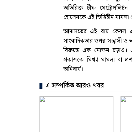
অতিরিক্ত চীফ মেট্রোপলিটন 
হোসেনকে এই ভিত্তিহীন মামলা থ
আদালতের এই রায় কেবল একজ
সাংবাদিকতার ওপর সন্ত্রাসী ও
বিরুদ্ধে এক মোক্ষম চড়াও। এ
প্রকাশকে মিথ্যা মামলা বা প
অনিবার্য।
এ সম্পর্কিত আরও খবর