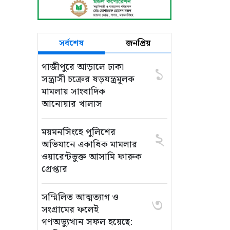
সর্বশেষ
জনপ্রিয়
গাজীপুরে আড়ালে ঢাকা
১
সন্ত্রাসী চক্রের ষড়যন্ত্রমূলক
মামলায় সাংবাদিক
আনোয়ার খালাস
ময়মনসিংহে পুলিশের
২
অভিযানে একাধিক মামলার
ওয়ারেন্টভুক্ত আসামি ফারুক
গ্রেপ্তার
সম্মিলিত আত্মত্যাগ ও
৩
সংগ্রামের ফলেই
গণঅভ্যুত্থান সফল হয়েছে: