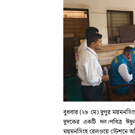
বুধবার (২৮ মে) দুপুর ময়মনস
দুদকের একটি দল।পবিত্র ঈদুল
ময়মনসিংহ রেলওয়ে স্টেশনে অভি