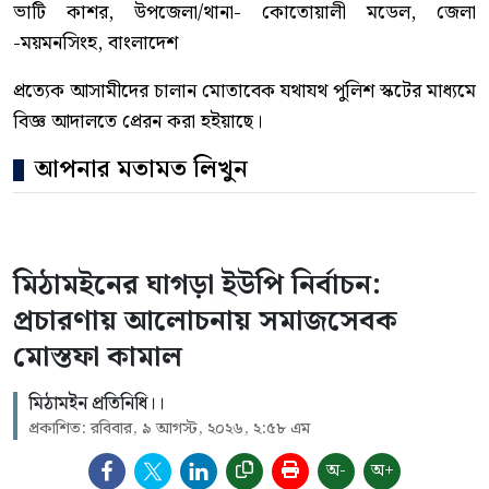
ভাটি কাশর, উপজেলা/থানা- কোতোয়ালী মডেল, জেলা
-ময়মনসিংহ, বাংলাদেশ
প্রত্যেক আসামীদের চালান মোতাবেক যথাযথ পুলিশ স্কটের মাধ্যমে
বিজ্ঞ আদালতে প্রেরন করা হইয়াছে।
আপনার মতামত লিখুন
মিঠামইনের ঘাগড়া ইউপি নির্বাচন:
প্রচারণায় আলোচনায় সমাজসেবক
মোস্তফা কামাল
মিঠামইন প্রতিনিধি।।
প্রকাশিত: রবিবার, ৯ আগস্ট, ২০২৬, ২:৫৮ এম
অ-
অ+