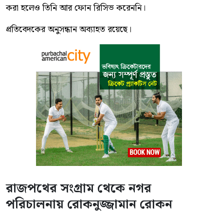
করা হলেও তিনি আর ফোন রিসিভ করেননি।
প্রতিবেদকের অনুসন্ধান অব্যাহত রয়েছে।
রাজপথের সংগ্রাম থেকে নগর
পরিচালনায় রোকনুজ্জামান রোকন