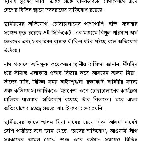
স্থানীয় সূত্রের দাবি। একই সঙ্গে মাদকদ্রব্যও সীমান্তপথে এনে
দেশের বিভিন্ন স্থানে সরবরাহের অভিযোগ রয়েছে।
স্থানীয়দের অভিযোগ, চোরাচালানের পাশাপাশি ‘হুন্ডি’ ব্যবসার
সঙ্গেও যুক্ত রয়েছে ওই সিন্ডিকেট। এর মাধ্যমে বিপুল পরিমাণ অর্থ
লেনদেন এবং সরকারের রাজস্ব ফাঁকির ঘটনা ঘটছে বলে অভিযোগ
উঠেছে।
নাম প্রকাশে অনিচ্ছুক কয়েকজন স্থানীয় বাসিন্দা জানান, দীর্ঘদিন
ধরে সীমান্ত এলাকায় প্রভাব বিস্তার করে আসছেন আলম মিয়া।
তাঁদের দাবি, বিভিন্ন সময় আইনশৃঙ্খলা রক্ষাকারী বাহিনীর সদস্য
এবং কতিপয় সাংবাদিককে ‘ম্যানেজ’ করে চোরাচালানের কার্যক্রম
চালিয়ে যাওয়ার অভিযোগ রয়েছে তাঁর বিরুদ্ধে। তবে এসব
অভিযোগের স্বতন্ত্র সত্যতা যাচাই করা সম্ভব হয়নি।
স্থানীয়দের কাছে আলম মিয়া নামের চেয়ে ‘গরু আলম’ নামেই
বেশি পরিচিত বলে জানা গেছে। তাঁদের অভিযোগ, আওয়ামী লীগ
সরকারের আমল থেকে শুরু করে বর্তমান সময়েও বিভিন্ন