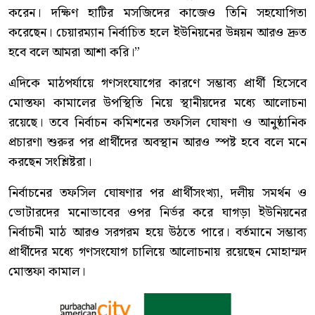
করেন। দক্ষিণ হাটির মসজিদের কাজেও তিনি সহযোগিতা
করেছেন। চেয়ারম্যান নির্বাচিত হলে ইউনিয়নের উন্নয়ন আরও দ্রুত
হবে বলে আমরা আশা করি।”
এদিকে মাঠপর্যায়ে গণসংযোগের কারণে সম্ভাব্য প্রার্থী হিসেবে
মোস্তফা কামালের উপস্থিতি নিয়ে স্থানীয়দের মধ্যে আলোচনা
রয়েছে। তবে নির্বাচন কমিশনের তফসিল ঘোষণা ও আনুষ্ঠানিক
প্রচারণা শুরুর পর প্রার্থীদের অবস্থান আরও স্পষ্ট হবে বলে মনে
করছেন সংশ্লিষ্টরা।
নির্বাচনের তফসিল ঘোষণার পর প্রার্থীসংখ্যা, দলীয় সমর্থন ও
ভোটারদের মনোভাবের ওপর নির্ভর করে ঘাগড়া ইউনিয়নের
নির্বাচনী মাঠ আরও সরগরম হয়ে উঠতে পারে। বর্তমানে সম্ভাব্য
প্রার্থীদের মধ্যে গণসংযোগ চালিয়ে আলোচনায় রয়েছেন মোহাম্মদ
মোস্তফা কামাল।