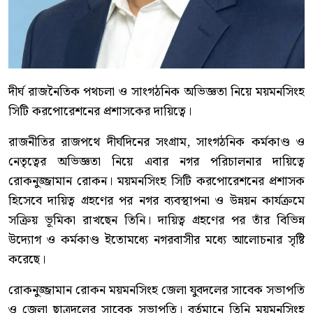
দীর্ঘ রাজনৈতিক পথচলা ও সাংগঠনিক অভিজ্ঞতা নিয়ে ময়মনসিংহ
সিটি করপোরেশনের প্রশাসকের দায়িত্বে।
রাজনীতির রাজপথে দীর্ঘদিনের সংগ্রাম, সাংগঠনিক কর্মকাণ্ড ও
নেতৃত্বের অভিজ্ঞতা নিয়ে এবার নগর পরিচালনার দায়িত্বে
রোকনুজ্জামান রোকন। ময়মনসিংহ সিটি করপোরেশনের প্রশাসক
হিসেবে দায়িত্ব গ্রহণের পর নগর ব্যবস্থাপনা ও উন্নয়ন কার্যক্রমে
সক্রিয় ভূমিকা রাখছেন তিনি। দায়িত্ব গ্রহণের পর তাঁর বিভিন্ন
উদ্যোগ ও কর্মকাণ্ড ইতোমধ্যে নগরবাসীর মধ্যে আলোচনার সৃষ্টি
করেছে।
রোকনুজ্জামান রোকন ময়মনসিংহ জেলা যুবদলের সাবেক সভাপতি
ও জেলা ছাত্রদলের সাবেক সভাপতি। বর্তমানে তিনি ময়মনসিংহ