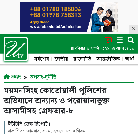
রবিবার, ৯ আগস্ট ২০২৬, ২৪ শ্রাবণ ১৪৩৩
সর্বশেষ
জাতীয়
রাজনীতি
আন্তর্জাতিক
অর্থনী
প্রচ্ছদ
অপরাধ-দুর্নীতি
ময়মনসিংহ কোতোয়ালী পুলিশের
অভিযানে অন্যান্য ও পরোয়ানাভুক্ত
আসামীসহ গ্রেফতার-৮
ইউটিভি ডেস্ক রিপোর্ট।।
প্রকাশিত: সোমবার, ৫ মে, ২০২৫, ৮:১৭ পিএম