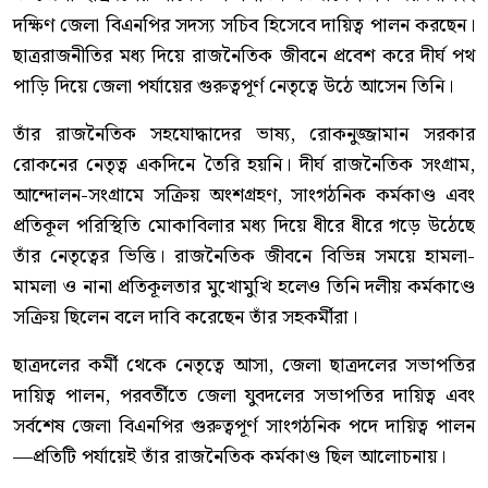
দক্ষিণ জেলা বিএনপির সদস্য সচিব হিসেবে দায়িত্ব পালন করছেন।
ছাত্ররাজনীতির মধ্য দিয়ে রাজনৈতিক জীবনে প্রবেশ করে দীর্ঘ পথ
পাড়ি দিয়ে জেলা পর্যায়ের গুরুত্বপূর্ণ নেতৃত্বে উঠে আসেন তিনি।
তাঁর রাজনৈতিক সহযোদ্ধাদের ভাষ্য, রোকনুজ্জামান সরকার
রোকনের নেতৃত্ব একদিনে তৈরি হয়নি। দীর্ঘ রাজনৈতিক সংগ্রাম,
আন্দোলন-সংগ্রামে সক্রিয় অংশগ্রহণ, সাংগঠনিক কর্মকাণ্ড এবং
প্রতিকূল পরিস্থিতি মোকাবিলার মধ্য দিয়ে ধীরে ধীরে গড়ে উঠেছে
তাঁর নেতৃত্বের ভিত্তি। রাজনৈতিক জীবনে বিভিন্ন সময়ে হামলা-
মামলা ও নানা প্রতিকূলতার মুখোমুখি হলেও তিনি দলীয় কর্মকাণ্ডে
সক্রিয় ছিলেন বলে দাবি করেছেন তাঁর সহকর্মীরা।
ছাত্রদলের কর্মী থেকে নেতৃত্বে আসা, জেলা ছাত্রদলের সভাপতির
দায়িত্ব পালন, পরবর্তীতে জেলা যুবদলের সভাপতির দায়িত্ব এবং
সর্বশেষ জেলা বিএনপির গুরুত্বপূর্ণ সাংগঠনিক পদে দায়িত্ব পালন
—প্রতিটি পর্যায়েই তাঁর রাজনৈতিক কর্মকাণ্ড ছিল আলোচনায়।