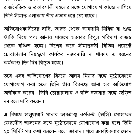
রাজনৈতিক ও প্রভাবশালী মহলের সঙ্গে যোগাযোগ কাজে লাগিয়ে
তিনি সীমান্ত এলাকায় তাঁর প্রভাব ধরে রেখেছেন।
অভিযোগকারীদের দাবি, ভারত থেকে আমদানি নিষিদ্ধ বা শুল্ক
ফাঁকি দিয়ে পণ্য আনার মাধ্যমে সরকার বিপুল পরিমাণ রাজস্ব
থেকে বঞ্চিত হচ্ছে। বিশেষ করে সীমান্তবর্তী বিভিন্ন পয়েন্টে
চোরাচালান নিয়ন্ত্রণে কার্যকর নজরদারি না থাকায় এ ধরনের
কর্মকাণ্ড দিন দিন বিস্তৃত হচ্ছে।
তবে এসব অভিযোগের বিষয়ে আলম মিয়ার সঙ্গে মুঠোফোনে
যোগাযোগ করা হলে তিনি তাঁর বিরুদ্ধে আনা সব অভিযোগ
অস্বীকার করেন। তিনি চোরাচালান ও হুন্ডি ব্যবসার সঙ্গে জড়িত
নন বলে দাবি করেন।
এ বিষয়ে হালুয়াঘাট থানার ভারপ্রাপ্ত কর্মকর্তা (ওসি) মোহাম্মদ
ফেরদৌস আলমের সঙ্গে মুঠোফোনে যোগাযোগ করা হলে তিনি
২০ মিনিট পর কথা বলবেন বলে জানান। পরে একাধিকবার ফোন