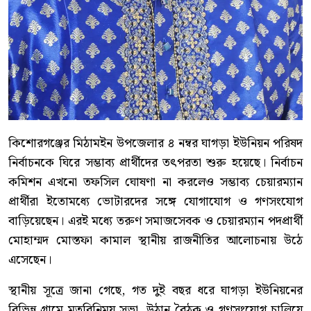
কিশোরগঞ্জের মিঠামইন উপজেলার ৪ নম্বর ঘাগড়া ইউনিয়ন পরিষদ
নির্বাচনকে ঘিরে সম্ভাব্য প্রার্থীদের তৎপরতা শুরু হয়েছে। নির্বাচন
কমিশন এখনো তফসিল ঘোষণা না করলেও সম্ভাব্য চেয়ারম্যান
প্রার্থীরা ইতোমধ্যে ভোটারদের সঙ্গে যোগাযোগ ও গণসংযোগ
বাড়িয়েছেন। এরই মধ্যে তরুণ সমাজসেবক ও চেয়ারম্যান পদপ্রার্থী
মোহাম্মদ মোস্তফা কামাল স্থানীয় রাজনীতির আলোচনায় উঠে
এসেছেন।
স্থানীয় সূত্রে জানা গেছে, গত দুই বছর ধরে ঘাগড়া ইউনিয়নের
বিভিন্ন গ্রামে মতবিনিময় সভা, উঠান বৈঠক ও গণসংযোগ চালিয়ে