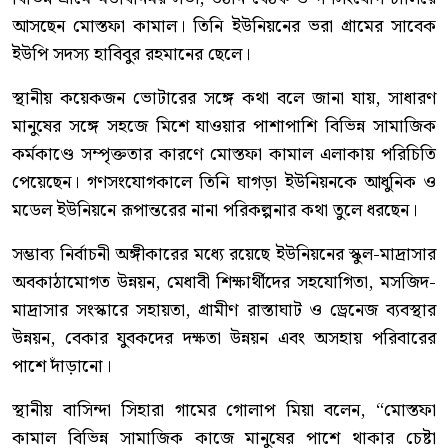
আসছেন মোস্তফা কামাল। তিনি ইউনিয়নের ভরা গ্রামের সাবেক
ইউপি সদস্য হাবিবুর রহমানের ছেলে।
স্থানীয় কয়েকজন ভোটারের সঙ্গে কথা বলে জানা যায়, সাধারণ
মানুষের সঙ্গে সহজে মিশে যাওয়ার পাশাপাশি বিভিন্ন সামাজিক
কর্মকাণ্ডে সম্পৃক্ততার কারণে মোস্তফা কামাল এলাকায় পরিচিতি
পেয়েছেন। গণসংযোগকালে তিনি ঘাগড়া ইউনিয়নকে আধুনিক ও
মডেল ইউনিয়নে রূপান্তরের নানা পরিকল্পনার কথা তুলে ধরছেন।
সম্ভাব্য নির্বাচনী অঙ্গীকারের মধ্যে রয়েছে ইউনিয়নের স্কুল-মাদ্রাসার
অবকাঠামোগত উন্নয়ন, মেধাবী শিক্ষার্থীদের সহযোগিতা, মসজিদ-
মাদ্রাসার সংস্কারে সহায়তা, গ্রামীণ রাস্তাঘাট ও ড্রেনেজ ব্যবস্থার
উন্নয়ন, বেকার যুবকদের দক্ষতা উন্নয়ন এবং অসহায় পরিবারের
পাশে দাঁড়ানো।
স্থানীয় বাসিন্দা সিহারা গামের গোলাপ মিয়া বলেন, “মোস্তফা
কামাল বিভিন্ন সামাজিক কাজে মানুষের পাশে থাকার চেষ্টা