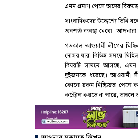
এমন প্রমাণ পেলে তাদের বিরুদ্ধ
সাংবাদিকদের উদ্দেশ্যে তিনি ব
অবশ্যই ব্যবস্থা নেবো। আপনারা 
গতকাল আওয়ামী লীগের মিছি
দোসর যারা বিভিন্ন সময়ে মিছি
বিষয়টি সামনে আসছে, এমন এ
দুইজনকে ধরেছে। আওয়ামী লীগে
কোনো রকম নিষ্ক্রিয়তা পেলে ক
কন্ট্রোল করতে না পারে, তাহলে তা
আপনার মতামত লিখুন