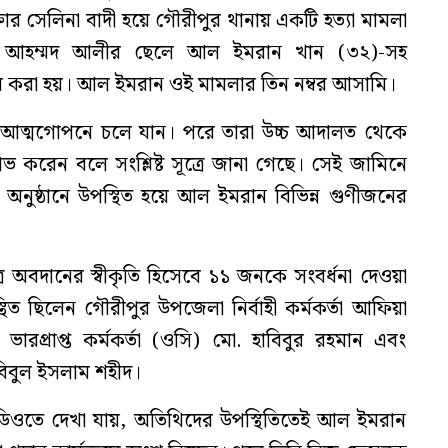
ক্তার সেলিনা বাদী হয়ে গৌরীপুর থানায় একটি হত্যা মামলা
. আহম্মদ আলীর ছেলে আল ইমরান খান (৩২)-সহ
করা হয়। আল ইমরান ওই মামলার তিন নম্বর আসামি।
 আত্মগোপনে চলে যান। পরে তারা উচ্চ আদালত থেকে
 করেন বলে সংশ্লিষ্ট সূত্রে জানা গেছে। সেই জামিনে
র অনুষ্ঠানে উপস্থিত হয়ে আল ইমরান বিভিন্ন গুণীজনের
ত্রে অবদানের স্বীকৃতি হিসেবে ১১ জনকে সংবর্ধনা দেওয়া
িত ছিলেন গৌরীপুর উপজেলা নির্বাহী কর্মকর্তা আফিয়া
ভারপ্রাপ্ত কর্মকর্তা (ওসি) মো. হাবিবুর রহমান এবং
িবুল ইসলাম শহীদ।
িডিওতে দেখা যায়, অতিথিদের উপস্থিতিতেই আল ইমরান