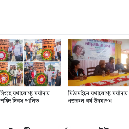
িংহে যথাযোগ্য মর্যাদায়
মিঠামইনে যথাযোগ্য মর্যাদায়
 শহিদ দিবস পালিত
নজরুল বর্ষ উদযাপন