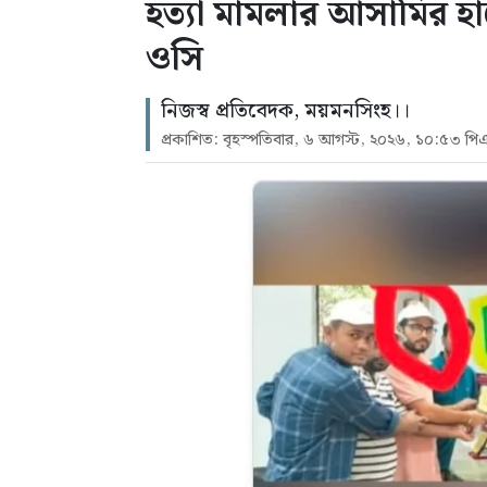
হত্যা মামলার আসামির হা
ওসি
নিজস্ব প্রতিবেদক, ময়মনসিংহ।।
প্রকাশিত: বৃহস্পতিবার, ৬ আগস্ট, ২০২৬, ১০:৫৩ পি