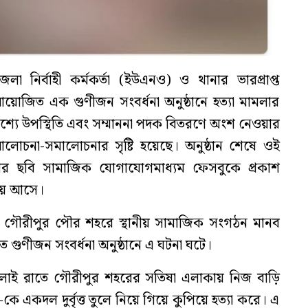
 নির্বাহী কর্মকর্তা (ইউএনও) ও থানার ভারপ্রাপ্ত
 আয়োজিত এক গুণীজন সংবর্ধনা অনুষ্ঠানে হত্যা মামলার
শ্যে উপস্থিতি এবং সম্মাননা পদক বিতরণে অংশ নেওয়ার
লোচনা-সমালোচনার সৃষ্টি হয়েছে। অনুষ্ঠান শেষে ওই
 ছবি সামাজিক যোগাযোগমাধ্যম ফেসবুকে প্রকাশ
য় আসে।
রে গৌরীপুর পৌর শহরে স্থানীয় সামাজিক সংগঠন মানব
গুণীজন সংবর্ধনা অনুষ্ঠানে এ ঘটনা ঘটে।
 জুলাই রাতে গৌরীপুর শহরের সতিষা এলাকায় নিজ বাড়ি
কে একদল দুর্বৃত্ত তুলে নিয়ে গিয়ে কুপিয়ে হত্যা করে। এ