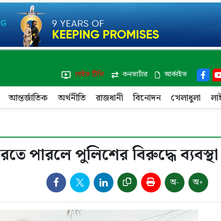
লাইভ টিভি
কনভার্টার
আর্কাইভ
আন্তর্জাতিক
অর্থনীতি
রাজধানী
বিনোদন
খেলাধুলা
লা
রতে পারলে পুলিশের বিরুদ্ধে ব্যবস্থা
অ-
অ+