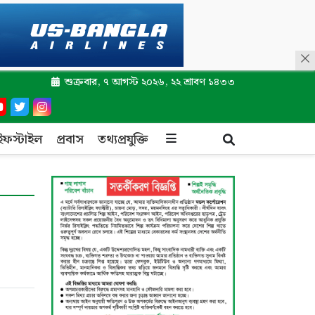
শুক্রবার, ৭ আগস্ট ২০২৬, ২২ শ্রাবণ ১৪৩৩
ইফস্টাইল
প্রবাস
তথ্যপ্রযুক্তি