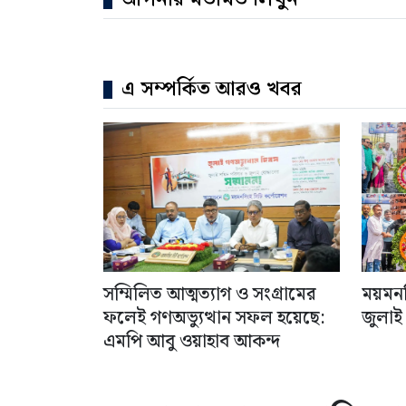
এ সম্পর্কিত আরও খবর
সম্মিলিত আত্মত্যাগ ও সংগ্রামের
ময়মনস
ফলেই গণঅভ্যুত্থান সফল হয়েছে:
জুলাই
এমপি আবু ওয়াহাব আকন্দ