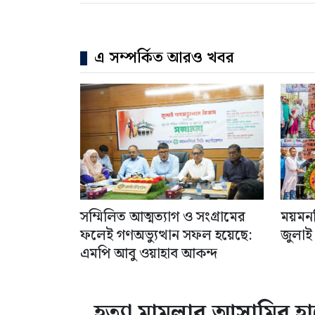
এ সম্পর্কিত আরও খবর
সম্মিলিত আত্মত্যাগ ও সংগ্রামের
ময়মনস
ফলেই গণঅভ্যুত্থান সফল হয়েছে:
জুলাই
এমপি আবু ওয়াহাব আকন্দ
হত্যা মামলার আসামির হা