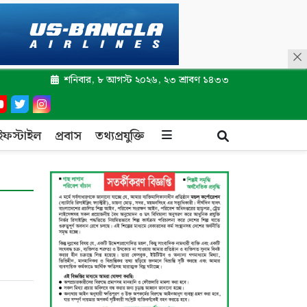
শনিবার, ৮ আগস্ট ২০২৬, ২৩ শ্রাবণ ১৪৩৩
ইফস্টাইল
প্রবাস
তথ্যপ্রযুক্তি