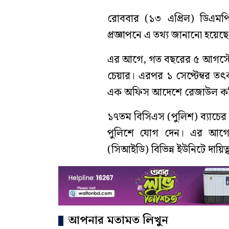
রোববার (১৩ এপ্রিল) ডিএমপ
প্রজ্ঞাপনে এ তথ্য জানানো হয়েছে
এর আগে, গত বছরের ৫ আগস্টের 
চেয়ার। এরপর ১ সেপ্টেম্বর তৎ
এক অফিস আদেশে রেজাউল করিম ম
১৭তম বিসিএস (পুলিশ) ব্যাচের
পুলিশে যোগ দেন। এর আগে 
(সিআইডি) বিভিন্ন ইউনিটে দায়ি
আপনার মতামত লিখুন