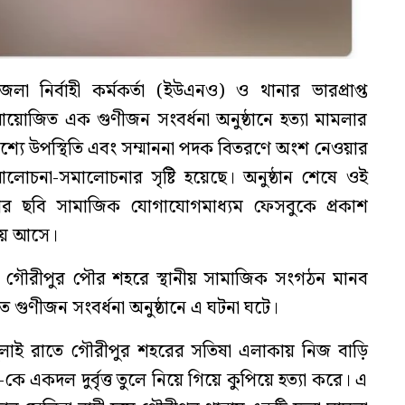
 নির্বাহী কর্মকর্তা (ইউএনও) ও থানার ভারপ্রাপ্ত
 আয়োজিত এক গুণীজন সংবর্ধনা অনুষ্ঠানে হত্যা মামলার
শ্যে উপস্থিতি এবং সম্মাননা পদক বিতরণে অংশ নেওয়ার
লোচনা-সমালোচনার সৃষ্টি হয়েছে। অনুষ্ঠান শেষে ওই
 ছবি সামাজিক যোগাযোগমাধ্যম ফেসবুকে প্রকাশ
য় আসে।
রে গৌরীপুর পৌর শহরে স্থানীয় সামাজিক সংগঠন মানব
গুণীজন সংবর্ধনা অনুষ্ঠানে এ ঘটনা ঘটে।
 জুলাই রাতে গৌরীপুর শহরের সতিষা এলাকায় নিজ বাড়ি
কে একদল দুর্বৃত্ত তুলে নিয়ে গিয়ে কুপিয়ে হত্যা করে। এ