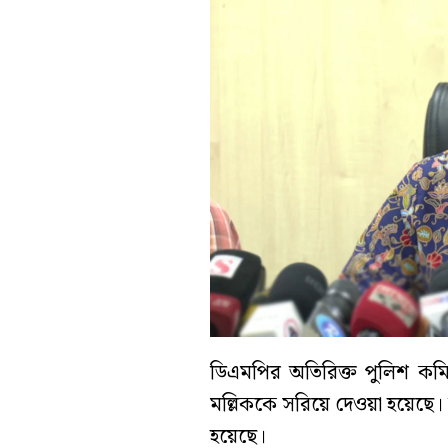
ডিএমপির অতিরিক্ত পুলিশ কমি
মল্লিককে সরিয়ে দেওয়া হয়েছে
হয়েছে।