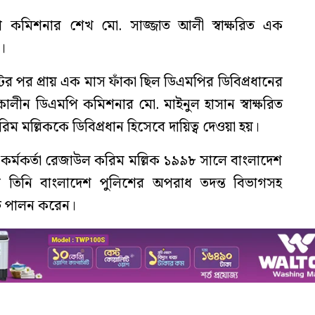
ি কমিশনার শেখ মো. সাজ্জাত আলী স্বাক্ষরিত এক
।
পর প্রায় এক মাস ফাঁকা ছিল ডিএমপির ডিবিপ্রধানের
কালীন ডিএমপি কমিশনার মো. মাইনুল হাসান স্বাক্ষরিত
ল্লিককে ডিবিপ্রধান হিসেবে দায়িত্ব দেওয়া হয়।
 কর্মকর্তা রেজাউল করিম মল্লিক ১৯৯৮ সালে বাংলাদেশ
তিনি বাংলাদেশ পুলিশের অপরাধ তদন্ত বিভাগসহ
ত্ব পালন করেন।