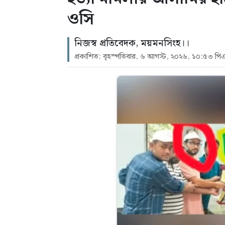
ওসি
নিজস্ব প্রতিবেদক, ময়মনসিংহ।।
প্রকাশিত: বৃহস্পতিবার, ৬ আগস্ট, ২০২৬, ১০:৫৩ পি