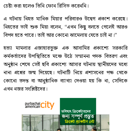
চেষ্টা করা হলেও তিনি ফোন রিসিভ করেননি।
এ ঘটনায় নিহত মানিক মিয়ার পরিবারও উদ্বেগ প্রকাশ করেছে।
নিহতের ভাই শুক মিয়া বলেন, “এখন কিছু বলতে গেলেই আরও
বিপদ হতে পারে। তাই আর কোনো ঝামেলায় যেতে চাই না।”
হত্যা মামলার এজাহারভুক্ত এক আসামির প্রকাশ্যে সরকারি
কর্মকর্তাদের উপস্থিতিতে মঞ্চে উঠে সম্মাননা পদক বিতরণ এবং
অনুষ্ঠান শেষে সেই ছবি প্রকাশ্যে আসার ঘটনায় স্থানীয়দের মধ্যে
নানা প্রশ্নের জন্ম দিয়েছে। ঘটনাটি নিয়ে প্রশাসনের পক্ষ থেকে
কোনো তদন্ত বা আনুষ্ঠানিক ব্যাখ্যা দেওয়া হয় কি না, সেদিকে
এখন নজর সংশ্লিষ্টদের।