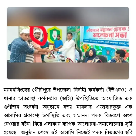
ময়মনসিংহের গৌরীপুরে উপজেলা নির্বাহী কর্মকর্তা (ইউএনও) ও
থানার ভারপ্রাপ্ত কর্মকর্তার (ওসি) উপস্থিতিতে আয়োজিত এক
গুণীজন সংবর্ধনা অনুষ্ঠানে হত্যা মামলার এজাহারভুক্ত এক
আসামির প্রকাশ্যে উপস্থিতি এবং সম্মাননা পদক বিতরণে অংশ
নেওয়ার ঘটনা নিয়ে এলাকায় ব্যাপক আলোচনা-সমালোচনার সৃষ্টি
হয়েছে। অনুষ্ঠান শেষে ওই আসামি নিজেই পদক বিতরণের ছবি