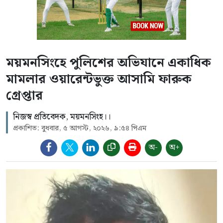
ময়মনসিংহে পুলিশের অভিযানে একাধিক
মামলার ওয়ারেন্টভুক্ত আসামি ফারুক
গ্রেপ্তার
নিজস্ব প্রতিবেদক, ময়মনসিংহ।।
প্রকাশিত: বুধবার, ৫ আগস্ট, ২০২৬, ৯:৫৪ পিএম
অ-
অ+