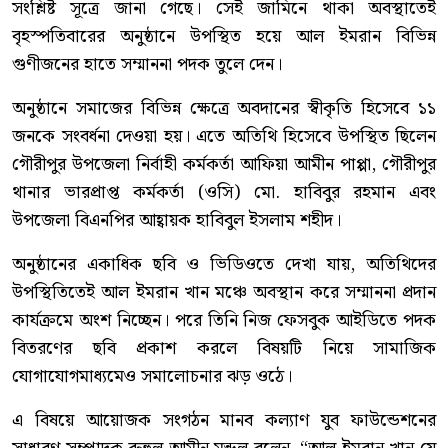
সংশ্লিষ্ট সূত্রে জানা গেছে। সেই জামিনে থাকা অবস্থাতেই
বৃহস্পতিবারের অনুষ্ঠানে উপস্থিত হয়ে আল ইমরান বিভিন্ন
গুণীজনের হাতে সম্মাননা পদক তুলে দেন।
অনুষ্ঠানে সমাজের বিভিন্ন ক্ষেত্রে অবদানের স্বীকৃতি হিসেবে ১১
জনকে সংবর্ধনা দেওয়া হয়। এতে অতিথি হিসেবে উপস্থিত ছিলেন
গৌরীপুর উপজেলা নির্বাহী কর্মকর্তা আফিয়া আমীন পাপ্পা, গৌরীপুর
থানার ভারপ্রাপ্ত কর্মকর্তা (ওসি) মো. হাবিবুর রহমান এবং
উপজেলা বিএনপির আহ্বায়ক হাবিবুল ইসলাম শহীদ।
অনুষ্ঠানের একাধিক ছবি ও ভিডিওতে দেখা যায়, অতিথিদের
উপস্থিতিতেই আল ইমরান খান মঞ্চে অবস্থান করে সম্মাননা প্রদান
কার্যক্রমে অংশ নিচ্ছেন। পরে তিনি নিজ ফেসবুক আইডিতে পদক
বিতরণের ছবি প্রকাশ করলে বিষয়টি নিয়ে সামাজিক
যোগাযোগমাধ্যমেও সমালোচনার ঝড় ওঠে।
এ বিষয়ে আয়োজক সংগঠন মানব কল্যাণ যুব ফাউন্ডেশনের