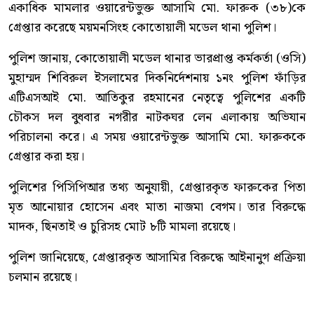
একাধিক মামলার ওয়ারেন্টভুক্ত আসামি মো. ফারুক (৩৮)কে
গ্রেপ্তার করেছে ময়মনসিংহ কোতোয়ালী মডেল থানা পুলিশ।
পুলিশ জানায়, কোতোয়ালী মডেল থানার ভারপ্রাপ্ত কর্মকর্তা (ওসি)
মুহাম্মদ শিবিরুল ইসলামের দিকনির্দেশনায় ১নং পুলিশ ফাঁড়ির
এটিএসআই মো. আতিকুর রহমানের নেতৃত্বে পুলিশের একটি
চৌকস দল বুধবার নগরীর নাটকঘর লেন এলাকায় অভিযান
পরিচালনা করে। এ সময় ওয়ারেন্টভুক্ত আসামি মো. ফারুককে
গ্রেপ্তার করা হয়।
পুলিশের পিসিপিআর তথ্য অনুযায়ী, গ্রেপ্তারকৃত ফারুকের পিতা
মৃত আনোয়ার হোসেন এবং মাতা নাজমা বেগম। তার বিরুদ্ধে
মাদক, ছিনতাই ও চুরিসহ মোট ৮টি মামলা রয়েছে।
পুলিশ জানিয়েছে, গ্রেপ্তারকৃত আসামির বিরুদ্ধে আইনানুগ প্রক্রিয়া
চলমান রয়েছে।
কোতোয়ালী মডেল থানা পুলিশ আরও জানায়, অপরাধ নিয়ন্ত্রণ