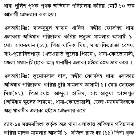
থানা পুলিশ পৃথক পৃথক অভিযান পরিচালনা করিয়া মোট ১০ জন
আসামী গ্রেফতার করা হয়।
এসআই(নিঃ) মাকসুমুল হাসান খালিদ, সঙ্গীয় ফোর্সসহ থানা
এলাকায় অভিযান পরিচালনা করিয়া দস্যুতা মামলার আসামী ১।
মোঃ সাফওয়ান (২২), পিতা-মানিক মিয়া, মাতা-ফিরোজা বেগম,
সাং-পুরোহিতপাড়া (এডওয়ার্ড স্কুলের পিছনে), থানা-কোতোয়ালী,
জেলা-ময়মনসিংহকে অত্র থানাধীন এলাকা হইতে গ্রেফতার করে ।
এসআই(নিঃ) কুমোদলাল দাস, সঙ্গীয় ফোর্সসহ থানা এলাকায়
অভিযান পরিচালনা করিয়া চুরি মামলার আসামী ১। মোঃ সোহেল
মিয়া(৪২), পিতা-মোঃ আব্দুলা হালিম, সাং-আকুয়া ভাঙ্গাপুল
(অর্নিবান স্কুলের সামনে), থানা-কোতোয়ালী, জেলা-ময়মনসিংহকে
অত্র থানাধীন এলাকা হইতে গ্রেফতার করে ।
র‌্যাব-১৪ ময়মনসিংহ কর্তৃক অত্র থানা এলাকায় অভিযান পরিচালনা
করিয়া মাদক মামলার আসামী ১। সজিত রাজ ধর (১৯) পিতা-কৃষ্ণ