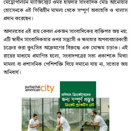
মেট্রোপলিটন ম্যাজিস্ট্রেট ওমর হায়দার সাংবাদিক মোঃ আনোয়ার
হোসেনকে এই ভিত্তিহীন মামলা থেকে সম্পূর্ণ অব্যাহতি ও খালাস
প্রদান করেছেন।
আদালতের এই রায় কেবল একজন সাংবাদিকের ব্যক্তিগত জয় নয়;
এটি স্বাধীন সাংবাদিকতার ওপর সন্ত্রাসী ও ক্ষমতার অপব্যবহারকারী
চক্রের করা কুৎসিত আক্রমণের বিরুদ্ধে এক মোক্ষম চড়াও। এই
রায়ের মাধ্যমে প্রমাণিত হলো, সংবাদপত্রের সত্য প্রকাশকে মিথ্যা
মামলা বা প্রশাসনিক পেশিশক্তি দিয়ে দমানো যায় না, সত্যের জয়
অনিবার্য।