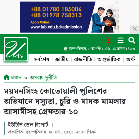
বৃহস্পতিবার, ৬ আগস্ট ২০২৬, ২১ শ্রাবণ ১৪৩৩
সর্বশেষ
জাতীয়
রাজনীতি
আন্তর্জাতিক
অর্থনী
প্রচ্ছদ
অপরাধ-দুর্নীতি
ময়মনসিংহ কোতোয়ালী পুলিশের
অভিযানে দস্যুতা, চুরি ও মাদক মামলার
আসামীসহ গ্রেফতার-১০
ইউটিভি ডেস্ক রিপোর্ট।।
প্রকাশিত: বৃহস্পতিবার, ২০ মার্চ, ২০২৫, ৯:০৮ পিএম