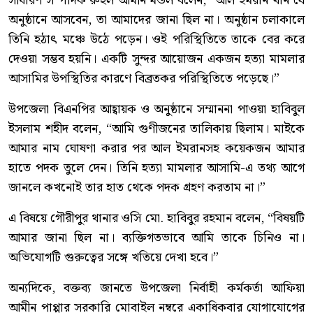
সাধারণ সম্পাদক রুহুল আমীন মন্ডল বলেন, “আল ইমরান খান যে
অনুষ্ঠানে আসবেন, তা আমাদের জানা ছিল না। অনুষ্ঠান চলাকালে
তিনি হঠাৎ মঞ্চে উঠে পড়েন। ওই পরিস্থিতিতে তাকে বের করে
দেওয়া সম্ভব হয়নি। একটি সুন্দর আয়োজন একজন হত্যা মামলার
আসামির উপস্থিতির কারণে বিব্রতকর পরিস্থিতিতে পড়েছে।”
উপজেলা বিএনপির আহ্বায়ক ও অনুষ্ঠানে সম্মাননা পাওয়া হাবিবুল
ইসলাম শহীদ বলেন, “আমি গুণীজনের তালিকায় ছিলাম। মাইকে
আমার নাম ঘোষণা করার পর আল ইমরানসহ কয়েকজন আমার
হাতে পদক তুলে দেন। তিনি হত্যা মামলার আসামি-এ তথ্য আগে
জানলে কখনোই তার হাত থেকে পদক গ্রহণ করতাম না।”
এ বিষয়ে গৌরীপুর থানার ওসি মো. হাবিবুর রহমান বলেন, “বিষয়টি
আমার জানা ছিল না। ব্যক্তিগতভাবে আমি তাকে চিনিও না।
অভিযোগটি গুরুত্বের সঙ্গে খতিয়ে দেখা হবে।”
অন্যদিকে, বক্তব্য জানতে উপজেলা নির্বাহী কর্মকর্তা আফিয়া
আমীন পাপ্পার সরকারি মোবাইল নম্বরে একাধিকবার যোগাযোগের