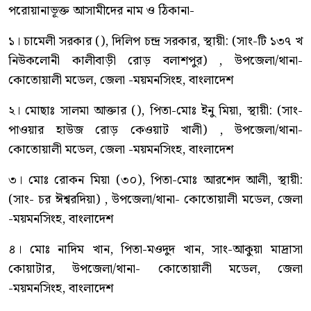
পরোয়ানাভূক্ত আসামীদের নাম ও ঠিকানা-
১। চামেলী সরকার (), দিলিপ চন্দ্র সরকার, স্থায়ী: (সাং-টি ১৩৭ খ
নিউকলোনী কালীবাড়ী রোড় বলাশপুর) , উপজেলা/থানা-
কোতোয়ালী মডেল, জেলা -ময়মনসিংহ, বাংলাদেশ
২। মোছাঃ সালমা আক্তার (), পিতা-মোঃ ইনু মিয়া, স্থায়ী: (সাং-
পাওয়ার হাউজ রোড় কেওয়াট খালী) , উপজেলা/থানা-
কোতোয়ালী মডেল, জেলা -ময়মনসিংহ, বাংলাদেশ
৩। মোঃ রোকন মিয়া (৩০), পিতা-মোঃ আরশেদ আলী, স্থায়ী:
(সাং- চর ঈশ্বরদিয়া) , উপজেলা/থানা- কোতোয়ালী মডেল, জেলা
-ময়মনসিংহ, বাংলাদেশ
৪। মোঃ নাদিম খান, পিতা-মওদুদ খান, সাং-আকুয়া মাদ্রাসা
কোয়াটার, উপজেলা/থানা- কোতোয়ালী মডেল, জেলা
-ময়মনসিংহ, বাংলাদেশ