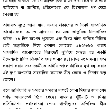
তোয়াক্কা না করে, কোনো প্রাতিষ্ঠানিক প্রতিবাদ বা প্রেস কাউন্সিলে
অভিযোগ না জানিয়ে, প্রতিশোধের এক হিংসাত্মক পথ বেছে
নেওয়া হয়।
আদালত সূত্রে জানা যায়, সংবাদ প্রকাশের ৩ দিনই সাংবাদিক
আনোয়ারকে দমাতে সাজানো হয় এক কাল্পনিক চাঁদাবাজির
নাটক। ১৮ দিন আগের পুরোনো এক মিথ্যা ঘটনা বানিয়ে চিহ্নিত
সেই সন্ত্রাসীকে দিয়ে পেনাল কোডের ৩৮৫/৩৮৬ ধারায়
সাংবাদিক আনোয়ারের বিরুদ্ধেই ঝুলিয়ে দেওয়া হয় একটি
উদ্দেশ্যপ্রণোদিত জিএমপি সদর থানার ৪৪(৮)২৫ নং মামলা। সত্য
প্রকাশ করায় সংবাদকর্মীকে আইনি জালে ফাঁসিয়ে মুখ বন্ধ করার
এই ঘৃণ্য অপচেষ্টা সাংবাদিক সমাজে তীব্র ক্ষোভ ও নিন্দার ঝড়
তোলে।
তবে জালিয়াতি ও ক্ষমতার ক্ষমতার দাপটে বোনা মিথ্যার জাল শেষ
পর্যন্ত আদালতেই ছিঁড়ে গেছে। মামলার খুঁটিনাটি ও মিথ্যা
প্রসিকিউশন পর্যালোচনা শেষে গাজীপুরের অতিরিক্ত চীফ