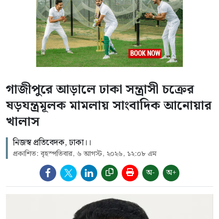
গাজীপুরে আড়ালে ঢাকা সন্ত্রাসী চক্রের
ষড়যন্ত্রমূলক মামলায় সাংবাদিক আনোয়ার
খালাস
নিজস্ব প্রতিবেদক, ঢাকা।।
প্রকাশিত: বৃহস্পতিবার, ৬ আগস্ট, ২০২৬, ১২:০৮ এম
অ-
অ+