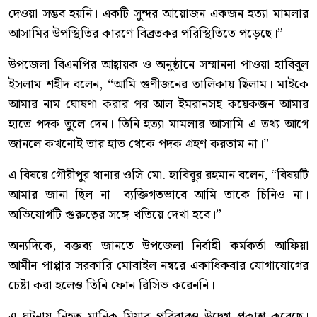
দেওয়া সম্ভব হয়নি। একটি সুন্দর আয়োজন একজন হত্যা মামলার
আসামির উপস্থিতির কারণে বিব্রতকর পরিস্থিতিতে পড়েছে।”
উপজেলা বিএনপির আহ্বায়ক ও অনুষ্ঠানে সম্মাননা পাওয়া হাবিবুল
ইসলাম শহীদ বলেন, “আমি গুণীজনের তালিকায় ছিলাম। মাইকে
আমার নাম ঘোষণা করার পর আল ইমরানসহ কয়েকজন আমার
হাতে পদক তুলে দেন। তিনি হত্যা মামলার আসামি-এ তথ্য আগে
জানলে কখনোই তার হাত থেকে পদক গ্রহণ করতাম না।”
এ বিষয়ে গৌরীপুর থানার ওসি মো. হাবিবুর রহমান বলেন, “বিষয়টি
আমার জানা ছিল না। ব্যক্তিগতভাবে আমি তাকে চিনিও না।
অভিযোগটি গুরুত্বের সঙ্গে খতিয়ে দেখা হবে।”
অন্যদিকে, বক্তব্য জানতে উপজেলা নির্বাহী কর্মকর্তা আফিয়া
আমীন পাপ্পার সরকারি মোবাইল নম্বরে একাধিকবার যোগাযোগের
চেষ্টা করা হলেও তিনি ফোন রিসিভ করেননি।
এ ঘটনায় নিহত মানিক মিয়ার পরিবারও উদ্বেগ প্রকাশ করেছে।