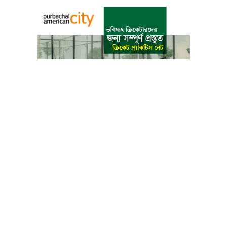
বাংলা কনভার্টার
আমাদের সম্পর্কে
আমাদের পরিবার
যোগাযোগ
ফটোগ্যালারী
ভিডিও গ্যালারী
গোপনীয়তা নীতি
ব্যবহারের শর্তাবলী