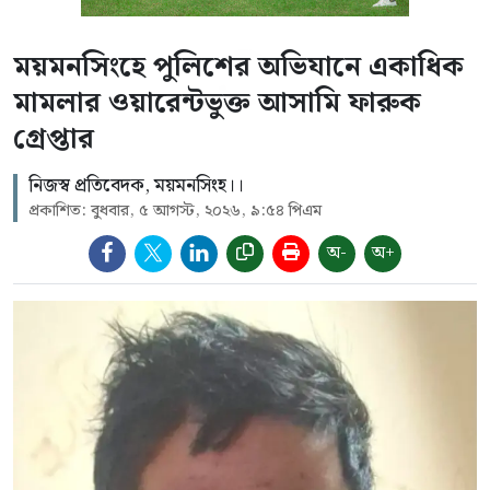
ময়মনসিংহে পুলিশের অভিযানে একাধিক
মামলার ওয়ারেন্টভুক্ত আসামি ফারুক
গ্রেপ্তার
নিজস্ব প্রতিবেদক, ময়মনসিংহ।।
প্রকাশিত: বুধবার, ৫ আগস্ট, ২০২৬, ৯:৫৪ পিএম
অ-
অ+