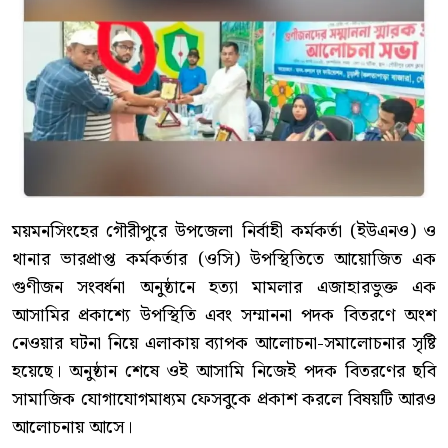
ময়মনসিংহের গৌরীপুরে উপজেলা নির্বাহী কর্মকর্তা (ইউএনও) ও
থানার ভারপ্রাপ্ত কর্মকর্তার (ওসি) উপস্থিতিতে আয়োজিত এক
গুণীজন সংবর্ধনা অনুষ্ঠানে হত্যা মামলার এজাহারভুক্ত এক
আসামির প্রকাশ্যে উপস্থিতি এবং সম্মাননা পদক বিতরণে অংশ
নেওয়ার ঘটনা নিয়ে এলাকায় ব্যাপক আলোচনা-সমালোচনার সৃষ্টি
হয়েছে। অনুষ্ঠান শেষে ওই আসামি নিজেই পদক বিতরণের ছবি
সামাজিক যোগাযোগমাধ্যম ফেসবুকে প্রকাশ করলে বিষয়টি আরও
আলোচনায় আসে।