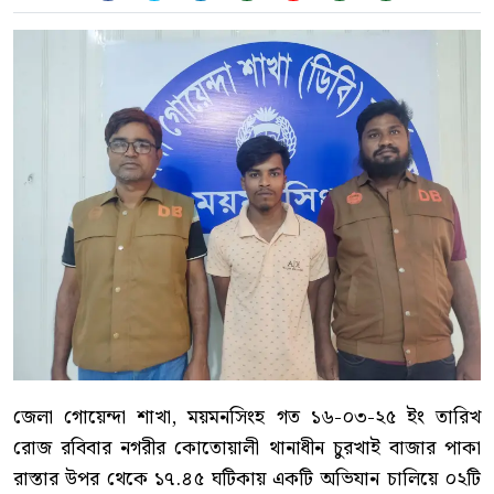
জেলা গোয়েন্দা শাখা, ময়মনসিংহ গত ১৬-০৩-২৫ ইং তারিখ
রোজ রবিবার নগরীর কোতোয়ালী থানাধীন চুরখাই বাজার পাকা
রাস্তার উপর থেকে ১৭.৪৫ ঘটিকায় একটি অভিযান চালিয়ে ০২টি