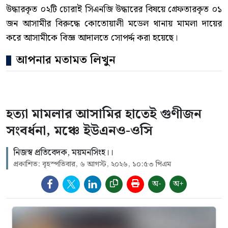
উদ্ধারকৃত ০২টি চোরাই সিএনজি উদ্ধারের বিষয়ে গ্রেফতারকৃত ০১
জন আসামীর বিরুদ্ধে কোতোয়ালী মডেল থানায় মামলা দায়ের
করে আসামীকে বিজ্ঞ আদালতে সোপর্দ্দ করা হয়েছে।
আপনার মতামত লিখুন
হত্যা মামলার আসামির হাতেই গুণীজন
সংবর্ধনা, মঞ্চে ইউএনও-ওসি
নিজস্ব প্রতিবেদক, ময়মনসিংহ।।
প্রকাশিত: বৃহস্পতিবার, ৬ আগস্ট, ২০২৬, ১০:৫৩ পিএম
অ-
অ+