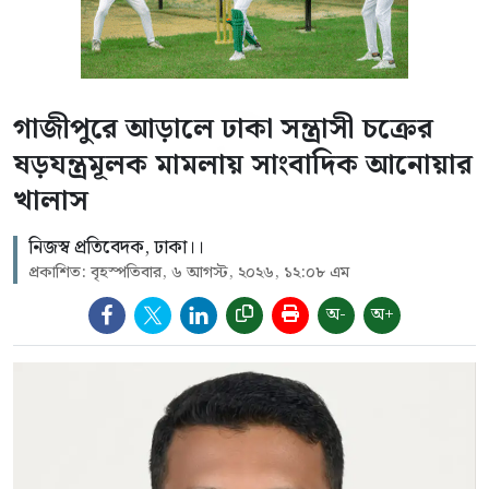
গাজীপুরে আড়ালে ঢাকা সন্ত্রাসী চক্রের
ষড়যন্ত্রমূলক মামলায় সাংবাদিক আনোয়ার
খালাস
নিজস্ব প্রতিবেদক, ঢাকা।।
প্রকাশিত: বৃহস্পতিবার, ৬ আগস্ট, ২০২৬, ১২:০৮ এম
অ-
অ+