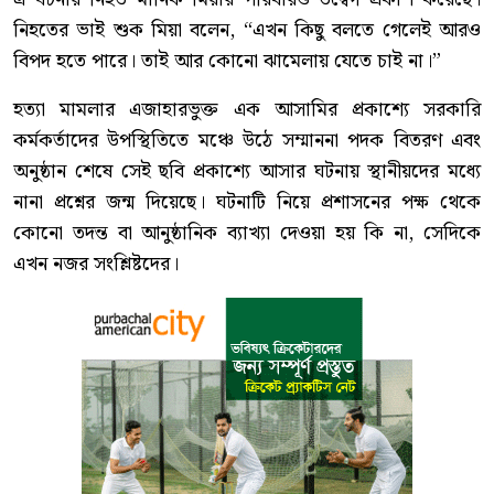
নিহতের ভাই শুক মিয়া বলেন, “এখন কিছু বলতে গেলেই আরও
বিপদ হতে পারে। তাই আর কোনো ঝামেলায় যেতে চাই না।”
হত্যা মামলার এজাহারভুক্ত এক আসামির প্রকাশ্যে সরকারি
কর্মকর্তাদের উপস্থিতিতে মঞ্চে উঠে সম্মাননা পদক বিতরণ এবং
অনুষ্ঠান শেষে সেই ছবি প্রকাশ্যে আসার ঘটনায় স্থানীয়দের মধ্যে
নানা প্রশ্নের জন্ম দিয়েছে। ঘটনাটি নিয়ে প্রশাসনের পক্ষ থেকে
কোনো তদন্ত বা আনুষ্ঠানিক ব্যাখ্যা দেওয়া হয় কি না, সেদিকে
এখন নজর সংশ্লিষ্টদের।