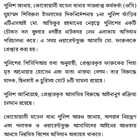
পুলিশ জানায়, কোতোয়ালী মডেল থানার ভারপ্রাপ্ত কর্মকর্তা (ওসি)
মুহাম্মদ শিবিরুল ইসলামের দিকনির্দেশনায় ১নং পুলিশ ফাঁড়ির
এটিএসআই মো. আতিকুর রহমানের নেতৃত্বে পুলিশের একটি
চৌকস দল বুধবার নগরীর নাটকঘর লেন এলাকায় অভিযান
পরিচালনা করে। এ সময় ওয়ারেন্টভুক্ত আসামি মো. ফারুককে
গ্রেপ্তার করা হয়।
পুলিশের পিসিপিআর তথ্য অনুযায়ী, গ্রেপ্তারকৃত ফারুকের পিতা
মৃত আনোয়ার হোসেন এবং মাতা নাজমা বেগম। তার বিরুদ্ধে
মাদক, ছিনতাই ও চুরিসহ মোট ৮টি মামলা রয়েছে।
পুলিশ জানিয়েছে, গ্রেপ্তারকৃত আসামির বিরুদ্ধে আইনানুগ প্রক্রিয়া
চলমান রয়েছে।
কোতোয়ালী মডেল থানা পুলিশ আরও জানায়, অপরাধ নিয়ন্ত্রণ
এবং পলাতক ও ওয়ারেন্টভুক্ত আসামিদের আইনের আওতায়
আনতে নিয়মিত বিশেষ অভিযান অব্যাহত থাকবে।