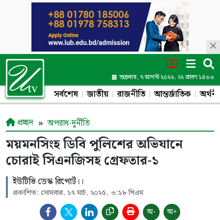
শুক্রবার, ৭ আগস্ট ২০২৬, ২২ শ্রাবণ ১৪৩৩
সর্বশেষ
জাতীয়
রাজনীতি
আন্তর্জাতিক
অর্থনী
প্রচ্ছদ
অপরাধ-দুর্নীতি
ময়মনসিংহ ডিবি পুলিশের অভিযানে
চোরাই সিএনজিসহ গ্রেফতার-১
ইউটিভি ডেস্ক রিপোর্ট।।
প্রকাশিত: সোমবার, ১৭ মার্চ, ২০২৫, ৩:১৮ পিএম
অ-
অ+