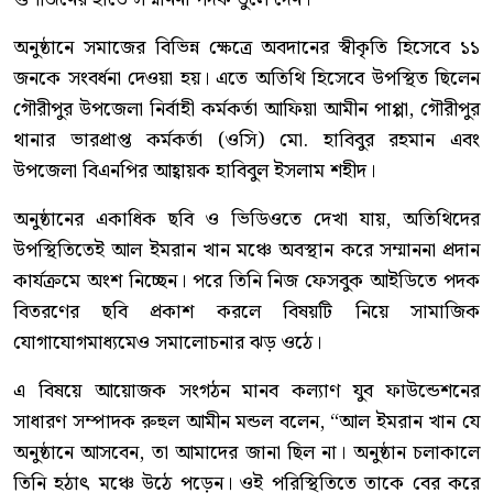
অনুষ্ঠানে সমাজের বিভিন্ন ক্ষেত্রে অবদানের স্বীকৃতি হিসেবে ১১
জনকে সংবর্ধনা দেওয়া হয়। এতে অতিথি হিসেবে উপস্থিত ছিলেন
গৌরীপুর উপজেলা নির্বাহী কর্মকর্তা আফিয়া আমীন পাপ্পা, গৌরীপুর
থানার ভারপ্রাপ্ত কর্মকর্তা (ওসি) মো. হাবিবুর রহমান এবং
উপজেলা বিএনপির আহ্বায়ক হাবিবুল ইসলাম শহীদ।
অনুষ্ঠানের একাধিক ছবি ও ভিডিওতে দেখা যায়, অতিথিদের
উপস্থিতিতেই আল ইমরান খান মঞ্চে অবস্থান করে সম্মাননা প্রদান
কার্যক্রমে অংশ নিচ্ছেন। পরে তিনি নিজ ফেসবুক আইডিতে পদক
বিতরণের ছবি প্রকাশ করলে বিষয়টি নিয়ে সামাজিক
যোগাযোগমাধ্যমেও সমালোচনার ঝড় ওঠে।
এ বিষয়ে আয়োজক সংগঠন মানব কল্যাণ যুব ফাউন্ডেশনের
সাধারণ সম্পাদক রুহুল আমীন মন্ডল বলেন, “আল ইমরান খান যে
অনুষ্ঠানে আসবেন, তা আমাদের জানা ছিল না। অনুষ্ঠান চলাকালে
তিনি হঠাৎ মঞ্চে উঠে পড়েন। ওই পরিস্থিতিতে তাকে বের করে