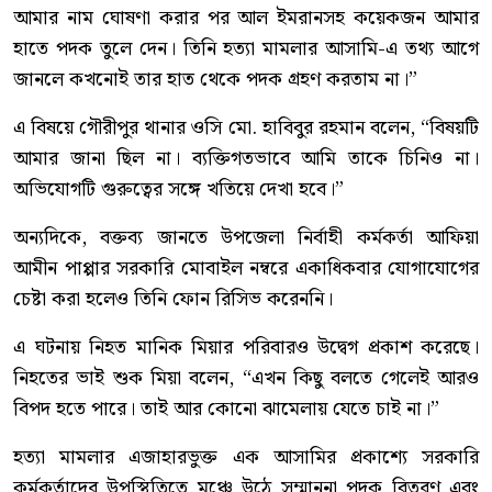
আমার নাম ঘোষণা করার পর আল ইমরানসহ কয়েকজন আমার
হাতে পদক তুলে দেন। তিনি হত্যা মামলার আসামি-এ তথ্য আগে
জানলে কখনোই তার হাত থেকে পদক গ্রহণ করতাম না।”
এ বিষয়ে গৌরীপুর থানার ওসি মো. হাবিবুর রহমান বলেন, “বিষয়টি
আমার জানা ছিল না। ব্যক্তিগতভাবে আমি তাকে চিনিও না।
অভিযোগটি গুরুত্বের সঙ্গে খতিয়ে দেখা হবে।”
অন্যদিকে, বক্তব্য জানতে উপজেলা নির্বাহী কর্মকর্তা আফিয়া
আমীন পাপ্পার সরকারি মোবাইল নম্বরে একাধিকবার যোগাযোগের
চেষ্টা করা হলেও তিনি ফোন রিসিভ করেননি।
এ ঘটনায় নিহত মানিক মিয়ার পরিবারও উদ্বেগ প্রকাশ করেছে।
নিহতের ভাই শুক মিয়া বলেন, “এখন কিছু বলতে গেলেই আরও
বিপদ হতে পারে। তাই আর কোনো ঝামেলায় যেতে চাই না।”
হত্যা মামলার এজাহারভুক্ত এক আসামির প্রকাশ্যে সরকারি
কর্মকর্তাদের উপস্থিতিতে মঞ্চে উঠে সম্মাননা পদক বিতরণ এবং