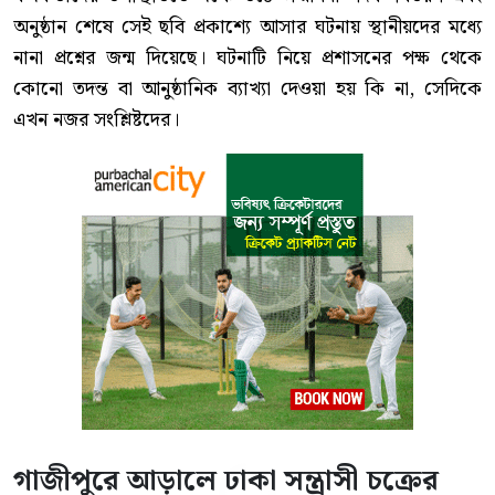
অনুষ্ঠান শেষে সেই ছবি প্রকাশ্যে আসার ঘটনায় স্থানীয়দের মধ্যে
নানা প্রশ্নের জন্ম দিয়েছে। ঘটনাটি নিয়ে প্রশাসনের পক্ষ থেকে
কোনো তদন্ত বা আনুষ্ঠানিক ব্যাখ্যা দেওয়া হয় কি না, সেদিকে
এখন নজর সংশ্লিষ্টদের।
গাজীপুরে আড়ালে ঢাকা সন্ত্রাসী চক্রের