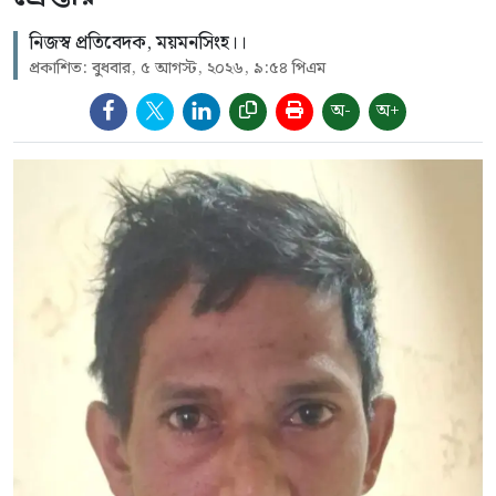
নিজস্ব প্রতিবেদক, ময়মনসিংহ।।
প্রকাশিত: বুধবার, ৫ আগস্ট, ২০২৬, ৯:৫৪ পিএম
অ-
অ+