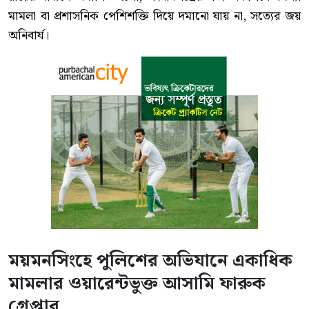
মামলা বা প্রশাসনিক পেশিশক্তি দিয়ে দমানো যায় না, সত্যের জয়
অনিবার্য।
ময়মনসিংহে পুলিশের অভিযানে একাধিক
মামলার ওয়ারেন্টভুক্ত আসামি ফারুক
গ্রেপ্তার