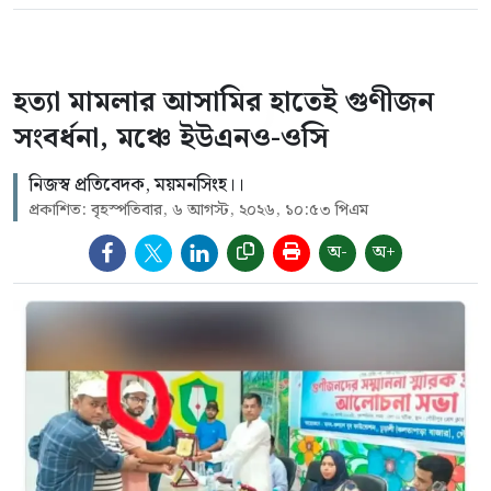
হত্যা মামলার আসামির হাতেই গুণীজন
সংবর্ধনা, মঞ্চে ইউএনও-ওসি
নিজস্ব প্রতিবেদক, ময়মনসিংহ।।
প্রকাশিত: বৃহস্পতিবার, ৬ আগস্ট, ২০২৬, ১০:৫৩ পিএম
অ-
অ+