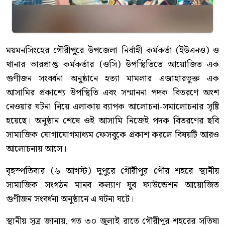
ময়মনসিংহের গৌরীপুরে উপজেলা নির্বাহী কর্মকর্তা (ইউএনও) ও
থানার ভারপ্রাপ্ত কর্মকর্তার (ওসি) উপস্থিতিতে আয়োজিত এক
গুণীজন সংবর্ধনা অনুষ্ঠানে হত্যা মামলার এজাহারভুক্ত এক
আসামির প্রকাশ্যে উপস্থিতি এবং সম্মাননা পদক বিতরণে অংশ
নেওয়ার ঘটনা নিয়ে এলাকায় ব্যাপক আলোচনা-সমালোচনার সৃষ্টি
হয়েছে। অনুষ্ঠান শেষে ওই আসামি নিজেই পদক বিতরণের ছবি
সামাজিক যোগাযোগমাধ্যম ফেসবুকে প্রকাশ করলে বিষয়টি আরও
আলোচনায় আসে।
বৃহস্পতিবার (৬ আগস্ট) দুপুরে গৌরীপুর পৌর শহরে স্থানীয়
সামাজিক সংগঠন মানব কল্যাণ যুব ফাউন্ডেশন আয়োজিত
গুণীজন সংবর্ধনা অনুষ্ঠানে এ ঘটনা ঘটে।
স্থানীয় সূত্র জানায়, গত ৩০ জুলাই রাতে গৌরীপুর শহরের সতিষা