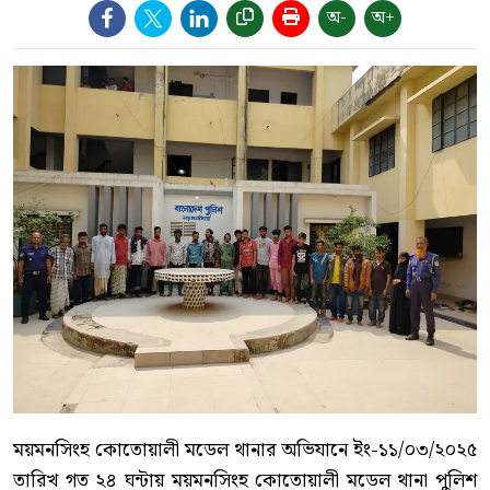
অ-
অ+
ময়মনসিংহ কোতোয়ালী মডেল থানার অভিযানে ইং-১১/০৩/২০২৫
তারিখ গত ২৪ ঘন্টায় ময়মনসিংহ কোতোয়ালী মডেল থানা পুলিশ