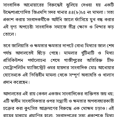
সাংবাদিক আনোয়ারের বিরুদ্ধেই ঝুলিয়ে দেওয়া হয় একটি
উদ্দেশ্যপ্রণোদিত জিএমপি সদর থানার ৪৪(৮)২৫ নং মামলা। সত্য
প্রকাশ করায় সংবাদকর্মীকে আইনি জালে ফাঁসিয়ে মুখ বন্ধ করার
এই ঘৃণ্য অপচেষ্টা সাংবাদিক সমাজে তীব্র ক্ষোভ ও নিন্দার ঝড়
তোলে।
তবে জালিয়াতি ও ক্ষমতার ক্ষমতার দাপটে বোনা মিথ্যার জাল শেষ
পর্যন্ত আদালতেই ছিঁড়ে গেছে। মামলার খুঁটিনাটি ও মিথ্যা
প্রসিকিউশন পর্যালোচনা শেষে গাজীপুরের অতিরিক্ত চীফ
মেট্রোপলিটন ম্যাজিস্ট্রেট ওমর হায়দার সাংবাদিক মোঃ আনোয়ার
হোসেনকে এই ভিত্তিহীন মামলা থেকে সম্পূর্ণ অব্যাহতি ও খালাস
প্রদান করেছেন।
আদালতের এই রায় কেবল একজন সাংবাদিকের ব্যক্তিগত জয় নয়;
এটি স্বাধীন সাংবাদিকতার ওপর সন্ত্রাসী ও ক্ষমতার অপব্যবহারকারী
চক্রের করা কুৎসিত আক্রমণের বিরুদ্ধে এক মোক্ষম চড়াও। এই
রায়ের মাধ্যমে প্রমাণিত হলো, সংবাদপত্রের সত্য প্রকাশকে মিথ্যা