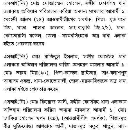
এসআই(নিঃ) মোঃ মোজাম্মেল হোসেন, সঙ্গীয় ফোর্সসহ থানা
এলাকায় অভিযান পরিচালনা করিয়া অন্যান্য মামলার আসামী ১।
মেহেদী আলম (২৪) আওয়ামীলীগের সমর্থক, পিতা- মৃত-মনো
মিয়া, মাতা- শাহানা আক্তার, সাং-বাকৃবি জি-২/১), থানা-
কোতোয়ালী মডেল, জেলা –ময়মনসিংহকে অত্র থানা এলাকা
হইতে গ্রেফতার করেন।
এসআই(নিঃ) মোঃ রাজিবুল ইসলাম, সঙ্গীয় ফোর্সসহ থানা
এলাকায় অভিযান পরিচালনা করিয়া অপহরন মামলার আসামী ১।
মোঃ তরুন মিয়া(২০), পিতা-কাজল ড্রাইভার, সাং-বলাশপুর
আবাসন প্রকল্প, থানা-কোতোয়ালী, জেলা-ময়মনসিংহকে অত্র থানা
এলাকা হইতে গ্রেফতার করেন।
এসআই(নিঃ) মোঃ ফিরোজ আলী, সঙ্গীয় ফোর্সসহ থানা এলাকায়
অভিযান পরিচালনা করিয়া অন্যন্য মামলার আসামী ১। মোঃ
জাকির হোসেন স্বপন (৫৯), (আওয়ামীলীগ সমর্থক), পিতা-মৃত
বীর মুক্তিযোদ্ধা আশরাফ আলী, মাতা-মৃত সফুরা খাতুন, সাং-