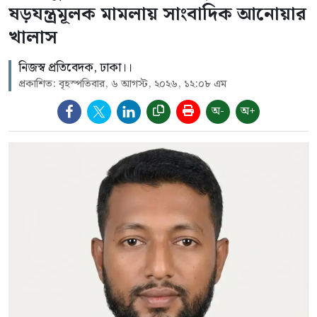
ষড়যন্ত্রমূলক মামলায় সাংবাদিক আনোয়ার
খালাস
নিজস্ব প্রতিবেদক, ঢাকা।।
প্রকাশিত: বৃহস্পতিবার, ৬ আগস্ট, ২০২৬, ১২:০৮ এম
অ-
অ+