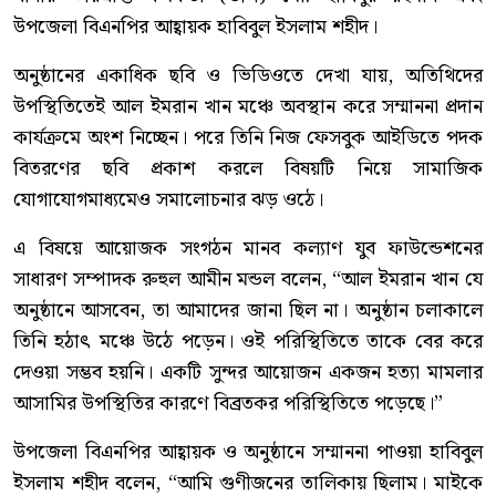
উপজেলা বিএনপির আহ্বায়ক হাবিবুল ইসলাম শহীদ।
অনুষ্ঠানের একাধিক ছবি ও ভিডিওতে দেখা যায়, অতিথিদের
উপস্থিতিতেই আল ইমরান খান মঞ্চে অবস্থান করে সম্মাননা প্রদান
কার্যক্রমে অংশ নিচ্ছেন। পরে তিনি নিজ ফেসবুক আইডিতে পদক
বিতরণের ছবি প্রকাশ করলে বিষয়টি নিয়ে সামাজিক
যোগাযোগমাধ্যমেও সমালোচনার ঝড় ওঠে।
এ বিষয়ে আয়োজক সংগঠন মানব কল্যাণ যুব ফাউন্ডেশনের
সাধারণ সম্পাদক রুহুল আমীন মন্ডল বলেন, “আল ইমরান খান যে
অনুষ্ঠানে আসবেন, তা আমাদের জানা ছিল না। অনুষ্ঠান চলাকালে
তিনি হঠাৎ মঞ্চে উঠে পড়েন। ওই পরিস্থিতিতে তাকে বের করে
দেওয়া সম্ভব হয়নি। একটি সুন্দর আয়োজন একজন হত্যা মামলার
আসামির উপস্থিতির কারণে বিব্রতকর পরিস্থিতিতে পড়েছে।”
উপজেলা বিএনপির আহ্বায়ক ও অনুষ্ঠানে সম্মাননা পাওয়া হাবিবুল
ইসলাম শহীদ বলেন, “আমি গুণীজনের তালিকায় ছিলাম। মাইকে