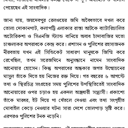
পেয়েছেন এই সাংবাদিক।
জানা যায়, জয়দেবপুর রেলওয়ের জমি অবৈধভাবে দখল করে
তোলা দোকানপাট, কলাপট্টি এলাকার রাস্তা আটকে ব্যাটারিচালিত
অটোরিকশা ও সিএনজি স্ট্যান্ড বানিয়ে অবাধ চাঁদাবাজির মতো
চাঞ্চল্যকর অপরাধকে কেন্দ্র করে। প্রশাসন ও পুলিশের রহস্যজনক
নীরবতায় যখন এই সিন্ডিকেট সাধারণ মানুষকে জিম্মি করে
রেখেছিল, তখন সরেজমিনে অনুসন্ধানে নামেন সাংবাদিক
আনোয়ার হোসেন। কিন্তু অপরাধের অন্ধকার জগত উন্মোচনের
মাসুল তাঁকে দিতে হয় নিজের রক্ত দিয়ে। গত বছরের ৬ আগস্টে
তথ্য ও স্থিরচিত্র সংগ্রহের সময় পুলিশের উপস্থিতিতেই সাংবাদিক
আনোয়ারের ওপর চড়াও হয় একদল অস্ত্রধারী সন্ত্রাসী। প্রকাশ্যে
তাঁকে মারধর, ইট দিয়ে পা থেঁতলে দেওয়া এবং তথ্য সংগৃহীত
মোবাইল কেড়ে নেওয়ার ঘটনা সারা দেশে তোলপাড় সৃষ্টি করে।
এরপরও পুলিশের টনক নড়েনি।