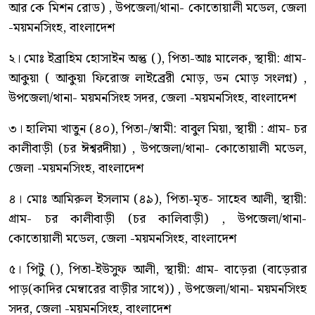
আর কে মিশন রোড) , উপজেলা/থানা- কোতোয়ালী মডেল, জেলা
-ময়মনসিংহ, বাংলাদেশ
২। মোঃ ইব্রাহিম হোসাইন অন্তু (), পিতা-আঃ মালেক, স্থায়ী: গ্রাম-
আকুয়া ( আকুয়া ফিরোজ লাইব্রেরী মোড়, ডন মোড় সংলগ্ন) ,
উপজেলা/থানা- ময়মনসিংহ সদর, জেলা -ময়মনসিংহ, বাংলাদেশ
৩। হালিমা খাতুন (৪০), পিতা-/স্বামী: বাবুল মিয়া, স্থায়ী : গ্রাম- চর
কালীবাড়ী (চর ঈশ্বরদীয়া) , উপজেলা/থানা- কোতোয়ালী মডেল,
জেলা -ময়মনসিংহ, বাংলাদেশ
৪। মোঃ আমিরুল ইসলাম (৪৯), পিতা-মৃত- সাহেব আলী, স্থায়ী:
গ্রাম- চর কালীবাড়ী (চর কালিবাড়ী) , উপজেলা/থানা-
কোতোয়ালী মডেল, জেলা -ময়মনসিংহ, বাংলাদেশ
৫। পিটু (), পিতা-ইউসুফ আলী, স্থায়ী: গ্রাম- বাড়েরা (বাড়েরার
পাড়(কাদির মেম্বারের বাড়ীর সাথে)) , উপজেলা/থানা- ময়মনসিংহ
সদর, জেলা -ময়মনসিংহ, বাংলাদেশ