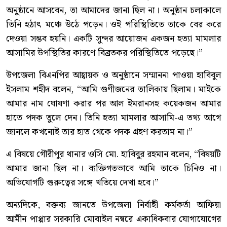
অনুষ্ঠানে আসবেন, তা আমাদের জানা ছিল না। অনুষ্ঠান চলাকালে
তিনি হঠাৎ মঞ্চে উঠে পড়েন। ওই পরিস্থিতিতে তাকে বের করে
দেওয়া সম্ভব হয়নি। একটি সুন্দর আয়োজন একজন হত্যা মামলার
আসামির উপস্থিতির কারণে বিব্রতকর পরিস্থিতিতে পড়েছে।”
উপজেলা বিএনপির আহ্বায়ক ও অনুষ্ঠানে সম্মাননা পাওয়া হাবিবুল
ইসলাম শহীদ বলেন, “আমি গুণীজনের তালিকায় ছিলাম। মাইকে
আমার নাম ঘোষণা করার পর আল ইমরানসহ কয়েকজন আমার
হাতে পদক তুলে দেন। তিনি হত্যা মামলার আসামি-এ তথ্য আগে
জানলে কখনোই তার হাত থেকে পদক গ্রহণ করতাম না।”
এ বিষয়ে গৌরীপুর থানার ওসি মো. হাবিবুর রহমান বলেন, “বিষয়টি
আমার জানা ছিল না। ব্যক্তিগতভাবে আমি তাকে চিনিও না।
অভিযোগটি গুরুত্বের সঙ্গে খতিয়ে দেখা হবে।”
অন্যদিকে, বক্তব্য জানতে উপজেলা নির্বাহী কর্মকর্তা আফিয়া
আমীন পাপ্পার সরকারি মোবাইল নম্বরে একাধিকবার যোগাযোগের