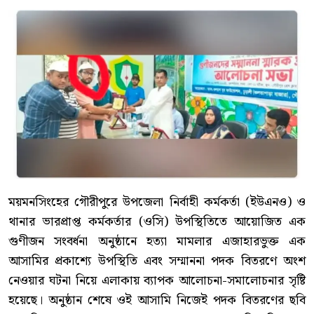
ময়মনসিংহের গৌরীপুরে উপজেলা নির্বাহী কর্মকর্তা (ইউএনও) ও
থানার ভারপ্রাপ্ত কর্মকর্তার (ওসি) উপস্থিতিতে আয়োজিত এক
গুণীজন সংবর্ধনা অনুষ্ঠানে হত্যা মামলার এজাহারভুক্ত এক
আসামির প্রকাশ্যে উপস্থিতি এবং সম্মাননা পদক বিতরণে অংশ
নেওয়ার ঘটনা নিয়ে এলাকায় ব্যাপক আলোচনা-সমালোচনার সৃষ্টি
হয়েছে। অনুষ্ঠান শেষে ওই আসামি নিজেই পদক বিতরণের ছবি