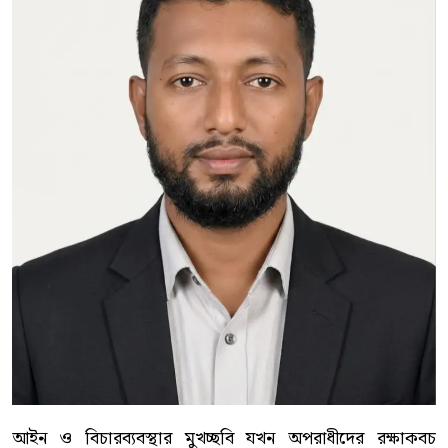
আইন ও বিচারব্যবস্থার মুখচ্ছবি যখন অপরাধীদের রক্ষাকবচ