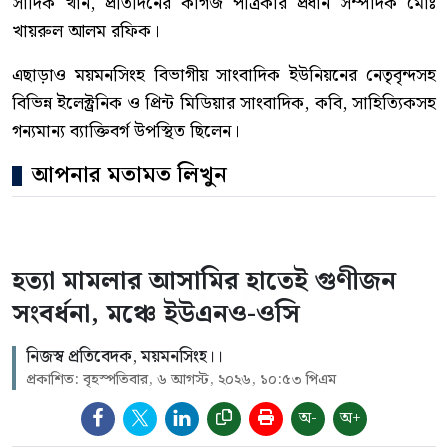
সাদিক খান, প্রতিদিনের কাগজ পত্রিকার প্রধান সম্পাদক মোঃ
খায়রুল আলম রফিক।
এছাড়াও ময়মনসিংহ বিভাগীয় সাংবাদিক ইউনিয়নের নেতৃবৃন্দসহ
বিভিন্ন ইলেক্ট্রনিক ও প্রিন্ট মিডিয়ার সাংবাদিক, কবি, সাহিত্যিকসহ
গন্যমান্য ব্যাক্তিবর্গ উপস্থিত ছিলেন।
আপনার মতামত লিখুন
হত্যা মামলার আসামির হাতেই গুণীজন
সংবর্ধনা, মঞ্চে ইউএনও-ওসি
নিজস্ব প্রতিবেদক, ময়মনসিংহ।।
প্রকাশিত: বৃহস্পতিবার, ৬ আগস্ট, ২০২৬, ১০:৫৩ পিএম
অ-
অ+