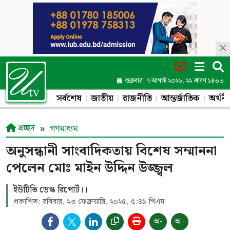
শুক্রবার, ৭ আগস্ট ২০২৬, ২২ শ্রাবণ ১৪৩৩
সর্বশেষ
জাতীয়
রাজনীতি
আন্তর্জাতিক
অর্থনী
প্রচ্ছদ
গণমাধ্যম
অনুসন্ধানী সাংবাদিকতায় বিশেষ সম্মাননা
পেলেন মোঃ মাইন উদ্দিন উজ্জ্বল
ইউটিভি ডেস্ক রিপোর্ট।।
প্রকাশিত: রবিবার, ২৩ ফেব্রুয়ারি, ২০২৫, ৫:৪৯ পিএম
অ-
অ+