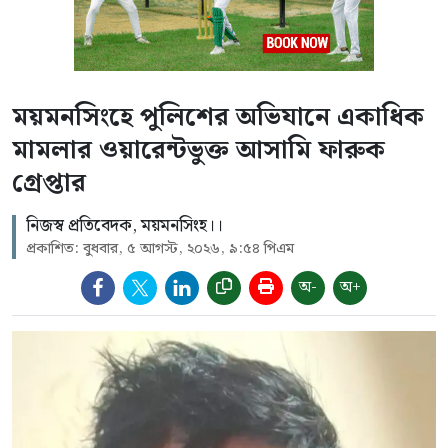
ময়মনসিংহে পুলিশের অভিযানে একাধিক
মামলার ওয়ারেন্টভুক্ত আসামি ফারুক
গ্রেপ্তার
নিজস্ব প্রতিবেদক, ময়মনসিংহ।।
প্রকাশিত: বুধবার, ৫ আগস্ট, ২০২৬, ৯:৫৪ পিএম
অ-
অ+