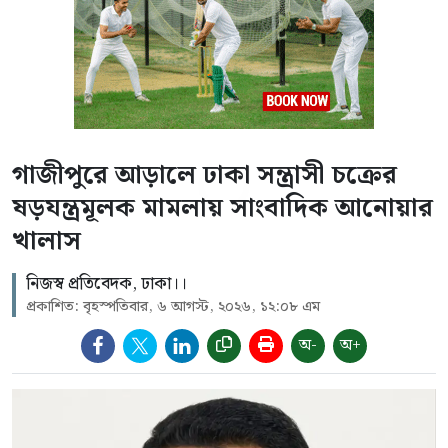
গাজীপুরে আড়ালে ঢাকা সন্ত্রাসী চক্রের
ষড়যন্ত্রমূলক মামলায় সাংবাদিক আনোয়ার
খালাস
নিজস্ব প্রতিবেদক, ঢাকা।।
প্রকাশিত: বৃহস্পতিবার, ৬ আগস্ট, ২০২৬, ১২:০৮ এম
অ-
অ+