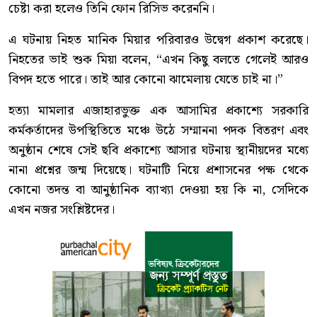
চেষ্টা করা হলেও তিনি ফোন রিসিভ করেননি।
এ ঘটনায় নিহত মানিক মিয়ার পরিবারও উদ্বেগ প্রকাশ করেছে।
নিহতের ভাই শুক মিয়া বলেন, “এখন কিছু বলতে গেলেই আরও
বিপদ হতে পারে। তাই আর কোনো ঝামেলায় যেতে চাই না।”
হত্যা মামলার এজাহারভুক্ত এক আসামির প্রকাশ্যে সরকারি
কর্মকর্তাদের উপস্থিতিতে মঞ্চে উঠে সম্মাননা পদক বিতরণ এবং
অনুষ্ঠান শেষে সেই ছবি প্রকাশ্যে আসার ঘটনায় স্থানীয়দের মধ্যে
নানা প্রশ্নের জন্ম দিয়েছে। ঘটনাটি নিয়ে প্রশাসনের পক্ষ থেকে
কোনো তদন্ত বা আনুষ্ঠানিক ব্যাখ্যা দেওয়া হয় কি না, সেদিকে
এখন নজর সংশ্লিষ্টদের।