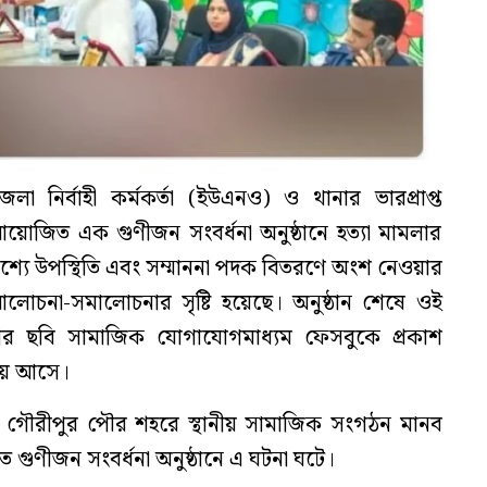
 নির্বাহী কর্মকর্তা (ইউএনও) ও থানার ভারপ্রাপ্ত
 আয়োজিত এক গুণীজন সংবর্ধনা অনুষ্ঠানে হত্যা মামলার
শ্যে উপস্থিতি এবং সম্মাননা পদক বিতরণে অংশ নেওয়ার
লোচনা-সমালোচনার সৃষ্টি হয়েছে। অনুষ্ঠান শেষে ওই
 ছবি সামাজিক যোগাযোগমাধ্যম ফেসবুকে প্রকাশ
য় আসে।
রে গৌরীপুর পৌর শহরে স্থানীয় সামাজিক সংগঠন মানব
গুণীজন সংবর্ধনা অনুষ্ঠানে এ ঘটনা ঘটে।