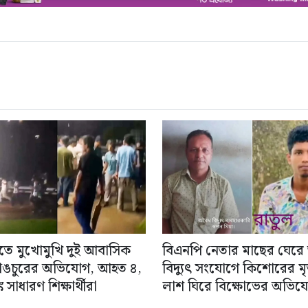
িতে মুখোমুখি দুই আবাসিক
বিএনপি নেতার মাছের ঘেরে
াঙচুরের অভিযোগ, আহত ৪,
বিদ্যুৎ সংযোগে কিশোরের মৃত্
 সাধারণ শিক্ষার্থীরা
লাশ ঘিরে বিক্ষোভের অভিয