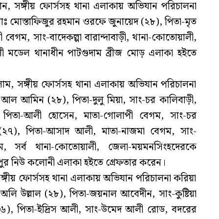
, সঙ্গীয় ফোর্সসহ থানা এলাকায় অভিযান পরিচালনা
 মোস্তাফিজুর রহমান ওরফে জুনায়েদ (২৮), পিতা-মৃত
 বেগম, সাং-বাদেকল্পা বারান্দাবাড়ী, থানা-কোতোয়ালী,
 মডেল থানাধীন পাটগুদাম ব্রীজ মোড় এলাকা হইতে
ম, সঙ্গীয় ফোর্সসহ থানা এলাকায় অভিযান পরিচালনা
আল আমিন (২৮), পিতা-দুলু মিয়া, সাং-চর কালিবাড়ী,
পিতা-আলী হোসেন, মাতা-গোলাপী বেগম, সাং-চর
 (২৭), পিতা-আসাদ আলী, মাতা-নাজমা বেগম, সাং-
ম, সর্ব থানা-কোতোয়ালী, জেলা-ময়মনসিংহদেরকে
পুর নিউ কলোনী এলাকা হইতে গ্রেফতার করেন।
্গীয় ফোর্সসহ থানা এলাকায় অভিযান পরিচালনা করিয়া
অলি উল্লাল (২৮), পিতা-জয়নাল আবেদীন, সাং-কুষ্টিয়া
২৬), পিতা-ইদ্রিস আলী, সাং-উমেদ আলী রোড, বদরের