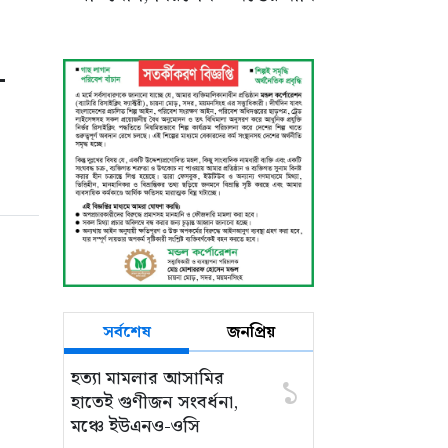
-
সর্বশেষ
জনপ্রিয়
হত্যা মামলার আসামির
১
হাতেই গুণীজন সংবর্ধনা,
মঞ্চে ইউএনও-ওসি