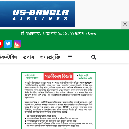
শুক্রবার, ৭ আগস্ট ২০২৬, ২২ শ্রাবণ ১৪৩৩
ইফস্টাইল
প্রবাস
তথ্যপ্রযুক্তি