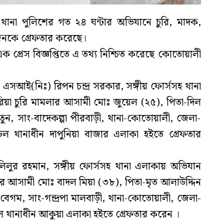
ানা পুলিশের গত ২৪ ঘন্টার অভিযানে চুরি, মাদক,
নকে গ্রেফতার করেছে।
় এক প্রেস বিজ্ঞপ্তিতে এ তথ্য নিশ্চিত করেছে কোতোয়ালী
়, এসআই(নিঃ) রিপন চন্দ্র সরকার, সঙ্গীয় ফোর্সসহ থানা
য়া চুরি মামলার আসামী মোঃ জুয়েল (২৫), পিতা-দিল
াতুন, সাং-বাদেকল্পা পীরবাড়ী, থানা-কোতোয়ালী, জেলা-
 থানাধীন দাপুনিয়া বাজার এলাকা হইতে গ্রেফতার
ুর রহমান, সঙ্গীয় ফোর্সসহ থানা এলাকায় অভিযান
লার আসামী মোঃ বাদল মিয়া (৩৮), পিতা-মৃত আলাউদ্দিন
বেগম, সাং-গন্দ্রপা মালবাড়ী, থানা-কোতোয়ালী, জেলা-
থানাধীন আকুয়া এলাকা হইতে গ্রেফতার করেন ।