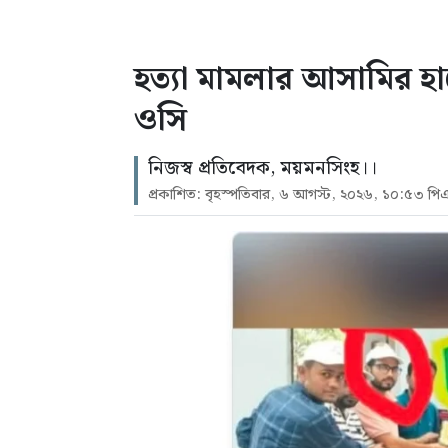
হত্যা মামলার আসামির হা
ওসি
নিজস্ব প্রতিবেদক, ময়মনসিংহ।।
প্রকাশিত: বৃহস্পতিবার, ৬ আগস্ট, ২০২৬, ১০:৫৩ পি