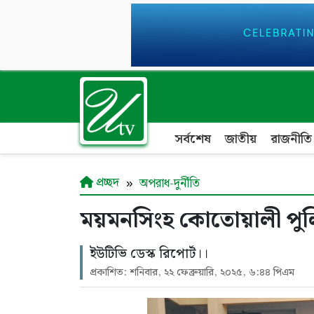
সর্বশেষ
জাতীয়
রাজনীতি
প্রচ্ছদ
অপরাধ-দুর্নীতি
ময়মনসিংহ কোতোয়ালী পু
ইউটিভি ডেস্ক রিপোর্ট।।
প্রকাশিত: শনিবার, ২২ ফেব্রুয়ারি, ২০২৫, ৬:৪৪ পিএম