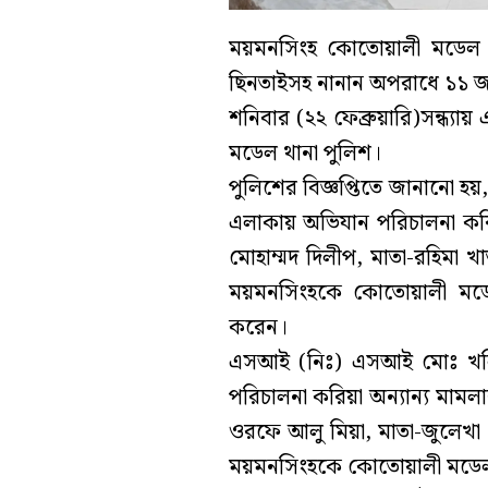
ময়মনসিংহ কোতোয়ালী মডেল থ
ছিনতাইসহ নানান অপরাধে ১১ জ
শনিবার (২২ ফেব্রুয়ারি)সন্ধ্যায
মডেল থানা পুলিশ।
পুলিশের বিজ্ঞপ্তিতে জানানো হয
এলাকায় অভিযান পরিচালনা করি
মোহাম্মদ দিলীপ, মাতা-রহিমা খ
ময়মনসিংহকে কোতোয়ালী মডেল
করেন।
এসআই (নিঃ) এসআই মোঃ খলিল
পরিচালনা করিয়া অন্যান্য মাম
ওরফে আলু মিয়া, মাতা-জুলেখা 
ময়মনসিংহকে কোতোয়ালী মডেল 