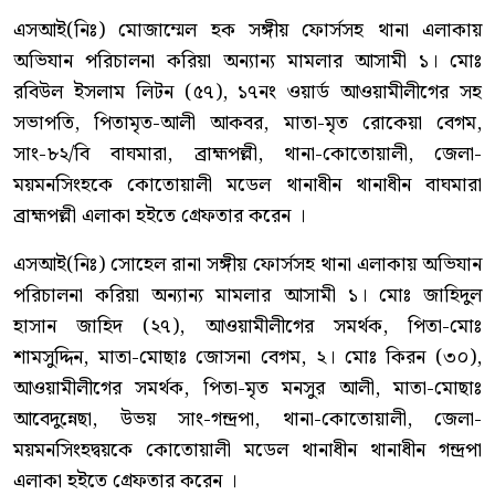
এসআই(নিঃ) মোজাম্মেল হক সঙ্গীয় ফোর্সসহ থানা এলাকায়
অভিযান পরিচালনা করিয়া অন্যান্য মামলার আসামী ১। মোঃ
রবিউল ইসলাম লিটন (৫৭), ১৭নং ওয়ার্ড আওয়ামীলীগের সহ
সভাপতি, পিতামৃত-আলী আকবর, মাতা-মৃত রোকেয়া বেগম,
সাং-৮২/বি বাঘমারা, ব্রাহ্মপল্লী, থানা-কোতোয়ালী, জেলা-
ময়মনসিংহকে কোতোয়ালী মডেল থানাধীন থানাধীন বাঘমারা
ব্রাহ্মপল্লী এলাকা হইতে গ্রেফতার করেন ।
এসআই(নিঃ) সোহেল রানা সঙ্গীয় ফোর্সসহ থানা এলাকায় অভিযান
পরিচালনা করিয়া অন্যান্য মামলার আসামী ১। মোঃ জাহিদুল
হাসান জাহিদ (২৭), আওয়ামীলীগের সমর্থক, পিতা-মোঃ
শামসুদ্দিন, মাতা-মোছাঃ জোসনা বেগম, ২। মোঃ কিরন (৩০),
আওয়ামীলীগের সমর্থক, পিতা-মৃত মনসুর আলী, মাতা-মোছাঃ
আবেদুন্নেছা, উভয় সাং-গন্দ্রপা, থানা-কোতোয়ালী, জেলা-
ময়মনসিংহদ্বয়কে কোতোয়ালী মডেল থানাধীন থানাধীন গন্দ্রপা
এলাকা হইতে গ্রেফতার করেন ।