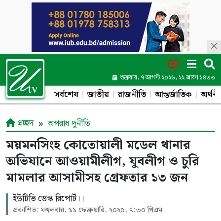
শুক্রবার, ৭ আগস্ট ২০২৬, ২২ শ্রাবণ ১৪৩৩
সর্বশেষ
জাতীয়
রাজনীতি
আন্তর্জাতিক
অর্থনী
প্রচ্ছদ
অপরাধ-দুর্নীতি
ময়মনসিংহ কোতোয়ালী মডেল থানার
অভিযানে আওয়ামীলীগ, যুবলীগ ও চুরি
মামলার আসামীসহ গ্রেফতার ১৩ জন
ইউটিভি ডেস্ক রিপোর্ট।।
প্রকাশিত: মঙ্গলবার, ১১ ফেব্রুয়ারি, ২০২৫, ৭:৩০ পিএম