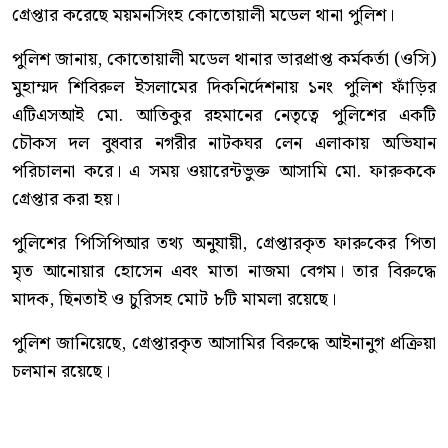
গ্রেপ্তার করেছে ময়মনসিংহ কোতোয়ালী মডেল থানা পুলিশ।
পুলিশ জানায়, কোতোয়ালী মডেল থানার ভারপ্রাপ্ত কর্মকর্তা (ওসি)
মুহাম্মদ শিবিরুল ইসলামের দিকনির্দেশনায় ১নং পুলিশ ফাঁড়ির
এটিএসআই মো. আতিকুর রহমানের নেতৃত্বে পুলিশের একটি
চৌকস দল বুধবার নগরীর নাটকঘর লেন এলাকায় অভিযান
পরিচালনা করে। এ সময় ওয়ারেন্টভুক্ত আসামি মো. ফারুককে
গ্রেপ্তার করা হয়।
পুলিশের পিসিপিআর তথ্য অনুযায়ী, গ্রেপ্তারকৃত ফারুকের পিতা
মৃত আনোয়ার হোসেন এবং মাতা নাজমা বেগম। তার বিরুদ্ধে
মাদক, ছিনতাই ও চুরিসহ মোট ৮টি মামলা রয়েছে।
পুলিশ জানিয়েছে, গ্রেপ্তারকৃত আসামির বিরুদ্ধে আইনানুগ প্রক্রিয়া
চলমান রয়েছে।
কোতোয়ালী মডেল থানা পুলিশ আরও জানায়, অপরাধ নিয়ন্ত্রণ
এবং পলাতক ও ওয়ারেন্টভুক্ত আসামিদের আইনের আওতায়