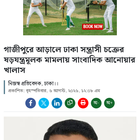
গাজীপুরে আড়ালে ঢাকা সন্ত্রাসী চক্রের
ষড়যন্ত্রমূলক মামলায় সাংবাদিক আনোয়ার
খালাস
নিজস্ব প্রতিবেদক, ঢাকা।।
প্রকাশিত: বৃহস্পতিবার, ৬ আগস্ট, ২০২৬, ১২:০৮ এম
অ-
অ+