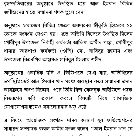
বৃহস্পতিবারের অনুষ্ঠানে উপস্থিত হয়ে আল ইমরান বিভিন্ন
গুণীজনের হাতে সম্মাননা পদক তুলে দেন।
অনুষ্ঠানে সমাজের বিভিন্ন ক্ষেত্রে অবদানের স্বীকৃতি হিসেবে ১১
জনকে সংবর্ধনা দেওয়া হয়। এতে অতিথি হিসেবে উপস্থিত ছিলেন
গৌরীপুর উপজেলা নির্বাহী কর্মকর্তা আফিয়া আমীন পাপ্পা, গৌরীপুর
থানার ভারপ্রাপ্ত কর্মকর্তা (ওসি) মো. হাবিবুর রহমান এবং
উপজেলা বিএনপির আহ্বায়ক হাবিবুল ইসলাম শহীদ।
অনুষ্ঠানের একাধিক ছবি ও ভিডিওতে দেখা যায়, অতিথিদের
উপস্থিতিতেই আল ইমরান খান মঞ্চে অবস্থান করে সম্মাননা প্রদান
কার্যক্রমে অংশ নিচ্ছেন। পরে তিনি নিজ ফেসবুক আইডিতে পদক
বিতরণের ছবি প্রকাশ করলে বিষয়টি নিয়ে সামাজিক
যোগাযোগমাধ্যমেও সমালোচনার ঝড় ওঠে।
এ বিষয়ে আয়োজক সংগঠন মানব কল্যাণ যুব ফাউন্ডেশনের
সাধারণ সম্পাদক রুহুল আমীন মন্ডল বলেন, “আল ইমরান খান যে