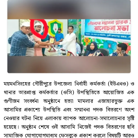
ময়মনসিংহের গৌরীপুরে উপজেলা নির্বাহী কর্মকর্তা (ইউএনও) ও
থানার ভারপ্রাপ্ত কর্মকর্তার (ওসি) উপস্থিতিতে আয়োজিত এক
গুণীজন সংবর্ধনা অনুষ্ঠানে হত্যা মামলার এজাহারভুক্ত এক
আসামির প্রকাশ্যে উপস্থিতি এবং সম্মাননা পদক বিতরণে অংশ
নেওয়ার ঘটনা নিয়ে এলাকায় ব্যাপক আলোচনা-সমালোচনার সৃষ্টি
হয়েছে। অনুষ্ঠান শেষে ওই আসামি নিজেই পদক বিতরণের ছবি
সামাজিক যোগাযোগমাধ্যম ফেসবুকে প্রকাশ করলে বিষয়টি আরও