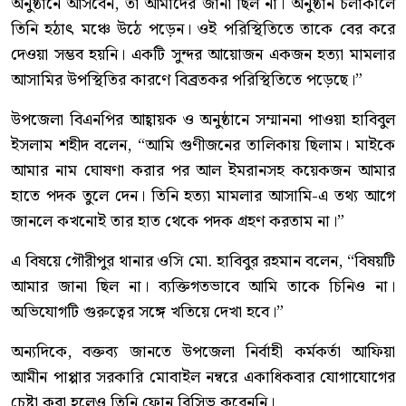
অনুষ্ঠানে আসবেন, তা আমাদের জানা ছিল না। অনুষ্ঠান চলাকালে
তিনি হঠাৎ মঞ্চে উঠে পড়েন। ওই পরিস্থিতিতে তাকে বের করে
দেওয়া সম্ভব হয়নি। একটি সুন্দর আয়োজন একজন হত্যা মামলার
আসামির উপস্থিতির কারণে বিব্রতকর পরিস্থিতিতে পড়েছে।”
উপজেলা বিএনপির আহ্বায়ক ও অনুষ্ঠানে সম্মাননা পাওয়া হাবিবুল
ইসলাম শহীদ বলেন, “আমি গুণীজনের তালিকায় ছিলাম। মাইকে
আমার নাম ঘোষণা করার পর আল ইমরানসহ কয়েকজন আমার
হাতে পদক তুলে দেন। তিনি হত্যা মামলার আসামি-এ তথ্য আগে
জানলে কখনোই তার হাত থেকে পদক গ্রহণ করতাম না।”
এ বিষয়ে গৌরীপুর থানার ওসি মো. হাবিবুর রহমান বলেন, “বিষয়টি
আমার জানা ছিল না। ব্যক্তিগতভাবে আমি তাকে চিনিও না।
অভিযোগটি গুরুত্বের সঙ্গে খতিয়ে দেখা হবে।”
অন্যদিকে, বক্তব্য জানতে উপজেলা নির্বাহী কর্মকর্তা আফিয়া
আমীন পাপ্পার সরকারি মোবাইল নম্বরে একাধিকবার যোগাযোগের
চেষ্টা করা হলেও তিনি ফোন রিসিভ করেননি।