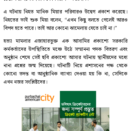
এ ঘটনায় নিহত মানিক মিয়ার পরিবারও উদ্বেগ প্রকাশ করেছে।
নিহতের ভাই শুক মিয়া বলেন, “এখন কিছু বলতে গেলেই আরও
বিপদ হতে পারে। তাই আর কোনো ঝামেলায় যেতে চাই না।”
হত্যা মামলার এজাহারভুক্ত এক আসামির প্রকাশ্যে সরকারি
কর্মকর্তাদের উপস্থিতিতে মঞ্চে উঠে সম্মাননা পদক বিতরণ এবং
অনুষ্ঠান শেষে সেই ছবি প্রকাশ্যে আসার ঘটনায় স্থানীয়দের মধ্যে
নানা প্রশ্নের জন্ম দিয়েছে। ঘটনাটি নিয়ে প্রশাসনের পক্ষ থেকে
কোনো তদন্ত বা আনুষ্ঠানিক ব্যাখ্যা দেওয়া হয় কি না, সেদিকে
এখন নজর সংশ্লিষ্টদের।