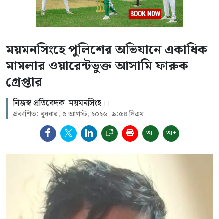
ময়মনসিংহে পুলিশের অভিযানে একাধিক
মামলার ওয়ারেন্টভুক্ত আসামি ফারুক
গ্রেপ্তার
নিজস্ব প্রতিবেদক, ময়মনসিংহ।।
প্রকাশিত: বুধবার, ৫ আগস্ট, ২০২৬, ৯:৫৪ পিএম
অ-
অ+