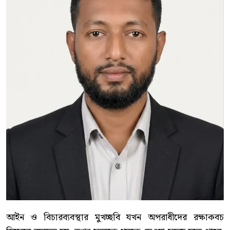
আইন ও বিচারব্যবস্থার মুখচ্ছবি যখন অপরাধীদের রক্ষাকবচ