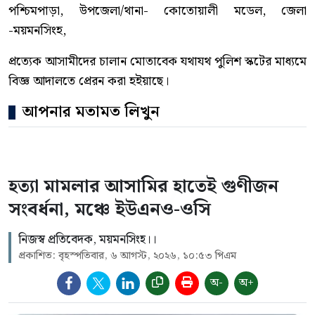
পশ্চিমপাড়া, উপজেলা/থানা- কোতোয়ালী মডেল, জেলা
-ময়মনসিংহ,
প্রত্যেক আসামীদের চালান মোতাবেক যথাযথ পুলিশ স্কটের মাধ্যমে
বিজ্ঞ আদালতে প্রেরন করা হইয়াছে।
আপনার মতামত লিখুন
হত্যা মামলার আসামির হাতেই গুণীজন
সংবর্ধনা, মঞ্চে ইউএনও-ওসি
নিজস্ব প্রতিবেদক, ময়মনসিংহ।।
প্রকাশিত: বৃহস্পতিবার, ৬ আগস্ট, ২০২৬, ১০:৫৩ পিএম
অ-
অ+