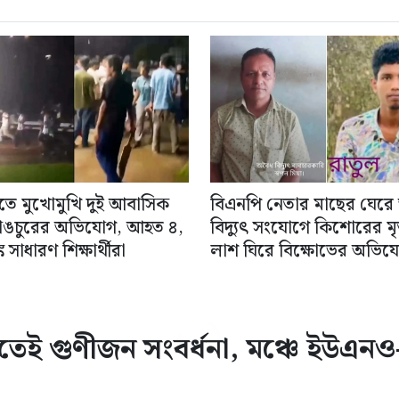
িতে মুখোমুখি দুই আবাসিক
বিএনপি নেতার মাছের ঘেরে
াঙচুরের অভিযোগ, আহত ৪,
বিদ্যুৎ সংযোগে কিশোরের মৃত্
 সাধারণ শিক্ষার্থীরা
লাশ ঘিরে বিক্ষোভের অভিয
তেই গুণীজন সংবর্ধনা, মঞ্চে ইউএনও