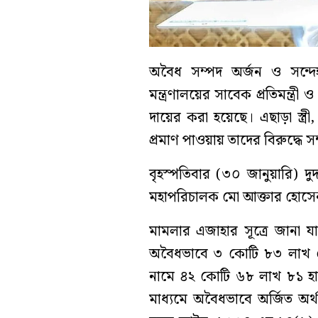
অবৈধ সম্পদ অর্জন ও সন্দ
মন্ত্রণালয়ের সাবেক প্রতিমন্ত্
দায়ের করা হয়েছে। এছাড়া স্ত্রী
প্রমাণ পাওয়ায় তাদের বিরুদ্ধে
বৃহস্পতিবার (৩০ জানুয়ারি) দু
মহাপরিচালক মো আক্তার হোসে
মামলার এজাহার সূত্রে জানা 
অবৈধভাবে ৩ কোটি ৮৩ লাখ ৫
নামে ৪২ কোটি ৬৮ লাখ ৮১ হ
মাধ্যমে অবৈধভাবে অর্জিত অর্থ স