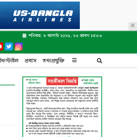
শনিবার, ৮ আগস্ট ২০২৬, ২৩ শ্রাবণ ১৪৩৩
ইফস্টাইল
প্রবাস
তথ্যপ্রযুক্তি