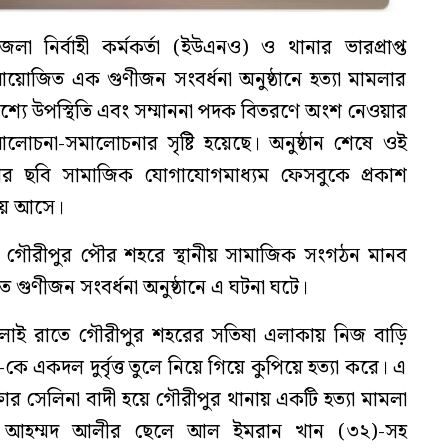
 নির্বাহী কর্মকর্তা (ইউএনও) ও থানার ভারপ্রাপ্ত
 আয়োজিত এক গুণীজন সংবর্ধনা অনুষ্ঠানে হত্যা মামলার
শ্যে উপস্থিতি এবং সম্মাননা পদক বিতরণে অংশ নেওয়ার
লোচনা-সমালোচনার সৃষ্টি হয়েছে। অনুষ্ঠান শেষে ওই
 ছবি সামাজিক যোগাযোগমাধ্যম ফেসবুকে প্রকাশ
য় আসে।
রে গৌরীপুর পৌর শহরে স্থানীয় সামাজিক সংগঠন মানব
গুণীজন সংবর্ধনা অনুষ্ঠানে এ ঘটনা ঘটে।
 জুলাই রাতে গৌরীপুর শহরের সতিষা এলাকায় নিজ বাড়ি
কে একদল দুর্বৃত্ত তুলে নিয়ে গিয়ে কুপিয়ে হত্যা করে। এ
ক্তার সেলিনা বাদী হয়ে গৌরীপুর থানায় একটি হত্যা মামলা
. আহম্মদ আলীর ছেলে আল ইমরান খান (৩২)-সহ