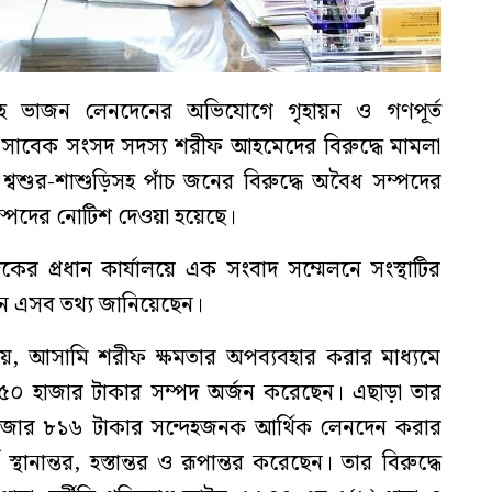
েহ ভাজন লেনদেনের অভিযোগে গৃহায়ন ও গণপূর্ত
রী ও সাবেক সংসদ সদস্য শরীফ আহমেদের বিরুদ্ধে মামলা
, শ্বশুর-শাশুড়িসহ পাঁচ জনের বিরুদ্ধে অবৈধ সম্পদের
 সম্পদের নোটিশ দেওয়া হয়েছে।
দকের প্রধান কার্যালয়ে এক সংবাদ সম্মেলনে সংস্থাটির
ন এসব তথ্য জানিয়েছেন।
যায়, আসামি শরীফ ক্ষমতার অপব্যবহার করার মাধ্যমে
০ হাজার টাকার সম্পদ অর্জন করেছেন। এছাড়া তার
াজার ৮১৬ টাকার সন্দেহজনক আর্থিক লেনদেন করার
্থানান্তর, হস্তান্তর ও রূপান্তর করেছেন। তার বিরুদ্ধে