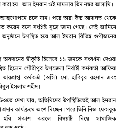
করা হয়। আল ইমরান ওই মামলার তিন নম্বর আসামি।
 আত্মগোপনে চলে যান। পরে তারা উচ্চ আদালত থেকে
 করেন বলে সংশ্লিষ্ট সূত্রে জানা গেছে। সেই জামিনে
র অনুষ্ঠানে উপস্থিত হয়ে আল ইমরান বিভিন্ন গুণীজনের
ত্রে অবদানের স্বীকৃতি হিসেবে ১১ জনকে সংবর্ধনা দেওয়া
িত ছিলেন গৌরীপুর উপজেলা নির্বাহী কর্মকর্তা আফিয়া
ভারপ্রাপ্ত কর্মকর্তা (ওসি) মো. হাবিবুর রহমান এবং
িবুল ইসলাম শহীদ।
িডিওতে দেখা যায়, অতিথিদের উপস্থিতিতেই আল ইমরান
া প্রদান কার্যক্রমে অংশ নিচ্ছেন। পরে তিনি নিজ ফেসবুক
ছবি প্রকাশ করলে বিষয়টি নিয়ে সামাজিক
ার ঝড় ওঠে।