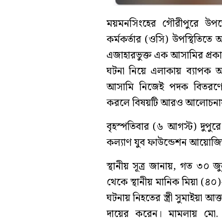
ময়মনসিংহের গৌরীপুরে উপজেলা
কর্মকর্তার (ওসি) উপস্থিতিতে
এজাহারভুক্ত এক আসামির প্রকা
ঘটনা নিয়ে এলাকায় ব্যাপক আ
আসামি নিজেই পদক বিতরণের
করলে বিষয়টি আরও আলোচনা
বৃহস্পতিবার (৬ আগস্ট) দুপু
কল্যাণ যুব ফাউন্ডেশন আয়োজিত 
স্থানীয় সূত্র জানায়, গত ৩০
থেকে স্থানীয় মানিক মিয়া (৪০)-
ঘটনায় নিহতের স্ত্রী সুমাইয়া আ
দায়ের করেন। মামলায় মো