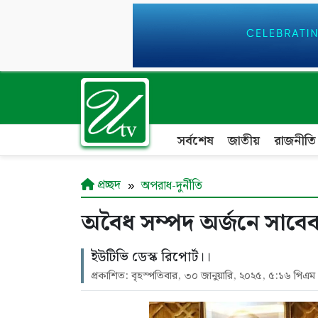
সর্বশেষ
জাতীয়
রাজনীতি
প্রচ্ছদ
অপরাধ-দুর্নীতি
অবৈধ সম্পদ অর্জনে সাবেক প
ইউটিভি ডেস্ক রিপোর্ট।।
প্রকাশিত: বৃহস্পতিবার, ৩০ জানুয়ারি, ২০২৫, ৫:১৬ পিএম