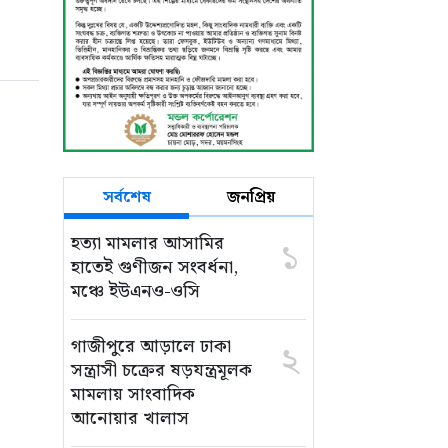
সর্বশেষ
জনপ্রিয়
হত্যা মামলার আসামির
১
হাতেই গুণীজন সংবর্ধনা,
মঞ্চে ইউএনও-ওসি
গাজীপুরে আড়ালে ঢাকা
২
সন্ত্রাসী চক্রের ষড়যন্ত্রমূলক
মামলায় সাংবাদিক
আনোয়ার খালাস