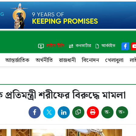
লাইভ টিভি
কনভার্টার
আর্কাইভ
আন্তর্জাতিক
অর্থনীতি
রাজধানী
বিনোদন
খেলাধুলা
লা
্রতিমন্ত্রী শরীফের বিরুদ্ধে মামলা
অ-
অ+