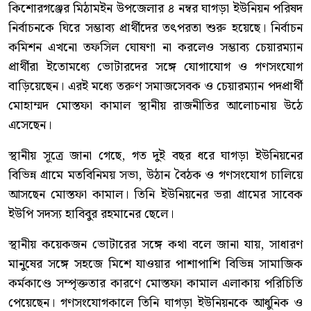
কিশোরগঞ্জের মিঠামইন উপজেলার ৪ নম্বর ঘাগড়া ইউনিয়ন পরিষদ
নির্বাচনকে ঘিরে সম্ভাব্য প্রার্থীদের তৎপরতা শুরু হয়েছে। নির্বাচন
কমিশন এখনো তফসিল ঘোষণা না করলেও সম্ভাব্য চেয়ারম্যান
প্রার্থীরা ইতোমধ্যে ভোটারদের সঙ্গে যোগাযোগ ও গণসংযোগ
বাড়িয়েছেন। এরই মধ্যে তরুণ সমাজসেবক ও চেয়ারম্যান পদপ্রার্থী
মোহাম্মদ মোস্তফা কামাল স্থানীয় রাজনীতির আলোচনায় উঠে
এসেছেন।
স্থানীয় সূত্রে জানা গেছে, গত দুই বছর ধরে ঘাগড়া ইউনিয়নের
বিভিন্ন গ্রামে মতবিনিময় সভা, উঠান বৈঠক ও গণসংযোগ চালিয়ে
আসছেন মোস্তফা কামাল। তিনি ইউনিয়নের ভরা গ্রামের সাবেক
ইউপি সদস্য হাবিবুর রহমানের ছেলে।
স্থানীয় কয়েকজন ভোটারের সঙ্গে কথা বলে জানা যায়, সাধারণ
মানুষের সঙ্গে সহজে মিশে যাওয়ার পাশাপাশি বিভিন্ন সামাজিক
কর্মকাণ্ডে সম্পৃক্ততার কারণে মোস্তফা কামাল এলাকায় পরিচিতি
পেয়েছেন। গণসংযোগকালে তিনি ঘাগড়া ইউনিয়নকে আধুনিক ও