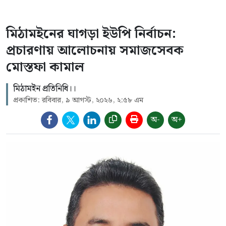
মিঠামইনের ঘাগড়া ইউপি নির্বাচন:
প্রচারণায় আলোচনায় সমাজসেবক
মোস্তফা কামাল
মিঠামইন প্রতিনিধি।।
প্রকাশিত: রবিবার, ৯ আগস্ট, ২০২৬, ২:৫৮ এম
অ-
অ+