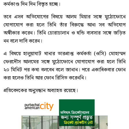
কর্মকাণ্ড দিন দিন বিস্তৃত হচ্ছে।
তবে এসব অভিযোগের বিষয়ে আলম মিয়ার সঙ্গে মুঠোফোনে
যোগাযোগ করা হলে তিনি তাঁর বিরুদ্ধে আনা সব অভিযোগ
অস্বীকার করেন। তিনি চোরাচালান ও হুন্ডি ব্যবসার সঙ্গে জড়িত
নন বলে দাবি করেন।
এ বিষয়ে হালুয়াঘাট থানার ভারপ্রাপ্ত কর্মকর্তা (ওসি) মোহাম্মদ
ফেরদৌস আলমের সঙ্গে মুঠোফোনে যোগাযোগ করা হলে তিনি
২০ মিনিট পর কথা বলবেন বলে জানান। পরে একাধিকবার ফোন
করা হলেও তিনি আর ফোন রিসিভ করেননি।
প্রতিবেদকের অনুসন্ধান অব্যাহত রয়েছে।