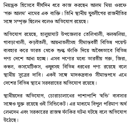
নিয়ন্ত্রক হিসেবে দীর্ঘদিন ধরে কাজ করছেন আলম মিয়া ওরফে
‘গরু আলম’ নামের এক ব্যক্তি। তিনি স্থানীয় যুবলীগের রাজনীতির
সঙ্গে সম্পৃক্ত ছিলেন বলেও অভিযোগ রয়েছে।
অভিযোগ রয়েছে, হালুয়াঘাট উপজেলার তেলিখালী, ঝলঝলিয়া,
গাবড়াখালী, কড়ইতলী, আয়নাতলীসহ সীমান্তবর্তী বিভিন্ন পয়েন্ট
ব্যবহার করে ভারত থেকে শুল্ক ফাঁকি দিয়ে অবৈধভাবে বিভিন্ন
পণ্য দেশে আনা হচ্ছে। এসব পণ্যের মধ্যে ভারতীয় গরু, জিরা,
কম্বল, কসমেটিকস, ওষুধসহ বিভিন্ন ধরনের পণ্য রয়েছে বলে
স্থানীয় সূত্রের দাবি। একই সঙ্গে মাদকদ্রব্যও সীমান্তপথে এনে
দেশের বিভিন্ন স্থানে সরবরাহের অভিযোগ রয়েছে।
স্থানীয়দের অভিযোগ, চোরাচালানের পাশাপাশি ‘হুন্ডি’ ব্যবসার
সঙ্গেও যুক্ত রয়েছে ওই সিন্ডিকেট। এর মাধ্যমে বিপুল পরিমাণ অর্থ
লেনদেন এবং সরকারের রাজস্ব ফাঁকির ঘটনা ঘটছে বলে অভিযোগ
উঠেছে।