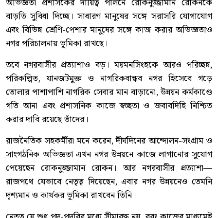
অভিজ্ঞতা প্রশাসকের দায়িত্ব পালনে রোকনুজ্জামান রোকনকে
বাড়তি সুবিধা দিচ্ছে। সাধারণ মানুষের সঙ্গে সরাসরি যোগাযোগ
এবং বিভিন্ন শ্রেণি-পেশার মানুষের সঙ্গে কাজ করার অভিজ্ঞতাও
নগর পরিচালনায় ভূমিকা রাখছে।
তবে নগরবাসীর প্রত্যাশাও বড়। ময়মনসিংহকে আরও পরিচ্ছন্ন,
পরিকল্পিত, যানজটমুক্ত ও নাগরিকবান্ধব নগর হিসেবে গড়ে
তোলার পাশাপাশি নাগরিক সেবার মান বাড়ানো, উন্নয়ন কর্মকাণ্ডে
গতি আনা এবং প্রশাসনিক কাজে স্বচ্ছতা ও জবাবদিহি নিশ্চিত
করার দাবি রয়েছে তাঁদের।
রাজনৈতিক সহকর্মীরা মনে করেন, দীর্ঘদিনের আন্দোলন-সংগ্রাম ও
সাংগঠনিক অভিজ্ঞতা এখন নগর উন্নয়নে কাজে লাগানোর সুযোগ
পেয়েছেন রোকনুজ্জামান রোকন। আর নগরবাসীর প্রত্যাশা—
রাজপথে যেভাবে নেতৃত্ব দিয়েছেন, এবার নগর উন্নয়নেও তেমনি
দৃশ্যমান ও কার্যকর ভূমিকা রাখবেন তিনি।
নেতৃত্ব যে শুধু পদ-পদবির মধ্যে সীমাবদ্ধ নয়, বরং কাজের মাধ্যমেই