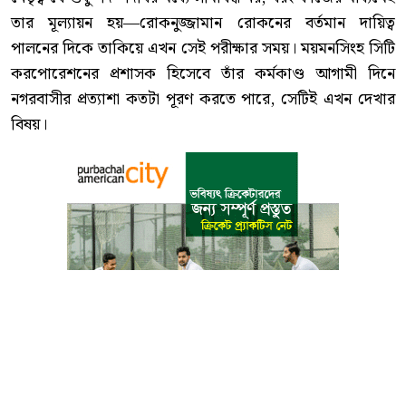
তার মূল্যায়ন হয়—রোকনুজ্জামান রোকনের বর্তমান দায়িত্ব
পালনের দিকে তাকিয়ে এখন সেই পরীক্ষার সময়। ময়মনসিংহ সিটি
করপোরেশনের প্রশাসক হিসেবে তাঁর কর্মকাণ্ড আগামী দিনে
নগরবাসীর প্রত্যাশা কতটা পূরণ করতে পারে, সেটিই এখন দেখার
বিষয়।