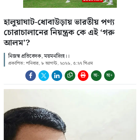
হালুয়াঘাট-ধোবাউড়ায় ভারতীয় পণ্য
চোরাচালানের নিয়ন্ত্রক কে এই ‘গরু
আলম’?
নিজস্ব প্রতিবেদক, ময়মনসিংহ।।
প্রকাশিত: শনিবার, ৮ আগস্ট, ২০২৬, ৫:২৭ পিএম
অ-
অ+