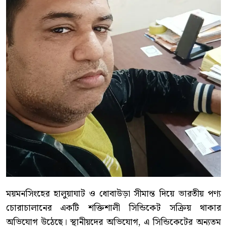
ময়মনসিংহের হালুয়াঘাট ও ধোবাউড়া সীমান্ত দিয়ে ভারতীয় পণ্য
চোরাচালানের একটি শক্তিশালী সিন্ডিকেট সক্রিয় থাকার
অভিযোগ উঠেছে। স্থানীয়দের অভিযোগ, এ সিন্ডিকেটের অন্যতম