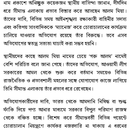
নাম প্রকাশে অনিচ্ছুক কয়েকজন স্থানীয় বাসিন্দা জানান, দীর্ঘদিন
ধরে সীমান্ত এলাকায় প্রভাব বিস্তার করে আসছেন আলম মিয়া।
তাঁদের দাবি, বিভিন্ন সময় আইনশৃঙ্খলা রক্ষাকারী বাহিনীর সদস্য
এবং কতিপয় সাংবাদিককে ‘ম্যানেজ’ করে চোরাচালানের কার্যক্রম
চালিয়ে যাওয়ার অভিযোগ রয়েছে তাঁর বিরুদ্ধে। তবে এসব
অভিযোগের স্বতন্ত্র সত্যতা যাচাই করা সম্ভব হয়নি।
স্থানীয়দের কাছে আলম মিয়া নামের চেয়ে ‘গরু আলম’ নামেই
বেশি পরিচিত বলে জানা গেছে। তাঁদের অভিযোগ, আওয়ামী লীগ
সরকারের আমল থেকে শুরু করে বর্তমান সময়েও বিভিন্ন
রাজনৈতিক ও প্রভাবশালী মহলের সঙ্গে যোগাযোগ কাজে লাগিয়ে
তিনি সীমান্ত এলাকায় তাঁর প্রভাব ধরে রেখেছেন।
অভিযোগকারীদের দাবি, ভারত থেকে আমদানি নিষিদ্ধ বা শুল্ক
ফাঁকি দিয়ে পণ্য আনার মাধ্যমে সরকার বিপুল পরিমাণ রাজস্ব
থেকে বঞ্চিত হচ্ছে। বিশেষ করে সীমান্তবর্তী বিভিন্ন পয়েন্টে
চোরাচালান নিয়ন্ত্রণে কার্যকর নজরদারি না থাকায় এ ধরনের