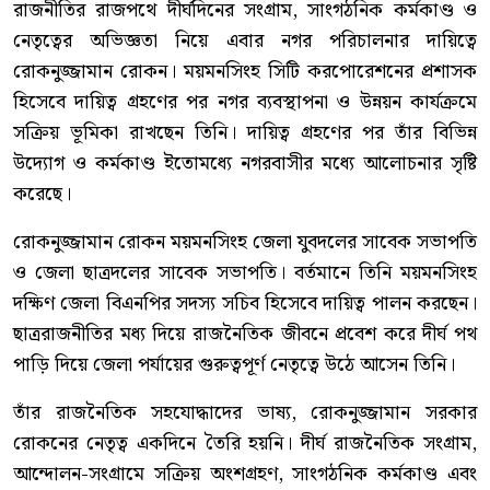
রাজনীতির রাজপথে দীর্ঘদিনের সংগ্রাম, সাংগঠনিক কর্মকাণ্ড ও
নেতৃত্বের অভিজ্ঞতা নিয়ে এবার নগর পরিচালনার দায়িত্বে
রোকনুজ্জামান রোকন। ময়মনসিংহ সিটি করপোরেশনের প্রশাসক
হিসেবে দায়িত্ব গ্রহণের পর নগর ব্যবস্থাপনা ও উন্নয়ন কার্যক্রমে
সক্রিয় ভূমিকা রাখছেন তিনি। দায়িত্ব গ্রহণের পর তাঁর বিভিন্ন
উদ্যোগ ও কর্মকাণ্ড ইতোমধ্যে নগরবাসীর মধ্যে আলোচনার সৃষ্টি
করেছে।
রোকনুজ্জামান রোকন ময়মনসিংহ জেলা যুবদলের সাবেক সভাপতি
ও জেলা ছাত্রদলের সাবেক সভাপতি। বর্তমানে তিনি ময়মনসিংহ
দক্ষিণ জেলা বিএনপির সদস্য সচিব হিসেবে দায়িত্ব পালন করছেন।
ছাত্ররাজনীতির মধ্য দিয়ে রাজনৈতিক জীবনে প্রবেশ করে দীর্ঘ পথ
পাড়ি দিয়ে জেলা পর্যায়ের গুরুত্বপূর্ণ নেতৃত্বে উঠে আসেন তিনি।
তাঁর রাজনৈতিক সহযোদ্ধাদের ভাষ্য, রোকনুজ্জামান সরকার
রোকনের নেতৃত্ব একদিনে তৈরি হয়নি। দীর্ঘ রাজনৈতিক সংগ্রাম,
আন্দোলন-সংগ্রামে সক্রিয় অংশগ্রহণ, সাংগঠনিক কর্মকাণ্ড এবং