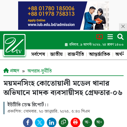
রবিবার, ৯ আগস্ট ২০২৬, ২৪ শ্রাবণ ১৪৩৩
সর্বশেষ
জাতীয়
রাজনীতি
আন্তর্জাতিক
অর্থনী
প্রচ্ছদ
অপরাধ-দুর্নীতি
ময়মনসিংহ কোতোয়ালী মডেল থানার
অভিযানে মাদক ব্যবসায়ীসহ গ্রেফতার-০৬
ইউটিভি ডেস্ক রিপোর্ট।।
প্রকাশিত: সোমবার, ২০ জানুয়ারি, ২০২৫, ৫:৪০ পিএম
অ-
অ+