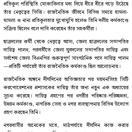
প্রতিকূল পরিস্থিতি মোকাবিলার মধ্য দিয়ে ধীরে ধীরে গড়ে উঠেছে
তাঁর নেতৃত্বের ভিত্তি। রাজনৈতিক জীবনে বিভিন্ন সময়ে হামলা-
মামলা ও নানা প্রতিকূলতার মুখোমুখি হলেও তিনি দলীয় কর্মকাণ্ডে
সক্রিয় ছিলেন বলে দাবি করেছেন তাঁর সহকর্মীরা।
ছাত্রদলের কর্মী থেকে নেতৃত্বে আসা, জেলা ছাত্রদলের সভাপতির
দায়িত্ব পালন, পরবর্তীতে জেলা যুবদলের সভাপতির দায়িত্ব এবং
সর্বশেষ জেলা বিএনপির গুরুত্বপূর্ণ সাংগঠনিক পদে দায়িত্ব পালন
—প্রতিটি পর্যায়েই তাঁর রাজনৈতিক কর্মকাণ্ড ছিল আলোচনায়।
রাজনৈতিক অঙ্গনে দীর্ঘদিনের অভিজ্ঞতার পর ময়মনসিংহ সিটি
করপোরেশনের প্রশাসকের দায়িত্ব তাঁর জন্য নতুন এক অধ্যায়ের
সূচনা করেছে। দায়িত্ব গ্রহণের পর নগরীর পরিষ্কার-পরিচ্ছন্নতা,
উন্নয়ন কর্মকাণ্ড, নাগরিক সেবা ও নগর ব্যবস্থাপনায় বিভিন্ন উদ্যোগ
গ্রহণ করছেন তিনি।
নগরবাসীর অনেকের মতে, মাঠপর্যায়ে দীর্ঘদিন কাজ করার