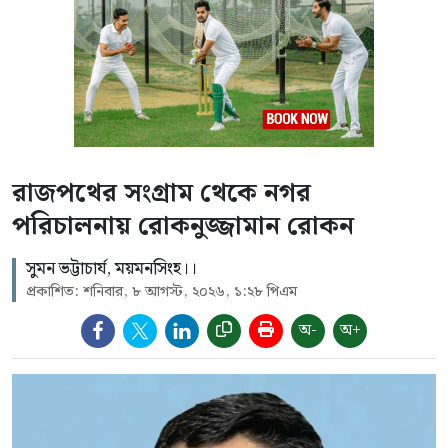
রাজপথের সংগ্রাম থেকে নগর
পরিচালনায় রোকনুজ্জামান রোকন
সুমন ভট্টাচার্য, ময়মনসিংহ।।
প্রকাশিত: শনিবার, ৮ আগস্ট, ২০২৬, ১:২৮ পিএম
অ-
অ+