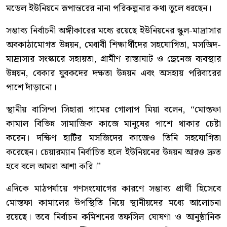
মডেল ইউনিয়নে রূপান্তরের নানা পরিকল্পনার কথা তুলে ধরছেন।
সম্ভাব্য নির্বাচনী অঙ্গীকারের মধ্যে রয়েছে ইউনিয়নের স্কুল-মাদ্রাসার
অবকাঠামোগত উন্নয়ন, মেধাবী শিক্ষার্থীদের সহযোগিতা, মসজিদ-
মাদ্রাসার সংস্কারে সহায়তা, গ্রামীণ রাস্তাঘাট ও ড্রেনেজ ব্যবস্থার
উন্নয়ন, বেকার যুবকদের দক্ষতা উন্নয়ন এবং অসহায় পরিবারের
পাশে দাঁড়ানো।
স্থানীয় বাসিন্দা সিহারা গামের গোলাপ মিয়া বলেন, “মোস্তফা
কামাল বিভিন্ন সামাজিক কাজে মানুষের পাশে থাকার চেষ্টা
করেন। দক্ষিণ হাটির মসজিদের কাজেও তিনি সহযোগিতা
করেছেন। চেয়ারম্যান নির্বাচিত হলে ইউনিয়নের উন্নয়ন আরও দ্রুত
হবে বলে আমরা আশা করি।”
এদিকে মাঠপর্যায়ে গণসংযোগের কারণে সম্ভাব্য প্রার্থী হিসেবে
মোস্তফা কামালের উপস্থিতি নিয়ে স্থানীয়দের মধ্যে আলোচনা
রয়েছে। তবে নির্বাচন কমিশনের তফসিল ঘোষণা ও আনুষ্ঠানিক