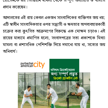
হোসেনকে এই ভিত্তিহীন মামলা থেকে সম্পূর্ণ অব্যাহতি ও খালাস
প্রদান করেছেন।
আদালতের এই রায় কেবল একজন সাংবাদিকের ব্যক্তিগত জয় নয়;
এটি স্বাধীন সাংবাদিকতার ওপর সন্ত্রাসী ও ক্ষমতার অপব্যবহারকারী
চক্রের করা কুৎসিত আক্রমণের বিরুদ্ধে এক মোক্ষম চড়াও। এই
রায়ের মাধ্যমে প্রমাণিত হলো, সংবাদপত্রের সত্য প্রকাশকে মিথ্যা
মামলা বা প্রশাসনিক পেশিশক্তি দিয়ে দমানো যায় না, সত্যের জয়
অনিবার্য।