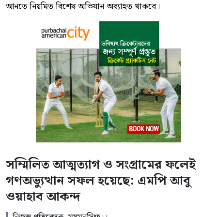
আনতে নিয়মিত বিশেষ অভিযান অব্যাহত থাকবে।
সম্মিলিত আত্মত্যাগ ও সংগ্রামের ফলেই
গণঅভ্যুত্থান সফল হয়েছে: এমপি আবু
ওয়াহাব আকন্দ