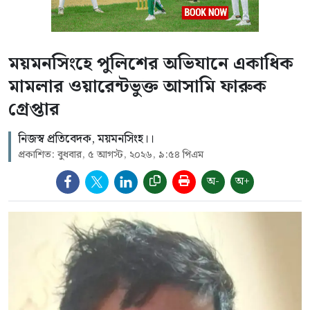
ময়মনসিংহে পুলিশের অভিযানে একাধিক
মামলার ওয়ারেন্টভুক্ত আসামি ফারুক
গ্রেপ্তার
নিজস্ব প্রতিবেদক, ময়মনসিংহ।।
প্রকাশিত: বুধবার, ৫ আগস্ট, ২০২৬, ৯:৫৪ পিএম
অ-
অ+