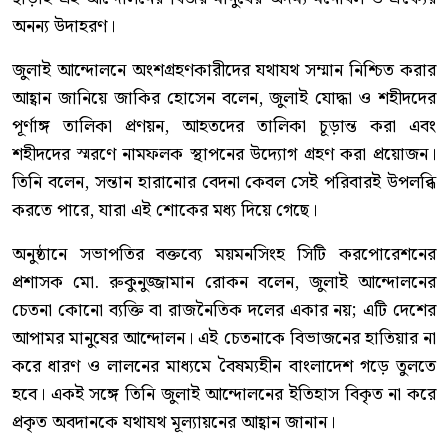
অনন্য উদাহরণ।
জুলাই আন্দোলনে অংশগ্রহণকারীদের যথাযথ সম্মান নিশ্চিত করার
আহ্বান জানিয়ে জাকির হোসেন বলেন, জুলাই যোদ্ধা ও শহীদদের
পূর্ণাঙ্গ তালিকা প্রণয়ন, আহতদের তালিকা চূড়ান্ত করা এবং
শহীদদের স্মরণে নামফলক স্থাপনের উদ্যোগ গ্রহণ করা প্রয়োজন।
তিনি বলেন, সন্তান হারানোর বেদনা কেবল সেই পরিবারই উপলব্ধি
করতে পারে, যারা এই শোকের মধ্য দিয়ে গেছে।
অনুষ্ঠানে সভাপতির বক্তব্যে ময়মনসিংহ সিটি করপোরেশনের
প্রশাসক মো. রুকুনুজ্জামান রোকন বলেন, জুলাই আন্দোলনের
চেতনা কোনো ব্যক্তি বা রাজনৈতিক দলের একার নয়; এটি দেশের
আপামর মানুষের আন্দোলন। এই চেতনাকে বিভাজনের হাতিয়ার না
করে ধারণ ও লালনের মাধ্যমে বৈষম্যহীন বাংলাদেশ গড়ে তুলতে
হবে। একই সঙ্গে তিনি জুলাই আন্দোলনের ইতিহাস বিকৃত না করে
প্রকৃত অবদানকে যথাযথ মূল্যায়নের আহ্বান জানান।