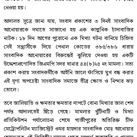
নেওয়া হয়।
আদালত সূত্রে জানা যায়, সংবাদ প্রকাশের ৩ দিনই সাংবাদিক
আনোয়ারকে দমাতে সাজানো হয় এক কাল্পনিক চাঁদাবাজির
নাটক। ১৮ দিন আগের পুরোনো এক মিথ্যা ঘটনা বানিয়ে চিহ্নিত
সেই সন্ত্রাসীকে দিয়ে পেনাল কোডের ৩৮৫/৩৮৬ ধারায়
সাংবাদিক আনোয়ারের বিরুদ্ধেই ঝুলিয়ে দেওয়া হয় একটি
উদ্দেশ্যপ্রণোদিত জিএমপি সদর থানার ৪৪(৮)২৫ নং মামলা। সত্য
প্রকাশ করায় সংবাদকর্মীকে আইনি জালে ফাঁসিয়ে মুখ বন্ধ করার
এই ঘৃণ্য অপচেষ্টা সাংবাদিক সমাজে তীব্র ক্ষোভ ও নিন্দার ঝড়
তোলে।
তবে জালিয়াতি ও ক্ষমতার ক্ষমতার দাপটে বোনা মিথ্যার জাল শেষ
পর্যন্ত আদালতেই ছিঁড়ে গেছে। মামলার খুঁটিনাটি ও মিথ্যা
প্রসিকিউশন পর্যালোচনা শেষে গাজীপুরের অতিরিক্ত চীফ
মেট্রোপলিটন ম্যাজিস্ট্রেট ওমর হায়দার সাংবাদিক মোঃ আনোয়ার