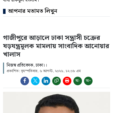
বাবা রফিকুল ইসলাম।
আপনার মতামত লিখুন
গাজীপুরে আড়ালে ঢাকা সন্ত্রাসী চক্রের
ষড়যন্ত্রমূলক মামলায় সাংবাদিক আনোয়ার
খালাস
নিজস্ব প্রতিবেদক, ঢাকা।।
প্রকাশিত: বৃহস্পতিবার, ৬ আগস্ট, ২০২৬, ১২:০৮ এম
অ-
অ+