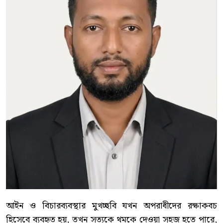
আইন ও বিচারব্যবস্থার মুখচ্ছবি যখন অপরাধীদের রক্ষাকবচ
হিসেবে ব্যবহৃত হয়, তখন সত্যকে থমকে দেওয়া সহজ হতে পারে,