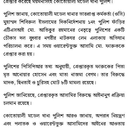
গ্রেপ্তার করেছে ময়মনসিংহ কোতোয়ালী মডেল থানা পুলিশ।
পুলিশ জানায়, কোতোয়ালী মডেল থানার ভারপ্রাপ্ত কর্মকর্তা (ওসি)
মুহাম্মদ শিবিরুল ইসলামের দিকনির্দেশনায় ১নং পুলিশ ফাঁড়ির
এটিএসআই মো. আতিকুর রহমানের নেতৃত্বে পুলিশের একটি
চৌকস দল বুধবার নগরীর নাটকঘর লেন এলাকায় অভিযান
পরিচালনা করে। এ সময় ওয়ারেন্টভুক্ত আসামি মো. ফারুককে
গ্রেপ্তার করা হয়।
পুলিশের পিসিপিআর তথ্য অনুযায়ী, গ্রেপ্তারকৃত ফারুকের পিতা
মৃত আনোয়ার হোসেন এবং মাতা নাজমা বেগম। তার বিরুদ্ধে
মাদক, ছিনতাই ও চুরিসহ মোট ৮টি মামলা রয়েছে।
পুলিশ জানিয়েছে, গ্রেপ্তারকৃত আসামির বিরুদ্ধে আইনানুগ প্রক্রিয়া
চলমান রয়েছে।
কোতোয়ালী মডেল থানা পুলিশ আরও জানায়, অপরাধ নিয়ন্ত্রণ
এবং পলাতক ও ওয়ারেন্টভুক্ত আসামিদের আইনের আওতায়