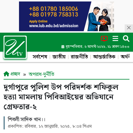
বৃহস্পতিবার, ৬ আগস্ট ২০২৬, ২১ শ্রাবণ ১৪৩৩
সর্বশেষ
জাতীয়
রাজনীতি
আন্তর্জাতিক
অর্থনী
প্রচ্ছদ
অপরাধ-দুর্নীতি
দুর্গাপুরে পুলিশ উপ পরিদর্শক শফিকুল
হত্যা মামলায় পিবিআইয়ের অভিযানে
গ্রেফতার-২
শিবলী সাদিক খান।।
প্রকাশিত: রবিবার, ১২ জানুয়ারি, ২০২৫, ৮:০৪ পিএম