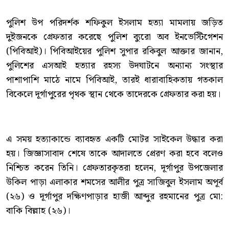
পুলিশ উপ পরিদর্শক শফিকুল ইসলাম হত্যা মামলায় জড়িত
দুইজনকে গ্রেফতার করেছে পুলিশ ব্যুরো অব ইনভেস্টিগেশন
(পিবিআই)। পিবিআইয়ের পুলিশ সুপার রকিবুল আক্তার জানান,
পুলিশের এসআই হত্যার রহস্য উদঘাটনে অন্যান্য সংস্থার
পাশাপাশি মাঠে নামে পিবিআই, তারই ধারাবাহিকতায় গতকাল
বিকেলে দূর্গাপুরের পৃথক স্থান থেকে তাদেরকে গ্রেফতার করা হয়।
এ সময় হত্যাকান্ডে ব্যাবহৃত একটি মোটর সাইকেল উদ্ধার করা
হয়। জিজ্ঞাসাবাদ শেষে তাকে আদালতে প্রেরণ করা হবে বলেও
নিশ্চিত করেন তিনি। গ্রেফতারকৃতরা হলেন, দূর্গাপুর উপজেলার
উকিল পাড়া এলাকার শমসের আলীর পুত্র সাজিবুল ইসলাম অপূর্ব
(২৬) ও দূর্গাপুর দক্ষিণপাড়ার হাজী আব্দুর রহমানের পুত্র মো:
বাকি বিল্লাহ (২৬)।