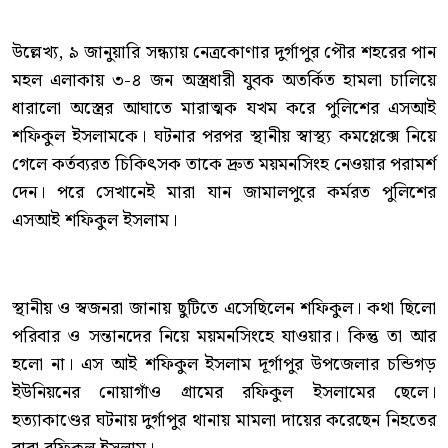
উল্লেখ্য, ৯ জানুয়ারি সন্ধ্যায় নেত্রকোণার দুর্গাপুর পৌর শহরের পান
মহল এলাকায় ৩-৪ জন অস্ত্রধারী যুবক অতর্কিত হামলা চালিয়ে
ধারালো অস্ত্রের আঘাতে মারাত্মক যখম করে পুলিশের এসআই
শফিকুল ইসলামকে। ঘটনার পরপর স্থানীয় স্বাস্থ্য কমপ্লেক্সে নিয়ে
গেলে কর্তব্যরত চিকিৎসক তাকে দ্রুত ময়মনসিংহ নেওয়ার পরামর্শ
দেন। পরে সেখানেই মারা যান জামালপুরে কর্মরত পুলিশের
এসআই শফিকুল ইসলাম।
স্থানীয় ও স্বজনরা জানায় ছুটিতে এসেছিলেন শফিকুল। কথা ছিলো
পরিবার ও সন্তানদের নিয়ে ময়মনসিংহে যাওয়ার। কিন্তু তা আর
হলো না। এস আই শফিকুল ইসলাম দূর্গাপুর উপজেলার চন্ডিগড়
ইউনিয়নের নোয়াগাঁও গ্রামের রফিকুল ইসলামের ছেলে।
হত্যাকাণ্ডের ঘটনায় দুর্গাপুর থানায় মামলা দায়ের করেছেন নিহতের