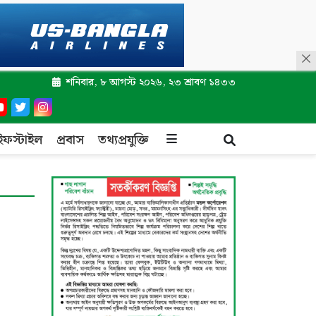
শনিবার, ৮ আগস্ট ২০২৬, ২৩ শ্রাবণ ১৪৩৩
ইফস্টাইল
প্রবাস
তথ্যপ্রযুক্তি