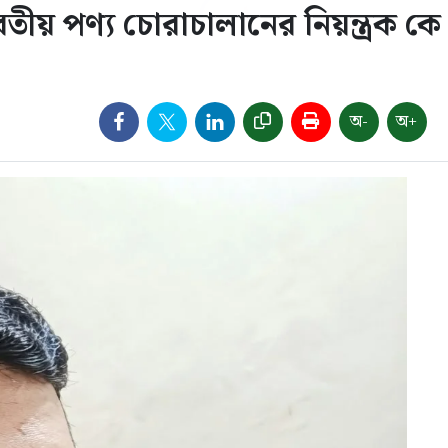
তীয় পণ্য চোরাচালানের নিয়ন্ত্রক কে
অ-
অ+