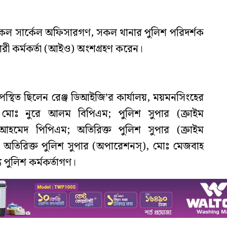
সকল সার্কেল অফিসারগণ, সকল থানার পুলিশ পরিদর্শক
্তকারী কর্মকর্তা (আইও) অংশগ্রহণ করেন।
্থিত ছিলেন রেঞ্জ ডিআইজি’র কার্যালয়, ময়মনসিংহের
 মোঃ নুরে আলম বিপিএম; পুলিশ সুপার (ক্রাইম
 আহমেদ পিপিএম; অতিরিক্ত পুলিশ সুপার (ক্রাইম
ন; অতিরিক্ত পুলিশ সুপার (অপারেশনস্), মোঃ মেজবাহ
য পুলিশ কর্মকর্তাগণ।