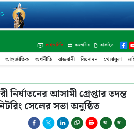
লাইভ টিভি
কনভার্টার
আর্কাইভ
আন্তর্জাতিক
অর্থনীতি
রাজধানী
বিনোদন
খেলাধুলা
লা
ী নির্যাতনের আসামী গ্রেপ্তার তদন্ত
িটরিং সেলের সভা অনুষ্ঠিত
অ-
অ+