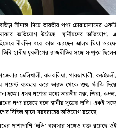
াউড়া সীমান্ত দিয়ে ভারতীয় পণ্য চোরাচালানের একটি
িয় থাকার অভিযোগ উঠেছে। স্থানীয়দের অভিযোগ, এ
রক হিসেবে দীর্ঘদিন ধরে কাজ করছেন আলম মিয়া ওরফে
তিনি স্থানীয় যুবলীগের রাজনীতির সঙ্গে সম্পৃক্ত ছিলেন
পজেলার তেলিখালী, ঝলঝলিয়া, গাবড়াখালী, কড়ইতলী,
ন্ন পয়েন্ট ব্যবহার করে ভারত থেকে শুল্ক ফাঁকি দিয়ে
না হচ্ছে। এসব পণ্যের মধ্যে ভারতীয় গরু, জিরা, কম্বল,
ের পণ্য রয়েছে বলে স্থানীয় সূত্রের দাবি। একই সঙ্গে
েশের বিভিন্ন স্থানে সরবরাহের অভিযোগ রয়েছে।
ের পাশাপাশি ‘হুন্ডি’ ব্যবসার সঙ্গেও যুক্ত রয়েছে ওই