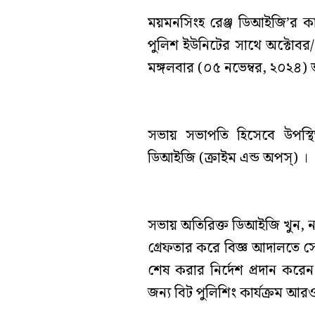
ময়মনসিংহ রেঞ্জ ডিআইজি’র কার
পুলিশ ইউনিটের সাথে অক্টোবর/
মঙ্গলবার (০৫ নভেম্বর, ২০২৪) অ
সভায় সভাপতি হিসেবে উপস্থ
ডিআইজি (ক্রাইম এন্ড অপস্) ।
সভায় অতিরিক্ত ডিআইজি খুন, না
গ্রেফতার করে বিজ্ঞ আদালতে সোপ
শেষ করার নির্দেশ প্রদান কর
জন্য বিট পুলিশিং কার্যক্রম 