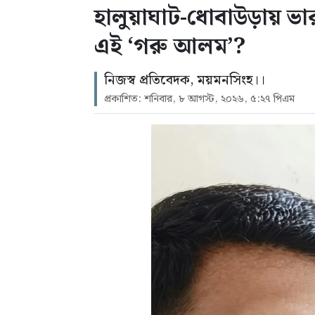
হালুয়াঘাট-ধোবাউড়ায় ভার
এই ‘গরু আলম’?
নিজস্ব প্রতিবেদক, ময়মনসিংহ।।
প্রকাশিত: শনিবার, ৮ আগস্ট, ২০২৬, ৫:২৭ পিএম