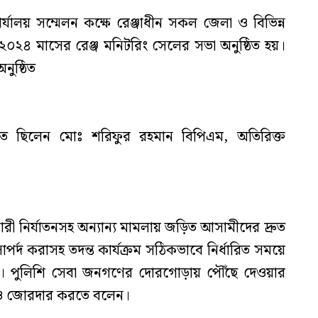
্যালয় সম্মেলন কক্ষে রেঞ্জাধীন সকল জেলা ও বিভিন্ন
২০২৪ মাসের রেঞ্জ মনিটরিং সেলের সভা অনুষ্ঠিত হয়।
নুষ্ঠিত
িত ছিলেন মোঃ শরিফুর রহমান বিপিএম, অতিরিক্ত
রী নির্যাতনসহ অন্যান্য মামলায় জড়িত আসামীদের দ্রুত
র্দ করাসহ তদন্ত কার্যক্রম সঠিকভাবে নির্ধারিত সময়ে
েন। পুলিশি সেবা জনগণের দোরগোড়ায় পৌঁছে দেওয়ার
আরও জোরদার করতে বলেন।