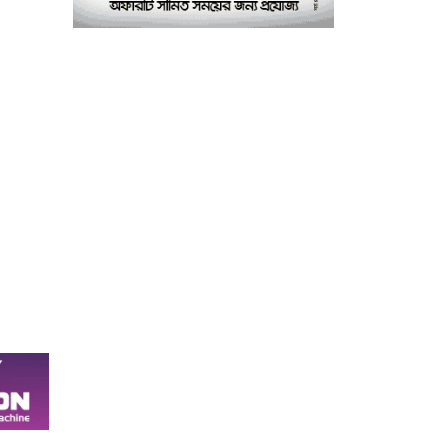
ছাত্রলীগের একাংশের ঝাড়ু
মিছিল
মানসম্মত শিক্ষা নিশ্চিতে
৮
শ্যামপুরে তৎপর শিক্ষা
অফিসার শাপলা খানম
তাৎক্ষণিক খাদ্য পরীক্ষা
৯
নিশ্চিত করবে ভ্রাম্যমাণ
পরীক্ষাগার: এস এম হুমায়ূন
কবির
বাকৃবিতে মুখোমুখি দুই
১০
আবাসিক হল, ভাঙচুরের
অভিযোগ, আহত ৪, আতঙ্কে
সাধারণ শিক্ষার্থীরা