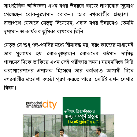
সাংগঠনিক অভিজ্ঞতা এখন নগর উন্নয়নে কাজে লাগানোর সুযোগ
পেয়েছেন রোকনুজ্জামান রোকন। আর নগরবাসীর প্রত্যাশা—
রাজপথে যেভাবে নেতৃত্ব দিয়েছেন, এবার নগর উন্নয়নেও তেমনি
দৃশ্যমান ও কার্যকর ভূমিকা রাখবেন তিনি।
নেতৃত্ব যে শুধু পদ-পদবির মধ্যে সীমাবদ্ধ নয়, বরং কাজের মাধ্যমেই
তার মূল্যায়ন হয়—রোকনুজ্জামান রোকনের বর্তমান দায়িত্ব
পালনের দিকে তাকিয়ে এখন সেই পরীক্ষার সময়। ময়মনসিংহ সিটি
করপোরেশনের প্রশাসক হিসেবে তাঁর কর্মকাণ্ড আগামী দিনে
নগরবাসীর প্রত্যাশা কতটা পূরণ করতে পারে, সেটিই এখন দেখার
বিষয়।