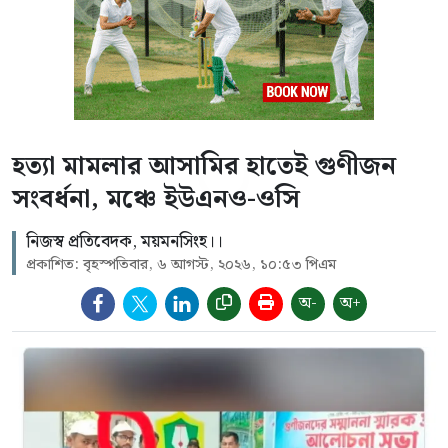
হত্যা মামলার আসামির হাতেই গুণীজন
সংবর্ধনা, মঞ্চে ইউএনও-ওসি
নিজস্ব প্রতিবেদক, ময়মনসিংহ।।
প্রকাশিত: বৃহস্পতিবার, ৬ আগস্ট, ২০২৬, ১০:৫৩ পিএম
অ-
অ+