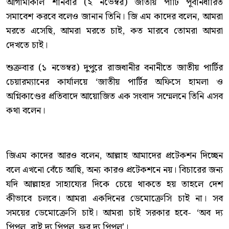
আগামীকাল শনিবার (২ নভেম্বর) জাতীয় পার্টি পূর্বনির্ধারিত
সমাবেশ করবে বলেও জানান তিনি। জি এম কাদের বলেন, আমরা
মরতে এসেছি, আমরা মরতে চাই, কত মারবে তোমরা আমরা
দেখতে চাই।
শুক্রবার (১ নভেম্বর) দুপুরে রাজধানীর বনানীতে জাতীয় পার্টির
চেয়ারম্যানের কার্যালয়ে ‘জাতীয় পার্টির অফিসে হামলা ও
অগ্নিকাণ্ডের প্রতিবাদে আয়োজিত এক সংবাদ সম্মেলনে তিনি এসব
কথা বলেন।
জিএম কাদের আরও বলেন, আল্লাহ আমাদের প্রটেকশন দিচ্ছেন
বলে এখনো বেঁচে আছি, অন্য কারও প্রটেকশনে নয়। বিচারের জন্য
যদি আল্লাহর সাহায্যের দিকে চেয়ে থাকতে হয় তাহলে দেশ
কীভাবে চলবে। আমরা একদিনের ডেমোক্রেসি চাই না। সব
সময়ের ডেমোক্রেসি চাই। আমরা চাই সরকার হবে- ‘অব দ্য
পিপল, বাই দ্য পিপল, ফর দ্য পিপল’।