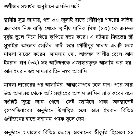
গুণীজন সংবর্ধনা অনুষ্ঠানে এ ঘটনা ঘটে।
স্থানীয় সূত্র জানায়, গত ৩০ জুলাই রাতে গৌরীপুর শহরের সতিষা
এলাকায় নিজ বাড়ি থেকে স্থানীয় মানিক মিয়া (৪০)-কে একদল
দুর্বৃত্ত তুলে নিয়ে গিয়ে কুপিয়ে হত্যা করে। এ ঘটনায় নিহতের স্ত্রী
সুমাইয়া আক্তার সেলিনা বাদী হয়ে গৌরীপুর থানায় একটি হত্যা
মামলা দায়ের করেন। মামলায় মো. আহম্মদ আলীর ছেলে আল
ইমরান খান (৩২)-সহ আটজনকে এজাহারভুক্ত আসামি করা হয়।
আল ইমরান ওই মামলার তিন নম্বর আসামি।
মামলা দায়েরের পর আসামিরা আত্মগোপনে চলে যান। পরে তারা
উচ্চ আদালত থেকে আট সপ্তাহের আগাম জামিন লাভ করেন বলে
সংশ্লিষ্ট সূত্রে জানা গেছে। সেই জামিনে থাকা অবস্থাতেই
বৃহস্পতিবারের অনুষ্ঠানে উপস্থিত হয়ে আল ইমরান বিভিন্ন
গুণীজনের হাতে সম্মাননা পদক তুলে দেন।
অনুষ্ঠানে সমাজের বিভিন্ন ক্ষেত্রে অবদানের স্বীকৃতি হিসেবে ১১