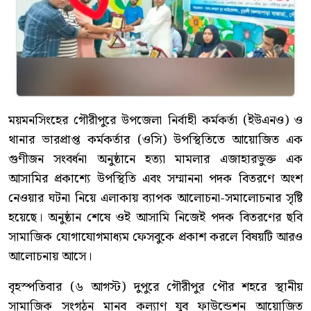
ময়মনসিংহের গৌরীপুরে উপজেলা নির্বাহী কর্মকর্তা (ইউএনও) ও
থানার ভারপ্রাপ্ত কর্মকর্তার (ওসি) উপস্থিতিতে আয়োজিত এক
গুণীজন সংবর্ধনা অনুষ্ঠানে হত্যা মামলার এজাহারভুক্ত এক
আসামির প্রকাশ্যে উপস্থিতি এবং সম্মাননা পদক বিতরণে অংশ
নেওয়ার ঘটনা নিয়ে এলাকায় ব্যাপক আলোচনা-সমালোচনার সৃষ্টি
হয়েছে। অনুষ্ঠান শেষে ওই আসামি নিজেই পদক বিতরণের ছবি
সামাজিক যোগাযোগমাধ্যম ফেসবুকে প্রকাশ করলে বিষয়টি আরও
আলোচনায় আসে।
বৃহস্পতিবার (৬ আগস্ট) দুপুরে গৌরীপুর পৌর শহরে স্থানীয়
সামাজিক সংগঠন মানব কল্যাণ যুব ফাউন্ডেশন আয়োজিত