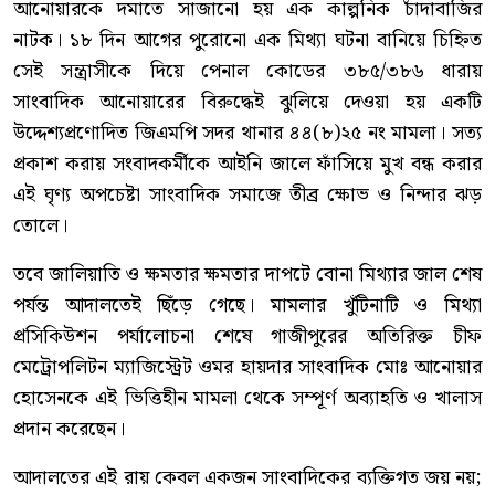
আনোয়ারকে দমাতে সাজানো হয় এক কাল্পনিক চাঁদাবাজির
নাটক। ১৮ দিন আগের পুরোনো এক মিথ্যা ঘটনা বানিয়ে চিহ্নিত
সেই সন্ত্রাসীকে দিয়ে পেনাল কোডের ৩৮৫/৩৮৬ ধারায়
সাংবাদিক আনোয়ারের বিরুদ্ধেই ঝুলিয়ে দেওয়া হয় একটি
উদ্দেশ্যপ্রণোদিত জিএমপি সদর থানার ৪৪(৮)২৫ নং মামলা। সত্য
প্রকাশ করায় সংবাদকর্মীকে আইনি জালে ফাঁসিয়ে মুখ বন্ধ করার
এই ঘৃণ্য অপচেষ্টা সাংবাদিক সমাজে তীব্র ক্ষোভ ও নিন্দার ঝড়
তোলে।
তবে জালিয়াতি ও ক্ষমতার ক্ষমতার দাপটে বোনা মিথ্যার জাল শেষ
পর্যন্ত আদালতেই ছিঁড়ে গেছে। মামলার খুঁটিনাটি ও মিথ্যা
প্রসিকিউশন পর্যালোচনা শেষে গাজীপুরের অতিরিক্ত চীফ
মেট্রোপলিটন ম্যাজিস্ট্রেট ওমর হায়দার সাংবাদিক মোঃ আনোয়ার
হোসেনকে এই ভিত্তিহীন মামলা থেকে সম্পূর্ণ অব্যাহতি ও খালাস
প্রদান করেছেন।
আদালতের এই রায় কেবল একজন সাংবাদিকের ব্যক্তিগত জয় নয়;