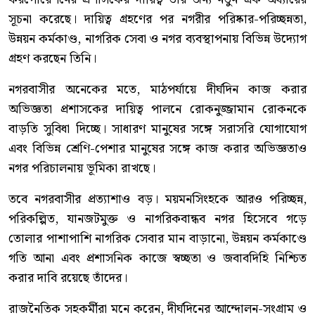
সূচনা করেছে। দায়িত্ব গ্রহণের পর নগরীর পরিষ্কার-পরিচ্ছন্নতা,
উন্নয়ন কর্মকাণ্ড, নাগরিক সেবা ও নগর ব্যবস্থাপনায় বিভিন্ন উদ্যোগ
গ্রহণ করছেন তিনি।
নগরবাসীর অনেকের মতে, মাঠপর্যায়ে দীর্ঘদিন কাজ করার
অভিজ্ঞতা প্রশাসকের দায়িত্ব পালনে রোকনুজ্জামান রোকনকে
বাড়তি সুবিধা দিচ্ছে। সাধারণ মানুষের সঙ্গে সরাসরি যোগাযোগ
এবং বিভিন্ন শ্রেণি-পেশার মানুষের সঙ্গে কাজ করার অভিজ্ঞতাও
নগর পরিচালনায় ভূমিকা রাখছে।
তবে নগরবাসীর প্রত্যাশাও বড়। ময়মনসিংহকে আরও পরিচ্ছন্ন,
পরিকল্পিত, যানজটমুক্ত ও নাগরিকবান্ধব নগর হিসেবে গড়ে
তোলার পাশাপাশি নাগরিক সেবার মান বাড়ানো, উন্নয়ন কর্মকাণ্ডে
গতি আনা এবং প্রশাসনিক কাজে স্বচ্ছতা ও জবাবদিহি নিশ্চিত
করার দাবি রয়েছে তাঁদের।
রাজনৈতিক সহকর্মীরা মনে করেন, দীর্ঘদিনের আন্দোলন-সংগ্রাম ও