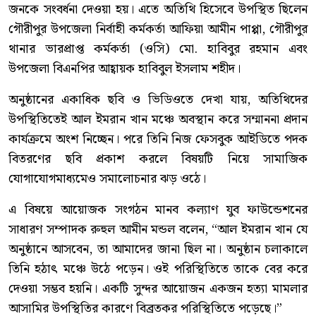
জনকে সংবর্ধনা দেওয়া হয়। এতে অতিথি হিসেবে উপস্থিত ছিলেন
গৌরীপুর উপজেলা নির্বাহী কর্মকর্তা আফিয়া আমীন পাপ্পা, গৌরীপুর
থানার ভারপ্রাপ্ত কর্মকর্তা (ওসি) মো. হাবিবুর রহমান এবং
উপজেলা বিএনপির আহ্বায়ক হাবিবুল ইসলাম শহীদ।
অনুষ্ঠানের একাধিক ছবি ও ভিডিওতে দেখা যায়, অতিথিদের
উপস্থিতিতেই আল ইমরান খান মঞ্চে অবস্থান করে সম্মাননা প্রদান
কার্যক্রমে অংশ নিচ্ছেন। পরে তিনি নিজ ফেসবুক আইডিতে পদক
বিতরণের ছবি প্রকাশ করলে বিষয়টি নিয়ে সামাজিক
যোগাযোগমাধ্যমেও সমালোচনার ঝড় ওঠে।
এ বিষয়ে আয়োজক সংগঠন মানব কল্যাণ যুব ফাউন্ডেশনের
সাধারণ সম্পাদক রুহুল আমীন মন্ডল বলেন, “আল ইমরান খান যে
অনুষ্ঠানে আসবেন, তা আমাদের জানা ছিল না। অনুষ্ঠান চলাকালে
তিনি হঠাৎ মঞ্চে উঠে পড়েন। ওই পরিস্থিতিতে তাকে বের করে
দেওয়া সম্ভব হয়নি। একটি সুন্দর আয়োজন একজন হত্যা মামলার
আসামির উপস্থিতির কারণে বিব্রতকর পরিস্থিতিতে পড়েছে।”