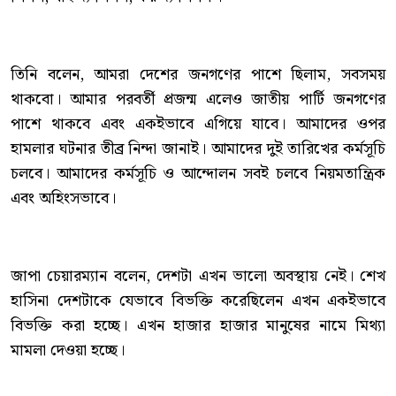
তিনি বলেন, আমরা দেশের জনগণের পাশে ছিলাম, সবসময়
থাকবো। আমার পরবর্তী প্রজন্ম এলেও জাতীয় পার্টি জনগণের
পাশে থাকবে এবং একইভাবে এগিয়ে যাবে। আমাদের ওপর
হামলার ঘটনার তীব্র নিন্দা জানাই। আমাদের দুই তারিখের কর্মসূচি
চলবে। আমাদের কর্মসূচি ও আন্দোলন সবই চলবে নিয়মতান্ত্রিক
এবং অহিংসভাবে।
জাপা চেয়ারম্যান বলেন, দেশটা এখন ভালো অবস্থায় নেই। শেখ
হাসিনা দেশটাকে যেভাবে বিভক্তি করেছিলেন এখন একইভাবে
বিভক্তি করা হচ্ছে। এখন হাজার হাজার মানুষের নামে মিথ্যা
মামলা দেওয়া হচ্ছে।