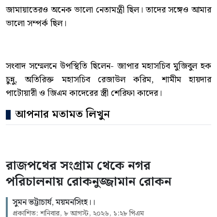
জামায়াতেরও অনেক ভালো নেতামন্ত্রী ছিল। তাদের সঙ্গেও আমার
ভালো সম্পর্ক ছিল।
সংবাদ সম্মেলনে উপস্থিতি ছিলেন- জাপার মহাসচিব মুজিবুল হক
চুন্নু, অতিরিক্ত মহাসচিব রেজাউল করিম, শামীম হায়দার
পাটোয়ারী ও জিএম কাদেরের স্ত্রী শেরিফা কাদের।
আপনার মতামত লিখুন
রাজপথের সংগ্রাম থেকে নগর
পরিচালনায় রোকনুজ্জামান রোকন
সুমন ভট্টাচার্য, ময়মনসিংহ।।
প্রকাশিত: শনিবার, ৮ আগস্ট, ২০২৬, ১:২৮ পিএম