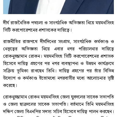
দীর্ঘ রাজনৈতিক পথচলা ও সাংগঠনিক অভিজ্ঞতা নিয়ে ময়মনসিংহ
সিটি করপোরেশনের প্রশাসকের দায়িত্বে।
রাজনীতির রাজপথে দীর্ঘদিনের সংগ্রাম, সাংগঠনিক কর্মকাণ্ড ও
নেতৃত্বের অভিজ্ঞতা নিয়ে এবার নগর পরিচালনার দায়িত্বে
রোকনুজ্জামান রোকন। ময়মনসিংহ সিটি করপোরেশনের প্রশাসক
হিসেবে দায়িত্ব গ্রহণের পর নগর ব্যবস্থাপনা ও উন্নয়ন কার্যক্রমে
সক্রিয় ভূমিকা রাখছেন তিনি। দায়িত্ব গ্রহণের পর তাঁর বিভিন্ন
উদ্যোগ ও কর্মকাণ্ড ইতোমধ্যে নগরবাসীর মধ্যে আলোচনার সৃষ্টি
করেছে।
রোকনুজ্জামান রোকন ময়মনসিংহ জেলা যুবদলের সাবেক সভাপতি
ও জেলা ছাত্রদলের সাবেক সভাপতি। বর্তমানে তিনি ময়মনসিংহ
দক্ষিণ জেলা বিএনপির সদস্য সচিব হিসেবে দায়িত্ব পালন করছেন।