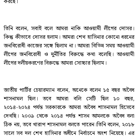
করছে।
তিনি বলেন, সবাই বলে আমরা নাকি আওয়ামী লীগের দোসর।
কিন্তু কীভাবে দোসর হলাম। আমরা শেখ হাসিনার কোনো ধরনের
জনবিরোধী কাজের সঙ্গে ছিলাম না। আমরা বিভিন্ন সময় আওয়ামী
লীগের জনবিরোধী ও দুর্নীতির বিরুদ্ধে কথা বলেছি। আওয়ামী
লীগের দলীয়করণের বিরুদ্ধে আমরা সোচ্চার ছিলাম।
জাতীয় পার্টির চেয়ারম্যান বলেন, অনেকে বলেন ১৫ বছর অবৈধ
শাসনামল ছিল। তবে আমরা বলি সেটি ছিল ১০ বছর,
২০১৪-২০২৪ পর্যন্ত সরকারকে আমরা অবৈধ শাসনামল হিসেবে
দেখছি। ২০০৯ থেকে ২০১৪ পর্যন্ত শাসন আমলকে অবৈধ বলা
ঠিক নয়, তবে খারাপ শাসনামল বলতে পারেন।তিনি বলেন, ২০১৮
সালে সব দল শেখ হাসিনার অধীনে নির্বাচনে অংশ নিয়েছে। এর