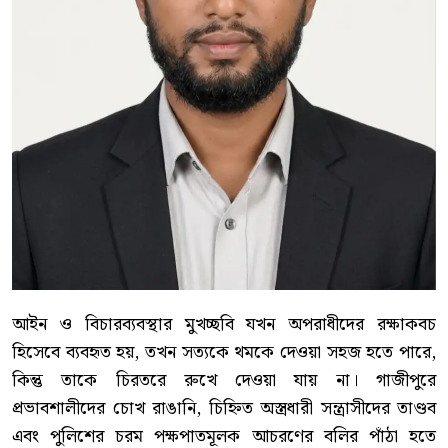
আইন ও বিচারব্যবস্থার মুখচ্ছবি যখন অপরাধীদের রক্ষাকবচ
হিসেবে ব্যবহৃত হয়, তখন সত্যকে থমকে দেওয়া সহজ হতে পারে,
কিন্তু তাকে চিরতরে রুখে দেওয়া যায় না। গাজীপুরে
প্রভাবশালীদের চোখ রাঙানি, চিহ্নিত অস্ত্রধারী সন্ত্রাসীদের তাণ্ডব
এবং পুলিশের চরম পক্ষপাতমূলক আচরণের বলির পাঁঠা হতে