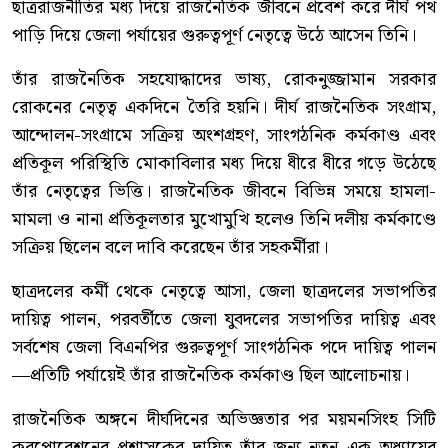
ছাত্ররাজনীতির মধ্য দিয়ে রাজনৈতিক জীবনে প্রবেশ করে দীর্ঘ পথ
পাড়ি দিয়ে জেলা পর্যায়ের গুরুত্বপূর্ণ নেতৃত্বে উঠে আসেন তিনি।
তাঁর রাজনৈতিক সহযোদ্ধাদের ভাষ্য, রোকনুজ্জামান সরকার
রোকনের নেতৃত্ব একদিনে তৈরি হয়নি। দীর্ঘ রাজনৈতিক সংগ্রাম,
আন্দোলন-সংগ্রামে সক্রিয় অংশগ্রহণ, সাংগঠনিক কর্মকাণ্ড এবং
প্রতিকূল পরিস্থিতি মোকাবিলার মধ্য দিয়ে ধীরে ধীরে গড়ে উঠেছে
তাঁর নেতৃত্বের ভিত্তি। রাজনৈতিক জীবনে বিভিন্ন সময়ে হামলা-
মামলা ও নানা প্রতিকূলতার মুখোমুখি হলেও তিনি দলীয় কর্মকাণ্ডে
সক্রিয় ছিলেন বলে দাবি করেছেন তাঁর সহকর্মীরা।
ছাত্রদলের কর্মী থেকে নেতৃত্বে আসা, জেলা ছাত্রদলের সভাপতির
দায়িত্ব পালন, পরবর্তীতে জেলা যুবদলের সভাপতির দায়িত্ব এবং
সর্বশেষ জেলা বিএনপির গুরুত্বপূর্ণ সাংগঠনিক পদে দায়িত্ব পালন
—প্রতিটি পর্যায়েই তাঁর রাজনৈতিক কর্মকাণ্ড ছিল আলোচনায়।
রাজনৈতিক অঙ্গনে দীর্ঘদিনের অভিজ্ঞতার পর ময়মনসিংহ সিটি
করপোরেশনের প্রশাসকের দায়িত্ব তাঁর জন্য নতুন এক অধ্যায়ের