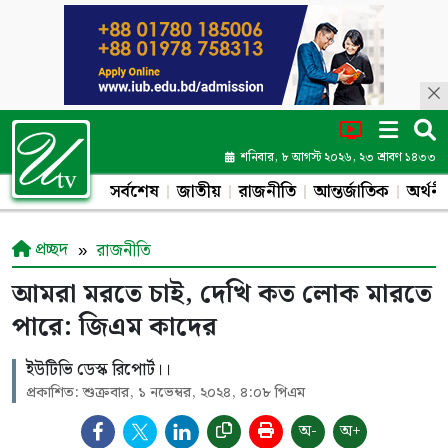
শনিবার, ৮ আগস্ট ২০২৬, ২৩ শ্রাবণ ১৪৩৩
সর্বশেষ
জাতীয়
রাজনীতি
আন্তর্জাতিক
অর্থনী
প্রচ্ছদ
রাজনীতি
আমরা মরতে চাই, দেখি কত লোক মারতে
পারে: জিএম কাদের
ইউটিভি ডেস্ক রিপোর্ট।।
প্রকাশিত: শুক্রবার, ১ নভেম্বর, ২০২৪, ৪:০৮ পিএম
অ-
অ+