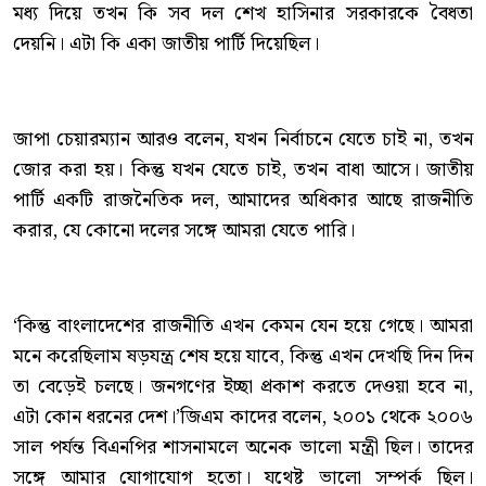
মধ্য দিয়ে তখন কি সব দল শেখ হাসিনার সরকারকে বৈধতা
দেয়নি। এটা কি একা জাতীয় পার্টি দিয়েছিল।
জাপা চেয়ারম্যান আরও বলেন, যখন নির্বাচনে যেতে চাই না, তখন
জোর করা হয়। কিন্তু যখন যেতে চাই, তখন বাধা আসে। জাতীয়
পার্টি একটি রাজনৈতিক দল, আমাদের অধিকার আছে রাজনীতি
করার, যে কোনো দলের সঙ্গে আমরা যেতে পারি।
‘কিন্তু বাংলাদেশের রাজনীতি এখন কেমন যেন হয়ে গেছে। আমরা
মনে করেছিলাম ষড়যন্ত্র শেষ হয়ে যাবে, কিন্তু এখন দেখছি দিন দিন
তা বেড়েই চলছে। জনগণের ইচ্ছা প্রকাশ করতে দেওয়া হবে না,
এটা কোন ধরনের দেশ।’জিএম কাদের বলেন, ২০০১ থেকে ২০০৬
সাল পর্যন্ত বিএনপির শাসনামলে অনেক ভালো মন্ত্রী ছিল। তাদের
সঙ্গে আমার যোগাযোগ হতো। যথেষ্ট ভালো সম্পর্ক ছিল।