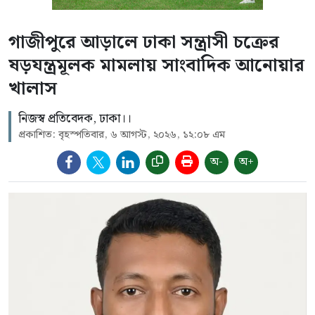
গাজীপুরে আড়ালে ঢাকা সন্ত্রাসী চক্রের
ষড়যন্ত্রমূলক মামলায় সাংবাদিক আনোয়ার
খালাস
নিজস্ব প্রতিবেদক, ঢাকা।।
প্রকাশিত: বৃহস্পতিবার, ৬ আগস্ট, ২০২৬, ১২:০৮ এম
অ-
অ+