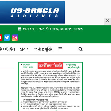
শুক্রবার, ৭ আগস্ট ২০২৬, ২২ শ্রাবণ ১৪৩৩
ইফস্টাইল
প্রবাস
তথ্যপ্রযুক্তি