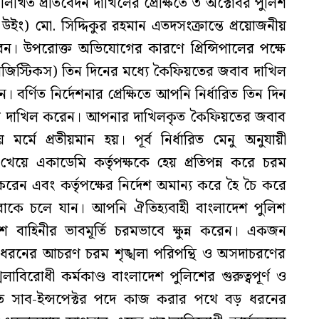
খিত প্রতিবেদন দাখিলের প্রেক্ষিতে ৩ অক্টোবর পুলিশ
উইং) মো. সিদ্দিকুর রহমান এতদসংক্রান্তে প্রয়োজনীয়
 করেন। উপরোক্ত অভিযোগের কারণে প্রিন্সিপালের পক্ষে
ড লজিস্টিকস) তিন দিনের মধ্যে কৈফিয়তের জবাব দাখিল
। বর্ণিত নির্দেশনার প্রেক্ষিতে আপনি নির্ধারিত তিন দিন
ব দাখিল করেন। আপনার দাখিলকৃত কৈফিয়তের জবাব
মর্মে প্রতীয়মান হয়। পূর্ব নির্ধারিত মেনু অনুযায়ী
য়ে একাডেমি কর্তৃপক্ষকে হেয় প্রতিপন্ন করে চরম
 করেন এবং কর্তৃপক্ষের নির্দেশ অমান্য করে হৈ চৈ করে
রাকে চলে যান। আপনি ঐতিহ্যবাহী বাংলাদেশ পুলিশ
 বাহিনীর ভাবমূর্তি চরমভাবে ক্ষুন্ন করেন। একজন
 এ ধরনের আচরণ চরম শৃঙ্খলা পরিপন্থি ও অসদাচরণের
বিরোধী কর্মকাণ্ড বাংলাদেশ পুলিশের গুরুত্বপূর্ণ ও
চিত সাব-ইন্সপেক্টর পদে কাজ করার পথে বড় ধরনের