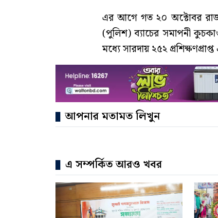
এর আগে গত ২০ অক্টোবর রাজ
(পুলিশ) ব্যাচের সমাপনী কুচক
মধ্যে সারদায় ২৫২ প্রশিক্ষণপ্র
আপনার মতামত লিখুন
এ সম্পর্কিত আরও খবর