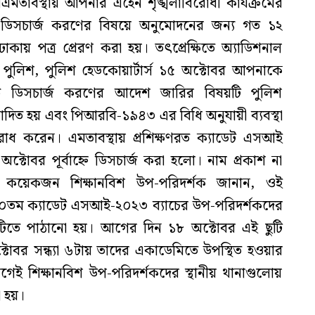
মতাবস্থায় আপনার এহেন শৃঙ্খলাবিরোধী কার্যক্রমের
ে ডিসচার্জ করণের বিষয়ে অনুমোদনের জন্য গত ১২
ঢাকায় পত্র প্রেরণ করা হয়। তৎপ্রেক্ষিতে অ্যাডিশনাল
 পুলিশ, পুলিশ হেডকোয়ার্টার্স ১৫ অক্টোবর আপনাকে
তে ডিসচার্জ করণের আদেশ জারির বিষয়টি পুলিশ
ুমোদিত হয় এবং পিআরবি-১৯৪৩ এর বিধি অনুযায়ী ব্যবস্থা
ুরোধ করেন। এমতাবস্থায় প্রশিক্ষণরত ক্যাডেট এসআই
ক্টোবর পূর্বাহ্নে ডিসচার্জ করা হলো। নাম প্রকাশ না
া কয়েকজন শিক্ষানবিশ উপ-পরিদর্শক জানান, ওই
০তম ক্যাডেট এসআই-২০২৩ ব্যাচের উপ-পরিদর্শকদের
টিতে পাঠানো হয়। আগের দিন ১৮ অক্টোবর এই ছুটি
োবর সন্ধ্যা ৬টায় তাদের একাডেমিতে উপস্থিত হওয়ার
েই শিক্ষানবিশ উপ-পরিদর্শকদের স্থানীয় থানাগুলোয়
 হয়।