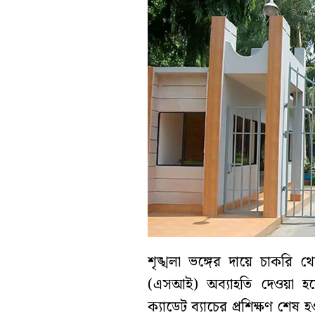
শৃঙ্খলা ভঙ্গের দায়ে চাকরি থ
(এসআই) অব্যাহতি দেওয়া হ
ক্যাডেট ব্যাচের প্রশিক্ষণ শে