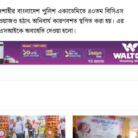
শাহীর বাংলাদেশ পুলিশ একাডেমিতে ৪০তম বিসিএস
াওয়াজও হঠাৎ অনিবার্য কারণবশত স্থগিত করা হয়। এর
াপ্ত এসআইকে অব্যাহতি দেওয়া হলো।