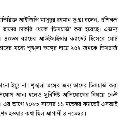
তিরিক্ত আইজিপি মাসুদুর রহমান ভুঞা বলেন, প্রশিক্ষণ
ে তাদের চাকরি থেকে ‘ডিসচার্জ’ করা হয়েছে। এজন্য
চ্ছে। ৪০তম ব্যাচের আউটসাইডার ক্যাডেট হিসেবে মোট
াদের মধ্যে শৃঙ্খলা ভঙ্গের দায়ে ২৫২ জনকে ডিসচার্জ
 ইস্যু না। শৃঙ্খলা ভঙ্গের জন্য তাদের ডিসচার্জ করা
অভিযোগ আনা হলেও সুনির্দিষ্ট অভিযোগের বিষয়ে কেউ
ননি। এর আগে ২০২৩ সালের ১১ নভেম্বর ক্যাডেট এসআই
। শেষ হওয়ার কথা ছিল আগামী ৪ নভেম্বর।