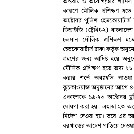
অন্তরায় ও অযোগ্যতার শামিল।এ
কারণে মৌলিক প্রশিক্ষণ হত
অক্টোবর পুলিশ হেডকোয়ার্টার্স 
ডিআইজি (ট্রেনিং-২) বাংলাদেশ
চলমান মৌলিক প্রশিক্ষণ হ
হেডকোয়ার্টার্স ঢাকা কর্তৃক অন
গ্রহণের জন্য আদিষ্ট হয়ে অন
মৌলিক প্রশিক্ষণ হতে অদ্য ২১ অ
করার শর্তে অব্যাহতি পাওয়
কুচকাওয়াজ অনুষ্ঠানের আগে ৪
একাংশকে ১৯-২৩ অক্টোবর ছু
ঘোষণা করা হয়। এছাড়া ২৩ অক্ট
নির্দেশ দেওয়া হয়। তবে এর আগ
বরখাস্তের আদেশ পাঠিয়ে দেওয়া