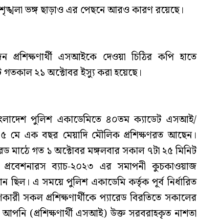
- শৃঙ্খলা ভঙ্গ ছাড়াও এর পেছনে আরও কারণ রয়েছে।
 প্রশিক্ষণার্থী এসআইকে দেওয়া চিঠির কপি হাতে
 গতকাল ২১ অক্টোবর ইস্যু করা হয়েছে।
াংলাদেশ পুলিশ একাডেমিতে ৪০তম ক্যাডেট এসআই/
 ৫ মে এক বছর মেয়াদি মৌলিক প্রশিক্ষণরত আছেন।
রেড মাঠে গত ১ অক্টোবর মঙ্গলবার সকাল ৭টা ২৫ মিনিট
প্রবেশনারস ব্যাচ-২০২৩ এর সমাপনী কুচকাওয়াজ
ান ছিল। এ সময়ে পুলিশ একাডেমি কর্তৃক পূর্ব নির্ধারিত
ণকারী সকল প্রশিক্ষণার্থীকে প্যারেড বিরতিতে সকালের
 আপনি (প্রশিক্ষণার্থী এসআই) উক্ত সরবরাহকৃত নাশতা