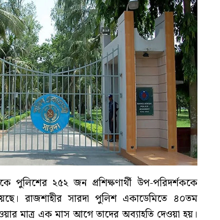
েকে পুলিশের ২৫২ জন প্রশিক্ষণার্থী উপ-পরিদর্শককে
য়েছে। রাজশাহীর সারদা পুলিশ একাডেমিতে ৪০তম
ষ হওয়ার মাত্র এক মাস আগে তাদের অব্যাহতি দেওয়া হয়।