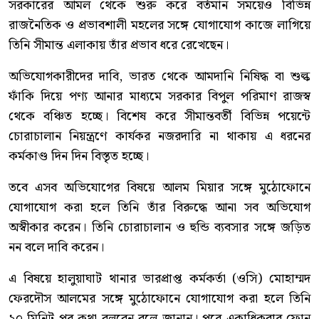
সরকারের আমল থেকে শুরু করে বর্তমান সময়েও বিভিন্ন
রাজনৈতিক ও প্রভাবশালী মহলের সঙ্গে যোগাযোগ কাজে লাগিয়ে
তিনি সীমান্ত এলাকায় তাঁর প্রভাব ধরে রেখেছেন।
অভিযোগকারীদের দাবি, ভারত থেকে আমদানি নিষিদ্ধ বা শুল্ক
ফাঁকি দিয়ে পণ্য আনার মাধ্যমে সরকার বিপুল পরিমাণ রাজস্ব
থেকে বঞ্চিত হচ্ছে। বিশেষ করে সীমান্তবর্তী বিভিন্ন পয়েন্টে
চোরাচালান নিয়ন্ত্রণে কার্যকর নজরদারি না থাকায় এ ধরনের
কর্মকাণ্ড দিন দিন বিস্তৃত হচ্ছে।
তবে এসব অভিযোগের বিষয়ে আলম মিয়ার সঙ্গে মুঠোফোনে
যোগাযোগ করা হলে তিনি তাঁর বিরুদ্ধে আনা সব অভিযোগ
অস্বীকার করেন। তিনি চোরাচালান ও হুন্ডি ব্যবসার সঙ্গে জড়িত
নন বলে দাবি করেন।
এ বিষয়ে হালুয়াঘাট থানার ভারপ্রাপ্ত কর্মকর্তা (ওসি) মোহাম্মদ
ফেরদৌস আলমের সঙ্গে মুঠোফোনে যোগাযোগ করা হলে তিনি
২০ মিনিট পর কথা বলবেন বলে জানান। পরে একাধিকবার ফোন