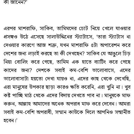
কী জানেন?’
এরপর মাশরাফি, সাকিব, তামিমদের চোট নিয়ে খেলে যাওয়ার
প্রসঙ্গও উঠে এসেছে সালাউদ্দিনের স্ট্যাটাসে, ‘তারা স্ট্যাটাস না
দেওয়ার কারণে আজ শত্রু, যখন মাশরাফি ৫টা অপারেশন করে
দেশের জন্য লড়াই করছে তা কী দেখছেন? সাকিব যে আঙুলে চিড়
নিয়া বোলিং করে গেছে, তামিম এক হাতে ব্যাটিং করে গেছে
কাদের জন্য? দেশকে সবাই কম-বেশি ভালোবাসে, এদের
ভালোবাসাটা হয়তো দেখা যায়ও না, এদের কাছ থেকে দেখেছি,
এরা মানুষের উপকার ছাড়া কারও ক্ষতি করেনি, এরা খুনি না। খুব
কষ্ট পাচ্ছি মাঠ থেকে এদের বিদায় দেখতে পাব না। মানুষকে মাফ
করুন, আল্লাহ আমাদের অনেক অপরাধ মাফ করে দেবেন। আমরা
সবাই কম-বেশি অপরাধী, সম্মান কাউকে দিলে আপনিও সন্মানীত
হবেন।’