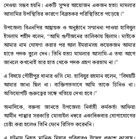
দেওয়া সম্ভব হয়নি। একটি সুন্দর আয়োজন একজন হত্যা মামলার
আসামির উপস্থিতির কারণে বিব্রতকর পরিস্থিতিতে পড়েছে।”
উপজেলা বিএনপির আহ্বায়ক ও অনুষ্ঠানে সম্মাননা পাওয়া হাবিবুল
ইসলাম শহীদ বলেন, “আমি গুণীজনের তালিকায় ছিলাম। মাইকে
আমার নাম ঘোষণা করার পর আল ইমরানসহ কয়েকজন আমার
হাতে পদক তুলে দেন। তিনি হত্যা মামলার আসামি-এ তথ্য আগে
জানলে কখনোই তার হাত থেকে পদক গ্রহণ করতাম না।”
এ বিষয়ে গৌরীপুর থানার ওসি মো. হাবিবুর রহমান বলেন, “বিষয়টি
আমার জানা ছিল না। ব্যক্তিগতভাবে আমি তাকে চিনিও না।
অভিযোগটি গুরুত্বের সঙ্গে খতিয়ে দেখা হবে।”
অন্যদিকে, বক্তব্য জানতে উপজেলা নির্বাহী কর্মকর্তা আফিয়া
আমীন পাপ্পার সরকারি মোবাইল নম্বরে একাধিকবার যোগাযোগের
চেষ্টা করা হলেও তিনি ফোন রিসিভ করেননি।
এ ঘটনায় নিহত মানিক মিয়ার পরিবারও উদ্বেগ প্রকাশ করেছে।