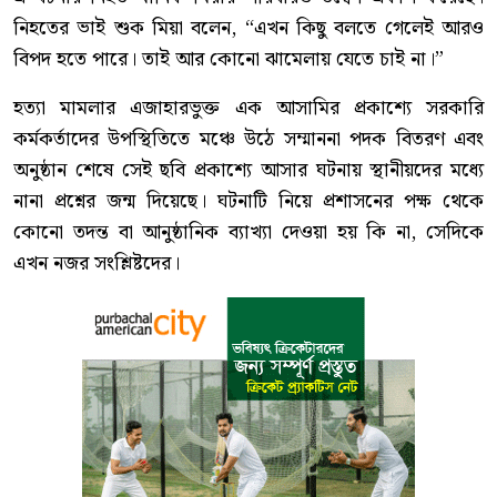
নিহতের ভাই শুক মিয়া বলেন, “এখন কিছু বলতে গেলেই আরও
বিপদ হতে পারে। তাই আর কোনো ঝামেলায় যেতে চাই না।”
হত্যা মামলার এজাহারভুক্ত এক আসামির প্রকাশ্যে সরকারি
কর্মকর্তাদের উপস্থিতিতে মঞ্চে উঠে সম্মাননা পদক বিতরণ এবং
অনুষ্ঠান শেষে সেই ছবি প্রকাশ্যে আসার ঘটনায় স্থানীয়দের মধ্যে
নানা প্রশ্নের জন্ম দিয়েছে। ঘটনাটি নিয়ে প্রশাসনের পক্ষ থেকে
কোনো তদন্ত বা আনুষ্ঠানিক ব্যাখ্যা দেওয়া হয় কি না, সেদিকে
এখন নজর সংশ্লিষ্টদের।