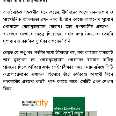
করার দাবি রয়েছে তাঁদের।
রাজনৈতিক সহকর্মীরা মনে করেন, দীর্ঘদিনের আন্দোলন-সংগ্রাম ও
সাংগঠনিক অভিজ্ঞতা এখন নগর উন্নয়নে কাজে লাগানোর সুযোগ
পেয়েছেন রোকনুজ্জামান রোকন। আর নগরবাসীর প্রত্যাশা—
রাজপথে যেভাবে নেতৃত্ব দিয়েছেন, এবার নগর উন্নয়নেও তেমনি
দৃশ্যমান ও কার্যকর ভূমিকা রাখবেন তিনি।
নেতৃত্ব যে শুধু পদ-পদবির মধ্যে সীমাবদ্ধ নয়, বরং কাজের মাধ্যমেই
তার মূল্যায়ন হয়—রোকনুজ্জামান রোকনের বর্তমান দায়িত্ব
পালনের দিকে তাকিয়ে এখন সেই পরীক্ষার সময়। ময়মনসিংহ সিটি
করপোরেশনের প্রশাসক হিসেবে তাঁর কর্মকাণ্ড আগামী দিনে
নগরবাসীর প্রত্যাশা কতটা পূরণ করতে পারে, সেটিই এখন দেখার
বিষয়।