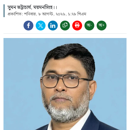
সুমন ভট্টাচার্য, ময়মনসিংহ।।
প্রকাশিত: শনিবার, ৮ আগস্ট, ২০২৬, ১:২৮ পিএম
অ-
অ+