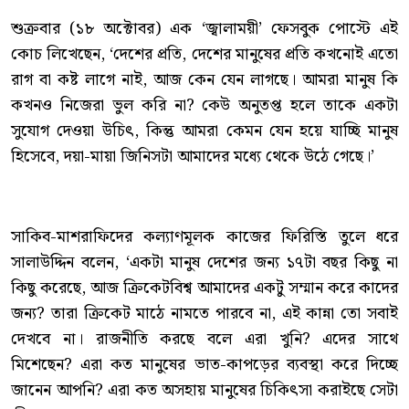
শুক্রবার (১৮ অক্টোবর) এক ‘জ্বালাময়ী’ ফেসবুক পোস্টে এই
কোচ লিখেছেন, ‘দেশের প্রতি, দেশের মানুষের প্রতি কখনোই এতো
রাগ বা কষ্ট লাগে নাই, আজ কেন যেন লাগছে। আমরা মানুষ কি
কখনও নিজেরা ভুল করি না? কেউ অনুতপ্ত হলে তাকে একটা
সুযোগ দেওয়া উচিৎ, কিন্তু আমরা কেমন যেন হয়ে যাচ্ছি মানুষ
হিসেবে, দয়া-মায়া জিনিসটা আমাদের মধ্যে থেকে উঠে গেছে।’
সাকিব-মাশরাফিদের কল্যাণমূলক কাজের ফিরিস্তি তুলে ধরে
সালাউদ্দিন বলেন, ‘একটা মানুষ দেশের জন্য ১৭টা বছর কিছু না
কিছু করেছে, আজ ক্রিকেটবিশ্ব আমাদের একটু সম্মান করে কাদের
জন্য? তারা ক্রিকেট মাঠে নামতে পারবে না, এই কান্না তো সবাই
দেখবে না। রাজনীতি করছে বলে এরা খুনি? এদের সাথে
মিশেছেন? এরা কত মানুষের ভাত-কাপড়ের ব্যবস্থা করে দিচ্ছে
জানেন আপনি? এরা কত অসহায় মানুষের চিকিৎসা করাইছে সেটা