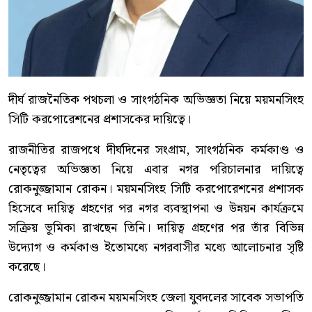
দীর্ঘ রাজনৈতিক পথচলা ও সাংগঠনিক অভিজ্ঞতা নিয়ে ময়মনসিংহ
সিটি করপোরেশনের প্রশাসকের দায়িত্বে।
রাজনীতির রাজপথে দীর্ঘদিনের সংগ্রাম, সাংগঠনিক কর্মকাণ্ড ও
নেতৃত্বের অভিজ্ঞতা নিয়ে এবার নগর পরিচালনার দায়িত্বে
রোকনুজ্জামান রোকন। ময়মনসিংহ সিটি করপোরেশনের প্রশাসক
হিসেবে দায়িত্ব গ্রহণের পর নগর ব্যবস্থাপনা ও উন্নয়ন কার্যক্রমে
সক্রিয় ভূমিকা রাখছেন তিনি। দায়িত্ব গ্রহণের পর তাঁর বিভিন্ন
উদ্যোগ ও কর্মকাণ্ড ইতোমধ্যে নগরবাসীর মধ্যে আলোচনার সৃষ্টি
করেছে।
রোকনুজ্জামান রোকন ময়মনসিংহ জেলা যুবদলের সাবেক সভাপতি