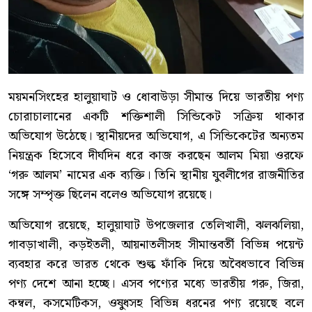
ময়মনসিংহের হালুয়াঘাট ও ধোবাউড়া সীমান্ত দিয়ে ভারতীয় পণ্য
চোরাচালানের একটি শক্তিশালী সিন্ডিকেট সক্রিয় থাকার
অভিযোগ উঠেছে। স্থানীয়দের অভিযোগ, এ সিন্ডিকেটের অন্যতম
নিয়ন্ত্রক হিসেবে দীর্ঘদিন ধরে কাজ করছেন আলম মিয়া ওরফে
‘গরু আলম’ নামের এক ব্যক্তি। তিনি স্থানীয় যুবলীগের রাজনীতির
সঙ্গে সম্পৃক্ত ছিলেন বলেও অভিযোগ রয়েছে।
অভিযোগ রয়েছে, হালুয়াঘাট উপজেলার তেলিখালী, ঝলঝলিয়া,
গাবড়াখালী, কড়ইতলী, আয়নাতলীসহ সীমান্তবর্তী বিভিন্ন পয়েন্ট
ব্যবহার করে ভারত থেকে শুল্ক ফাঁকি দিয়ে অবৈধভাবে বিভিন্ন
পণ্য দেশে আনা হচ্ছে। এসব পণ্যের মধ্যে ভারতীয় গরু, জিরা,
কম্বল, কসমেটিকস, ওষুধসহ বিভিন্ন ধরনের পণ্য রয়েছে বলে