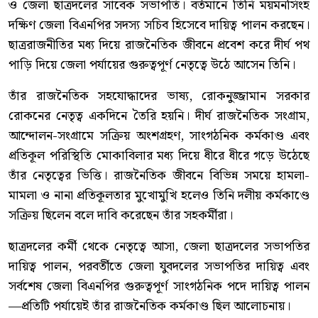
ও জেলা ছাত্রদলের সাবেক সভাপতি। বর্তমানে তিনি ময়মনসিংহ
দক্ষিণ জেলা বিএনপির সদস্য সচিব হিসেবে দায়িত্ব পালন করছেন।
ছাত্ররাজনীতির মধ্য দিয়ে রাজনৈতিক জীবনে প্রবেশ করে দীর্ঘ পথ
পাড়ি দিয়ে জেলা পর্যায়ের গুরুত্বপূর্ণ নেতৃত্বে উঠে আসেন তিনি।
তাঁর রাজনৈতিক সহযোদ্ধাদের ভাষ্য, রোকনুজ্জামান সরকার
রোকনের নেতৃত্ব একদিনে তৈরি হয়নি। দীর্ঘ রাজনৈতিক সংগ্রাম,
আন্দোলন-সংগ্রামে সক্রিয় অংশগ্রহণ, সাংগঠনিক কর্মকাণ্ড এবং
প্রতিকূল পরিস্থিতি মোকাবিলার মধ্য দিয়ে ধীরে ধীরে গড়ে উঠেছে
তাঁর নেতৃত্বের ভিত্তি। রাজনৈতিক জীবনে বিভিন্ন সময়ে হামলা-
মামলা ও নানা প্রতিকূলতার মুখোমুখি হলেও তিনি দলীয় কর্মকাণ্ডে
সক্রিয় ছিলেন বলে দাবি করেছেন তাঁর সহকর্মীরা।
ছাত্রদলের কর্মী থেকে নেতৃত্বে আসা, জেলা ছাত্রদলের সভাপতির
দায়িত্ব পালন, পরবর্তীতে জেলা যুবদলের সভাপতির দায়িত্ব এবং
সর্বশেষ জেলা বিএনপির গুরুত্বপূর্ণ সাংগঠনিক পদে দায়িত্ব পালন
—প্রতিটি পর্যায়েই তাঁর রাজনৈতিক কর্মকাণ্ড ছিল আলোচনায়।