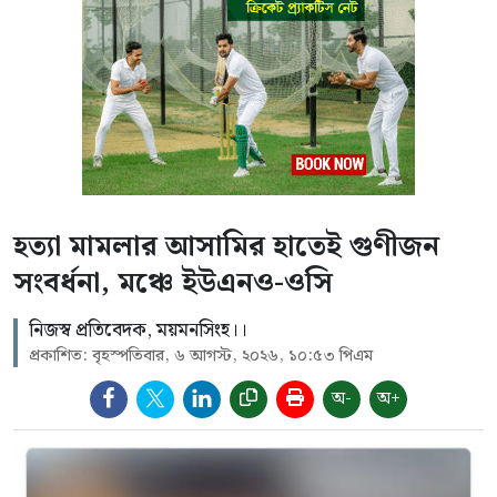
হত্যা মামলার আসামির হাতেই গুণীজন
সংবর্ধনা, মঞ্চে ইউএনও-ওসি
নিজস্ব প্রতিবেদক, ময়মনসিংহ।।
প্রকাশিত: বৃহস্পতিবার, ৬ আগস্ট, ২০২৬, ১০:৫৩ পিএম
অ-
অ+