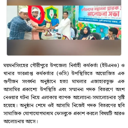
ময়মনসিংহের গৌরীপুরে উপজেলা নির্বাহী কর্মকর্তা (ইউএনও) ও
থানার ভারপ্রাপ্ত কর্মকর্তার (ওসি) উপস্থিতিতে আয়োজিত এক
গুণীজন সংবর্ধনা অনুষ্ঠানে হত্যা মামলার এজাহারভুক্ত এক
আসামির প্রকাশ্যে উপস্থিতি এবং সম্মাননা পদক বিতরণে অংশ
নেওয়ার ঘটনা নিয়ে এলাকায় ব্যাপক আলোচনা-সমালোচনার সৃষ্টি
হয়েছে। অনুষ্ঠান শেষে ওই আসামি নিজেই পদক বিতরণের ছবি
সামাজিক যোগাযোগমাধ্যম ফেসবুকে প্রকাশ করলে বিষয়টি আরও
আলোচনায় আসে।