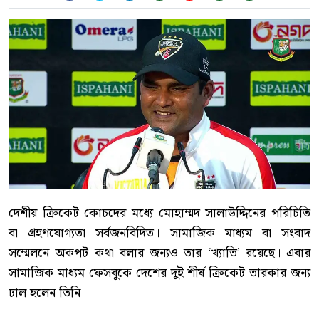
দেশীয় ক্রিকেট কোচদের মধ্যে মোহাম্মদ সালাউদ্দিনের পরিচিতি
বা গ্রহণযোগ্যতা সর্বজনবিদিত। সামাজিক মাধ্যম বা সংবাদ
সম্মেলনে অকপট কথা বলার জন্যও তার ‘খ্যাতি’ রয়েছে। এবার
সামাজিক মাধ্যম ফেসবুকে দেশের দুই শীর্ষ ক্রিকেট তারকার জন্য
ঢাল হলেন তিনি।