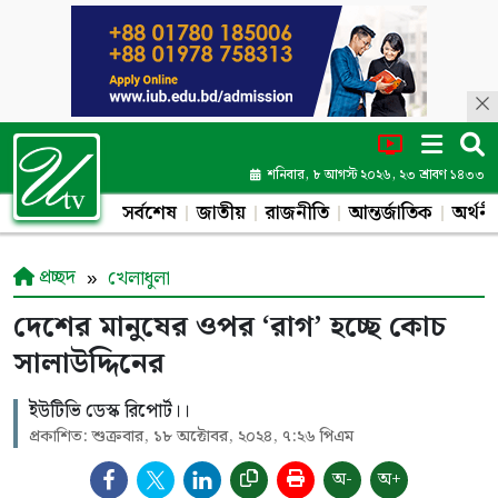
শনিবার, ৮ আগস্ট ২০২৬, ২৩ শ্রাবণ ১৪৩৩
সর্বশেষ
জাতীয়
রাজনীতি
আন্তর্জাতিক
অর্থনী
প্রচ্ছদ
খেলাধুলা
দেশের মানুষের ওপর ‘রাগ’ হচ্ছে কোচ
সালাউদ্দিনের
ইউটিভি ডেস্ক রিপোর্ট।।
প্রকাশিত: শুক্রবার, ১৮ অক্টোবর, ২০২৪, ৭:২৬ পিএম
অ-
অ+