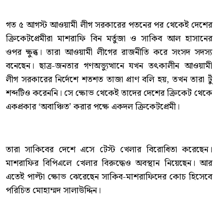
গত ৫ আগস্ট আওয়ামী লীগ সরকারের পতনের পর থেকেই দেশের
ক্রিকেটপ্রেমীরা মাশরাফি বিন মর্তুজা ও সাকিব আল হাসানের
ওপর ক্ষুব্ধ। তারা আওয়ামী লীগের রাজনীতি করে সংসদ সদস্য
বনেছেন। ছাত্র-জনতার গণঅভ্যুত্থানে যখন তৎকালীন আওয়ামী
লীগ সরকারের নির্দেশে শতশত তাজা প্রাণ বলি হয়, তখন তারা টুঁ
শব্দটিও করেননি। সে ক্ষোভ থেকেই তাদের দেশের ক্রিকেট থেকে
একপ্রকার ‘অবাঞ্চিত’ করার পক্ষে একদল ক্রিকেটপ্রেমী।
তারা সাকিবের দেশে এসে টেস্ট খেলার বিরোধিতা করেছেন।
মাশরাফির বিপিএলে খেলার বিরুদ্ধেও অবস্থান নিয়েছেন। আর
এতেই পাল্টা ক্ষোভ ঝেরেছেন সাকিব-মাশরাফিদের কোচ হিসেবে
পরিচিত মোহাম্মদ সালাউদ্দিন।