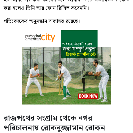
করা হলেও তিনি আর ফোন রিসিভ করেননি।
প্রতিবেদকের অনুসন্ধান অব্যাহত রয়েছে।
রাজপথের সংগ্রাম থেকে নগর
পরিচালনায় রোকনুজ্জামান রোকন