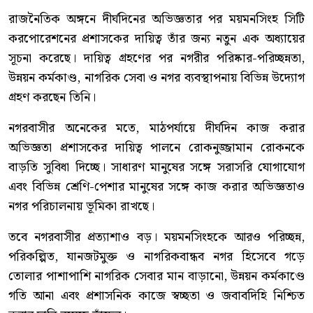
রাজনৈতিক অঙ্গনে দীর্ঘদিনের অভিজ্ঞতার পর ময়মনসিংহ সিটি
করপোরেশনের প্রশাসকের দায়িত্ব তাঁর জন্য নতুন এক অধ্যায়ের
সূচনা করেছে। দায়িত্ব গ্রহণের পর নগরীর পরিষ্কার-পরিচ্ছন্নতা,
উন্নয়ন কর্মকাণ্ড, নাগরিক সেবা ও নগর ব্যবস্থাপনায় বিভিন্ন উদ্যোগ
গ্রহণ করছেন তিনি।
নগরবাসীর অনেকের মতে, মাঠপর্যায়ে দীর্ঘদিন কাজ করার
অভিজ্ঞতা প্রশাসকের দায়িত্ব পালনে রোকনুজ্জামান রোকনকে
বাড়তি সুবিধা দিচ্ছে। সাধারণ মানুষের সঙ্গে সরাসরি যোগাযোগ
এবং বিভিন্ন শ্রেণি-পেশার মানুষের সঙ্গে কাজ করার অভিজ্ঞতাও
নগর পরিচালনায় ভূমিকা রাখছে।
তবে নগরবাসীর প্রত্যাশাও বড়। ময়মনসিংহকে আরও পরিচ্ছন্ন,
পরিকল্পিত, যানজটমুক্ত ও নাগরিকবান্ধব নগর হিসেবে গড়ে
তোলার পাশাপাশি নাগরিক সেবার মান বাড়ানো, উন্নয়ন কর্মকাণ্ডে
গতি আনা এবং প্রশাসনিক কাজে স্বচ্ছতা ও জবাবদিহি নিশ্চিত