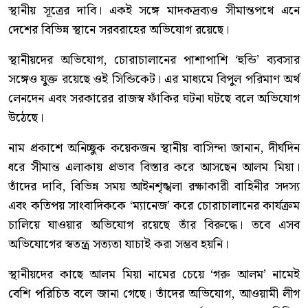
স্থানীয় সূত্রের দাবি। একই সঙ্গে মাদকদ্রব্যও সীমান্তপথে এনে
দেশের বিভিন্ন স্থানে সরবরাহের অভিযোগ রয়েছে।
স্থানীয়দের অভিযোগ, চোরাচালানের পাশাপাশি ‘হুন্ডি’ ব্যবসার
সঙ্গেও যুক্ত রয়েছে ওই সিন্ডিকেট। এর মাধ্যমে বিপুল পরিমাণ অর্থ
লেনদেন এবং সরকারের রাজস্ব ফাঁকির ঘটনা ঘটছে বলে অভিযোগ
উঠেছে।
নাম প্রকাশে অনিচ্ছুক কয়েকজন স্থানীয় বাসিন্দা জানান, দীর্ঘদিন
ধরে সীমান্ত এলাকায় প্রভাব বিস্তার করে আসছেন আলম মিয়া।
তাঁদের দাবি, বিভিন্ন সময় আইনশৃঙ্খলা রক্ষাকারী বাহিনীর সদস্য
এবং কতিপয় সাংবাদিককে ‘ম্যানেজ’ করে চোরাচালানের কার্যক্রম
চালিয়ে যাওয়ার অভিযোগ রয়েছে তাঁর বিরুদ্ধে। তবে এসব
অভিযোগের স্বতন্ত্র সত্যতা যাচাই করা সম্ভব হয়নি।
স্থানীয়দের কাছে আলম মিয়া নামের চেয়ে ‘গরু আলম’ নামেই
বেশি পরিচিত বলে জানা গেছে। তাঁদের অভিযোগ, আওয়ামী লীগ