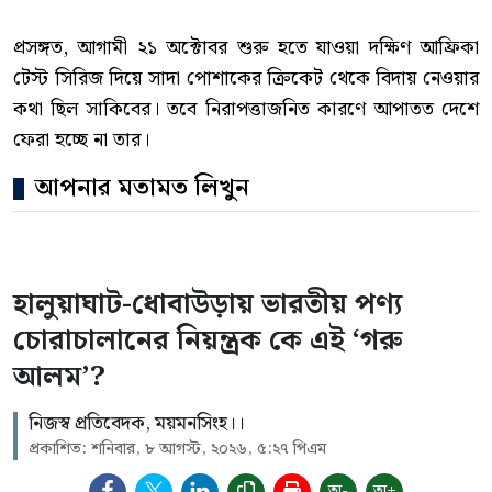
প্রসঙ্গত, আগামী ২১ অক্টোবর শুরু হতে যাওয়া দক্ষিণ আফ্রিকা
টেস্ট সিরিজ দিয়ে সাদা পোশাকের ক্রিকেট থেকে বিদায় নেওয়ার
কথা ছিল সাকিবের। তবে নিরাপত্তাজনিত কারণে আপাতত দেশে
ফেরা হচ্ছে না তার।
আপনার মতামত লিখুন
হালুয়াঘাট-ধোবাউড়ায় ভারতীয় পণ্য
চোরাচালানের নিয়ন্ত্রক কে এই ‘গরু
আলম’?
নিজস্ব প্রতিবেদক, ময়মনসিংহ।।
প্রকাশিত: শনিবার, ৮ আগস্ট, ২০২৬, ৫:২৭ পিএম
অ-
অ+