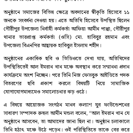
অনুষ্ঠানে সমাজের বিভিন্ন ক্ষেত্রে অবদানের স্বীকৃতি হিসেবে ১১
জনকে সংবর্ধনা দেওয়া হয়। এতে অতিথি হিসেবে উপস্থিত ছিলেন
গৌরীপুর উপজেলা নির্বাহী কর্মকর্তা আফিয়া আমীন পাপ্পা, গৌরীপুর
থানার ভারপ্রাপ্ত কর্মকর্তা (ওসি) মো. হাবিবুর রহমান এবং
উপজেলা বিএনপির আহ্বায়ক হাবিবুল ইসলাম শহীদ।
অনুষ্ঠানের একাধিক ছবি ও ভিডিওতে দেখা যায়, অতিথিদের
উপস্থিতিতেই আল ইমরান খান মঞ্চে অবস্থান করে সম্মাননা প্রদান
কার্যক্রমে অংশ নিচ্ছেন। পরে তিনি নিজ ফেসবুক আইডিতে পদক
বিতরণের ছবি প্রকাশ করলে বিষয়টি নিয়ে সামাজিক
যোগাযোগমাধ্যমেও সমালোচনার ঝড় ওঠে।
এ বিষয়ে আয়োজক সংগঠন মানব কল্যাণ যুব ফাউন্ডেশনের
সাধারণ সম্পাদক রুহুল আমীন মন্ডল বলেন, “আল ইমরান খান যে
অনুষ্ঠানে আসবেন, তা আমাদের জানা ছিল না। অনুষ্ঠান চলাকালে
তিনি হঠাৎ মঞ্চে উঠে পড়েন। ওই পরিস্থিতিতে তাকে বের করে