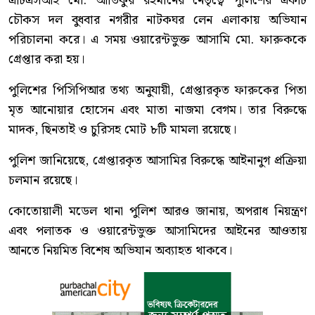
এটিএসআই মো. আতিকুর রহমানের নেতৃত্বে পুলিশের একটি
চৌকস দল বুধবার নগরীর নাটকঘর লেন এলাকায় অভিযান
পরিচালনা করে। এ সময় ওয়ারেন্টভুক্ত আসামি মো. ফারুককে
গ্রেপ্তার করা হয়।
পুলিশের পিসিপিআর তথ্য অনুযায়ী, গ্রেপ্তারকৃত ফারুকের পিতা
মৃত আনোয়ার হোসেন এবং মাতা নাজমা বেগম। তার বিরুদ্ধে
মাদক, ছিনতাই ও চুরিসহ মোট ৮টি মামলা রয়েছে।
পুলিশ জানিয়েছে, গ্রেপ্তারকৃত আসামির বিরুদ্ধে আইনানুগ প্রক্রিয়া
চলমান রয়েছে।
কোতোয়ালী মডেল থানা পুলিশ আরও জানায়, অপরাধ নিয়ন্ত্রণ
এবং পলাতক ও ওয়ারেন্টভুক্ত আসামিদের আইনের আওতায়
আনতে নিয়মিত বিশেষ অভিযান অব্যাহত থাকবে।