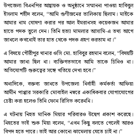
উপজেলা বিএনপির আহ্বায়ক ও অনুষ্ঠানে সম্মাননা পাওয়া হাবিবুল
ইসলাম শহীদ বলেন, “আমি গুণীজনের তালিকায় ছিলাম। মাইকে
আমার নাম ঘোষণা করার পর আল ইমরানসহ কয়েকজন আমার
হাতে পদক তুলে দেন। তিনি হত্যা মামলার আসামি-এ তথ্য আগে
জানলে কখনোই তার হাত থেকে পদক গ্রহণ করতাম না।”
এ বিষয়ে গৌরীপুর থানার ওসি মো. হাবিবুর রহমান বলেন, “বিষয়টি
আমার জানা ছিল না। ব্যক্তিগতভাবে আমি তাকে চিনিও না।
অভিযোগটি গুরুত্বের সঙ্গে খতিয়ে দেখা হবে।”
অন্যদিকে, বক্তব্য জানতে উপজেলা নির্বাহী কর্মকর্তা আফিয়া
আমীন পাপ্পার সরকারি মোবাইল নম্বরে একাধিকবার যোগাযোগের
চেষ্টা করা হলেও তিনি ফোন রিসিভ করেননি।
এ ঘটনায় নিহত মানিক মিয়ার পরিবারও উদ্বেগ প্রকাশ করেছে।
নিহতের ভাই শুক মিয়া বলেন, “এখন কিছু বলতে গেলেই আরও
বিপদ হতে পারে। তাই আর কোনো ঝামেলায় যেতে চাই না।”