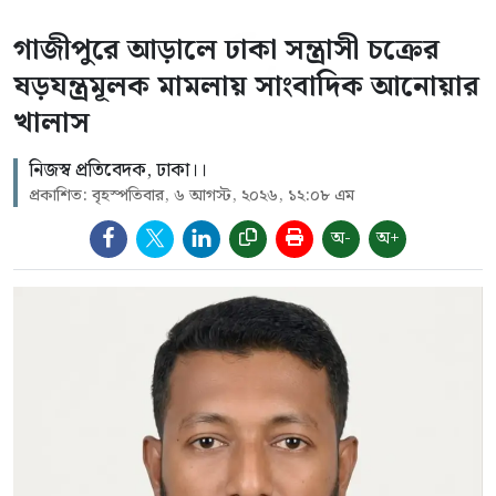
গাজীপুরে আড়ালে ঢাকা সন্ত্রাসী চক্রের
ষড়যন্ত্রমূলক মামলায় সাংবাদিক আনোয়ার
খালাস
নিজস্ব প্রতিবেদক, ঢাকা।।
প্রকাশিত: বৃহস্পতিবার, ৬ আগস্ট, ২০২৬, ১২:০৮ এম
অ-
অ+