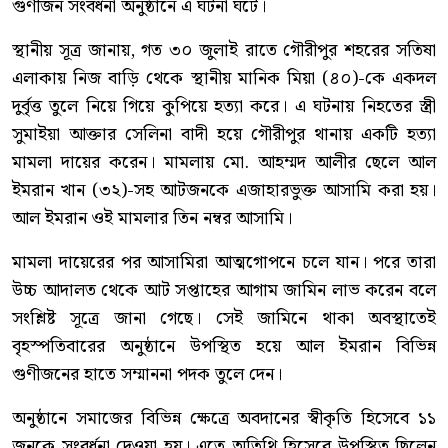
গুণীজন সংবর্ধনা অনুষ্ঠানে এ ঘটনা ঘটে।
স্থানীয় সূত্র জানায়, গত ৩০ জুলাই রাতে গৌরীপুর শহরের সতিষা
এলাকায় নিজ বাড়ি থেকে স্থানীয় মানিক মিয়া (৪০)-কে একদল
দুর্বৃত্ত তুলে নিয়ে গিয়ে কুপিয়ে হত্যা করে। এ ঘটনায় নিহতের স্ত্রী
সুমাইয়া আক্তার সেলিনা বাদী হয়ে গৌরীপুর থানায় একটি হত্যা
মামলা দায়ের করেন। মামলায় মো. আহম্মদ আলীর ছেলে আল
ইমরান খান (৩২)-সহ আটজনকে এজাহারভুক্ত আসামি করা হয়।
আল ইমরান ওই মামলার তিন নম্বর আসামি।
মামলা দায়েরের পর আসামিরা আত্মগোপনে চলে যান। পরে তারা
উচ্চ আদালত থেকে আট সপ্তাহের আগাম জামিন লাভ করেন বলে
সংশ্লিষ্ট সূত্রে জানা গেছে। সেই জামিনে থাকা অবস্থাতেই
বৃহস্পতিবারের অনুষ্ঠানে উপস্থিত হয়ে আল ইমরান বিভিন্ন
গুণীজনের হাতে সম্মাননা পদক তুলে দেন।
অনুষ্ঠানে সমাজের বিভিন্ন ক্ষেত্রে অবদানের স্বীকৃতি হিসেবে ১১
জনকে সংবর্ধনা দেওয়া হয়। এতে অতিথি হিসেবে উপস্থিত ছিলেন