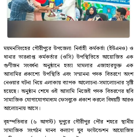
ময়মনসিংহের গৌরীপুরে উপজেলা নির্বাহী কর্মকর্তা (ইউএনও) ও
থানার ভারপ্রাপ্ত কর্মকর্তার (ওসি) উপস্থিতিতে আয়োজিত এক
গুণীজন সংবর্ধনা অনুষ্ঠানে হত্যা মামলার এজাহারভুক্ত এক
আসামির প্রকাশ্যে উপস্থিতি এবং সম্মাননা পদক বিতরণে অংশ
নেওয়ার ঘটনা নিয়ে এলাকায় ব্যাপক আলোচনা-সমালোচনার সৃষ্টি
হয়েছে। অনুষ্ঠান শেষে ওই আসামি নিজেই পদক বিতরণের ছবি
সামাজিক যোগাযোগমাধ্যম ফেসবুকে প্রকাশ করলে বিষয়টি আরও
আলোচনায় আসে।
বৃহস্পতিবার (৬ আগস্ট) দুপুরে গৌরীপুর পৌর শহরে স্থানীয়
সামাজিক সংগঠন মানব কল্যাণ যুব ফাউন্ডেশন আয়োজিত