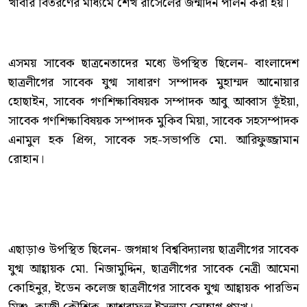
খাবার বিতরণের মাধ্যমে শেখ রাসেলের জন্মদিন পালন করা হয়।
এসময় সাবেক ছাত্রনেতাদের মধ্যে উপস্থিত ছিলেন- বাংলাদেশ
ছাত্রলীগের সাবেক যুগ্ম সাধারণ সম্পাদক মুহাম্মদ আনোয়ার
হোছাইন, সাবেক গণশিক্ষাবিষয়ক সম্পাদক আবু আব্বাস ভূঁইয়া,
সাবেক গণশিক্ষাবিষয়ক সম্পাদক মুকিব মিয়া, সাবেক সহসম্পাদক
এনামুল হক প্রিন্স, সাবেক সহ-সভাপতি মো. আরিফুজ্জামান
রোহান।
এছাড়াও উপস্থিত ছিলেন- জগন্নাথ বিশ্ববিদ্যালয় ছাত্রলীগের সাবেক
যুগ্ম আহ্বায়ক মো. নিজামুদ্দিন, ছাত্রলীগের সাবেক নেত্রী আমেনা
কোহিনুর, ইডেন কলেজ ছাত্রলীগের সাবেক যুগ্ম আহ্বায়ক পারভিন