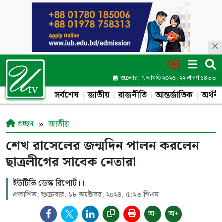
শুক্রবার, ৭ আগস্ট ২০২৬, ২২ শ্রাবণ ১৪৩৩
সর্বশেষ
জাতীয়
রাজনীতি
আন্তর্জাতিক
অর্থনী
প্রচ্ছদ
জাতীয়
শেখ রাসেলের জন্মদিন পালন করলেন
ছাত্রলীগের সাবেক নেতারা
ইউটিভি ডেস্ক রিপোর্ট।।
প্রকাশিত: শুক্রবার, ১৮ অক্টোবর, ২০২৪, ৫:২৩ পিএম
অ-
অ+