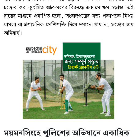
চক্রের করা কুৎসিত আক্রমণের বিরুদ্ধে এক মোক্ষম চড়াও। এই
রায়ের মাধ্যমে প্রমাণিত হলো, সংবাদপত্রের সত্য প্রকাশকে মিথ্যা
মামলা বা প্রশাসনিক পেশিশক্তি দিয়ে দমানো যায় না, সত্যের জয়
অনিবার্য।
ময়মনসিংহে পুলিশের অভিযানে একাধিক