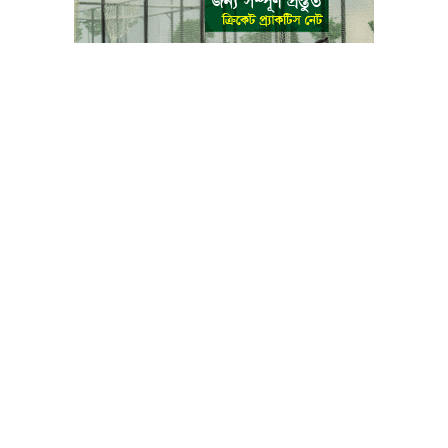
বাংলা কনভার্টার
আমাদের সম্পর্কে
আমাদের পরিবার
যোগাযোগ
ফটোগ্যালারী
ভিডিও গ্যালারী
গোপনীয়তা নীতি
ব্যবহারের শর্তাবলী
ভারপ্রাপ্ত সম্পাদক: মো: আতিকুল ইসলাম
৯ নং কালীবাড়ি বাইলেন রোড, সদর, ময়মনসিংহ