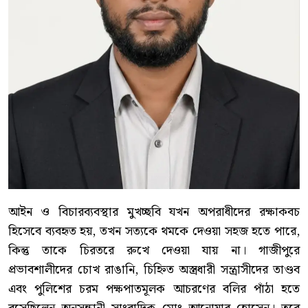
আইন ও বিচারব্যবস্থার মুখচ্ছবি যখন অপরাধীদের রক্ষাকবচ
হিসেবে ব্যবহৃত হয়, তখন সত্যকে থমকে দেওয়া সহজ হতে পারে,
কিন্তু তাকে চিরতরে রুখে দেওয়া যায় না। গাজীপুরে
প্রভাবশালীদের চোখ রাঙানি, চিহ্নিত অস্ত্রধারী সন্ত্রাসীদের তাণ্ডব
এবং পুলিশের চরম পক্ষপাতমূলক আচরণের বলির পাঁঠা হতে