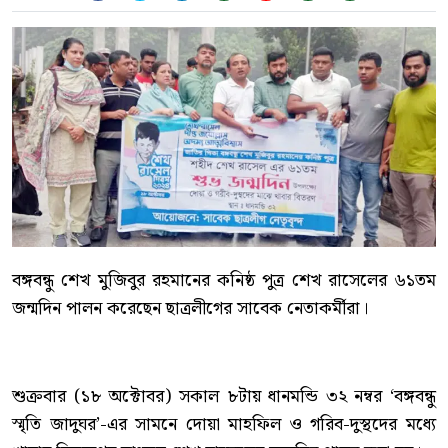
বঙ্গবন্ধু শেখ মুজিবুর রহমানের কনিষ্ঠ পুত্র শেখ রাসেলের ৬১তম
জন্মদিন পালন করেছেন ছাত্রলীগের সাবেক নেতাকর্মীরা।
শুক্রবার (১৮ অক্টোবর) সকাল ৮টায় ধানমন্ডি ৩২ নম্বর ‘বঙ্গবন্ধু
স্মৃতি জাদুঘর’-এর সামনে দোয়া মাহফিল ও গরিব-দুস্থদের মধ্যে