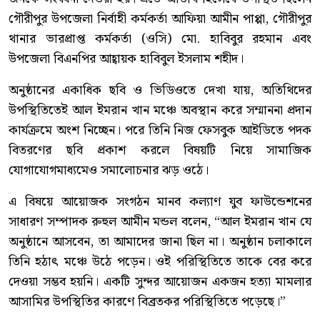
গৌরীপুর উপজেলা নির্বাহী কর্মকর্তা আফিয়া আমীন পাপ্পা, গৌরীপুর
থানার ভারপ্রাপ্ত কর্মকর্তা (ওসি) মো. হাবিবুর রহমান এবং
উপজেলা বিএনপির আহ্বায়ক হাবিবুল ইসলাম শহীদ।
অনুষ্ঠানের একাধিক ছবি ও ভিডিওতে দেখা যায়, অতিথিদের
উপস্থিতিতেই আল ইমরান খান মঞ্চে অবস্থান করে সম্মাননা প্রদান
কার্যক্রমে অংশ নিচ্ছেন। পরে তিনি নিজ ফেসবুক আইডিতে পদক
বিতরণের ছবি প্রকাশ করলে বিষয়টি নিয়ে সামাজিক
যোগাযোগমাধ্যমেও সমালোচনার ঝড় ওঠে।
এ বিষয়ে আয়োজক সংগঠন মানব কল্যাণ যুব ফাউন্ডেশনের
সাধারণ সম্পাদক রুহুল আমীন মন্ডল বলেন, “আল ইমরান খান যে
অনুষ্ঠানে আসবেন, তা আমাদের জানা ছিল না। অনুষ্ঠান চলাকালে
তিনি হঠাৎ মঞ্চে উঠে পড়েন। ওই পরিস্থিতিতে তাকে বের করে
দেওয়া সম্ভব হয়নি। একটি সুন্দর আয়োজন একজন হত্যা মামলার
আসামির উপস্থিতির কারণে বিব্রতকর পরিস্থিতিতে পড়েছে।”