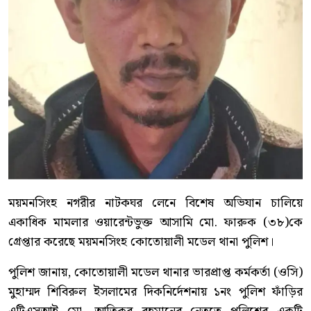
ময়মনসিংহ নগরীর নাটকঘর লেনে বিশেষ অভিযান চালিয়ে
একাধিক মামলার ওয়ারেন্টভুক্ত আসামি মো. ফারুক (৩৮)কে
গ্রেপ্তার করেছে ময়মনসিংহ কোতোয়ালী মডেল থানা পুলিশ।
পুলিশ জানায়, কোতোয়ালী মডেল থানার ভারপ্রাপ্ত কর্মকর্তা (ওসি)
মুহাম্মদ শিবিরুল ইসলামের দিকনির্দেশনায় ১নং পুলিশ ফাঁড়ির