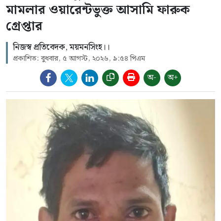
মামলার ওয়ারেন্টভুক্ত আসামি ফারুক
গ্রেপ্তার
নিজস্ব প্রতিবেদক, ময়মনসিংহ।।
প্রকাশিত: বুধবার, ৫ আগস্ট, ২০২৬, ৯:৫৪ পিএম
অ-
অ+