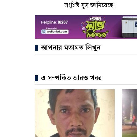
সংশ্লিষ্ট সূত্র জানিয়েছে।
আপনার মতামত লিখুন
এ সম্পর্কিত আরও খবর