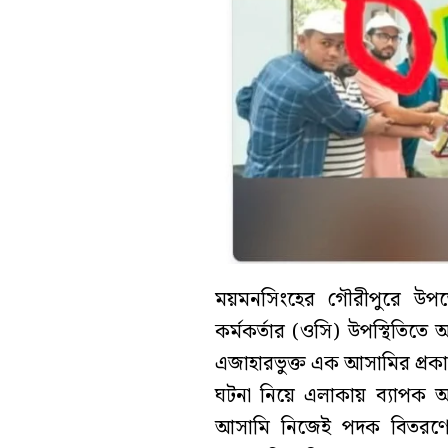
ময়মনসিংহের গৌরীপুরে উপজেলা
কর্মকর্তার (ওসি) উপস্থিতিতে
এজাহারভুক্ত এক আসামির প্রকা
ঘটনা নিয়ে এলাকায় ব্যাপক আ
আসামি নিজেই পদক বিতরণের