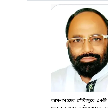
ময়মনসিংহের গৌরীপুরে একটি ফ