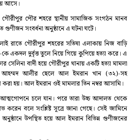
য় আসে।
রে গৌরীপুর পৌর শহরে স্থানীয় সামাজিক সংগঠন মানব
গুণীজন সংবর্ধনা অনুষ্ঠানে এ ঘটনা ঘটে।
 জুলাই রাতে গৌরীপুর শহরের সতিষা এলাকায় নিজ বাড়ি
কে একদল দুর্বৃত্ত তুলে নিয়ে গিয়ে কুপিয়ে হত্যা করে। এ
ক্তার সেলিনা বাদী হয়ে গৌরীপুর থানায় একটি হত্যা মামলা
. আহম্মদ আলীর ছেলে আল ইমরান খান (৩২)-সহ
করা হয়। আল ইমরান ওই মামলার তিন নম্বর আসামি।
 আত্মগোপনে চলে যান। পরে তারা উচ্চ আদালত থেকে
 করেন বলে সংশ্লিষ্ট সূত্রে জানা গেছে। সেই জামিনে
র অনুষ্ঠানে উপস্থিত হয়ে আল ইমরান বিভিন্ন গুণীজনের