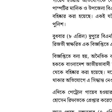
গায়েব হওয়ার অভিযোগকে কেন্
পাম্পটির মালিক ও উপজেলা ব
বহিষ্কার করা হয়েছে। একই ঘট
পুলিশ।
বুধবার (৮ এপ্রিল) দুপুরে বি
রিজভী স্বাক্ষরিত এক বিজ্ঞপ্তিত
বিজ্ঞপ্তিতে বলা হয়, অনৈতি
হককে বাংলাদেশ জাতীয়তাবাদী 
থেকে বহিষ্কার করা হয়েছে। দলের
থাকার অভিযোগে এ সিদ্ধান্ত নেও
এদিকে পেট্রোল গায়েব হওয়া
হোসেন রিফাতকে গ্রেপ্তার করেছ