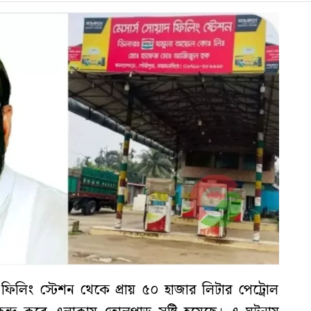
িলিং স্টেশন থেকে প্রায় ৫০ হাজার লিটার পেট্রোল