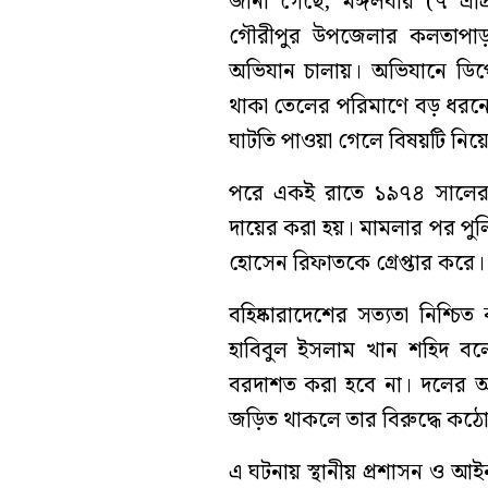
জানা গেছে, মঙ্গলবার (৭ এপ্
গৌরীপুর উপজেলার কলতাপাড়া
অভিযান চালায়। অভিযানে ডিপো
থাকা তেলের পরিমাণে বড় ধরনের
ঘাটতি পাওয়া গেলে বিষয়টি নিয়
পরে একই রাতে ১৯৭৪ সালের 
দায়ের করা হয়। মামলার পর পুল
হোসেন রিফাতকে গ্রেপ্তার করে।
বহিষ্কারাদেশের সত্যতা নিশ্চ
হাবিবুল ইসলাম খান শহিদ বলেন
বরদাশত করা হবে না। দলের অ
জড়িত থাকলে তার বিরুদ্ধে কঠোর
এ ঘটনায় স্থানীয় প্রশাসন ও আইনশ