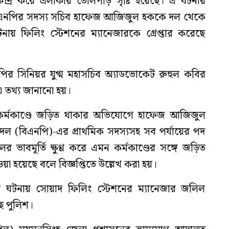
দ্র করে এলাকায় তোলপাড় সৃষ্টি হয়েছে। এ ঘটনায়
িএনপির সদস্য সচিব হাফেজ আজিজুল হককে দল থেকে
নায় ফিলিং স্টেশনের ম্যানেজারকে গ্রেপ্তার করেছে
এনপির সিনিয়র যুগ্ম মহাসচিব অ্যাডভোকেট রুহুল কবির
ে এ তথ্য জানানো হয়।
ক কর্মকাণ্ডে জড়িত থাকার অভিযোগে হাফেজ আজিজুল
দল (বিএনপি)-এর প্রাথমিক সদস্যসহ সব পর্যায়ের পদ
 ভাবমূর্তি ক্ষুণ্ণ করে এমন কর্মকাণ্ডের সঙ্গে জড়িত
য়া হয়েছে বলে বিজ্ঞপ্তিতে উল্লেখ করা হয়।
র ঘটনায় সোয়াদ ফিলিং স্টেশনের ম্যানেজার জলিল
ে পুলিশ।