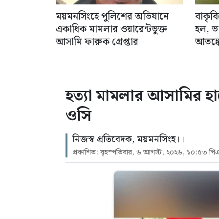
ময়মনসিংহে পুলিশের অভিযানে
বাকৃব
একাধিক মামলার ওয়ারেন্টভুক্ত
হল, ভ
আসামি ফারুক গ্রেপ্তার
আতঙ্কে
হত্যা মামলার আসামির হা
ওসি
নিজস্ব প্রতিবেদক, ময়মনসিংহ।।
প্রকাশিত: বৃহস্পতিবার, ৬ আগস্ট, ২০২৬, ১০:৫৩ পি