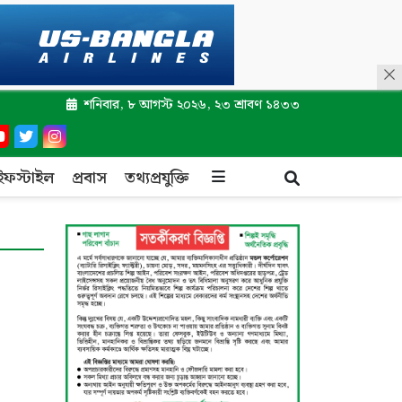
শনিবার, ৮ আগস্ট ২০২৬, ২৩ শ্রাবণ ১৪৩৩
ইফস্টাইল
প্রবাস
তথ্যপ্রযুক্তি