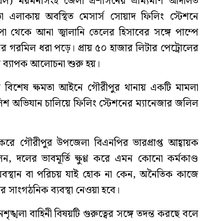
রিল) ময়মনসিংহ জেলা প্রশাসনের ভ্রাম্যমাণ আদালত
 এলাকায় অবস্থিত মেসার্স সোয়াদ ফিলিং স্টেশনে
 থেকে আনা জ্বালানি তেলের হিসাবের সঙ্গে পাম্পে
 গরমিল ধরা পড়ে। প্রায় ৫০ হাজার লিটার পেট্রোলের
ে ব্যাপক আলোচনা শুরু হয়।
বিশেষ ক্ষমতা আইনে গৌরীপুর থানায় একটি মামলা
িশ অভিযান চালিয়ে ফিলিং স্টেশনের ম্যানেজার জলিল
িত করে গৌরীপুর উপজেলা বিএনপির ভারপ্রাপ্ত আহ্বায়ক
, দলের ভাবমূর্তি ক্ষুণ্ণ করে এমন কোনো কর্মকাণ্ড
বস্থান বা পরিচয় যাই হোক না কেন, অনৈতিক কাজে
 সাংগঠনিক ব্যবস্থা নেওয়া হবে।
ৃঙ্খলা বাহিনী বিষয়টি গুরুত্বের সঙ্গে তদন্ত করছে বলে