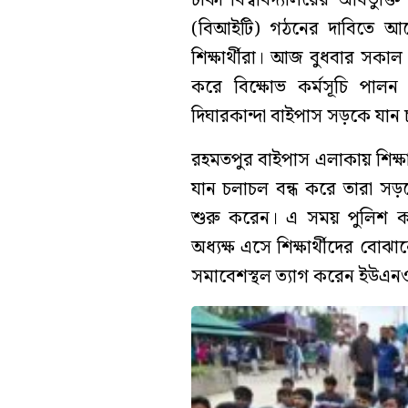
(বিআইটি) গঠনের দাবিতে আন
শিক্ষার্থীরা। আজ বুধবার স
করে বিক্ষোভ কর্মসূচি পা
দিঘারকান্দা বাইপাস সড়কে যান 
রহমতপুর বাইপাস এলাকায় শিক্ষা
যান চলাচল বন্ধ করে তারা সড়
শুরু করেন। এ সময় পুলিশ কর্ম
অধ্যক্ষ এসে শিক্ষার্থীদের বোঝ
সমাবেশস্থল ত্যাগ করেন ইউএনও