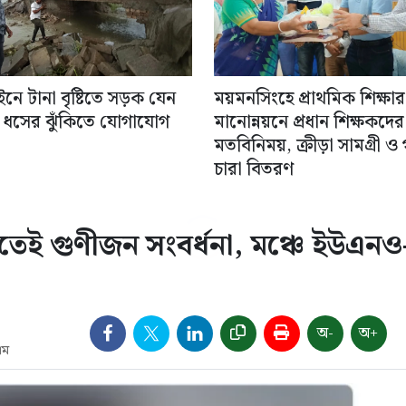
নে টানা বৃষ্টিতে সড়ক যেন
ময়মনসিংহে প্রাথমিক শিক্ষার
’, ধসের ঝুঁকিতে যোগাযোগ
মানোন্নয়নে প্রধান শিক্ষকদের 
মতবিনিময়, ক্রীড়া সামগ্রী ও
চারা বিতরণ
তেই গুণীজন সংবর্ধনা, মঞ্চে ইউএনও
অ-
অ+
এম