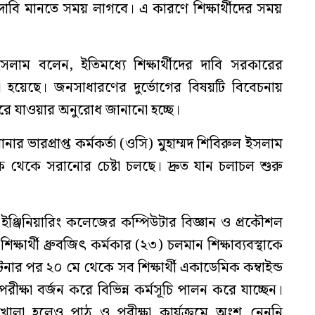
াবি মানতে সময় লাগবে। এ কারণে শিক্ষার্থীদের সময়
াম বলেন, ইতিমধ্যে শিক্ষার্থীদের দাবি সরকারের
নো হয়েছে। জনসাধারণের দুর্ভোগের বিষয়টি বিবেচনায়
সরে যাওয়ার অনুরোধ জানানো হচ্ছে।
ভারপ্রাপ্ত কর্মকর্তা (ওসি) মুহাম্মদ শিবিরুল ইসলাম
ড়ক থেকে সরানোর চেষ্টা চলছে। দ্রুত যান চলাচল শুরু
 ইঞ্জিনিয়ারিং কলেজের কম্পিউটার বিজ্ঞান ও প্রকৌশল
ক্ষার্থী ধ্রুবজিৎ কর্মকার (২৩) চলমান শিক্ষাব্যবস্থাকে
নার পর ২০ মে থেকে সব শিক্ষার্থী একাডেমিক কম্বাইন্ড
রীক্ষা বর্জন করে বিভিন্ন কর্মসূচি পালন করে যাচ্ছেন।
খোলা হলেও পাঠ ও পরীক্ষা কার্যক্রমে অংশ নেননি