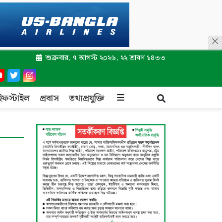
শুক্রবার, ৭ আগস্ট ২০২৬, ২২ শ্রাবণ ১৪৩৩
ইফস্টাইল
প্রবাস
তথ্যপ্রযুক্তি