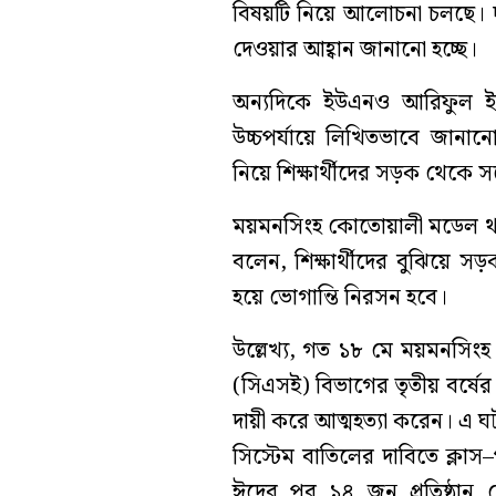
বিষয়টি নিয়ে আলোচনা চলছে। দ
দেওয়ার আহ্বান জানানো হচ্ছে।
অন্যদিকে ইউএনও আরিফুল ইসল
উচ্চপর্যায়ে লিখিতভাবে জানা
নিয়ে শিক্ষার্থীদের সড়ক থেকে 
ময়মনসিংহ কোতোয়ালী মডেল থানার 
বলেন, শিক্ষার্থীদের বুঝিয়ে স
হয়ে ভোগান্তি নিরসন হবে।
উল্লেখ্য, গত ১৮ মে ময়মনসিংহ
(সিএসই) বিভাগের তৃতীয় বর্ষের শি
দায়ী করে আত্মহত্যা করেন। এ ঘট
সিস্টেম বাতিলের দাবিতে ক্লাস–প
ঈদের পর ১৪ জুন প্রতিষ্ঠান 