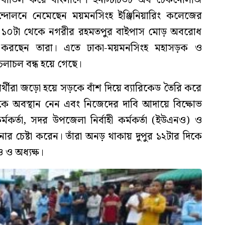
্দোলনে নেমেছেন ময়মনসিংহ ইঞ্জিনিয়ারিং কলেজের
কাল ১০টা থেকে নগরীর রহমতপুর বাইপাস মোড় অবরোধ
লন করছেন তারা। এতে ঢাকা-ময়মনসিংহ মহাসড়ক ও
চলাচল বন্ধ হয়ে গেছে।
র্থীরা জড়ো হয়ে সড়কে বাঁশ দিয়ে ব্যারিকেড তৈরি করে
কে অবস্থান নেন এবং নিজেদের দাবি আদায়ে বিক্ষোভ
কর্তা, সদর উপজেলা নির্বাহী কর্মকর্তা (ইউএনও) ও
ানোর চেষ্টা করেন। তাঁরা অনড় থাকায় দুপুর ১২টার দিকে
 ও অধ্যক্ষ।