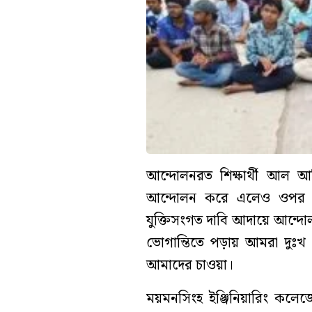
আন্দোলনরত শিক্ষার্থী আল 
আন্দোলন করে এলেও ওপর ম
যুক্তিসংগত দাবি আদায়ে আন্দ
ভোগান্তিতে পড়ায় আমরা দুঃখ প
আমাদের চাওয়া।
ময়মনসিংহ ইঞ্জিনিয়ারিং কলেজের