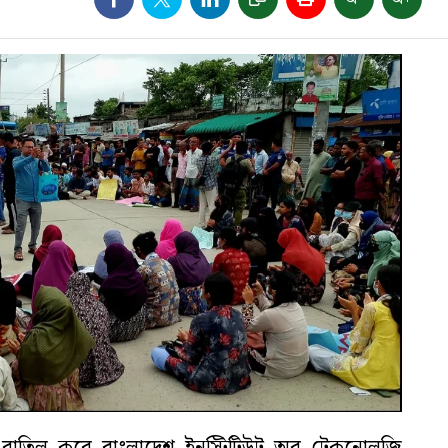
ক্তি বাতিল করে বাংলাদেশ ইনস্টিটিউট অব টেকনোলজি