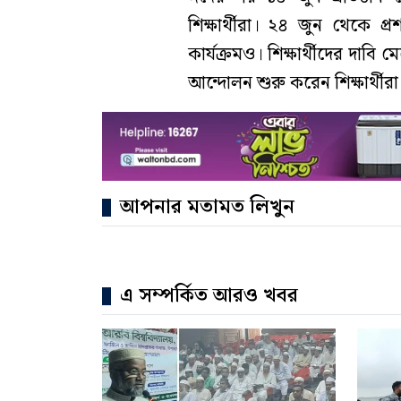
শিক্ষার্থীরা। ২৪ জুন থেকে প
কার্যক্রমও। শিক্ষার্থীদের দাব
আন্দোলন শুরু করেন শিক্ষার্থীরা
আপনার মতামত লিখুন
এ সম্পর্কিত আরও খবর