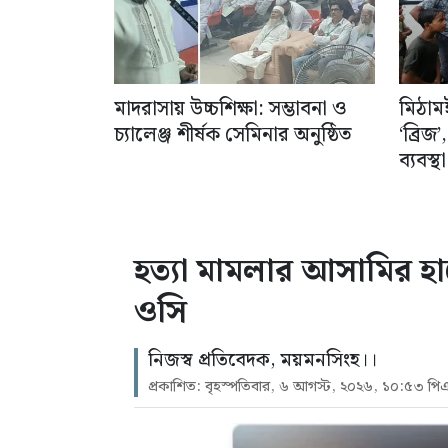
মাদরাসায় উচ্চশিক্ষা: সম্ভাবনা ও
মিঠামই
চ্যালেঞ্জ শীর্ষক সেমিনার অনুষ্ঠিত
‘ব্রিজ
ব্যবস্থা
হত্যা মামলার আসামির হা
ওসি
নিজস্ব প্রতিবেদক, ময়মনসিংহ।।
প্রকাশিত: বৃহস্পতিবার, ৬ আগস্ট, ২০২৬, ১০:৫৩ পি