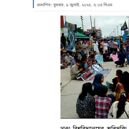
প্রকাশিত: বুধবার, ৯ জুলাই, ২০২৫, ৫:০৪ পিএম
ঢাকা বিশ্ববিদ্যালয়ের অধিভু