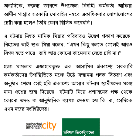
অন্যদিকে, বক্তব্য জানতে উপজেলা নির্বাহী কর্মকর্তা আফিয়া
আমীন পাপ্পার সরকারি মোবাইল নম্বরে একাধিকবার যোগাযোগের
চেষ্টা করা হলেও তিনি ফোন রিসিভ করেননি।
এ ঘটনায় নিহত মানিক মিয়ার পরিবারও উদ্বেগ প্রকাশ করেছে।
নিহতের ভাই শুক মিয়া বলেন, “এখন কিছু বলতে গেলেই আরও
বিপদ হতে পারে। তাই আর কোনো ঝামেলায় যেতে চাই না।”
হত্যা মামলার এজাহারভুক্ত এক আসামির প্রকাশ্যে সরকারি
কর্মকর্তাদের উপস্থিতিতে মঞ্চে উঠে সম্মাননা পদক বিতরণ এবং
অনুষ্ঠান শেষে সেই ছবি প্রকাশ্যে আসার ঘটনায় স্থানীয়দের মধ্যে
নানা প্রশ্নের জন্ম দিয়েছে। ঘটনাটি নিয়ে প্রশাসনের পক্ষ থেকে
কোনো তদন্ত বা আনুষ্ঠানিক ব্যাখ্যা দেওয়া হয় কি না, সেদিকে
এখন নজর সংশ্লিষ্টদের।