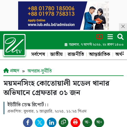
শুক্রবার, ৭ আগস্ট ২০২৬, ২২ শ্রাবণ ১৪৩৩
সর্বশেষ
জাতীয়
রাজনীতি
আন্তর্জাতিক
অর্থনী
প্রচ্ছদ
অপরাধ-দুর্নীতি
ময়মনসিংহ কোতোয়ালী মডেল থানার
অভিযানে গ্রেফতার ০১ জন
ইউটিভি ডেস্ক রিপোর্ট।।
প্রকাশিত: বুধবার, ১ জানুয়ারি, ২০২৫, ১১:২৫ পিএম
অ-
অ+