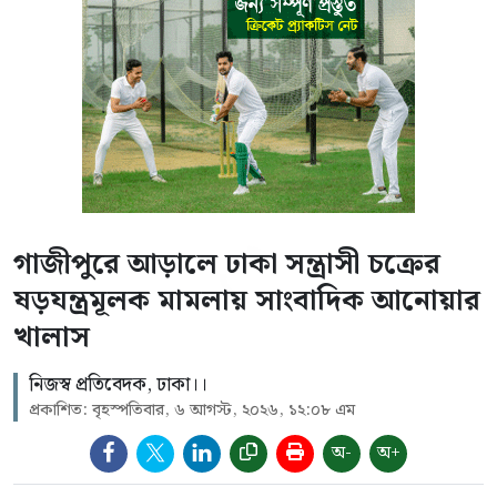
গাজীপুরে আড়ালে ঢাকা সন্ত্রাসী চক্রের
ষড়যন্ত্রমূলক মামলায় সাংবাদিক আনোয়ার
খালাস
নিজস্ব প্রতিবেদক, ঢাকা।।
প্রকাশিত: বৃহস্পতিবার, ৬ আগস্ট, ২০২৬, ১২:০৮ এম
অ-
অ+