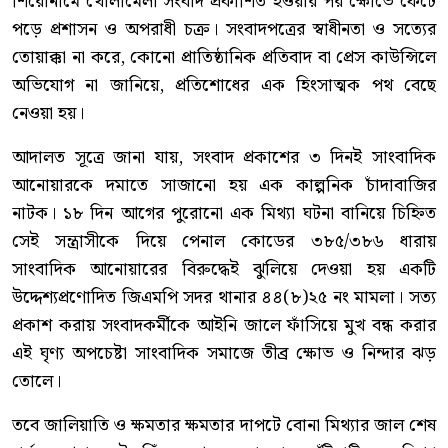
শিরোনামে খোলামেলা সংবাদ প্রকাশিত হওয়ার পর ক্ষোভে ফেটে
পড়ে প্রশাসন ও অপরাধী চক্র। সংবাদপত্রের স্বাধীনতা ও সত্যের
তোয়াক্কা না করে, কোনো প্রাতিষ্ঠানিক প্রতিবাদ বা প্রেস কাউন্সিলে
অভিযোগ না জানিয়ে, প্রতিশোধের এক হিংসাত্মক পথ বেছে
নেওয়া হয়।
আদালত সূত্রে জানা যায়, সংবাদ প্রকাশের ৩ দিনই সাংবাদিক
আনোয়ারকে দমাতে সাজানো হয় এক কাল্পনিক চাঁদাবাজির
নাটক। ১৮ দিন আগের পুরোনো এক মিথ্যা ঘটনা বানিয়ে চিহ্নিত
সেই সন্ত্রাসীকে দিয়ে পেনাল কোডের ৩৮৫/৩৮৬ ধারায়
সাংবাদিক আনোয়ারের বিরুদ্ধেই ঝুলিয়ে দেওয়া হয় একটি
উদ্দেশ্যপ্রণোদিত জিএমপি সদর থানার ৪৪(৮)২৫ নং মামলা। সত্য
প্রকাশ করায় সংবাদকর্মীকে আইনি জালে ফাঁসিয়ে মুখ বন্ধ করার
এই ঘৃণ্য অপচেষ্টা সাংবাদিক সমাজে তীব্র ক্ষোভ ও নিন্দার ঝড়
তোলে।
তবে জালিয়াতি ও ক্ষমতার ক্ষমতার দাপটে বোনা মিথ্যার জাল শেষ