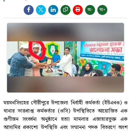
অ-
অ+
ময়মনসিংহের গৌরীপুরে উপজেলা নির্বাহী কর্মকর্তা (ইউএনও) ও
থানার ভারপ্রাপ্ত কর্মকর্তার (ওসি) উপস্থিতিতে আয়োজিত এক
গুণীজন সংবর্ধনা অনুষ্ঠানে হত্যা মামলার এজাহারভুক্ত এক
আসামির প্রকাশ্যে উপস্থিতি এবং সম্মাননা পদক বিতরণে অংশ