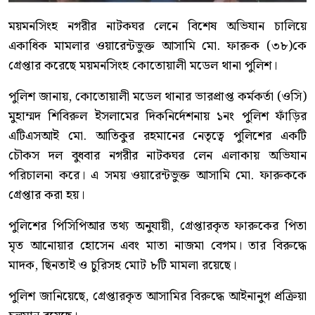
ময়মনসিংহ নগরীর নাটকঘর লেনে বিশেষ অভিযান চালিয়ে
একাধিক মামলার ওয়ারেন্টভুক্ত আসামি মো. ফারুক (৩৮)কে
গ্রেপ্তার করেছে ময়মনসিংহ কোতোয়ালী মডেল থানা পুলিশ।
পুলিশ জানায়, কোতোয়ালী মডেল থানার ভারপ্রাপ্ত কর্মকর্তা (ওসি)
মুহাম্মদ শিবিরুল ইসলামের দিকনির্দেশনায় ১নং পুলিশ ফাঁড়ির
এটিএসআই মো. আতিকুর রহমানের নেতৃত্বে পুলিশের একটি
চৌকস দল বুধবার নগরীর নাটকঘর লেন এলাকায় অভিযান
পরিচালনা করে। এ সময় ওয়ারেন্টভুক্ত আসামি মো. ফারুককে
গ্রেপ্তার করা হয়।
পুলিশের পিসিপিআর তথ্য অনুযায়ী, গ্রেপ্তারকৃত ফারুকের পিতা
মৃত আনোয়ার হোসেন এবং মাতা নাজমা বেগম। তার বিরুদ্ধে
মাদক, ছিনতাই ও চুরিসহ মোট ৮টি মামলা রয়েছে।
পুলিশ জানিয়েছে, গ্রেপ্তারকৃত আসামির বিরুদ্ধে আইনানুগ প্রক্রিয়া