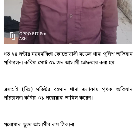
গত ২৪ ঘন্টায় ময়মনসিংহ কোতোয়ালী মডেল থানা পুলিশ অভিযান
পরিচালনা করিয়া মোট ০১ জন আসামী গ্রেফতার করা হয়।
এসআই (নিঃ) মতিউর রহমান থানা এলাকায় পৃথক অভিযান
পরিচালনা করিয়া ০১ পরোয়ানা তামিল করেন।
পরোয়ানা ভূক্ত আসামীর নাম ঠিকানা-