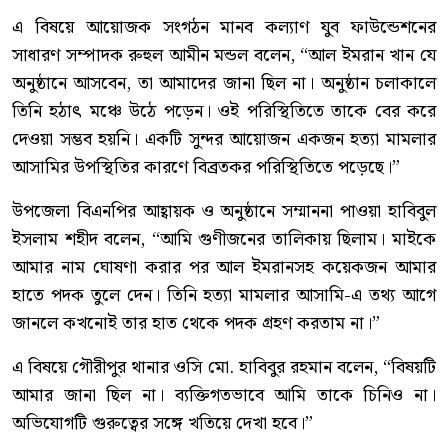
এ বিষয়ে আয়োজক সংগঠন মানব কল্যাণ যুব ফাউন্ডেশনের
সাধারণ সম্পাদক রুহুল আমীন মন্ডল বলেন, “আল ইমরান খান যে
অনুষ্ঠানে আসবেন, তা আমাদের জানা ছিল না। অনুষ্ঠান চলাকালে
তিনি হঠাৎ মঞ্চে উঠে পড়েন। ওই পরিস্থিতিতে তাকে বের করে
দেওয়া সম্ভব হয়নি। একটি সুন্দর আয়োজন একজন হত্যা মামলার
আসামির উপস্থিতির কারণে বিব্রতকর পরিস্থিতিতে পড়েছে।”
উপজেলা বিএনপির আহ্বায়ক ও অনুষ্ঠানে সম্মাননা পাওয়া হাবিবুল
ইসলাম শহীদ বলেন, “আমি গুণীজনের তালিকায় ছিলাম। মাইকে
আমার নাম ঘোষণা করার পর আল ইমরানসহ কয়েকজন আমার
হাতে পদক তুলে দেন। তিনি হত্যা মামলার আসামি-এ তথ্য আগে
জানলে কখনোই তার হাত থেকে পদক গ্রহণ করতাম না।”
এ বিষয়ে গৌরীপুর থানার ওসি মো. হাবিবুর রহমান বলেন, “বিষয়টি
আমার জানা ছিল না। ব্যক্তিগতভাবে আমি তাকে চিনিও না।
অভিযোগটি গুরুত্বের সঙ্গে খতিয়ে দেখা হবে।”