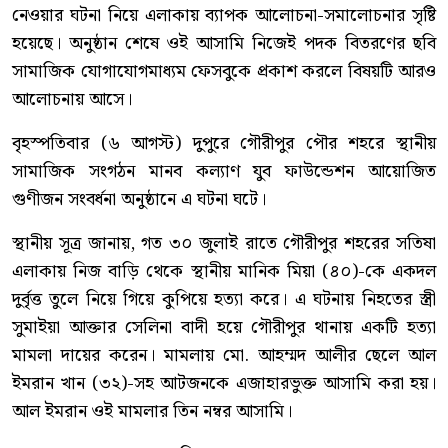
নেওয়ার ঘটনা নিয়ে এলাকায় ব্যাপক আলোচনা-সমালোচনার সৃষ্টি
হয়েছে। অনুষ্ঠান শেষে ওই আসামি নিজেই পদক বিতরণের ছবি
সামাজিক যোগাযোগমাধ্যম ফেসবুকে প্রকাশ করলে বিষয়টি আরও
আলোচনায় আসে।
বৃহস্পতিবার (৬ আগস্ট) দুপুরে গৌরীপুর পৌর শহরে স্থানীয়
সামাজিক সংগঠন মানব কল্যাণ যুব ফাউন্ডেশন আয়োজিত
গুণীজন সংবর্ধনা অনুষ্ঠানে এ ঘটনা ঘটে।
স্থানীয় সূত্র জানায়, গত ৩০ জুলাই রাতে গৌরীপুর শহরের সতিষা
এলাকায় নিজ বাড়ি থেকে স্থানীয় মানিক মিয়া (৪০)-কে একদল
দুর্বৃত্ত তুলে নিয়ে গিয়ে কুপিয়ে হত্যা করে। এ ঘটনায় নিহতের স্ত্রী
সুমাইয়া আক্তার সেলিনা বাদী হয়ে গৌরীপুর থানায় একটি হত্যা
মামলা দায়ের করেন। মামলায় মো. আহম্মদ আলীর ছেলে আল
ইমরান খান (৩২)-সহ আটজনকে এজাহারভুক্ত আসামি করা হয়।
আল ইমরান ওই মামলার তিন নম্বর আসামি।