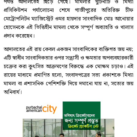
পর্যন্ত আদালতেই ছিঁড়ে গেছে। মামলার খুঁটিনাটি ও মিথ্যা
প্রসিকিউশন পর্যালোচনা শেষে গাজীপুরের অতিরিক্ত চীফ
মেট্রোপলিটন ম্যাজিস্ট্রেট ওমর হায়দার সাংবাদিক মোঃ আনোয়ার
হোসেনকে এই ভিত্তিহীন মামলা থেকে সম্পূর্ণ অব্যাহতি ও খালাস
প্রদান করেছেন।
আদালতের এই রায় কেবল একজন সাংবাদিকের ব্যক্তিগত জয় নয়;
এটি স্বাধীন সাংবাদিকতার ওপর সন্ত্রাসী ও ক্ষমতার অপব্যবহারকারী
চক্রের করা কুৎসিত আক্রমণের বিরুদ্ধে এক মোক্ষম চড়াও। এই
রায়ের মাধ্যমে প্রমাণিত হলো, সংবাদপত্রের সত্য প্রকাশকে মিথ্যা
মামলা বা প্রশাসনিক পেশিশক্তি দিয়ে দমানো যায় না, সত্যের জয়
অনিবার্য।