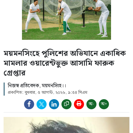
ময়মনসিংহে পুলিশের অভিযানে একাধিক
মামলার ওয়ারেন্টভুক্ত আসামি ফারুক
গ্রেপ্তার
নিজস্ব প্রতিবেদক, ময়মনসিংহ।।
প্রকাশিত: বুধবার, ৫ আগস্ট, ২০২৬, ৯:৫৪ পিএম
অ-
অ+