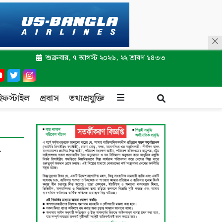
শুক্রবার, ৭ আগস্ট ২০২৬, ২২ শ্রাবণ ১৪৩৩
ইফস্টাইল
প্রবাস
তথ্যপ্রযুক্তি
ে