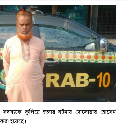
িশ সদস্যকে কুপিয়ে হত্যার ঘটনায় দোলোয়ার হোসেন
 করা হয়েছে।