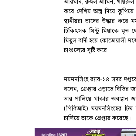
আরমান, রুহুল আমিন, খায়রু
করে দেশিয় অস্ত্র দিয়ে কুপিয়
স্থানীয়রা তাদের উদ্ধার কর
চিকিৎসক মিন্টু মিয়াকে মৃ
মিতুল বাদী হয়ে কোতোয়ালী মডে
চাঞ্চল্যের সৃষ্টি করে।
ময়মনসিংহ র‌্যাব-১৪ সদর দপ্ত
বলেন, গ্রেপ্তার এড়াতে বিভিন
তার পালিয়ে থাকার অবস্থান জা
(পিবিআই) ময়মনসিংহের টিম 
চালিয়ে তাকে গ্রেপ্তার করেছে।