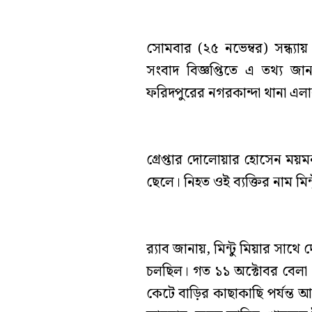
সোমবার (২৫ নভেম্বর) সন্ধ্য
সংবাদ বিজ্ঞপ্তিতে এ তথ্য
ফরিদপুরের নগরকান্দা থানা এলাক
গ্রেপ্তার দোলোয়ার হোসেন ময়
ছেলে। নিহত ওই ব্যক্তির নাম মি
র‌্যাব জানায়, মিন্টু মিয়ার স
চলছিল। গত ১১ অক্টোবর বেলা ১১
কেটে বাড়ির কাছাকাছি পর্যন্ত