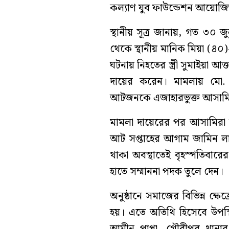
কল্যাণ যুব ফাউন্ডেশন আয়োজিত 
স্থানীয় সূত্র জানায়, গত ৩০
থেকে স্থানীয় মানিক মিয়া (৪০)-
ঘটনায় নিহতের স্ত্রী সুমাইয়া আ
দায়ের করেন। মামলায় মো
আটজনকে এজাহারভুক্ত আসামি 
মামলা দায়েরের পর আসামিরা
আট সপ্তাহের আগাম জামিন লাভ
থাকা অবস্থাতেই বৃহস্পতিবারে
হাতে সম্মাননা পদক তুলে দেন।
অনুষ্ঠানে সমাজের বিভিন্ন ক্ষে
হয়। এতে অতিথি হিসেবে উপস্থ