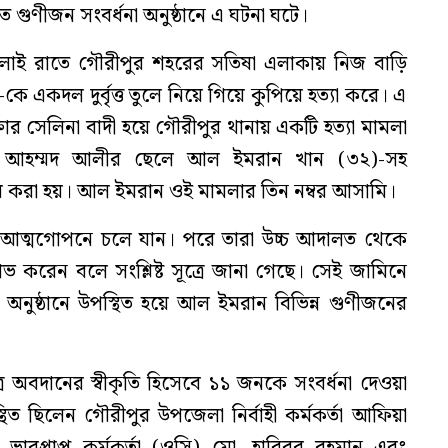
গুণীজন সংবর্ধনা অনুষ্ঠানে এ ঘটনা ঘটে।
 জুলাই রাতে গৌরীপুর শহরের সতিষা এলাকায় নিজ বাড়ি
কে একদল দুর্বৃত্ত তুলে নিয়ে গিয়ে কুপিয়ে হত্যা করে। এ
ক্তার সেলিনা বাদী হয়ে গৌরীপুর থানায় একটি হত্যা মামলা
. আহম্মদ আলীর ছেলে আল ইমরান খান (৩২)-সহ
করা হয়। আল ইমরান ওই মামলার তিন নম্বর আসামি।
 আত্মগোপনে চলে যান। পরে তারা উচ্চ আদালত থেকে
 করেন বলে সংশ্লিষ্ট সূত্রে জানা গেছে। সেই জামিনে
র অনুষ্ঠানে উপস্থিত হয়ে আল ইমরান বিভিন্ন গুণীজনের
ত্রে অবদানের স্বীকৃতি হিসেবে ১১ জনকে সংবর্ধনা দেওয়া
িত ছিলেন গৌরীপুর উপজেলা নির্বাহী কর্মকর্তা আফিয়া