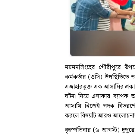
ময়মনসিংহের গৌরীপুরে উপজেলা
কর্মকর্তার (ওসি) উপস্থিতিতে
এজাহারভুক্ত এক আসামির প্রকা
ঘটনা নিয়ে এলাকায় ব্যাপক আ
আসামি নিজেই পদক বিতরণের
করলে বিষয়টি আরও আলোচনা
বৃহস্পতিবার (৬ আগস্ট) দুপু