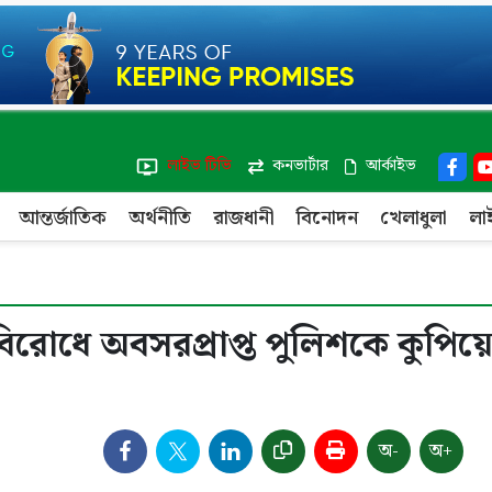
লাইভ টিভি
কনভার্টার
আর্কাইভ
আন্তর্জাতিক
অর্থনীতি
রাজধানী
বিনোদন
খেলাধুলা
লা
বিরোধে অবসরপ্রাপ্ত পুলিশকে কুপিয়
অ-
অ+