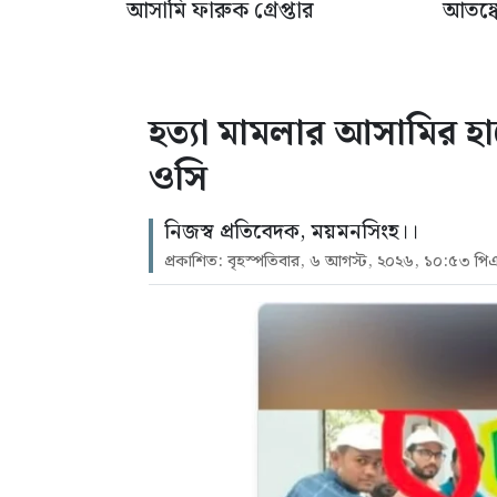
আসামি ফারুক গ্রেপ্তার
আতঙ্কে
হত্যা মামলার আসামির হা
ওসি
নিজস্ব প্রতিবেদক, ময়মনসিংহ।।
প্রকাশিত: বৃহস্পতিবার, ৬ আগস্ট, ২০২৬, ১০:৫৩ পি