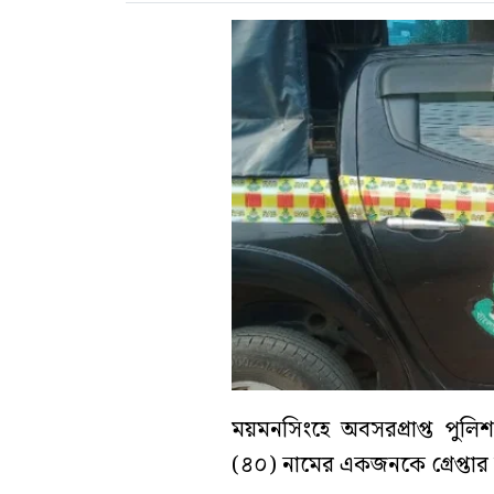
ময়মনসিংহে অবসরপ্রাপ্ত পুল
(৪০) নামের একজনকে গ্রেপ্তার