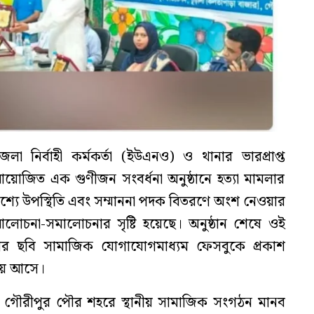
 নির্বাহী কর্মকর্তা (ইউএনও) ও থানার ভারপ্রাপ্ত
 আয়োজিত এক গুণীজন সংবর্ধনা অনুষ্ঠানে হত্যা মামলার
শ্যে উপস্থিতি এবং সম্মাননা পদক বিতরণে অংশ নেওয়ার
লোচনা-সমালোচনার সৃষ্টি হয়েছে। অনুষ্ঠান শেষে ওই
 ছবি সামাজিক যোগাযোগমাধ্যম ফেসবুকে প্রকাশ
য় আসে।
রে গৌরীপুর পৌর শহরে স্থানীয় সামাজিক সংগঠন মানব