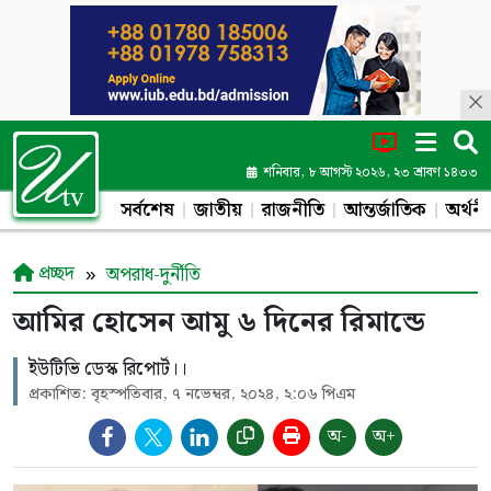
শনিবার, ৮ আগস্ট ২০২৬, ২৩ শ্রাবণ ১৪৩৩
সর্বশেষ
জাতীয়
রাজনীতি
আন্তর্জাতিক
অর্থনী
প্রচ্ছদ
অপরাধ-দুর্নীতি
আমির হোসেন আমু ৬ দিনের রিমান্ডে
ইউটিভি ডেস্ক রিপোর্ট।।
প্রকাশিত: বৃহস্পতিবার, ৭ নভেম্বর, ২০২৪, ২:০৬ পিএম
অ-
অ+