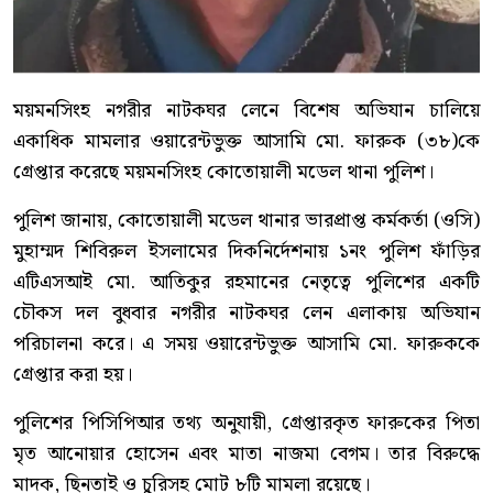
ময়মনসিংহ নগরীর নাটকঘর লেনে বিশেষ অভিযান চালিয়ে
একাধিক মামলার ওয়ারেন্টভুক্ত আসামি মো. ফারুক (৩৮)কে
গ্রেপ্তার করেছে ময়মনসিংহ কোতোয়ালী মডেল থানা পুলিশ।
পুলিশ জানায়, কোতোয়ালী মডেল থানার ভারপ্রাপ্ত কর্মকর্তা (ওসি)
মুহাম্মদ শিবিরুল ইসলামের দিকনির্দেশনায় ১নং পুলিশ ফাঁড়ির
এটিএসআই মো. আতিকুর রহমানের নেতৃত্বে পুলিশের একটি
চৌকস দল বুধবার নগরীর নাটকঘর লেন এলাকায় অভিযান
পরিচালনা করে। এ সময় ওয়ারেন্টভুক্ত আসামি মো. ফারুককে
গ্রেপ্তার করা হয়।
পুলিশের পিসিপিআর তথ্য অনুযায়ী, গ্রেপ্তারকৃত ফারুকের পিতা
মৃত আনোয়ার হোসেন এবং মাতা নাজমা বেগম। তার বিরুদ্ধে
মাদক, ছিনতাই ও চুরিসহ মোট ৮টি মামলা রয়েছে।