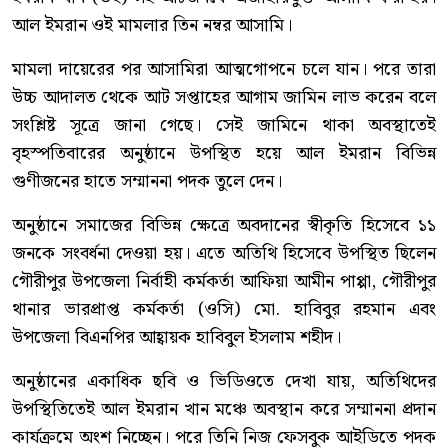
আল ইমরান ওই মামলার তিন নম্বর আসামি।
মামলা দায়েরের পর আসামিরা আত্মগোপনে চলে যান। পরে তারা
উচ্চ আদালত থেকে আট সপ্তাহের আগাম জামিন লাভ করেন বলে
সংশ্লিষ্ট সূত্রে জানা গেছে। সেই জামিনে থাকা অবস্থাতেই
বৃহস্পতিবারের অনুষ্ঠানে উপস্থিত হয়ে আল ইমরান বিভিন্ন
গুণীজনের হাতে সম্মাননা পদক তুলে দেন।
অনুষ্ঠানে সমাজের বিভিন্ন ক্ষেত্রে অবদানের স্বীকৃতি হিসেবে ১১
জনকে সংবর্ধনা দেওয়া হয়। এতে অতিথি হিসেবে উপস্থিত ছিলেন
গৌরীপুর উপজেলা নির্বাহী কর্মকর্তা আফিয়া আমীন পাপ্পা, গৌরীপুর
থানার ভারপ্রাপ্ত কর্মকর্তা (ওসি) মো. হাবিবুর রহমান এবং
উপজেলা বিএনপির আহ্বায়ক হাবিবুল ইসলাম শহীদ।
অনুষ্ঠানের একাধিক ছবি ও ভিডিওতে দেখা যায়, অতিথিদের
উপস্থিতিতেই আল ইমরান খান মঞ্চে অবস্থান করে সম্মাননা প্রদান
কার্যক্রমে অংশ নিচ্ছেন। পরে তিনি নিজ ফেসবুক আইডিতে পদক