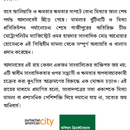
তবে জালিয়াতি ও ক্ষমতার ক্ষমতার দাপটে বোনা মিথ্যার জাল শেষ
পর্যন্ত আদালতেই ছিঁড়ে গেছে। মামলার খুঁটিনাটি ও মিথ্যা
প্রসিকিউশন পর্যালোচনা শেষে গাজীপুরের অতিরিক্ত চীফ
মেট্রোপলিটন ম্যাজিস্ট্রেট ওমর হায়দার সাংবাদিক মোঃ আনোয়ার
হোসেনকে এই ভিত্তিহীন মামলা থেকে সম্পূর্ণ অব্যাহতি ও খালাস
প্রদান করেছেন।
আদালতের এই রায় কেবল একজন সাংবাদিকের ব্যক্তিগত জয় নয়;
এটি স্বাধীন সাংবাদিকতার ওপর সন্ত্রাসী ও ক্ষমতার অপব্যবহারকারী
চক্রের করা কুৎসিত আক্রমণের বিরুদ্ধে এক মোক্ষম চড়াও। এই
রায়ের মাধ্যমে প্রমাণিত হলো, সংবাদপত্রের সত্য প্রকাশকে মিথ্যা
মামলা বা প্রশাসনিক পেশিশক্তি দিয়ে দমানো যায় না, সত্যের জয়
অনিবার্য।