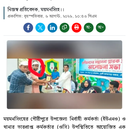
নিজস্ব প্রতিবেদক, ময়মনসিংহ।।
প্রকাশিত: বৃহস্পতিবার, ৬ আগস্ট, ২০২৬, ১০:৫৩ পিএম
অ-
অ+
ময়মনসিংহের গৌরীপুরে উপজেলা নির্বাহী কর্মকর্তা (ইউএনও) ও
থানার ভারপ্রাপ্ত কর্মকর্তার (ওসি) উপস্থিতিতে আয়োজিত এক