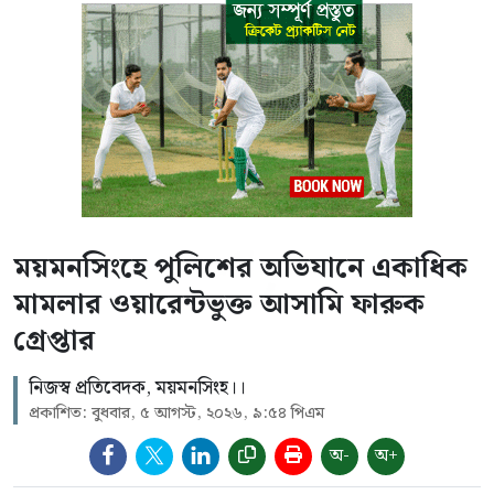
ময়মনসিংহে পুলিশের অভিযানে একাধিক
মামলার ওয়ারেন্টভুক্ত আসামি ফারুক
গ্রেপ্তার
নিজস্ব প্রতিবেদক, ময়মনসিংহ।।
প্রকাশিত: বুধবার, ৫ আগস্ট, ২০২৬, ৯:৫৪ পিএম
অ-
অ+