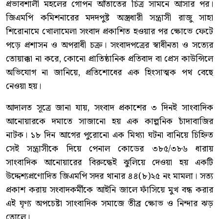
প্রভাবশালী মহলের গোপন আঁতাতের চিত্র সামনে আসার পর।
জিএমপি কমিশনারের মদদপুষ্ট অস্ত্রধারী সন্ত্রাসী রাজু সাহা
শিরোনামে খোলামেলা সংবাদ প্রকাশিত হওয়ার পর ক্ষোভে ফেটে
পড়ে প্রশাসন ও অপরাধী চক্র। সংবাদপত্রের স্বাধীনতা ও সত্যের
তোয়াক্কা না করে, কোনো প্রাতিষ্ঠানিক প্রতিবাদ বা প্রেস কাউন্সিলে
অভিযোগ না জানিয়ে, প্রতিশোধের এক হিংসাত্মক পথ বেছে
নেওয়া হয়।
আদালত সূত্রে জানা যায়, সংবাদ প্রকাশের ৩ দিনই সাংবাদিক
আনোয়ারকে দমাতে সাজানো হয় এক কাল্পনিক চাঁদাবাজির
নাটক। ১৮ দিন আগের পুরোনো এক মিথ্যা ঘটনা বানিয়ে চিহ্নিত
সেই সন্ত্রাসীকে দিয়ে পেনাল কোডের ৩৮৫/৩৮৬ ধারায়
সাংবাদিক আনোয়ারের বিরুদ্ধেই ঝুলিয়ে দেওয়া হয় একটি
উদ্দেশ্যপ্রণোদিত জিএমপি সদর থানার ৪৪(৮)২৫ নং মামলা। সত্য
প্রকাশ করায় সংবাদকর্মীকে আইনি জালে ফাঁসিয়ে মুখ বন্ধ করার
এই ঘৃণ্য অপচেষ্টা সাংবাদিক সমাজে তীব্র ক্ষোভ ও নিন্দার ঝড়
তোলে।