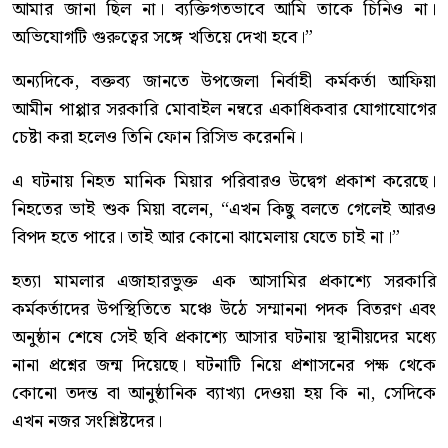
আমার জানা ছিল না। ব্যক্তিগতভাবে আমি তাকে চিনিও না।
অভিযোগটি গুরুত্বের সঙ্গে খতিয়ে দেখা হবে।”
অন্যদিকে, বক্তব্য জানতে উপজেলা নির্বাহী কর্মকর্তা আফিয়া
আমীন পাপ্পার সরকারি মোবাইল নম্বরে একাধিকবার যোগাযোগের
চেষ্টা করা হলেও তিনি ফোন রিসিভ করেননি।
এ ঘটনায় নিহত মানিক মিয়ার পরিবারও উদ্বেগ প্রকাশ করেছে।
নিহতের ভাই শুক মিয়া বলেন, “এখন কিছু বলতে গেলেই আরও
বিপদ হতে পারে। তাই আর কোনো ঝামেলায় যেতে চাই না।”
হত্যা মামলার এজাহারভুক্ত এক আসামির প্রকাশ্যে সরকারি
কর্মকর্তাদের উপস্থিতিতে মঞ্চে উঠে সম্মাননা পদক বিতরণ এবং
অনুষ্ঠান শেষে সেই ছবি প্রকাশ্যে আসার ঘটনায় স্থানীয়দের মধ্যে
নানা প্রশ্নের জন্ম দিয়েছে। ঘটনাটি নিয়ে প্রশাসনের পক্ষ থেকে
কোনো তদন্ত বা আনুষ্ঠানিক ব্যাখ্যা দেওয়া হয় কি না, সেদিকে
এখন নজর সংশ্লিষ্টদের।