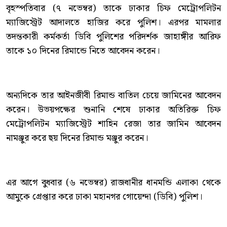
বৃহস্পতিবার (৭ নভেম্বর) তাকে ঢাকার চিফ মেট্রোপলিটন
ম্যাজিস্ট্রেট আদালতে হাজির করে পুলিশ। এরপর মামলার
তদন্তকারী কর্মকর্তা ডিবি পুলিশের পরিদর্শক জাহাঙ্গীর আরিফ
তাকে ১০ দিনের রিমান্ডে নিতে আবেদন করেন।
অন্যদিকে তার আইনজীবী রিমান্ড বাতিল চেয়ে জামিনের আবেদন
করেন। উভয়পক্ষের শুনানি শেষে ঢাকার অতিরিক্ত চিফ
মেট্রোপলিটন ম্যাজিস্ট্রেট শাহিন রেজা তার জামিন আবেদন
নামঞ্জুর করে ছয় দিনের রিমান্ড মঞ্জুর করেন।
এর আগে বুধবার (৬ নভেম্বর) রাজধানীর ধানমন্ডি এলাকা থেকে
আমুকে গ্রেপ্তার করে ঢাকা মহানগর গোয়েন্দা (ডিবি) পুলিশ।