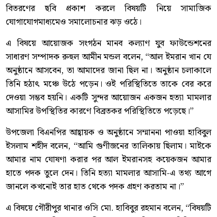
বিতরণের ছবি প্রকাশ করলে বিষয়টি নিয়ে সামাজিক
যোগাযোগমাধ্যমেও সমালোচনার ঝড় ওঠে।
এ বিষয়ে আয়োজক সংগঠন মানব কল্যাণ যুব ফাউন্ডেশনের
সাধারণ সম্পাদক রুহুল আমীন মন্ডল বলেন, “আল ইমরান খান যে
অনুষ্ঠানে আসবেন, তা আমাদের জানা ছিল না। অনুষ্ঠান চলাকালে
তিনি হঠাৎ মঞ্চে উঠে পড়েন। ওই পরিস্থিতিতে তাকে বের করে
দেওয়া সম্ভব হয়নি। একটি সুন্দর আয়োজন একজন হত্যা মামলার
আসামির উপস্থিতির কারণে বিব্রতকর পরিস্থিতিতে পড়েছে।”
উপজেলা বিএনপির আহ্বায়ক ও অনুষ্ঠানে সম্মাননা পাওয়া হাবিবুল
ইসলাম শহীদ বলেন, “আমি গুণীজনের তালিকায় ছিলাম। মাইকে
আমার নাম ঘোষণা করার পর আল ইমরানসহ কয়েকজন আমার
হাতে পদক তুলে দেন। তিনি হত্যা মামলার আসামি-এ তথ্য আগে
জানলে কখনোই তার হাত থেকে পদক গ্রহণ করতাম না।”
এ বিষয়ে গৌরীপুর থানার ওসি মো. হাবিবুর রহমান বলেন, “বিষয়টি