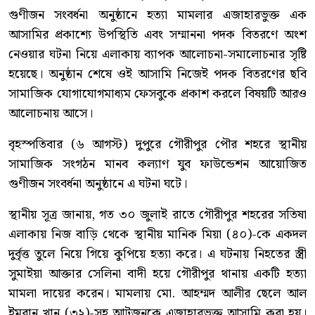
গুণীজন সংবর্ধনা অনুষ্ঠানে হত্যা মামলার এজাহারভুক্ত এক
আসামির প্রকাশ্যে উপস্থিতি এবং সম্মাননা পদক বিতরণে অংশ
নেওয়ার ঘটনা নিয়ে এলাকায় ব্যাপক আলোচনা-সমালোচনার সৃষ্টি
হয়েছে। অনুষ্ঠান শেষে ওই আসামি নিজেই পদক বিতরণের ছবি
সামাজিক যোগাযোগমাধ্যম ফেসবুকে প্রকাশ করলে বিষয়টি আরও
আলোচনায় আসে।
বৃহস্পতিবার (৬ আগস্ট) দুপুরে গৌরীপুর পৌর শহরে স্থানীয়
সামাজিক সংগঠন মানব কল্যাণ যুব ফাউন্ডেশন আয়োজিত
গুণীজন সংবর্ধনা অনুষ্ঠানে এ ঘটনা ঘটে।
স্থানীয় সূত্র জানায়, গত ৩০ জুলাই রাতে গৌরীপুর শহরের সতিষা
এলাকায় নিজ বাড়ি থেকে স্থানীয় মানিক মিয়া (৪০)-কে একদল
দুর্বৃত্ত তুলে নিয়ে গিয়ে কুপিয়ে হত্যা করে। এ ঘটনায় নিহতের স্ত্রী
সুমাইয়া আক্তার সেলিনা বাদী হয়ে গৌরীপুর থানায় একটি হত্যা
মামলা দায়ের করেন। মামলায় মো. আহম্মদ আলীর ছেলে আল
ইমরান খান (৩২)-সহ আটজনকে এজাহারভুক্ত আসামি করা হয়।