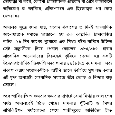
তোয়াক্কা না করে, কোনো প্রাতিষ্ঠানিক প্রতিবাদ বা প্রেস কাউন্সিলে
অভিযোগ না জানিয়ে, প্রতিশোধের এক হিংসাত্মক পথ বেছে
নেওয়া হয়।
আদালত সূত্রে জানা যায়, সংবাদ প্রকাশের ৩ দিনই সাংবাদিক
আনোয়ারকে দমাতে সাজানো হয় এক কাল্পনিক চাঁদাবাজির
নাটক। ১৮ দিন আগের পুরোনো এক মিথ্যা ঘটনা বানিয়ে চিহ্নিত
সেই সন্ত্রাসীকে দিয়ে পেনাল কোডের ৩৮৫/৩৮৬ ধারায়
সাংবাদিক আনোয়ারের বিরুদ্ধেই ঝুলিয়ে দেওয়া হয় একটি
উদ্দেশ্যপ্রণোদিত জিএমপি সদর থানার ৪৪(৮)২৫ নং মামলা। সত্য
প্রকাশ করায় সংবাদকর্মীকে আইনি জালে ফাঁসিয়ে মুখ বন্ধ করার
এই ঘৃণ্য অপচেষ্টা সাংবাদিক সমাজে তীব্র ক্ষোভ ও নিন্দার ঝড়
তোলে।
তবে জালিয়াতি ও ক্ষমতার ক্ষমতার দাপটে বোনা মিথ্যার জাল শেষ
পর্যন্ত আদালতেই ছিঁড়ে গেছে। মামলার খুঁটিনাটি ও মিথ্যা
প্রসিকিউশন পর্যালোচনা শেষে গাজীপুরের অতিরিক্ত চীফ