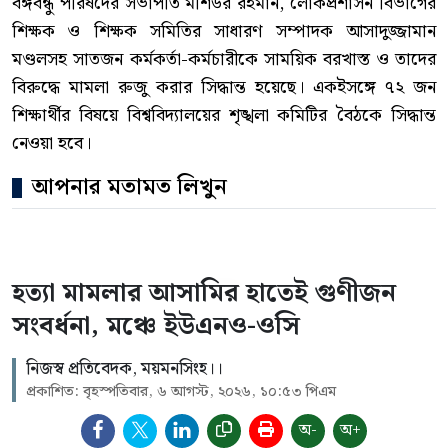
বঙ্গবন্ধু পরিষদের সভাপতি মশিউর রহমান, লোকপ্রশাসন বিভাগের
শিক্ষক ও শিক্ষক সমিতির সাধারণ সম্পাদক আসাদুজ্জামান
মণ্ডলসহ সাতজন কর্মকর্তা-কর্মচারীকে সাময়িক বরখাস্ত ও তাদের
বিরুদ্ধে মামলা রুজু করার সিদ্ধান্ত হয়েছে। একইসঙ্গে ৭২ জন
শিক্ষার্থীর বিষয়ে বিশ্ববিদ্যালয়ের শৃঙ্খলা কমিটির বৈঠকে সিদ্ধান্ত
নেওয়া হবে।
আপনার মতামত লিখুন
হত্যা মামলার আসামির হাতেই গুণীজন
সংবর্ধনা, মঞ্চে ইউএনও-ওসি
নিজস্ব প্রতিবেদক, ময়মনসিংহ।।
প্রকাশিত: বৃহস্পতিবার, ৬ আগস্ট, ২০২৬, ১০:৫৩ পিএম
অ-
অ+