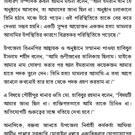
সাধারণ সম্পাদক রুহুল আমীন মন্ডল বলেন, “আল ইমরান খান যে
অনুষ্ঠানে আসবেন, তা আমাদের জানা ছিল না। অনুষ্ঠান চলাকালে
তিনি হঠাৎ মঞ্চে উঠে পড়েন। ওই পরিস্থিতিতে তাকে বের করে
দেওয়া সম্ভব হয়নি। একটি সুন্দর আয়োজন একজন হত্যা মামলার
আসামির উপস্থিতির কারণে বিব্রতকর পরিস্থিতিতে পড়েছে।”
উপজেলা বিএনপির আহ্বায়ক ও অনুষ্ঠানে সম্মাননা পাওয়া হাবিবুল
ইসলাম শহীদ বলেন, “আমি গুণীজনের তালিকায় ছিলাম। মাইকে
আমার নাম ঘোষণা করার পর আল ইমরানসহ কয়েকজন আমার
হাতে পদক তুলে দেন। তিনি হত্যা মামলার আসামি-এ তথ্য আগে
জানলে কখনোই তার হাত থেকে পদক গ্রহণ করতাম না।”
এ বিষয়ে গৌরীপুর থানার ওসি মো. হাবিবুর রহমান বলেন, “বিষয়টি
আমার জানা ছিল না। ব্যক্তিগতভাবে আমি তাকে চিনিও না।
অভিযোগটি গুরুত্বের সঙ্গে খতিয়ে দেখা হবে।”
অন্যদিকে, বক্তব্য জানতে উপজেলা নির্বাহী কর্মকর্তা আফিয়া
আমীন পাপ্পার সরকারি মোবাইল নম্বরে একাধিকবার যোগাযোগের