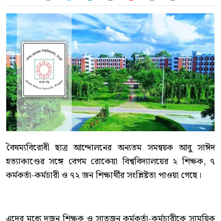
বৈষম্যবিরোধী ছাত্র আন্দোলনের অন্যতম সমন্বয়ক আবু সাঈদ
হত্যাকাণ্ডের সঙ্গে বেগম রোকেয়া বিশ্ববিদ্যালয়ের ২ শিক্ষক, ৭
কর্মকর্তা-কর্মচারী ও ৭২ জন শিক্ষার্থীর সংশ্লিষ্টতা পাওয়া গেছে।
এদের মধ্যে দুজন শিক্ষক ও সাতজন কর্মকর্তা-কর্মচারীকে সাময়িক