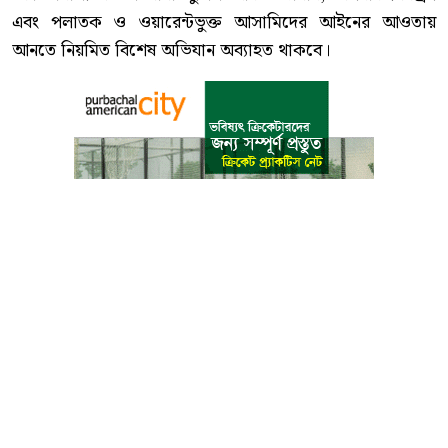
এবং পলাতক ও ওয়ারেন্টভুক্ত আসামিদের আইনের আওতায়
আনতে নিয়মিত বিশেষ অভিযান অব্যাহত থাকবে।
বাংলা কনভার্টার
আমাদের সম্পর্কে
আমাদের পরিবার
যোগাযোগ