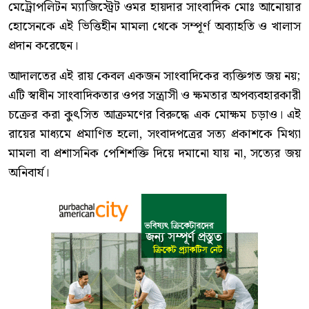
মেট্রোপলিটন ম্যাজিস্ট্রেট ওমর হায়দার সাংবাদিক মোঃ আনোয়ার
হোসেনকে এই ভিত্তিহীন মামলা থেকে সম্পূর্ণ অব্যাহতি ও খালাস
প্রদান করেছেন।
আদালতের এই রায় কেবল একজন সাংবাদিকের ব্যক্তিগত জয় নয়;
এটি স্বাধীন সাংবাদিকতার ওপর সন্ত্রাসী ও ক্ষমতার অপব্যবহারকারী
চক্রের করা কুৎসিত আক্রমণের বিরুদ্ধে এক মোক্ষম চড়াও। এই
রায়ের মাধ্যমে প্রমাণিত হলো, সংবাদপত্রের সত্য প্রকাশকে মিথ্যা
মামলা বা প্রশাসনিক পেশিশক্তি দিয়ে দমানো যায় না, সত্যের জয়
অনিবার্য।