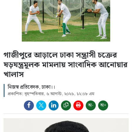
গাজীপুরে আড়ালে ঢাকা সন্ত্রাসী চক্রের
ষড়যন্ত্রমূলক মামলায় সাংবাদিক আনোয়ার
খালাস
নিজস্ব প্রতিবেদক, ঢাকা।।
প্রকাশিত: বৃহস্পতিবার, ৬ আগস্ট, ২০২৬, ১২:০৮ এম
অ-
অ+