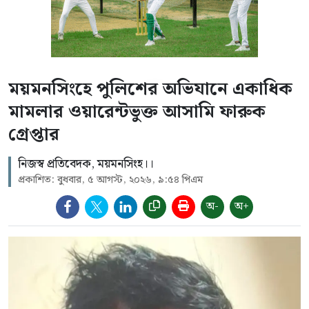
ময়মনসিংহে পুলিশের অভিযানে একাধিক
মামলার ওয়ারেন্টভুক্ত আসামি ফারুক
গ্রেপ্তার
নিজস্ব প্রতিবেদক, ময়মনসিংহ।।
প্রকাশিত: বুধবার, ৫ আগস্ট, ২০২৬, ৯:৫৪ পিএম
অ-
অ+