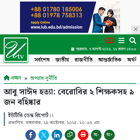
শুক্রবার, ৭ আগস্ট ২০২৬, ২২ শ্রাবণ ১৪৩৩
সর্বশেষ
জাতীয়
রাজনীতি
আন্তর্জাতিক
অর্থনী
প্রচ্ছদ
অপরাধ-দুর্নীতি
আবু সাঈদ হত্যা: বেরোবির ২ শিক্ষকসহ ৯
জন বহিষ্কার
ইউটিভি ডেস্ক রিপোর্ট।।
প্রকাশিত: মঙ্গলবার, ২৯ অক্টোবর, ২০২৪, ১০:৩৫ এম
অ-
অ+