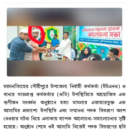
ময়মনসিংহের গৌরীপুরে উপজেলা নির্বাহী কর্মকর্তা (ইউএনও) ও
থানার ভারপ্রাপ্ত কর্মকর্তার (ওসি) উপস্থিতিতে আয়োজিত এক
গুণীজন সংবর্ধনা অনুষ্ঠানে হত্যা মামলার এজাহারভুক্ত এক
আসামির প্রকাশ্যে উপস্থিতি এবং সম্মাননা পদক বিতরণে অংশ
নেওয়ার ঘটনা নিয়ে এলাকায় ব্যাপক আলোচনা-সমালোচনার সৃষ্টি
হয়েছে। অনুষ্ঠান শেষে ওই আসামি নিজেই পদক বিতরণের ছবি