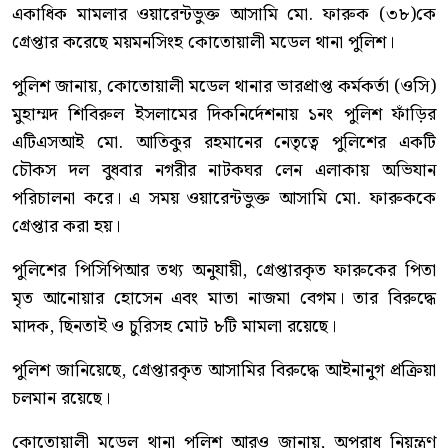
একাধিক মামলার ওয়ারেন্টভুক্ত আসামি মো. ফারুক (৩৮)কে
গ্রেপ্তার করেছে ময়মনসিংহ কোতোয়ালী মডেল থানা পুলিশ।
পুলিশ জানায়, কোতোয়ালী মডেল থানার ভারপ্রাপ্ত কর্মকর্তা (ওসি)
মুহাম্মদ শিবিরুল ইসলামের দিকনির্দেশনায় ১নং পুলিশ ফাঁড়ির
এটিএসআই মো. আতিকুর রহমানের নেতৃত্বে পুলিশের একটি
চৌকস দল বুধবার নগরীর নাটকঘর লেন এলাকায় অভিযান
পরিচালনা করে। এ সময় ওয়ারেন্টভুক্ত আসামি মো. ফারুককে
গ্রেপ্তার করা হয়।
পুলিশের পিসিপিআর তথ্য অনুযায়ী, গ্রেপ্তারকৃত ফারুকের পিতা
মৃত আনোয়ার হোসেন এবং মাতা নাজমা বেগম। তার বিরুদ্ধে
মাদক, ছিনতাই ও চুরিসহ মোট ৮টি মামলা রয়েছে।
পুলিশ জানিয়েছে, গ্রেপ্তারকৃত আসামির বিরুদ্ধে আইনানুগ প্রক্রিয়া
চলমান রয়েছে।
কোতোয়ালী মডেল থানা পুলিশ আরও জানায়, অপরাধ নিয়ন্ত্রণ