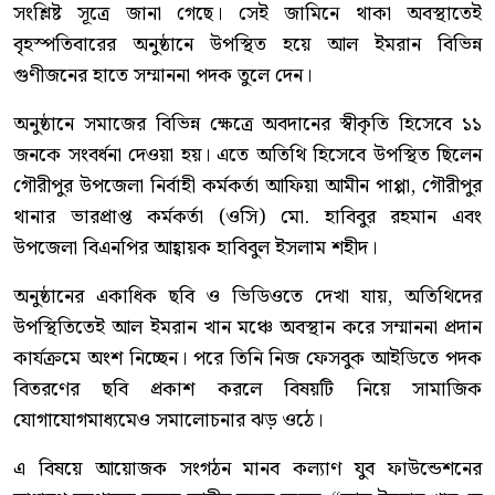
সংশ্লিষ্ট সূত্রে জানা গেছে। সেই জামিনে থাকা অবস্থাতেই
বৃহস্পতিবারের অনুষ্ঠানে উপস্থিত হয়ে আল ইমরান বিভিন্ন
গুণীজনের হাতে সম্মাননা পদক তুলে দেন।
অনুষ্ঠানে সমাজের বিভিন্ন ক্ষেত্রে অবদানের স্বীকৃতি হিসেবে ১১
জনকে সংবর্ধনা দেওয়া হয়। এতে অতিথি হিসেবে উপস্থিত ছিলেন
গৌরীপুর উপজেলা নির্বাহী কর্মকর্তা আফিয়া আমীন পাপ্পা, গৌরীপুর
থানার ভারপ্রাপ্ত কর্মকর্তা (ওসি) মো. হাবিবুর রহমান এবং
উপজেলা বিএনপির আহ্বায়ক হাবিবুল ইসলাম শহীদ।
অনুষ্ঠানের একাধিক ছবি ও ভিডিওতে দেখা যায়, অতিথিদের
উপস্থিতিতেই আল ইমরান খান মঞ্চে অবস্থান করে সম্মাননা প্রদান
কার্যক্রমে অংশ নিচ্ছেন। পরে তিনি নিজ ফেসবুক আইডিতে পদক
বিতরণের ছবি প্রকাশ করলে বিষয়টি নিয়ে সামাজিক
যোগাযোগমাধ্যমেও সমালোচনার ঝড় ওঠে।
এ বিষয়ে আয়োজক সংগঠন মানব কল্যাণ যুব ফাউন্ডেশনের