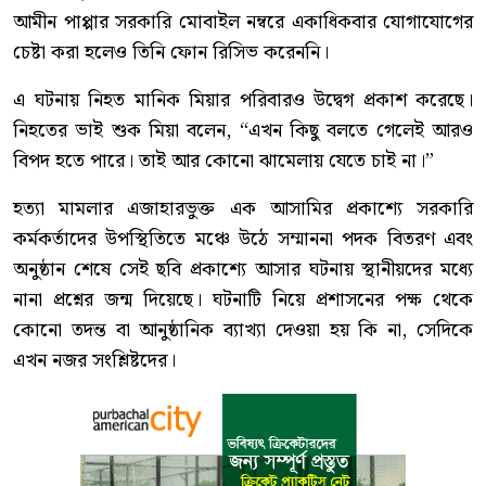
আমীন পাপ্পার সরকারি মোবাইল নম্বরে একাধিকবার যোগাযোগের
চেষ্টা করা হলেও তিনি ফোন রিসিভ করেননি।
এ ঘটনায় নিহত মানিক মিয়ার পরিবারও উদ্বেগ প্রকাশ করেছে।
নিহতের ভাই শুক মিয়া বলেন, “এখন কিছু বলতে গেলেই আরও
বিপদ হতে পারে। তাই আর কোনো ঝামেলায় যেতে চাই না।”
হত্যা মামলার এজাহারভুক্ত এক আসামির প্রকাশ্যে সরকারি
কর্মকর্তাদের উপস্থিতিতে মঞ্চে উঠে সম্মাননা পদক বিতরণ এবং
অনুষ্ঠান শেষে সেই ছবি প্রকাশ্যে আসার ঘটনায় স্থানীয়দের মধ্যে
নানা প্রশ্নের জন্ম দিয়েছে। ঘটনাটি নিয়ে প্রশাসনের পক্ষ থেকে
কোনো তদন্ত বা আনুষ্ঠানিক ব্যাখ্যা দেওয়া হয় কি না, সেদিকে
এখন নজর সংশ্লিষ্টদের।