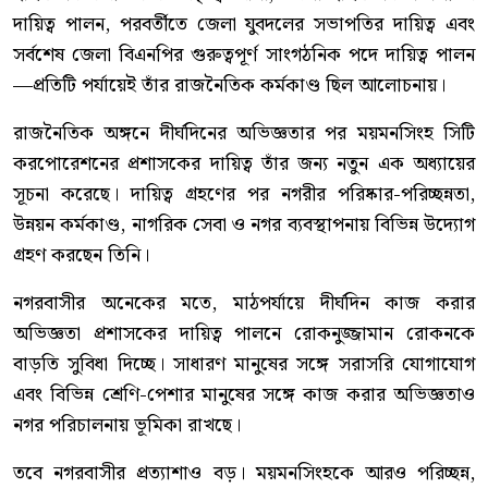
দায়িত্ব পালন, পরবর্তীতে জেলা যুবদলের সভাপতির দায়িত্ব এবং
সর্বশেষ জেলা বিএনপির গুরুত্বপূর্ণ সাংগঠনিক পদে দায়িত্ব পালন
—প্রতিটি পর্যায়েই তাঁর রাজনৈতিক কর্মকাণ্ড ছিল আলোচনায়।
রাজনৈতিক অঙ্গনে দীর্ঘদিনের অভিজ্ঞতার পর ময়মনসিংহ সিটি
করপোরেশনের প্রশাসকের দায়িত্ব তাঁর জন্য নতুন এক অধ্যায়ের
সূচনা করেছে। দায়িত্ব গ্রহণের পর নগরীর পরিষ্কার-পরিচ্ছন্নতা,
উন্নয়ন কর্মকাণ্ড, নাগরিক সেবা ও নগর ব্যবস্থাপনায় বিভিন্ন উদ্যোগ
গ্রহণ করছেন তিনি।
নগরবাসীর অনেকের মতে, মাঠপর্যায়ে দীর্ঘদিন কাজ করার
অভিজ্ঞতা প্রশাসকের দায়িত্ব পালনে রোকনুজ্জামান রোকনকে
বাড়তি সুবিধা দিচ্ছে। সাধারণ মানুষের সঙ্গে সরাসরি যোগাযোগ
এবং বিভিন্ন শ্রেণি-পেশার মানুষের সঙ্গে কাজ করার অভিজ্ঞতাও
নগর পরিচালনায় ভূমিকা রাখছে।
তবে নগরবাসীর প্রত্যাশাও বড়। ময়মনসিংহকে আরও পরিচ্ছন্ন,