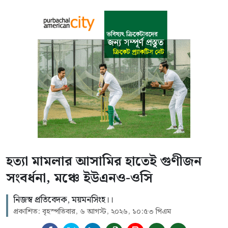
হত্যা মামলার আসামির হাতেই গুণীজন
সংবর্ধনা, মঞ্চে ইউএনও-ওসি
নিজস্ব প্রতিবেদক, ময়মনসিংহ।।
প্রকাশিত: বৃহস্পতিবার, ৬ আগস্ট, ২০২৬, ১০:৫৩ পিএম