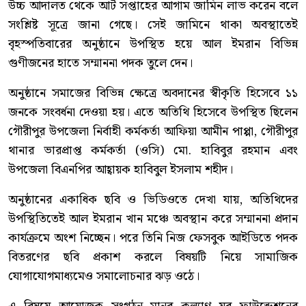
উচ্চ আদালত থেকে আট সপ্তাহের আগাম জামিন লাভ করেন বলে
সংশ্লিষ্ট সূত্রে জানা গেছে। সেই জামিনে থাকা অবস্থাতেই
বৃহস্পতিবারের অনুষ্ঠানে উপস্থিত হয়ে আল ইমরান বিভিন্ন
গুণীজনের হাতে সম্মাননা পদক তুলে দেন।
অনুষ্ঠানে সমাজের বিভিন্ন ক্ষেত্রে অবদানের স্বীকৃতি হিসেবে ১১
জনকে সংবর্ধনা দেওয়া হয়। এতে অতিথি হিসেবে উপস্থিত ছিলেন
গৌরীপুর উপজেলা নির্বাহী কর্মকর্তা আফিয়া আমীন পাপ্পা, গৌরীপুর
থানার ভারপ্রাপ্ত কর্মকর্তা (ওসি) মো. হাবিবুর রহমান এবং
উপজেলা বিএনপির আহ্বায়ক হাবিবুল ইসলাম শহীদ।
অনুষ্ঠানের একাধিক ছবি ও ভিডিওতে দেখা যায়, অতিথিদের
উপস্থিতিতেই আল ইমরান খান মঞ্চে অবস্থান করে সম্মাননা প্রদান
কার্যক্রমে অংশ নিচ্ছেন। পরে তিনি নিজ ফেসবুক আইডিতে পদক
বিতরণের ছবি প্রকাশ করলে বিষয়টি নিয়ে সামাজিক
যোগাযোগমাধ্যমেও সমালোচনার ঝড় ওঠে।