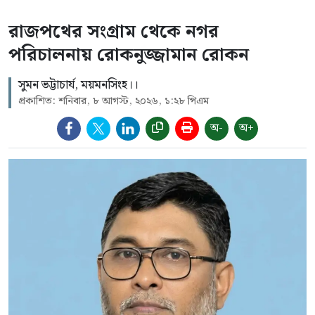
রাজপথের সংগ্রাম থেকে নগর
পরিচালনায় রোকনুজ্জামান রোকন
সুমন ভট্টাচার্য, ময়মনসিংহ।।
প্রকাশিত: শনিবার, ৮ আগস্ট, ২০২৬, ১:২৮ পিএম
অ-
অ+