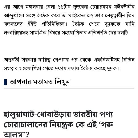
এর আগে মঙ্গলবার বেলা ১১টায় দুদকের চেয়ারম্যান মঈনউদ্দীন
আব্দুল্লাহর সঙ্গে বৈঠক করে ড. মাইকেল ক্রেজার নেতৃত্বাধীন তিন
সদস্যদের ইইউ প্রতিনিধিদল। বৈঠক শেষে দুদককে মানি
লন্ডারিংয়সহ সামগ্রিক বিষয়ে সহযোগিতার প্রতিশ্রুতি দেয় দলটি।
অন্তর্বর্তী সরকার দায়িত্ব নেওয়ার পর থেকে এফবিআইসহ বিভিন্ন
সংস্থার সহযোগিতা পেতে দফায় দফায় বৈঠক করছে দুদক।
আপনার মতামত লিখুন
হালুয়াঘাট-ধোবাউড়ায় ভারতীয় পণ্য
চোরাচালানের নিয়ন্ত্রক কে এই ‘গরু
আলম’?