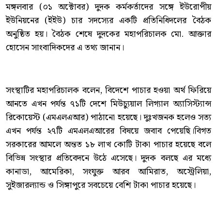
মঙ্গলবার (০১ অক্টোবর) দুদক কর্মকর্তাদের সঙ্গে ইউরোপীয়
ইউনিয়নের (ইইউ) চার সদস্যের একটি প্রতিনিধিদলের বৈঠক
অনুষ্ঠিত হয়। বৈঠক শেষে দুদকের মহাপরিচালক মো. আক্তার
হোসেন সাংবাদিকদের এ তথ্য জানান।
সংস্থাটির মহাপরিচালক বলেন, বিদেশে পাচার হওয়া অর্থ ফিরিয়ে
আনতে এখন পর্যন্ত ৭১টি দেশে মিউচ্যুয়াল লিগ্যাল অ্যাসিস্ট্যান্স
রিকোয়েস্ট (এমএলএআর) পাঠানো হয়েছে। দুঃখজনক হলেও সত্য
এখন পর্যন্ত ২৭টি এমএলএআরের বিষয়ে জবাব পেয়েছি।বিগত
সরকারের আমলে অন্তত ১৮ লাখ কোটি টাকা পাচার হয়েছে বলে
বিভিন্ন সংস্থার প্রতিবেদনে উঠে এসেছে। দুদক বলছে এর মধ্যে
কানাডা, আমেরিকা, সংযুক্ত আরব আমিরাত, অস্ট্রেলিয়া,
সুইজারল্যান্ড ও সিঙ্গাপুরে সবচেয়ে বেশি টাকা পাচার হয়েছে।