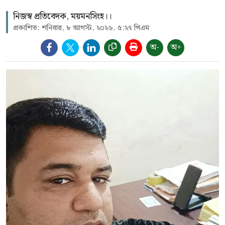
নিজস্ব প্রতিবেদক, ময়মনসিংহ।।
প্রকাশিত: শনিবার, ৮ আগস্ট, ২০২৬, ৫:২৭ পিএম
অ-
অ+