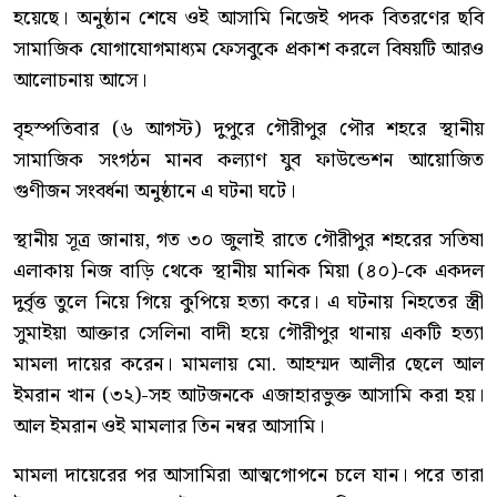
হয়েছে। অনুষ্ঠান শেষে ওই আসামি নিজেই পদক বিতরণের ছবি
সামাজিক যোগাযোগমাধ্যম ফেসবুকে প্রকাশ করলে বিষয়টি আরও
আলোচনায় আসে।
বৃহস্পতিবার (৬ আগস্ট) দুপুরে গৌরীপুর পৌর শহরে স্থানীয়
সামাজিক সংগঠন মানব কল্যাণ যুব ফাউন্ডেশন আয়োজিত
গুণীজন সংবর্ধনা অনুষ্ঠানে এ ঘটনা ঘটে।
স্থানীয় সূত্র জানায়, গত ৩০ জুলাই রাতে গৌরীপুর শহরের সতিষা
এলাকায় নিজ বাড়ি থেকে স্থানীয় মানিক মিয়া (৪০)-কে একদল
দুর্বৃত্ত তুলে নিয়ে গিয়ে কুপিয়ে হত্যা করে। এ ঘটনায় নিহতের স্ত্রী
সুমাইয়া আক্তার সেলিনা বাদী হয়ে গৌরীপুর থানায় একটি হত্যা
মামলা দায়ের করেন। মামলায় মো. আহম্মদ আলীর ছেলে আল
ইমরান খান (৩২)-সহ আটজনকে এজাহারভুক্ত আসামি করা হয়।
আল ইমরান ওই মামলার তিন নম্বর আসামি।
মামলা দায়েরের পর আসামিরা আত্মগোপনে চলে যান। পরে তারা