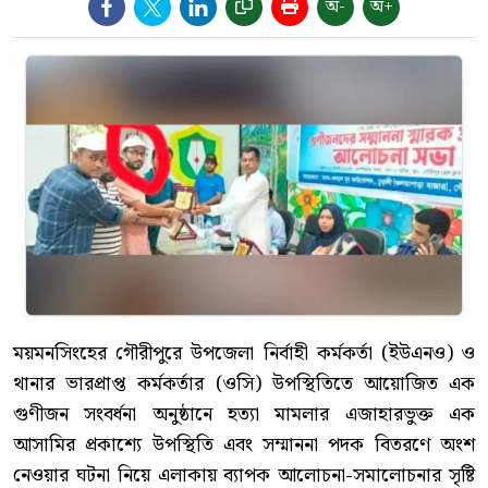
অ-
অ+
ময়মনসিংহের গৌরীপুরে উপজেলা নির্বাহী কর্মকর্তা (ইউএনও) ও
থানার ভারপ্রাপ্ত কর্মকর্তার (ওসি) উপস্থিতিতে আয়োজিত এক
গুণীজন সংবর্ধনা অনুষ্ঠানে হত্যা মামলার এজাহারভুক্ত এক
আসামির প্রকাশ্যে উপস্থিতি এবং সম্মাননা পদক বিতরণে অংশ
নেওয়ার ঘটনা নিয়ে এলাকায় ব্যাপক আলোচনা-সমালোচনার সৃষ্টি