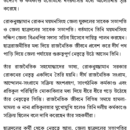
উদ্যোগ ও কর্মকাণ্ড ইতোমধ্যে নগরবাসীর মধ্যে আলোচনার সৃষ্টি
করেছে।
রোকনুজ্জামান রোকন ময়মনসিংহ জেলা যুবদলের সাবেক সভাপতি
ও জেলা ছাত্রদলের সাবেক সভাপতি। বর্তমানে তিনি ময়মনসিংহ
দক্ষিণ জেলা বিএনপির সদস্য সচিব হিসেবে দায়িত্ব পালন করছেন।
ছাত্ররাজনীতির মধ্য দিয়ে রাজনৈতিক জীবনে প্রবেশ করে দীর্ঘ পথ
পাড়ি দিয়ে জেলা পর্যায়ের গুরুত্বপূর্ণ নেতৃত্বে উঠে আসেন তিনি।
তাঁর রাজনৈতিক সহযোদ্ধাদের ভাষ্য, রোকনুজ্জামান সরকার
রোকনের নেতৃত্ব একদিনে তৈরি হয়নি। দীর্ঘ রাজনৈতিক সংগ্রাম,
আন্দোলন-সংগ্রামে সক্রিয় অংশগ্রহণ, সাংগঠনিক কর্মকাণ্ড এবং
প্রতিকূল পরিস্থিতি মোকাবিলার মধ্য দিয়ে ধীরে ধীরে গড়ে উঠেছে
তাঁর নেতৃত্বের ভিত্তি। রাজনৈতিক জীবনে বিভিন্ন সময়ে হামলা-
মামলা ও নানা প্রতিকূলতার মুখোমুখি হলেও তিনি দলীয় কর্মকাণ্ডে
সক্রিয় ছিলেন বলে দাবি করেছেন তাঁর সহকর্মীরা।
ছাত্রদলের কর্মী থেকে নেতৃত্বে আসা, জেলা ছাত্রদলের সভাপতির