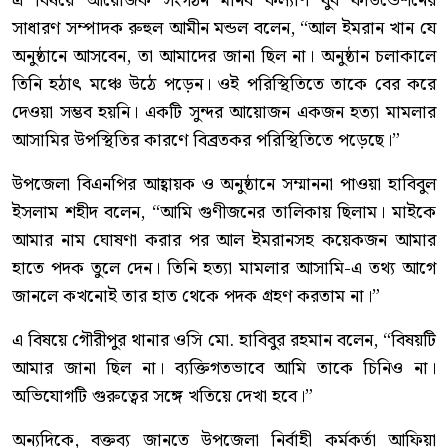
এ বিষয়ে আয়োজক সংগঠন মানব কল্যাণ যুব ফাউন্ডেশনের
সাধারণ সম্পাদক রুহুল আমীন মন্ডল বলেন, “আল ইমরান খান যে
অনুষ্ঠানে আসবেন, তা আমাদের জানা ছিল না। অনুষ্ঠান চলাকালে
তিনি হঠাৎ মঞ্চে উঠে পড়েন। ওই পরিস্থিতিতে তাকে বের করে
দেওয়া সম্ভব হয়নি। একটি সুন্দর আয়োজন একজন হত্যা মামলার
আসামির উপস্থিতির কারণে বিব্রতকর পরিস্থিতিতে পড়েছে।”
উপজেলা বিএনপির আহ্বায়ক ও অনুষ্ঠানে সম্মাননা পাওয়া হাবিবুল
ইসলাম শহীদ বলেন, “আমি গুণীজনের তালিকায় ছিলাম। মাইকে
আমার নাম ঘোষণা করার পর আল ইমরানসহ কয়েকজন আমার
হাতে পদক তুলে দেন। তিনি হত্যা মামলার আসামি-এ তথ্য আগে
জানলে কখনোই তার হাত থেকে পদক গ্রহণ করতাম না।”
এ বিষয়ে গৌরীপুর থানার ওসি মো. হাবিবুর রহমান বলেন, “বিষয়টি
আমার জানা ছিল না। ব্যক্তিগতভাবে আমি তাকে চিনিও না।
অভিযোগটি গুরুত্বের সঙ্গে খতিয়ে দেখা হবে।”
অন্যদিকে, বক্তব্য জানতে উপজেলা নির্বাহী কর্মকর্তা আফিয়া