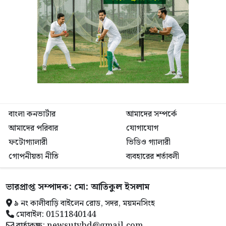
বাংলা কনভার্টার
আমাদের সম্পর্কে
আমাদের পরিবার
যোগাযোগ
ফটোগ্যালারী
ভিডিও গ্যালারী
গোপনীয়তা নীতি
ব্যবহারের শর্তাবলী
ভারপ্রাপ্ত সম্পাদক: মো: আতিকুল ইসলাম
৯ নং কালীবাড়ি বাইলেন রোড, সদর, ময়মনসিংহ
মোবাইল: 01511840144
বার্তাকক্ষ: newsutvbd@gmail.com