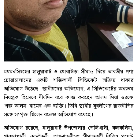
ময়মনসিংহের হালুয়াঘাট ও ধোবাউড়া সীমান্ত দিয়ে ভারতীয় পণ্য
চোরাচালানের একটি শক্তিশালী সিন্ডিকেট সক্রিয় থাকার
অভিযোগ উঠেছে। স্থানীয়দের অভিযোগ, এ সিন্ডিকেটের অন্যতম
নিয়ন্ত্রক হিসেবে দীর্ঘদিন ধরে কাজ করছেন আলম মিয়া ওরফে
‘গরু আলম’ নামের এক ব্যক্তি। তিনি স্থানীয় যুবলীগের রাজনীতির
সঙ্গে সম্পৃক্ত ছিলেন বলেও অভিযোগ রয়েছে।
অভিযোগ রয়েছে, হালুয়াঘাট উপজেলার তেলিখালী, ঝলঝলিয়া,
গাবড়াখালী, কড়ইতলী, আয়নাতলীসহ সীমান্তবর্তী বিভিন্ন পয়েন্ট