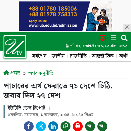
শনিবার, ৮ আগস্ট ২০২৬, ২৩ শ্রাবণ ১৪৩৩
সর্বশেষ
জাতীয়
রাজনীতি
আন্তর্জাতিক
অর্থনী
প্রচ্ছদ
অপরাধ-দুর্নীতি
পাচারের অর্থ ফেরাতে ৭১ দেশে চিঠি,
জবাব দিল ২৭ দেশ
ইউটিভি ডেস্ক রিপোর্ট।।
প্রকাশিত: মঙ্গলবার, ১ অক্টোবর, ২০২৪, ১০:৪৫ পিএম
অ-
অ+