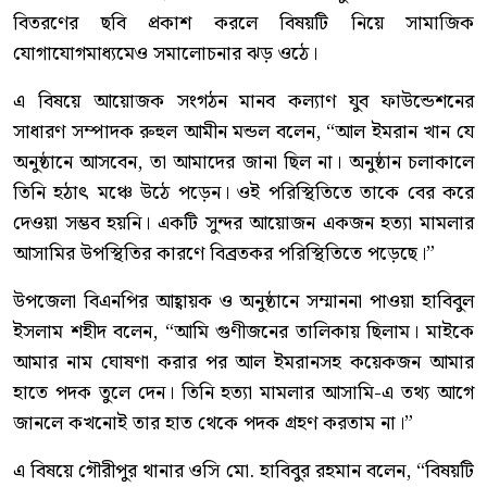
বিতরণের ছবি প্রকাশ করলে বিষয়টি নিয়ে সামাজিক
যোগাযোগমাধ্যমেও সমালোচনার ঝড় ওঠে।
এ বিষয়ে আয়োজক সংগঠন মানব কল্যাণ যুব ফাউন্ডেশনের
সাধারণ সম্পাদক রুহুল আমীন মন্ডল বলেন, “আল ইমরান খান যে
অনুষ্ঠানে আসবেন, তা আমাদের জানা ছিল না। অনুষ্ঠান চলাকালে
তিনি হঠাৎ মঞ্চে উঠে পড়েন। ওই পরিস্থিতিতে তাকে বের করে
দেওয়া সম্ভব হয়নি। একটি সুন্দর আয়োজন একজন হত্যা মামলার
আসামির উপস্থিতির কারণে বিব্রতকর পরিস্থিতিতে পড়েছে।”
উপজেলা বিএনপির আহ্বায়ক ও অনুষ্ঠানে সম্মাননা পাওয়া হাবিবুল
ইসলাম শহীদ বলেন, “আমি গুণীজনের তালিকায় ছিলাম। মাইকে
আমার নাম ঘোষণা করার পর আল ইমরানসহ কয়েকজন আমার
হাতে পদক তুলে দেন। তিনি হত্যা মামলার আসামি-এ তথ্য আগে
জানলে কখনোই তার হাত থেকে পদক গ্রহণ করতাম না।”
এ বিষয়ে গৌরীপুর থানার ওসি মো. হাবিবুর রহমান বলেন, “বিষয়টি