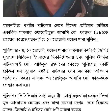
ময়মনসিংহ নগরীর নাটকঘর লেনে বিশেষ অভিযান চালিয়ে
একাধিক মামলার ওয়ারেন্টভুক্ত আসামি মো. ফারুক (৩৮)কে
গ্রেপ্তার করেছে ময়মনসিংহ কোতোয়ালী মডেল থানা পুলিশ।
পুলিশ জানায়, কোতোয়ালী মডেল থানার ভারপ্রাপ্ত কর্মকর্তা (ওসি)
মুহাম্মদ শিবিরুল ইসলামের দিকনির্দেশনায় ১নং পুলিশ ফাঁড়ির
এটিএসআই মো. আতিকুর রহমানের নেতৃত্বে পুলিশের একটি
চৌকস দল বুধবার নগরীর নাটকঘর লেন এলাকায় অভিযান
পরিচালনা করে। এ সময় ওয়ারেন্টভুক্ত আসামি মো. ফারুককে
গ্রেপ্তার করা হয়।
পুলিশের পিসিপিআর তথ্য অনুযায়ী, গ্রেপ্তারকৃত ফারুকের পিতা
মৃত আনোয়ার হোসেন এবং মাতা নাজমা বেগম। তার বিরুদ্ধে
মাদক, ছিনতাই ও চুরিসহ মোট ৮টি মামলা রয়েছে।