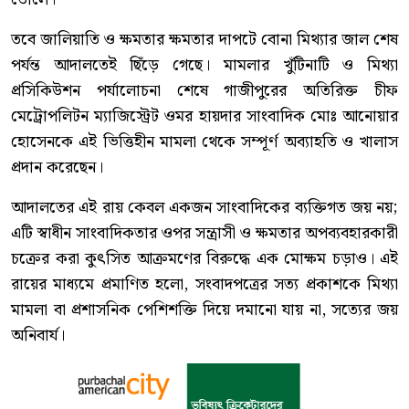
তবে জালিয়াতি ও ক্ষমতার ক্ষমতার দাপটে বোনা মিথ্যার জাল শেষ
পর্যন্ত আদালতেই ছিঁড়ে গেছে। মামলার খুঁটিনাটি ও মিথ্যা
প্রসিকিউশন পর্যালোচনা শেষে গাজীপুরের অতিরিক্ত চীফ
মেট্রোপলিটন ম্যাজিস্ট্রেট ওমর হায়দার সাংবাদিক মোঃ আনোয়ার
হোসেনকে এই ভিত্তিহীন মামলা থেকে সম্পূর্ণ অব্যাহতি ও খালাস
প্রদান করেছেন।
আদালতের এই রায় কেবল একজন সাংবাদিকের ব্যক্তিগত জয় নয়;
এটি স্বাধীন সাংবাদিকতার ওপর সন্ত্রাসী ও ক্ষমতার অপব্যবহারকারী
চক্রের করা কুৎসিত আক্রমণের বিরুদ্ধে এক মোক্ষম চড়াও। এই
রায়ের মাধ্যমে প্রমাণিত হলো, সংবাদপত্রের সত্য প্রকাশকে মিথ্যা
মামলা বা প্রশাসনিক পেশিশক্তি দিয়ে দমানো যায় না, সত্যের জয়
অনিবার্য।