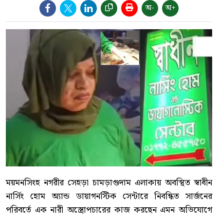
অ-
অ+
ময়মনসিংহ নগরীর সেহড়া চামড়াগুদাম এলাকায় অবস্থিত স্বাধীন
নার্সিং হোম অ্যান্ড ডায়াগনস্টিক সেন্টারে নিবন্ধিত সার্জনের
পরিবর্তে এক নারী অস্ত্রোপচারের কাজ করছেন এমন অভিযোগে