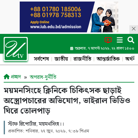
শুক্রবার, ৭ আগস্ট ২০২৬, ২২ শ্রাবণ ১৪৩৩
সর্বশেষ
জাতীয়
রাজনীতি
আন্তর্জাতিক
অর্থনী
প্রচ্ছদ
অপরাধ-দুর্নীতি
ময়মনসিংহে ক্লিনিকে চিকিৎসক ছাড়াই
অস্ত্রোপচারের অভিযোগ, ভাইরাল ভিডিও
ঘিরে তোলপাড়
স্টাফ রিপোর্টার, ময়মনসিংহ।।
প্রকাশিত: শনিবার, ২৭ জুন, ২০২৬, ৭:৩৮ পিএম