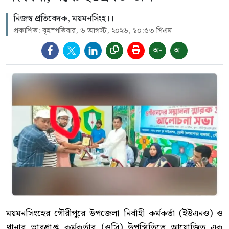
নিজস্ব প্রতিবেদক, ময়মনসিংহ।।
প্রকাশিত: বৃহস্পতিবার, ৬ আগস্ট, ২০২৬, ১০:৫৩ পিএম
অ-
অ+
ময়মনসিংহের গৌরীপুরে উপজেলা নির্বাহী কর্মকর্তা (ইউএনও) ও
থানার ভারপ্রাপ্ত কর্মকর্তার (ওসি) উপস্থিতিতে আয়োজিত এক