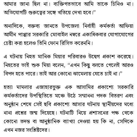
আমার জানা ছিল না। ব্যক্তিগতভাবে আমি তাকে চিনিও না।
অভিযোগটি গুরুত্বের সঙ্গে খতিয়ে দেখা হবে।”
অন্যদিকে, বক্তব্য জানতে উপজেলা নির্বাহী কর্মকর্তা আফিয়া
আমীন পাপ্পার সরকারি মোবাইল নম্বরে একাধিকবার যোগাযোগের
চেষ্টা করা হলেও তিনি ফোন রিসিভ করেননি।
এ ঘটনায় নিহত মানিক মিয়ার পরিবারও উদ্বেগ প্রকাশ করেছে।
নিহতের ভাই শুক মিয়া বলেন, “এখন কিছু বলতে গেলেই আরও
বিপদ হতে পারে। তাই আর কোনো ঝামেলায় যেতে চাই না।”
হত্যা মামলার এজাহারভুক্ত এক আসামির প্রকাশ্যে সরকারি
কর্মকর্তাদের উপস্থিতিতে মঞ্চে উঠে সম্মাননা পদক বিতরণ এবং
অনুষ্ঠান শেষে সেই ছবি প্রকাশ্যে আসার ঘটনায় স্থানীয়দের মধ্যে
নানা প্রশ্নের জন্ম দিয়েছে। ঘটনাটি নিয়ে প্রশাসনের পক্ষ থেকে
কোনো তদন্ত বা আনুষ্ঠানিক ব্যাখ্যা দেওয়া হয় কি না, সেদিকে
এখন নজর সংশ্লিষ্টদের।