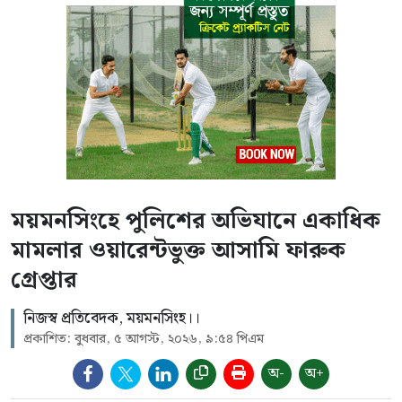
ময়মনসিংহে পুলিশের অভিযানে একাধিক
মামলার ওয়ারেন্টভুক্ত আসামি ফারুক
গ্রেপ্তার
নিজস্ব প্রতিবেদক, ময়মনসিংহ।।
প্রকাশিত: বুধবার, ৫ আগস্ট, ২০২৬, ৯:৫৪ পিএম
অ-
অ+