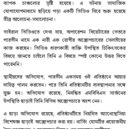
ব্যাপক চাঞ্চল্যের সৃষ্টি হয়েছে। এ ঘটনায় সামাজিক
যোগাযোগমাধ্যমে ছড়িয়ে পড়া একটি ভিডিও ঘিরে শুরু হয়েছে
তীব্র আলোচনা-সমালোচনা।
ভাইরাল ভিডিওতে দেখা যায়, অপারেশন থিয়েটারের ভেতরে
পারভীন নামে এক নারী এক রোগীর অস্ত্রোপচারের সেলাইয়ের
কাজ করছেন। ভিডিও ধারণকারী ব্যক্তি উপস্থিত চিকিৎসকের
বিষয়ে জানতে চাইলে তিনি এ বিষয়ে স্পষ্ট কোনো উত্তর দিতে
পারেননি।
স্থানীয়দের অভিযোগ, পারভীন একসময় ওই প্রতিষ্ঠানে আয়ার
দায়িত্ব পালন করতেন। পরে তিনি প্রতিষ্ঠানটির ব্যবস্থাপনার সঙ্গে
যুক্ত হন। অভিযোগ রয়েছে, নিবন্ধিত এমবিবিএস সার্জনের
উপস্থিতি ছাড়াই তিনি বিভিন্ন অস্ত্রোপচারে অংশ নেন।
এ ছাড়া অভিযোগ রয়েছে, প্রতিষ্ঠানটিতে নিয়মিত অ্যানেস্থেসিয়া
বিশেষজ্ঞ ছাড়াই অস্ত্রোপচার করা হয়। নার্সিং হোমটির প্রয়োজনীয়