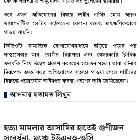
বৈধ কাগজপত্র ও অনুমোদন নিয়েও প্রশ্ন তুলেছেন স্থানীয়রা।
তবে এসব অভিযোগের বিষয়ে স্বাধীন নার্সিং হোম অ্যান্ড
ডায়াগনস্টিক সেন্টার কর্তৃপক্ষের কোনো বক্তব্য তাৎক্ষণিকভাবে
পাওয়া যায়নি।
ভিডিওটি সামাজিক যোগাযোগমাধ্যমে ছড়িয়ে পড়ার পর
স্বাস্থ্যসেবার মান, রোগীর নিরাপত্তা এবং বেসরকারি ক্লিনিক
তদারকি নিয়ে উদ্বেগ প্রকাশ করেছেন সচেতন মহল। তারা ঘটনার
নিরপেক্ষ তদন্ত করে অভিযোগের সত্যতা পাওয়া গেলে দায়ীদের
বিরুদ্ধে প্রয়োজনীয় আইনগত ব্যবস্থা গ্রহণের দাবি জানিয়েছেন।
আপনার মতামত লিখুন
হত্যা মামলার আসামির হাতেই গুণীজন
সংবর্ধনা, মঞ্চে ইউএনও-ওসি