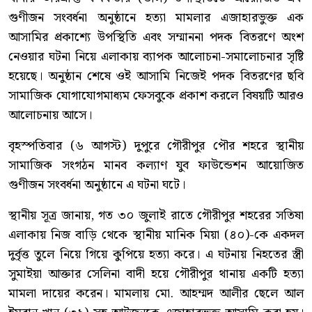
গুণীজন সংবর্ধনা অনুষ্ঠানে হত্যা মামলার এজাহারভুক্ত এক
আসামির প্রকাশ্যে উপস্থিতি এবং সম্মাননা পদক বিতরণে অংশ
নেওয়ার ঘটনা নিয়ে এলাকায় ব্যাপক আলোচনা-সমালোচনার সৃষ্টি
হয়েছে। অনুষ্ঠান শেষে ওই আসামি নিজেই পদক বিতরণের ছবি
সামাজিক যোগাযোগমাধ্যম ফেসবুকে প্রকাশ করলে বিষয়টি আরও
আলোচনায় আসে।
বৃহস্পতিবার (৬ আগস্ট) দুপুরে গৌরীপুর পৌর শহরে স্থানীয়
সামাজিক সংগঠন মানব কল্যাণ যুব ফাউন্ডেশন আয়োজিত
গুণীজন সংবর্ধনা অনুষ্ঠানে এ ঘটনা ঘটে।
স্থানীয় সূত্র জানায়, গত ৩০ জুলাই রাতে গৌরীপুর শহরের সতিষা
এলাকায় নিজ বাড়ি থেকে স্থানীয় মানিক মিয়া (৪০)-কে একদল
দুর্বৃত্ত তুলে নিয়ে গিয়ে কুপিয়ে হত্যা করে। এ ঘটনায় নিহতের স্ত্রী
সুমাইয়া আক্তার সেলিনা বাদী হয়ে গৌরীপুর থানায় একটি হত্যা
মামলা দায়ের করেন। মামলায় মো. আহম্মদ আলীর ছেলে আল