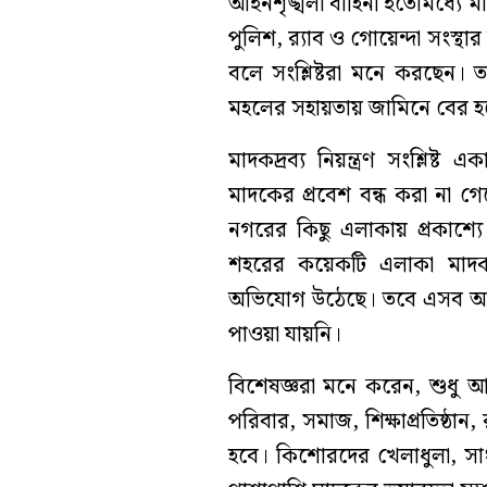
আইনশৃঙ্খলা বাহিনী ইতোমধ্যে 
পুলিশ, র‍্যাব ও গোয়েন্দা সংস
বলে সংশ্লিষ্টরা মনে করছেন। 
মহলের সহায়তায় জামিনে বের 
মাদকদ্রব্য নিয়ন্ত্রণ সংশ্লিষ্ট
মাদকের প্রবেশ বন্ধ করা না গে
নগরের কিছু এলাকায় প্রকাশ
শহরের কয়েকটি এলাকা মাদক 
অভিযোগ উঠেছে। তবে এসব অভিযোগ
পাওয়া যায়নি।
বিশেষজ্ঞরা মনে করেন, শুধু আ
পরিবার, সমাজ, শিক্ষাপ্রতিষ্ঠ
হবে। কিশোরদের খেলাধুলা, সাংস্ক