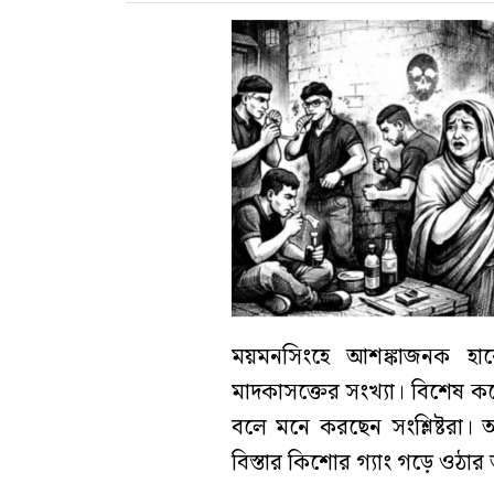
ময়মনসিংহে আশঙ্কাজনক হারে
মাদকাসক্তের সংখ্যা। বিশেষ ক
বলে মনে করছেন সংশ্লিষ্টরা।
বিস্তার কিশোর গ্যাং গড়ে ওঠার