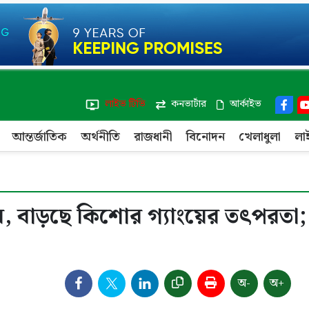
লাইভ টিভি
কনভার্টার
আর্কাইভ
আন্তর্জাতিক
অর্থনীতি
রাজধানী
বিনোদন
খেলাধুলা
লা
র, বাড়ছে কিশোর গ্যাংয়ের তৎপরতা;
অ-
অ+