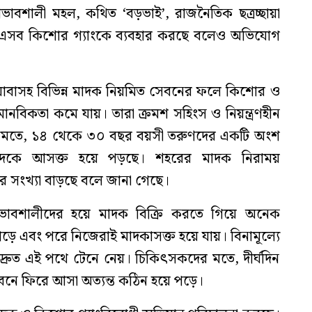
রভাবশালী মহল, কথিত ‘বড়ভাই’, রাজনৈতিক ছত্রচ্ছায়া
ট গোষ্ঠী এসব কিশোর গ্যাংকে ব্যবহার করছে বলেও অভিযোগ
ইয়াবাসহ বিভিন্ন মাদক নিয়মিত সেবনের ফলে কিশোর ও
ানবিকতা কমে যায়। তারা ক্রমশ সহিংস ও নিয়ন্ত্রণহীন
ত্রমতে, ১৪ থেকে ৩০ বছর বয়সী তরুণদের একটি অংশ
 মাদকে আসক্ত হয়ে পড়ছে। শহরের মাদক নিরাময়
র সংখ্যা বাড়ছে বলে জানা গেছে।
ভাবশালীদের হয়ে মাদক বিক্রি করতে গিয়ে অনেক
ড়ে এবং পরে নিজেরাই মাদকাসক্ত হয়ে যায়। বিনামূল্যে
্রুত এই পথে টেনে নেয়। চিকিৎসকদের মতে, দীর্ঘদিন
ীবনে ফিরে আসা অত্যন্ত কঠিন হয়ে পড়ে।