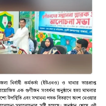
 নির্বাহী কর্মকর্তা (ইউএনও) ও থানার ভারপ্রাপ্ত
 আয়োজিত এক গুণীজন সংবর্ধনা অনুষ্ঠানে হত্যা মামলার
শ্যে উপস্থিতি এবং সম্মাননা পদক বিতরণে অংশ নেওয়ার
লোচনা-সমালোচনার সৃষ্টি হয়েছে। অনুষ্ঠান শেষে ওই