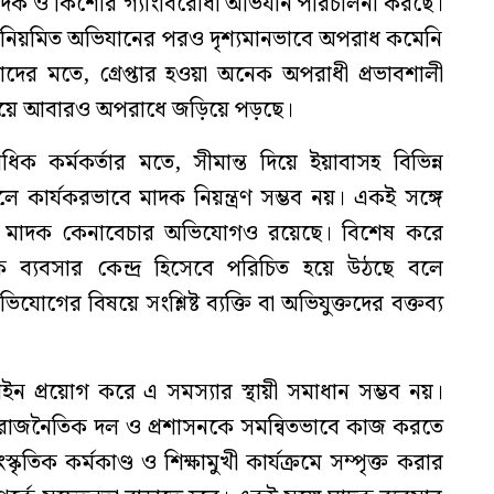
মাদক ও কিশোর গ্যাংবিরোধী অভিযান পরিচালনা করছে।
্থার নিয়মিত অভিযানের পরও দৃশ্যমানভাবে অপরাধ কমেনি
তাদের মতে, গ্রেপ্তার হওয়া অনেক অপরাধী প্রভাবশালী
হয়ে আবারও অপরাধে জড়িয়ে পড়ছে।
 একাধিক কর্মকর্তার মতে, সীমান্ত দিয়ে ইয়াবাসহ বিভিন্ন
লে কার্যকরভাবে মাদক নিয়ন্ত্রণ সম্ভব নয়। একই সঙ্গে
্যে মাদক কেনাবেচার অভিযোগও রয়েছে। বিশেষ করে
ব্যবসার কেন্দ্র হিসেবে পরিচিত হয়ে উঠছে বলে
ের বিষয়ে সংশ্লিষ্ট ব্যক্তি বা অভিযুক্তদের বক্তব্য
ইন প্রয়োগ করে এ সমস্যার স্থায়ী সমাধান সম্ভব নয়।
ান, রাজনৈতিক দল ও প্রশাসনকে সমন্বিতভাবে কাজ করতে
ৃতিক কর্মকাণ্ড ও শিক্ষামুখী কার্যক্রমে সম্পৃক্ত করার