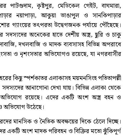
শহরের পাটগুদাম, কৃষ্টপুর, মেডিকেল গেইট, বাঘমারা,
রপাড়ার নয়াপাড়া, আকুয়া ভাঙাপুল ও সানকিপাড়ার
শোর গ্যাংয়ের তৎপরতা উদ্বেগজনক পর্যায়ে পৌঁছেছে।
সদস্যদের অনেকের হাতে দেশীয় অস্ত্র, ছুরি ও চাকু
াঁদাবাজি, দখলবাজি ও মাদক ব্যবসাসহ বিভিন্ন অপরাধে
িংসতা ও নৃশংসতার অভিযোগও রয়েছে, যা নগরবাসীর
 পর শহরের কিছু স্পর্শকাতর এলাকাসহ ময়মনসিংহ পতিতাপল্লী
 সদস্যদের আনাগোনা দেখা যায়। বিভিন্ন এলাকা থেকে
ের অভিযোগ রয়েছে। এদের একটি অংশ অস্ত্র বহন ও
েও অভিযোগ উঠেছে।
রদের মানসিক ও নৈতিক অবক্ষয়ের দিকে ঠেলে দিচ্ছে।
ের একটি অংশ মাদক পরিবহন ও বিক্রির মতো ঝুঁকিপূর্ণ