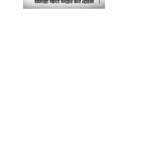
পরীক্ষাগার: এস এম হুমায়ূন
কবির
বাকৃবিতে মুখোমুখি দুই
৮
আবাসিক হল, ভাঙচুরের
অভিযোগ, আহত ৪, আতঙ্কে
সাধারণ শিক্ষার্থীরা
ময়মনসিংহে সাংবাদিকদের
৯
৩ দিনব্যাপী প্রশিক্ষণ
কর্মশালার সনদ বিতরণ ৫
আগস্ট
বিএনপি নেতার মাছের ঘেরে
১০
অবৈধ বিদ্যুৎ সংযোগে
কিশোরের মৃত্যু, লাশ ঘিরে
বিক্ষোভের অভিযোগ