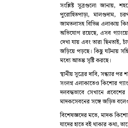
সংশ্লিষ্ট সূত্রগুলো জানায়, 
পুরোহিতপাড়া, মালগুদাম, চ
জামতলাসহ বিভিন্ন এলাকায় কি
অভিযোগ রয়েছে, এসব গ্যাংয়ের 
দেখা যায় এবং তারা ছিনতাই, চ
জড়িয়ে পড়ছে। কিছু ঘটনায় সহ
মধ্যে আতঙ্ক সৃষ্টি করছে।
স্থানীয় সূত্রের দাবি, সন্ধ্যার
সংলগ্ন এলাকাতেও কিশোর গ্যাং
দলবদ্ধভাবে সেখানে প্রবেশ
মাদকসেবনের সঙ্গে জড়িত বল
বিশেষজ্ঞদের মতে, মাদক কিশো
যাদের হাতে বই থাকার কথা, তাদ