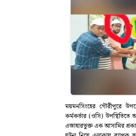
ময়মনসিংহের গৌরীপুরে উপজেলা
কর্মকর্তার (ওসি) উপস্থিতিতে
এজাহারভুক্ত এক আসামির প্রকা
ঘটনা নিয়ে এলাকায় ব্যাপক আ