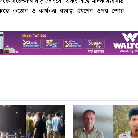
পর্কে সচেতনতা বাড়াতে হবে। একই সঙ্গে মাদক ব্যবসার
ুদ্ধে কঠোর ও কার্যকর ব্যবস্থা গ্রহণের ওপর জোর