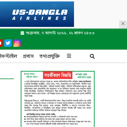
শুক্রবার, ৭ আগস্ট ২০২৬, ২২ শ্রাবণ ১৪৩৩
ইফস্টাইল
প্রবাস
তথ্যপ্রযুক্তি