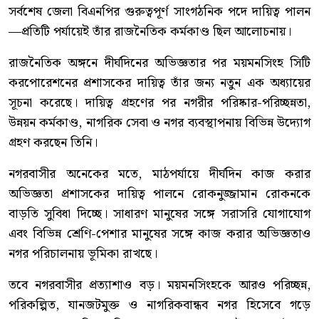
সর্বশেষ জেলা বিএনপির গুরুত্বপূর্ণ সাংগঠনিক পদে দায়িত্ব পালন
—প্রতিটি পর্যায়েই তাঁর রাজনৈতিক কর্মকাণ্ড ছিল আলোচনায়।
রাজনৈতিক অঙ্গনে দীর্ঘদিনের অভিজ্ঞতার পর ময়মনসিংহ সিটি
করপোরেশনের প্রশাসকের দায়িত্ব তাঁর জন্য নতুন এক অধ্যায়ের
সূচনা করেছে। দায়িত্ব গ্রহণের পর নগরীর পরিষ্কার-পরিচ্ছন্নতা,
উন্নয়ন কর্মকাণ্ড, নাগরিক সেবা ও নগর ব্যবস্থাপনায় বিভিন্ন উদ্যোগ
গ্রহণ করছেন তিনি।
নগরবাসীর অনেকের মতে, মাঠপর্যায়ে দীর্ঘদিন কাজ করার
অভিজ্ঞতা প্রশাসকের দায়িত্ব পালনে রোকনুজ্জামান রোকনকে
বাড়তি সুবিধা দিচ্ছে। সাধারণ মানুষের সঙ্গে সরাসরি যোগাযোগ
এবং বিভিন্ন শ্রেণি-পেশার মানুষের সঙ্গে কাজ করার অভিজ্ঞতাও
নগর পরিচালনায় ভূমিকা রাখছে।
তবে নগরবাসীর প্রত্যাশাও বড়। ময়মনসিংহকে আরও পরিচ্ছন্ন,
পরিকল্পিত, যানজটমুক্ত ও নাগরিকবান্ধব নগর হিসেবে গড়ে