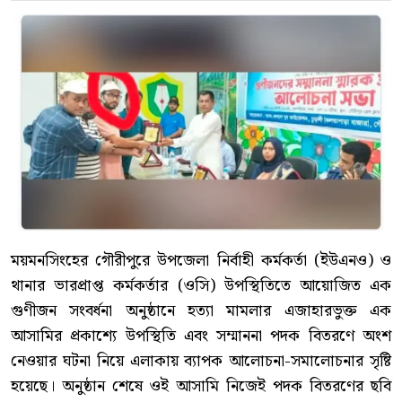
ময়মনসিংহের গৌরীপুরে উপজেলা নির্বাহী কর্মকর্তা (ইউএনও) ও
থানার ভারপ্রাপ্ত কর্মকর্তার (ওসি) উপস্থিতিতে আয়োজিত এক
গুণীজন সংবর্ধনা অনুষ্ঠানে হত্যা মামলার এজাহারভুক্ত এক
আসামির প্রকাশ্যে উপস্থিতি এবং সম্মাননা পদক বিতরণে অংশ
নেওয়ার ঘটনা নিয়ে এলাকায় ব্যাপক আলোচনা-সমালোচনার সৃষ্টি
হয়েছে। অনুষ্ঠান শেষে ওই আসামি নিজেই পদক বিতরণের ছবি