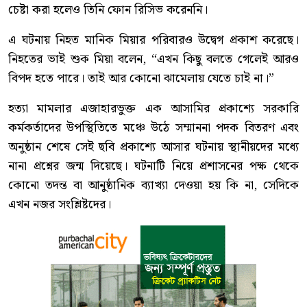
চেষ্টা করা হলেও তিনি ফোন রিসিভ করেননি।
এ ঘটনায় নিহত মানিক মিয়ার পরিবারও উদ্বেগ প্রকাশ করেছে।
নিহতের ভাই শুক মিয়া বলেন, “এখন কিছু বলতে গেলেই আরও
বিপদ হতে পারে। তাই আর কোনো ঝামেলায় যেতে চাই না।”
হত্যা মামলার এজাহারভুক্ত এক আসামির প্রকাশ্যে সরকারি
কর্মকর্তাদের উপস্থিতিতে মঞ্চে উঠে সম্মাননা পদক বিতরণ এবং
অনুষ্ঠান শেষে সেই ছবি প্রকাশ্যে আসার ঘটনায় স্থানীয়দের মধ্যে
নানা প্রশ্নের জন্ম দিয়েছে। ঘটনাটি নিয়ে প্রশাসনের পক্ষ থেকে
কোনো তদন্ত বা আনুষ্ঠানিক ব্যাখ্যা দেওয়া হয় কি না, সেদিকে
এখন নজর সংশ্লিষ্টদের।