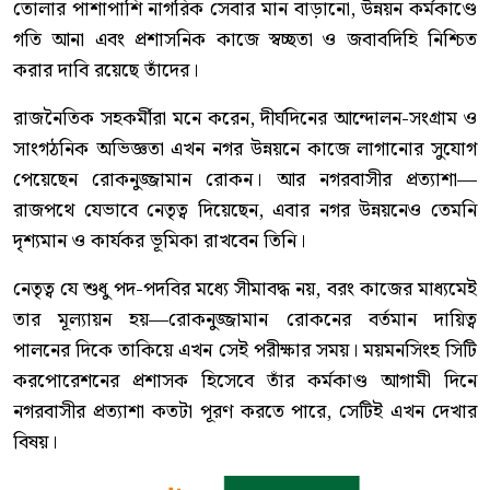
তোলার পাশাপাশি নাগরিক সেবার মান বাড়ানো, উন্নয়ন কর্মকাণ্ডে
গতি আনা এবং প্রশাসনিক কাজে স্বচ্ছতা ও জবাবদিহি নিশ্চিত
করার দাবি রয়েছে তাঁদের।
রাজনৈতিক সহকর্মীরা মনে করেন, দীর্ঘদিনের আন্দোলন-সংগ্রাম ও
সাংগঠনিক অভিজ্ঞতা এখন নগর উন্নয়নে কাজে লাগানোর সুযোগ
পেয়েছেন রোকনুজ্জামান রোকন। আর নগরবাসীর প্রত্যাশা—
রাজপথে যেভাবে নেতৃত্ব দিয়েছেন, এবার নগর উন্নয়নেও তেমনি
দৃশ্যমান ও কার্যকর ভূমিকা রাখবেন তিনি।
নেতৃত্ব যে শুধু পদ-পদবির মধ্যে সীমাবদ্ধ নয়, বরং কাজের মাধ্যমেই
তার মূল্যায়ন হয়—রোকনুজ্জামান রোকনের বর্তমান দায়িত্ব
পালনের দিকে তাকিয়ে এখন সেই পরীক্ষার সময়। ময়মনসিংহ সিটি
করপোরেশনের প্রশাসক হিসেবে তাঁর কর্মকাণ্ড আগামী দিনে
নগরবাসীর প্রত্যাশা কতটা পূরণ করতে পারে, সেটিই এখন দেখার
বিষয়।