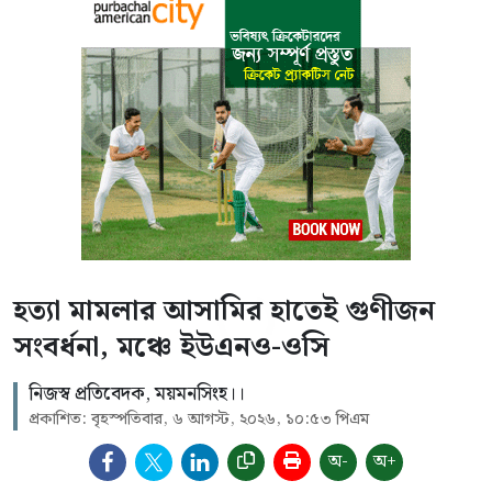
হত্যা মামলার আসামির হাতেই গুণীজন
সংবর্ধনা, মঞ্চে ইউএনও-ওসি
নিজস্ব প্রতিবেদক, ময়মনসিংহ।।
প্রকাশিত: বৃহস্পতিবার, ৬ আগস্ট, ২০২৬, ১০:৫৩ পিএম
অ-
অ+