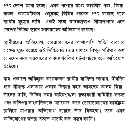
পণ্য দেশে আনা হচ্ছে। এসব পণ্যের মধ্যে ভারতীয় গরু, জিরা,
কম্বল, কসমেটিকস, ওষুধসহ বিভিন্ন ধরনের পণ্য রয়েছে বলে
স্থানীয় সূত্রের দাবি। একই সঙ্গে মাদকদ্রব্যও সীমান্তপথে এনে
দেশের বিভিন্ন স্থানে সরবরাহের অভিযোগ রয়েছে।
স্থানীয়দের অভিযোগ, চোরাচালানের পাশাপাশি ‘হুন্ডি’ ব্যবসার
সঙ্গেও যুক্ত রয়েছে ওই সিন্ডিকেট। এর মাধ্যমে বিপুল পরিমাণ অর্থ
লেনদেন এবং সরকারের রাজস্ব ফাঁকির ঘটনা ঘটছে বলে অভিযোগ
উঠেছে।
নাম প্রকাশে অনিচ্ছুক কয়েকজন স্থানীয় বাসিন্দা জানান, দীর্ঘদিন
ধরে সীমান্ত এলাকায় প্রভাব বিস্তার করে আসছেন আলম মিয়া।
তাঁদের দাবি, বিভিন্ন সময় আইনশৃঙ্খলা রক্ষাকারী বাহিনীর সদস্য
এবং কতিপয় সাংবাদিককে ‘ম্যানেজ’ করে চোরাচালানের কার্যক্রম
চালিয়ে যাওয়ার অভিযোগ রয়েছে তাঁর বিরুদ্ধে। তবে এসব
অভিযোগের স্বতন্ত্র সত্যতা যাচাই করা সম্ভব হয়নি।