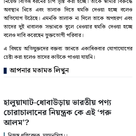
নিয়েও বিভিন্ন ধরনের চাপ সৃষ্টি করা হচ্ছে। তাকে স্বামীর বিরুদ্ধে
অবস্থান নিতে এবং তালাক দিতে হুমকি দেওয়া হচ্ছে বলেও
অভিযোগ উঠেছে। এমনকি তালাক না দিলে তাকে অপহরণ এবং
তাদের দুই নাবালক সন্তানকে তুলে নেওয়ার হুমকি দেওয়া হচ্ছে
বলেও দাবি করেছেন ভুক্তভোগী পরিবার।
এ বিষয়ে অভিযুক্তদের বক্তব্য জানতে একাধিকবার যোগাযোগের
চেষ্টা করা হলেও তাদের কাউকে পাওয়া যায়নি।
আপনার মতামত লিখুন
হালুয়াঘাট-ধোবাউড়ায় ভারতীয় পণ্য
চোরাচালানের নিয়ন্ত্রক কে এই ‘গরু
আলম’?
নিজস্ব প্রতিবেদক, ময়মনসিংহ।।