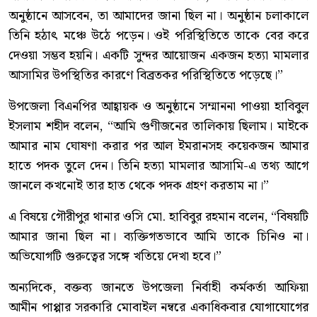
অনুষ্ঠানে আসবেন, তা আমাদের জানা ছিল না। অনুষ্ঠান চলাকালে
তিনি হঠাৎ মঞ্চে উঠে পড়েন। ওই পরিস্থিতিতে তাকে বের করে
দেওয়া সম্ভব হয়নি। একটি সুন্দর আয়োজন একজন হত্যা মামলার
আসামির উপস্থিতির কারণে বিব্রতকর পরিস্থিতিতে পড়েছে।”
উপজেলা বিএনপির আহ্বায়ক ও অনুষ্ঠানে সম্মাননা পাওয়া হাবিবুল
ইসলাম শহীদ বলেন, “আমি গুণীজনের তালিকায় ছিলাম। মাইকে
আমার নাম ঘোষণা করার পর আল ইমরানসহ কয়েকজন আমার
হাতে পদক তুলে দেন। তিনি হত্যা মামলার আসামি-এ তথ্য আগে
জানলে কখনোই তার হাত থেকে পদক গ্রহণ করতাম না।”
এ বিষয়ে গৌরীপুর থানার ওসি মো. হাবিবুর রহমান বলেন, “বিষয়টি
আমার জানা ছিল না। ব্যক্তিগতভাবে আমি তাকে চিনিও না।
অভিযোগটি গুরুত্বের সঙ্গে খতিয়ে দেখা হবে।”
অন্যদিকে, বক্তব্য জানতে উপজেলা নির্বাহী কর্মকর্তা আফিয়া
আমীন পাপ্পার সরকারি মোবাইল নম্বরে একাধিকবার যোগাযোগের