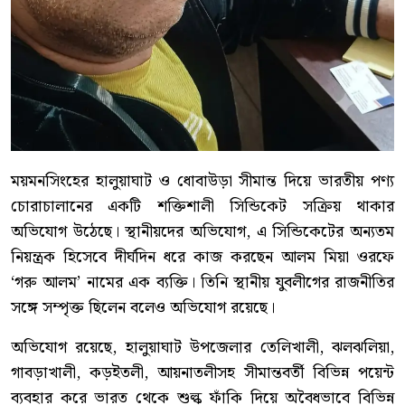
ময়মনসিংহের হালুয়াঘাট ও ধোবাউড়া সীমান্ত দিয়ে ভারতীয় পণ্য
চোরাচালানের একটি শক্তিশালী সিন্ডিকেট সক্রিয় থাকার
অভিযোগ উঠেছে। স্থানীয়দের অভিযোগ, এ সিন্ডিকেটের অন্যতম
নিয়ন্ত্রক হিসেবে দীর্ঘদিন ধরে কাজ করছেন আলম মিয়া ওরফে
‘গরু আলম’ নামের এক ব্যক্তি। তিনি স্থানীয় যুবলীগের রাজনীতির
সঙ্গে সম্পৃক্ত ছিলেন বলেও অভিযোগ রয়েছে।
অভিযোগ রয়েছে, হালুয়াঘাট উপজেলার তেলিখালী, ঝলঝলিয়া,
গাবড়াখালী, কড়ইতলী, আয়নাতলীসহ সীমান্তবর্তী বিভিন্ন পয়েন্ট
ব্যবহার করে ভারত থেকে শুল্ক ফাঁকি দিয়ে অবৈধভাবে বিভিন্ন