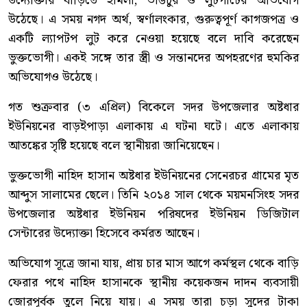
উদ্যোক্তার বাড়িতে হামলা, ভাঙচুর ও লুটপাটের অভিযোগ
উঠেছে। এ সময় নগদ অর্থ, স্বর্ণালংকার, গুরুত্বপূর্ণ কাগজপত্র ও
একটি ল্যাপটপ লুট করে নেওয়া হয়েছে বলে দাবি করেছেন
ভুক্তভোগী। একই সঙ্গে তার স্ত্রী ও সন্তানদের অপহরণের হুমকির
অভিযোগও উঠেছে।
গত শুক্রবার (৩ এপ্রিল) বিকেলে সদর উপজেলার অষ্টধার
ইউনিয়নের বাড়ইপাড়া এলাকায় এ ঘটনা ঘটে। এতে এলাকায়
আতঙ্কের সৃষ্টি হয়েছে বলে স্থানীয়রা জানিয়েছেন।
ভুক্তভোগী নাহিদ হাসান অষ্টধার ইউনিয়নের সেনেরচর গ্রামের মৃত
আব্দুস সালামের ছেলে। তিনি ২০১৪ সাল থেকে ময়মনসিংহ সদর
উপজেলার অষ্টধার ইউনিয়ন পরিষদের ইউনিয়ন ডিজিটাল
সেন্টারের উদ্যোক্তা হিসেবে কর্মরত আছেন।
অভিযোগ সূত্রে জানা যায়, প্রায় চার মাস আগে কর্মস্থল থেকে বাড়ি
ফেরার পথে নাহিদ হাসানকে স্থানীয় কয়েকজন দাদন ব্যবসায়ী
জোরপূর্বক তুলে নিয়ে যায়। এ সময় তারা চড়া সুদের টাকা