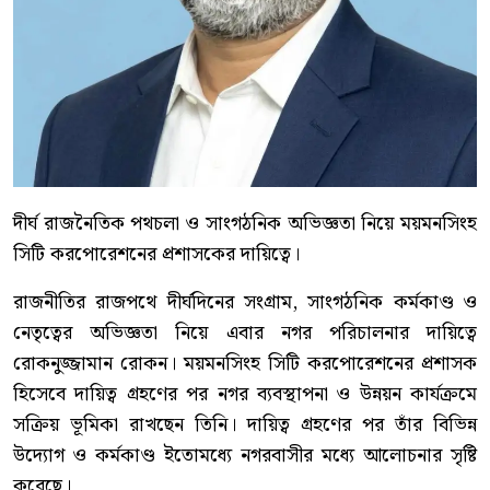
দীর্ঘ রাজনৈতিক পথচলা ও সাংগঠনিক অভিজ্ঞতা নিয়ে ময়মনসিংহ
সিটি করপোরেশনের প্রশাসকের দায়িত্বে।
রাজনীতির রাজপথে দীর্ঘদিনের সংগ্রাম, সাংগঠনিক কর্মকাণ্ড ও
নেতৃত্বের অভিজ্ঞতা নিয়ে এবার নগর পরিচালনার দায়িত্বে
রোকনুজ্জামান রোকন। ময়মনসিংহ সিটি করপোরেশনের প্রশাসক
হিসেবে দায়িত্ব গ্রহণের পর নগর ব্যবস্থাপনা ও উন্নয়ন কার্যক্রমে
সক্রিয় ভূমিকা রাখছেন তিনি। দায়িত্ব গ্রহণের পর তাঁর বিভিন্ন
উদ্যোগ ও কর্মকাণ্ড ইতোমধ্যে নগরবাসীর মধ্যে আলোচনার সৃষ্টি
করেছে।