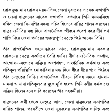
রোকনুজ্জামান রোকন ময়মনসিংহ জেলা যুবদলের সাবেক সভাপতি
ও জেলা ছাত্রদলের সাবেক সভাপতি। বর্তমানে তিনি ময়মনসিংহ
দক্ষিণ জেলা বিএনপির সদস্য সচিব হিসেবে দায়িত্ব পালন করছেন।
ছাত্ররাজনীতির মধ্য দিয়ে রাজনৈতিক জীবনে প্রবেশ করে দীর্ঘ পথ
পাড়ি দিয়ে জেলা পর্যায়ের গুরুত্বপূর্ণ নেতৃত্বে উঠে আসেন তিনি।
তাঁর রাজনৈতিক সহযোদ্ধাদের ভাষ্য, রোকনুজ্জামান সরকার
রোকনের নেতৃত্ব একদিনে তৈরি হয়নি। দীর্ঘ রাজনৈতিক সংগ্রাম,
আন্দোলন-সংগ্রামে সক্রিয় অংশগ্রহণ, সাংগঠনিক কর্মকাণ্ড এবং
প্রতিকূল পরিস্থিতি মোকাবিলার মধ্য দিয়ে ধীরে ধীরে গড়ে উঠেছে
তাঁর নেতৃত্বের ভিত্তি। রাজনৈতিক জীবনে বিভিন্ন সময়ে হামলা-
মামলা ও নানা প্রতিকূলতার মুখোমুখি হলেও তিনি দলীয় কর্মকাণ্ডে
সক্রিয় ছিলেন বলে দাবি করেছেন তাঁর সহকর্মীরা।
ছাত্রদলের কর্মী থেকে নেতৃত্বে আসা, জেলা ছাত্রদলের সভাপতির
দায়িত্ব পালন, পরবর্তীতে জেলা যুবদলের সভাপতির দায়িত্ব এবং